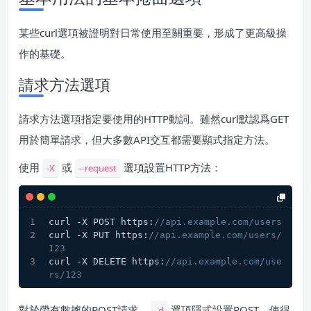
某些curl選項被證明對日常使用至關重要，形成了更高級操
作的基礎。
請求方法選項
請求方法選項指定要使用的HTTP動詞。雖然curl默認爲GET
用於簡單請求，但大多數API交互都需要顯式指定方法。
使用
或
選項設置HTTP方法：
-X
--request
curl -X POST https:
//api.example.com/users
curl -X PUT https:
//api.example.com/users/
123
curl -X DELETE https:
//api.example.com/use
rs/123
對於帶有數據的POST請求，
選項隱式設置POST，使得
-d