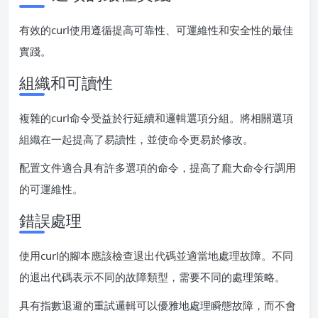
有效的curl使用遵循提高可靠性、可運維性和安全性的最佳
實踐。
組織和可讀性
複雜的curl命令受益於行延續和邏輯選項分組。將相關選項
組織在一起提高了易讀性，並使命令更易於修改。
配置文件適合具有許多選項的命令，提高了龐大命令行調用
的可運維性。
錯誤處理
使用curl的腳本應該檢查退出代碼並適當地處理故障。不同
的退出代碼表示不同的故障類型，需要不同的處理策略。
具有指數退避的重試邏輯可以優雅地處理瞬態故障，而不會