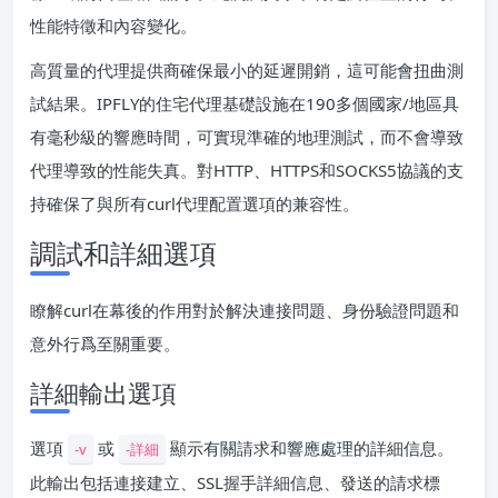
性能特徵和內容變化。
高質量的代理提供商確保最小的延遲開銷，這可能會扭曲測
試結果。IPFLY的住宅代理基礎設施在190多個國家/地區具
有毫秒級的響應時間，可實現準確的地理測試，而不會導致
代理導致的性能失真。對HTTP、HTTPS和SOCKS5協議的支
持確保了與所有curl代理配置選項的兼容性。
調試和詳細選項
瞭解curl在幕後的作用對於解決連接問題、身份驗證問題和
意外行爲至關重要。
詳細輸出選項
選項
或
顯示有關請求和響應處理的詳細信息。
-v
-詳細
此輸出包括連接建立、SSL握手詳細信息、發送的請求標