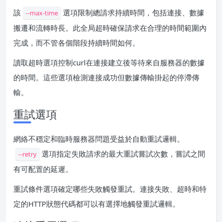
該
選項限制總請求持續時間，包括連接、數據
--max-time
搬遷和流轉時長。此全局超時確保請求在合理的時間範圍內
完成，而不管各個階段持續時間如何。
讀取超時選項控制curl在連接建立後等待來自服務器的數據
的時間。這些選項檢測連接成功但數據傳輸掛起的停滯傳
輸。
重試選項
網絡不穩定和臨時服務器問題受益於自動重試邏輯。
選項指定失敗請求的最大重試嘗試次數，嘗試之間
--retry
有可配置的延遲。
重試條件選項確定哪些失敗觸發重試。連接失敗、超時和特
定的HTTP狀態代碼都可以有選擇地觸發重試邏輯。