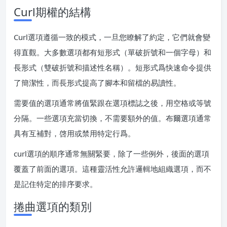
Curl期權的結構
Curl選項遵循一致的模式，一旦您瞭解了約定，它們就會變
得直觀。大多數選項都有短形式（單破折號和一個字母）和
長形式（雙破折號和描述性名稱）。短形式爲快速命令提供
了簡潔性，而長形式提高了腳本和留檔的易讀性。
需要值的選項通常將值緊跟在選項標誌之後，用空格或等號
分隔。一些選項充當切換，不需要額外的值。布爾選項通常
具有互補對，啓用或禁用特定行爲。
curl選項的順序通常無關緊要，除了一些例外，後面的選項
覆蓋了前面的選項。這種靈活性允許邏輯地組織選項，而不
是記住特定的排序要求。
捲曲選項的類別