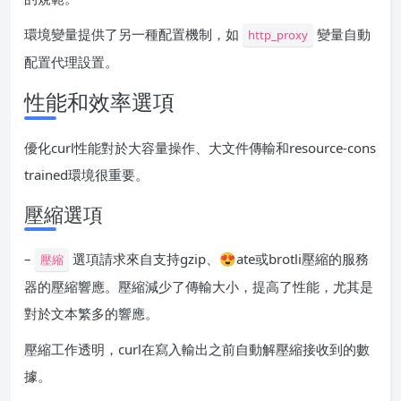
環境變量提供了另一種配置機制，如
變量自動
http_proxy
配置代理設置。
性能和效率選項
優化curl性能對於大容量操作、大文件傳輸和resource-cons
trained環境很重要。
壓縮選項
–
選項請求來自支持gzip、😍ate或brotli壓縮的服務
壓縮
器的壓縮響應。壓縮減少了傳輸大小，提高了性能，尤其是
對於文本繁多的響應。
壓縮工作透明，curl在寫入輸出之前自動解壓縮接收到的數
據。