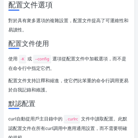
配置文件選項
對於具有衆多選項的複雜設置，配置文件提高了可運維性和
易讀性。
配置文件使用
使用
或
選項從配置文件中加載選項，而不是
-K
--config
在命令行中指定它們。
配置文件支持註釋和縮進，使它們比笨重的命令行調用更易
於自我記錄和維護。
默認配置
curl自動從用戶主目錄中的
文件中讀取配置。此默
. curlrc
認配置文件在所有curl調用中應用通用設置，而不需要明確
的規範。