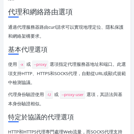
代理和網絡路由選項
通過代理服務器路由curl請求可以實現地理定位、隱私保護
和網絡架構要求。
基本代理選項
使用
或
選項指定代理服務器地址和端口。此選
-x
--proxy
項支持HTTP、HTTPS和SOCKS代理，自動從URL或顯式規範
中檢測協議。
代理身份驗證使用
或
選項，其語法與基
-U
--proxy-user
本身份驗證相似。
特定於協議的代理選項
HTTP和HTTPS代理專門處理Web流量，而SOCKS代理支持