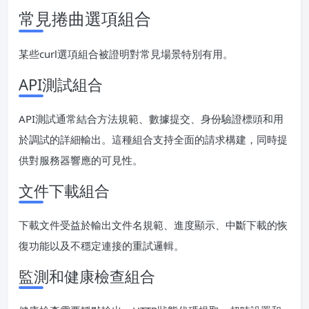
常見捲曲選項組合
某些curl選項組合被證明對常見場景特別有用。
API測試組合
API測試通常結合方法規範、數據提交、身份驗證標頭和用
於調試的詳細輸出。這種組合支持全面的請求構建，同時提
供對服務器響應的可見性。
文件下載組合
下載文件受益於輸出文件名規範、進度顯示、中斷下載的恢
復功能以及不穩定連接的重試邏輯。
監測和健康檢查組合