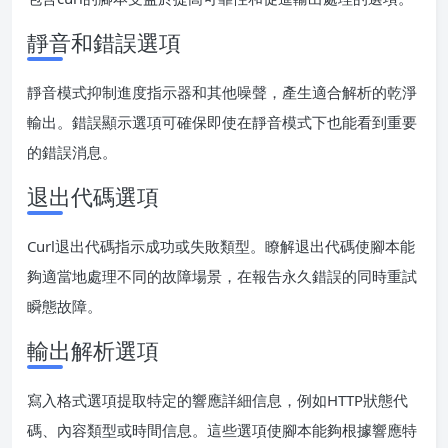
靜音和錯誤選項
靜音模式抑制進度指示器和其他噪聲，產生適合解析的乾淨
輸出。錯誤顯示選項可確保即使在靜音模式下也能看到重要
的錯誤消息。
退出代碼選項
Curl退出代碼指示成功或失敗類型。瞭解退出代碼使腳本能
夠適當地處理不同的故障場景，在報告永久錯誤的同時重試
瞬態故障。
輸出解析選項
寫入格式選項提取特定的響應詳細信息，例如HTTP狀態代
碼、內容類型或時間信息。這些選項使腳本能夠根據響應特