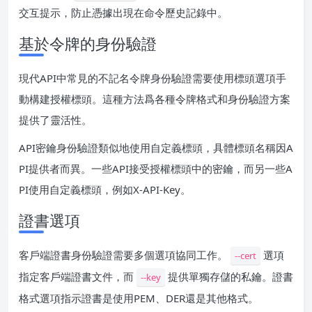
交互提示，防止憑據出現在命令歷史記錄中。
基於令牌的身份驗證
現代API中常見的不記名令牌身份驗證需要使用標頭選項手
動構建授權標頭。這種方法爲各種令牌格式和身份驗證方案
提供了靈活性。
API密鑰身份驗證類似地使用自定義標頭，具體標頭名稱因A
PI提供者而異。一些API接受授權標頭中的密鑰，而另一些A
PI使用自定義標頭，例如X-API-Key。
證書選項
客戶端證書身份驗證需要多個選項協同工作。
選項
--cert
指定客戶端證書文件，而
提供單獨存儲的私鑰。證書
--key
格式選項指示證書是使用PEM、DER還是其他格式。