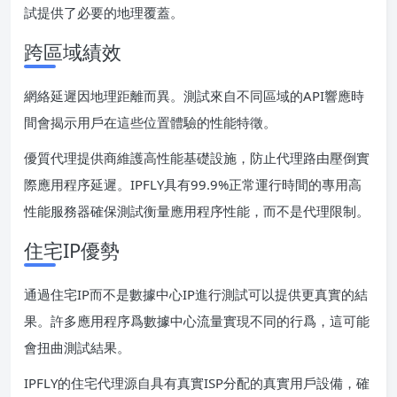
試提供了必要的地理覆蓋。
跨區域績效
網絡延遲因地理距離而異。測試來自不同區域的API響應時
間會揭示用戶在這些位置體驗的性能特徵。
優質代理提供商維護高性能基礎設施，防止代理路由壓倒實
際應用程序延遲。IPFLY具有99.9%正常運行時間的專用高
性能服務器確保測試衡量應用程序性能，而不是代理限制。
住宅IP優勢
通過住宅IP而不是數據中心IP進行測試可以提供更真實的結
果。許多應用程序爲數據中心流量實現不同的行爲，這可能
會扭曲測試結果。
IPFLY的住宅代理源自具有真實ISP分配的真實用戶設備，確