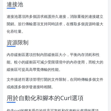
連接池
連接池選項跨多個請求維護持久連接，消除重複的連接建立
開銷。並行傳輸選項支持同時請求，在獲取多個資源時最大
化吞吐量。
資源限制
內存緩衝區選項控制內部緩衝區大小，平衡內存消耗和性
能。較小的緩衝區可減少受限環境中的內存使用，而較大的
緩衝區可提高高帶寬傳輸的性能。
文件描述符選項管理打開的文件限制，在同時傳輸多個文件
或維護多個併發連接時相關。
用於自動化和腳本的Curl選項
包含curl的腳本受益於提高可靠性和促進輸出處理的選項。