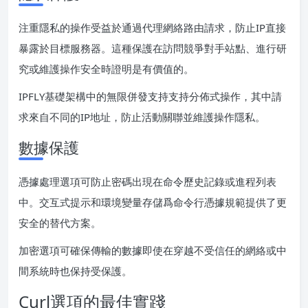
注重隱私的操作受益於通過代理網絡路由請求，防止IP直接
暴露於目標服務器。這種保護在訪問競爭對手站點、進行研
究或維護操作安全時證明是有價值的。
IPFLY基礎架構中的無限併發支持支持分佈式操作，其中請
求來自不同的IP地址，防止活動關聯並維護操作隱私。
數據保護
憑據處理選項可防止密碼出現在命令歷史記錄或進程列表
中。交互式提示和環境變量存儲爲命令行憑據規範提供了更
安全的替代方案。
加密選項可確保傳輸的數據即使在穿越不受信任的網絡或中
間系統時也保持受保護。
Curl選項的最佳實踐