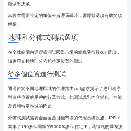
徵做出決策。
當腳本需要特定的頭值來處理邏輯時，響應頭選項有助於頭
解析。
地理和分佈式測試選項
在全球範圍內運營或測試國際市場的組織受益於curl選項，
該選項支持地理分佈和特定位置的測試。
從多個位置進行測試
通過位於不同地理區域的代理路由curl請求揭示了應用程序
對這些位置的用戶的行爲方式。此測試識別內容變化、性能
差異和特定區域的問題。
分佈式測試需要全面覆蓋目標市場的代理基礎設施。IPFLY
彙集了190多個國家的9000萬多個住宅IP，爲徹底的國際測