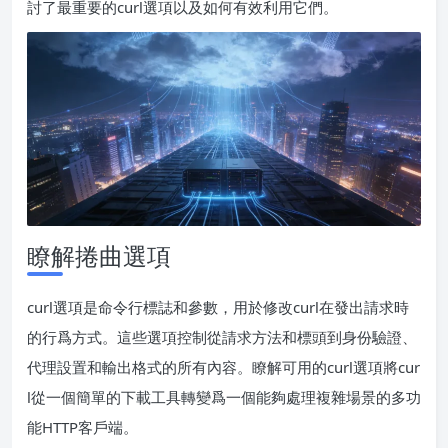
討了最重要的curl選項以及如何有效利用它們。
瞭解捲曲選項
curl選項是命令行標誌和參數，用於修改curl在發出請求時
的行爲方式。這些選項控制從請求方法和標頭到身份驗證、
代理設置和輸出格式的所有內容。瞭解可用的curl選項將cur
l從一個簡單的下載工具轉變爲一個能夠處理複雜場景的多功
能HTTP客戶端。