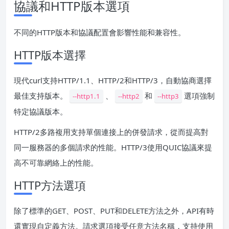
協議和HTTP版本選項
不同的HTTP版本和協議配置會影響性能和兼容性。
HTTP版本選擇
現代curl支持HTTP/1.1、HTTP/2和HTTP/3，自動協商選擇
最佳支持版本。
、
和
選項強制
--http1.1
--http2
--http3
特定協議版本。
HTTP/2多路複用支持單個連接上的併發請求，從而提高對
同一服務器的多個請求的性能。HTTP/3使用QUIC協議來提
高不可靠網絡上的性能。
HTTP方法選項
除了標準的GET、POST、PUT和DELETE方法之外，API有時
還實現自定義方法。請求選項接受任意方法名稱，支持使用