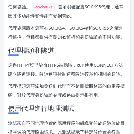
任何協議。
選項明確配置SOCKS5代理，通常
--socket ks5
因其多功能性和性能而受到青睞。
代理協議版本選項在SOCKS4、SOCKS4a和SOCKS5之間進
行選擇，每種都提供有關DNS解析和身份驗證的不同功能。
代理標頭和隧道
通過HTTP代理訪問HTTPS站點時，curl使用CONNECT方法
建立隧道連接。隧道選項控制這種隧道行爲和相關的超時。
代理標頭選項添加發送到代理而不是目標服務器的自定義標
頭，對於代理身份驗證令牌或路由提示很有用。
使用代理進行地理測試
測試來自不同地理位置的應用程序的組織受益於通過位於目
標區域的代理路由請求。此測試揭示了特定於位置的行爲、