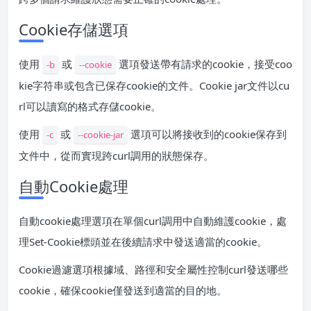
Cookie存儲選項
使用
或
選項發送帶有請求的cookie，接受coo
-b
--cookie
kie字符串或包含已保存cookie的文件。Cookie jar文件以cu
rl可以讀寫的格式存儲cookie。
使用
或
選項可以將接收到的cookie保存到
-c
--cookie-jar
文件中，從而實現跨curl調用的狀態保存。
自動Cookie處理
自動cookie處理選項在單個curl調用中自動維護cookie，處
理Set-Cookie標頭並在後續請求中發送適當的cookie。
Cookie過濾選項根據域、路徑和安全屬性控制curl發送哪些
cookie，確保cookie僅發送到適當的目的地。