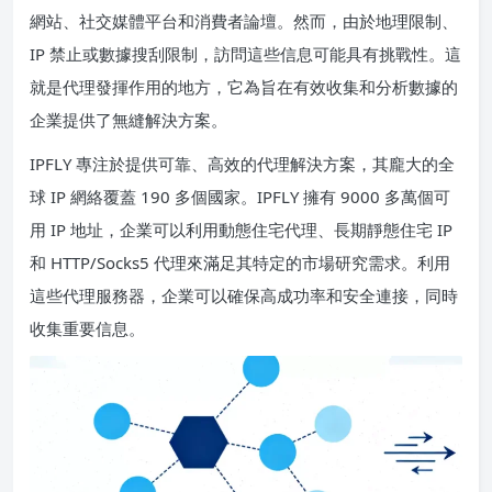
網站、社交媒體平台和消費者論壇。然而，由於地理限制、
IP 禁止或數據搜刮限制，訪問這些信息可能具有挑戰性。這
就是代理發揮作用的地方，它為旨在有效收集和分析數據的
企業提供了無縫解決方案。
IPFLY 專注於提供可靠、高效的代理解決方案，其龐大的全
球 IP 網絡覆蓋 190 多個國家。IPFLY 擁有 9000 多萬個可
用 IP 地址，企業可以利用動態住宅代理、長期靜態住宅 IP
和 HTTP/Socks5 代理來滿足其特定的市場研究需求。利用
這些代理服務器，企業可以確保高成功率和安全連接，同時
收集重要信息。