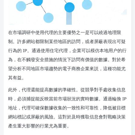
在市場調研中使用代理的主要優勢之一是可以繞過地理限
制。許多網站都限制某些地區的訪問，或者屏蔽表現出可疑
行為的 IP。通過使用住宅代理，企業可以模仿本地用户的行
為，在不觸發安全措施的情況下訪問有價值的數據。對於希
望分析不同地區市場趨勢的電子商務企業來説，這種功能尤
其有益。
此外，代理還能提高數據的準確性。從競爭對手處收集信息
時，必須捕捉能反映當前市場狀況的實時數據。通過輪換 IP
地址，代理可確保數據收集的一致性和可靠性，降低被目標
網站標記或屏蔽的風險。這對於及時獲取信息會對戰略決策
產生重大影響的行業尤為重要。