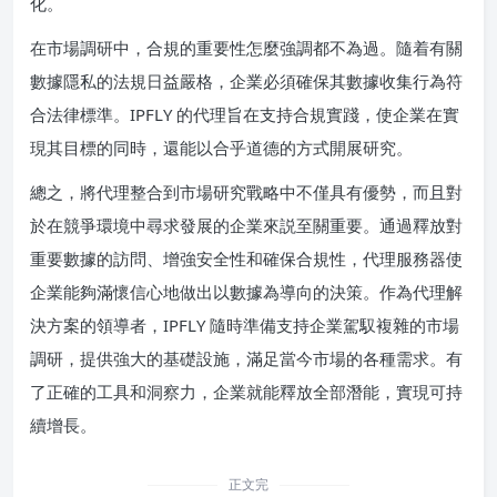
化。
在市場調研中，合規的重要性怎麼強調都不為過。隨着有關
數據隱私的法規日益嚴格，企業必須確保其數據收集行為符
合法律標準。IPFLY 的代理旨在支持合規實踐，使企業在實
現其目標的同時，還能以合乎道德的方式開展研究。
總之，將代理整合到市場研究戰略中不僅具有優勢，而且對
於在競爭環境中尋求發展的企業來説至關重要。通過釋放對
重要數據的訪問、增強安全性和確保合規性，代理服務器使
企業能夠滿懷信心地做出以數據為導向的決策。作為代理解
決方案的領導者，IPFLY 隨時準備支持企業駕馭複雜的市場
調研，提供強大的基礎設施，滿足當今市場的各種需求。有
了正確的工具和洞察力，企業就能釋放全部潛能，實現可持
續增長。
正文完