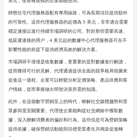
美元，使各種規模的企業都能使用。
靜態住宅代理服務器配有專用線路，可為長期項目提供額外
的可靠性。這些代理服務器的起價為 5 美元，非常適合需要
穩定連接以進行持續市場調研的公司。對於那些需要高速、
低延遲連接的用户，4 美元起的數據中心代理服務器可在不
影響性能的前提下提供經濟高效的解決方案。
市場調研不僅僅是收集數據，更重要的是對數據進行解讀，
從而獲得可行的見解。代理通過提供全面的競爭格局視圖來
促進這一過程。企業可以輕鬆分析定價策略、產品供應和客
户情緒，從而掌握做出明智決策所需的知識。
此外，在這個數字營銷至上的時代，瞭解社交媒體趨勢和受
眾參與度至關重要。代理使企業能夠從社交網絡中獲取數
據，深入瞭解消費者的偏好和行為。這些信息可為營銷策略
提供依據，確保營銷活動能與目標受眾產生共鳴並促進轉