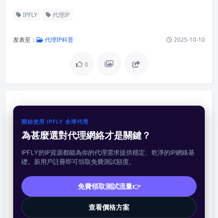
IPFLY
代理IP
发表至：
代理IP科普
2025-10-10
0
開始使用 IPFLY 全球代理
為甚麼選對代理網絡才是關鍵？
IPFLY的IP資源都能為你的代理需求提供穩定、乾淨的IP網絡基
礎。新用戶註冊即可領取免費測試額度。
免費領取測試流量👉
查看價格方案