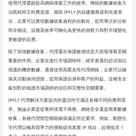
使用代理還能提高網絡搜索工作的效率。傳統的數據收集方
法既耗時又耗費資源。藉助 IPFLY 的自建服務器和先進算
法，企業可以實現數據收集過程的自動化，從而專注於分析
而非物流。這種高效率可轉化為更快的洞察力和對市場變化
更敏捷的反應。
除了加強數據收集，代理還在保護敏感信息方面發揮着至關
重要的作用。企業在進行市場調研時，經常會遇到必須加以
保護的機密數據。通過使用高匿名性代理網絡，企業可以確
保其活動保持謹慎，從而保護自身和客户的利益。這種安全
級別對於維護市場調研的信任和完整性至關重要。
IPFLY 代理解決方案提供的靈活性可滿足各種不同的應用需
求。無論企業是從事跨境電子商務、網絡安全還是商業數據
收集，各種代理類型都能確保滿足特定要求。例如，動態住
宅代理以極具競爭力的價格提供真實 IP 地址，起價低至 1