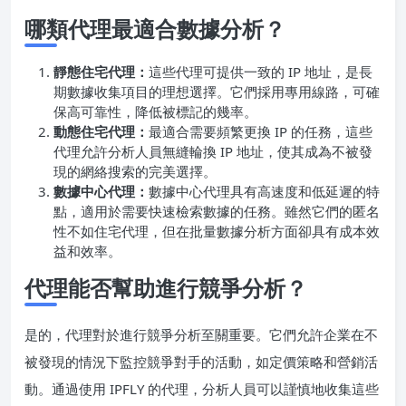
哪類代理最適合數據分析？
靜態住宅代理：
這些代理可提供一致的 IP 地址，是長
期數據收集項目的理想選擇。它們採用專用線路，可確
保高可靠性，降低被標記的幾率。
動態住宅代理：
最適合需要頻繁更換 IP 的任務，這些
代理允許分析人員無縫輪換 IP 地址，使其成為不被發
現的網絡搜索的完美選擇。
數據中心代理：
數據中心代理具有高速度和低延遲的特
點，適用於需要快速檢索數據的任務。雖然它們的匿名
性不如住宅代理，但在批量數據分析方面卻具有成本效
益和效率。
代理能否幫助進行競爭分析？
是的，代理對於進行競爭分析至關重要。它們允許企業在不
被發現的情況下監控競爭對手的活動，如定價策略和營銷活
動。通過使用 IPFLY 的代理，分析人員可以謹慎地收集這些