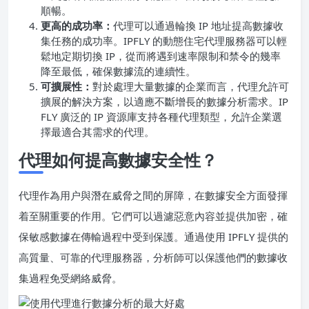
順暢。
更高的成功率：
代理可以通過輪換 IP 地址提高數據收
集任務的成功率。IPFLY 的動態住宅代理服務器可以輕
鬆地定期切換 IP，從而將遇到速率限制和禁令的幾率
降至最低，確保數據流的連續性。
可擴展性：
對於處理大量數據的企業而言，代理允許可
擴展的解決方案，以適應不斷增長的數據分析需求。IP
FLY 廣泛的 IP 資源庫支持各種代理類型，允許企業選
擇最適合其需求的代理。
代理如何提高數據安全性？
代理作為用户與潛在威脅之間的屏障，在數據安全方面發揮
着至關重要的作用。它們可以過濾惡意內容並提供加密，確
保敏感數據在傳輸過程中受到保護。通過使用 IPFLY 提供的
高質量、可靠的代理服務器，分析師可以保護他們的數據收
集過程免受網絡威脅。