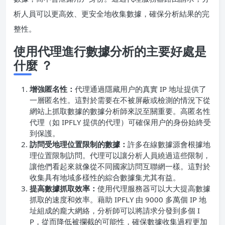
析人員可以更高效、更安全地收集數據，確保分析結果的完
整性。
使用代理進行數據分析的主要好處是
什麼 ？
增強匿名性：
代理通過隱藏用户的真實 IP 地址提供了
一層匿名性。這對於需要在不被屏蔽或檢測的情況下從
網站上抓取數據的數據分析師來説至關重要。高匿名性
代理（如 IPFLY 提供的代理）可確保用户的身份始終受
到保護。
訪問受地理位置限制的數據：
許多在線數據源會根據地
理位置限制訪問。代理可以讓分析人員繞過這些限制，
讓他們看起來就像從不同國家訪問互聯網一樣。這對於
收集具有地域多樣性的綜合數據集尤其有益。
提高數據抓取效率：
使用代理服務器可以大大提高數據
抓取的速度和效率。藉助 IPFLY 由 9000 多萬個 IP 地
址組成的龐大網絡，分析師可以將請求分發到多個 I
P，從而降低被攔截的可能性，確保數據收集過程更加