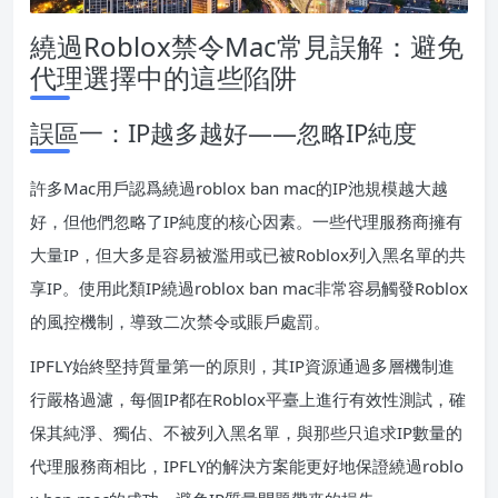
繞過Roblox禁令Mac常見誤解：避免
代理選擇中的這些陷阱
誤區一：IP越多越好——忽略IP純度
許多Mac用戶認爲繞過roblox ban mac的IP池規模越大越
好，但他們忽略了IP純度的核心因素。一些代理服務商擁有
大量IP，但大多是容易被濫用或已被Roblox列入黑名單的共
享IP。使用此類IP繞過roblox ban mac非常容易觸發Roblox
的風控機制，導致二次禁令或賬戶處罰。
IPFLY始終堅持質量第一的原則，其IP資源通過多層機制進
行嚴格過濾，每個IP都在Roblox平臺上進行有效性測試，確
保其純淨、獨佔、不被列入黑名單，與那些只追求IP數量的
代理服務商相比，IPFLY的解決方案能更好地保證繞過roblo