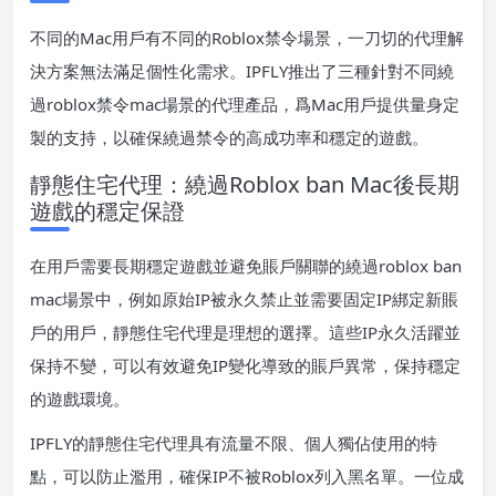
不同的Mac用戶有不同的Roblox禁令場景，一刀切的代理解
決方案無法滿足個性化需求。IPFLY推出了三種針對不同繞
過roblox禁令mac場景的代理產品，爲Mac用戶提供量身定
製的支持，以確保繞過禁令的高成功率和穩定的遊戲。
靜態住宅代理：繞過Roblox ban Mac後長期
遊戲的穩定保證
在用戶需要長期穩定遊戲並避免賬戶關聯的繞過roblox ban
mac場景中，例如原始IP被永久禁止並需要固定IP綁定新賬
戶的用戶，靜態住宅代理是理想的選擇。這些IP永久活躍並
保持不變，可以有效避免IP變化導致的賬戶異常，保持穩定
的遊戲環境。
IPFLY的靜態住宅代理具有流量不限、個人獨佔使用的特
點，可以防止濫用，確保IP不被Roblox列入黑名單。一位成