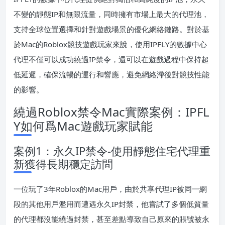
不變的靜態IP和無限流量，同時擁有市場上最大的代理池，
支持全球位置選擇和針對遊戲場景的優化網絡鏈路。對於基
於Mac的Roblox競技遊戲玩家來說，使用IPFLY的數據中心
代理不僅可以成功繞過IP禁令，還可以在遊戲過程中保持超
低延遲，確保流暢的運行和響應，避免網絡滯後對競技性能
的影響。
繞過Roblox禁令Mac實際案例：IPFL
Y如何爲Mac遊戲玩家賦能
案例1：永久IP禁令-使用靜態住宅代理重
新獲得長期穩定訪問
一位玩了3年Roblox的Mac用戶，由於共享代理IP被同一網
段的其他用戶濫用而遭遇永久IP封禁，他嘗試了多個低質量
的代理都沒能繞過封禁，甚至差點導致自己原來的賬號被永