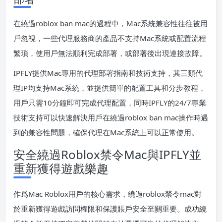
在繞過roblox ban mac的過程中，Mac系統兼容性往往被用
戶忽視，一些代理服務商的產品不支持Mac系統或配置流程
繁瑣，使用戶無法順利完成部署，或部署後出現連接故障。
IPFLY提供Mac專用的代理部署指南和技術支持，其三類代
理IP均支持Mac系統，並提供簡單的配置工具和分步教程，
用戶只需10分鐘即可完成代理配置，同時IPFLY的24/7專業
技術支持可以快速解決用戶在繞過roblox ban mac操作時遇
到的兼容性問題，確保代理在Mac系統上可以正常使用。
安全繞過Roblox禁令Mac與IPFLY並
重新獲得遊戲樂趣
作爲Mac Roblox用戶的核心需求，繞過roblox禁令mac對
於重新獲得遊戲訪問權限和保護賬戶安全至關重要。成功繞