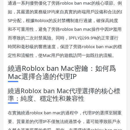
通過一系列優勢優化了旁路roblox ban mac的核心環節。例
如，其嚴選的業務級IP均來自真實的終端用戶設備和合法的I
SP分配，根據Roblox的反封禁機制進行過濾，確保高純度
和不可重用性，避免了旁路roblox ban mac操作中因IP濫用
而導致的二次封禁風險。同時，IPFLY以99.9%的正常運行
時間和毫秒級的響應速度，保證了旁路roblox ban mac的穩
定性和流暢性，使Mac用戶的遊戲訪問一如既往的流暢。
繞過Roblox ban Mac密鑰：如何爲
Mac選擇合適的代理IP
繞過Roblox ban Mac代理選擇的核心標
準：純度、穩定性和兼容性
在實施繞過roblox ban mac的過程中，代理IP的選擇至關重
要。質量差的代理IP不僅無法繞過禁令，還可能導致賬戶永
久禁令等更嚴厲的處罰。因此，在選擇繞過roblox ban mac