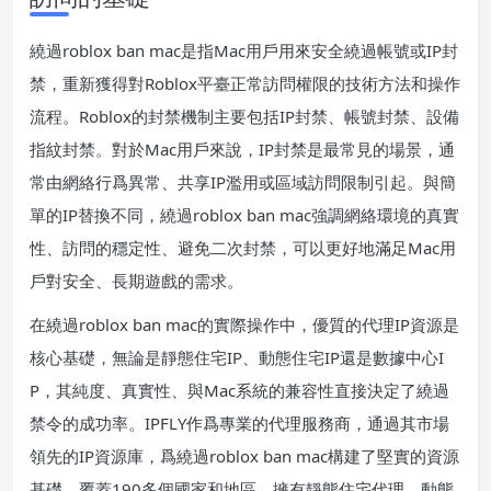
繞過roblox ban mac是指Mac用戶用來安全繞過帳號或IP封
禁，重新獲得對Roblox平臺正常訪問權限的技術方法和操作
流程。Roblox的封禁機制主要包括IP封禁、帳號封禁、設備
指紋封禁。對於Mac用戶來說，IP封禁是最常見的場景，通
常由網絡行爲異常、共享IP濫用或區域訪問限制引起。與簡
單的IP替換不同，繞過roblox ban mac強調網絡環境的真實
性、訪問的穩定性、避免二次封禁，可以更好地滿足Mac用
戶對安全、長期遊戲的需求。
在繞過roblox ban mac的實際操作中，優質的代理IP資源是
核心基礎，無論是靜態住宅IP、動態住宅IP還是數據中心I
P，其純度、真實性、與Mac系統的兼容性直接決定了繞過
禁令的成功率。IPFLY作爲專業的代理服務商，通過其市場
領先的IP資源庫，爲繞過roblox ban mac構建了堅實的資源
基礎。覆蓋190多個國家和地區，擁有靜態住宅代理、動態