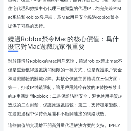
住宅代理和數據中心代理三種類型的代理IP，均完美兼容M
ac系統和Roblox客戶端，爲Mac用戶安全繞過Roblox禁令
提供了可靠的支持。
繞過Roblox禁令Mac的核心價值：爲什
麼它對Mac遊戲玩家很重要
對於鍾情於Roblox的Mac用戶來說，繞過roblox禁止mac不
僅是重新獲得遊戲訪問權限的一種方式，也是保護賬戶安全
和遊戲體驗的關鍵保障。其核心價值主要體現在三個方面：
第一，打破IP封鎖限制，讓用戶用純粹有效的IP替換被禁止
的IP重新訪問Roblox；二是保證訪問安全，避免使用劣質IP
造成的二次封禁，保護原遊戲賬號；第三，支持穩定遊戲，
在遊戲過程中保持低延遲和不斷開連接的網絡狀態。
這些價值的實現離不開高質量代理解決方案的支持。IPFLY