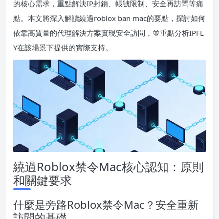
的核心需求，重點解決IP封鎖、帳號限制、安全再訪問等痛
點。本文將深入解讀繞過roblox ban mac的要點，探討如何
依靠高質量的代理解決方案實現安全訪問，並重點分析IPFL
Y在該場景下提供的實際支持。
繞過Roblox禁令Mac核心認知：原則
和關鍵要求
什麼是旁路Roblox禁令Mac？安全重新
訪問的基礎