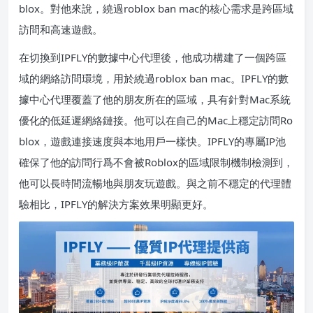
blox。對他來說，繞過roblox ban mac的核心需求是跨區域
訪問和高速遊戲。
在切換到IPFLY的數據中心代理後，他成功構建了一個跨區
域的網絡訪問環境，用於繞過roblox ban mac。IPFLY的數
據中心代理覆蓋了他的朋友所在的區域，具有針對Mac系統
優化的低延遲網絡鏈接。他可以在自己的Mac上穩定訪問Ro
blox，遊戲連接速度與本地用戶一樣快。IPFLY的專屬IP池
確保了他的訪問行爲不會被Roblox的區域限制機制檢測到，
他可以長時間流暢地與朋友玩遊戲。與之前不穩定的代理體
驗相比，IPFLY的解決方案效果明顯更好。