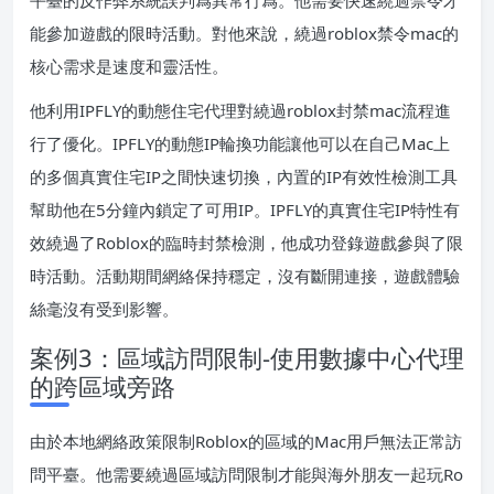
能參加遊戲的限時活動。對他來說，繞過roblox禁令mac的
核心需求是速度和靈活性。
他利用IPFLY的動態住宅代理對繞過roblox封禁mac流程進
行了優化。IPFLY的動態IP輪換功能讓他可以在自己Mac上
的多個真實住宅IP之間快速切換，內置的IP有效性檢測工具
幫助他在5分鐘內鎖定了可用IP。IPFLY的真實住宅IP特性有
效繞過了Roblox的臨時封禁檢測，他成功登錄遊戲參與了限
時活動。活動期間網絡保持穩定，沒有斷開連接，遊戲體驗
絲毫沒有受到影響。
案例3：區域訪問限制-使用數據中心代理
的跨區域旁路
由於本地網絡政策限制Roblox的區域的Mac用戶無法正常訪
問平臺。他需要繞過區域訪問限制才能與海外朋友一起玩Ro