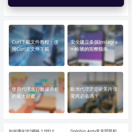
Curl下載文件教程：使
安全建立多個Instagra
用Curl主文件下載
m帳號的完整指南
使用代理進行數據分析
歐洲代理IP是歐美跨境
的最大好處
電商必備嗎？
如何優化IP2網絡？IPFLY代理解決方案助力提高跨境業務效率
Dolphin Anty常見問題和解決方案：IPFLY幫助您避免跨境業務中的代理陷阱