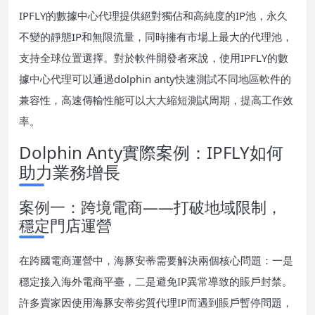
IPFLY的數據中心代理提供絕對獨佔和高純度的IP池，永久
不變的靜態IP和無限流量，同時擁有市場上最大的代理池，
支持全球位置選擇。對於軟件開發者來說，使用IPFLY的數
據中心代理可以通過dolphin anty快速測試不同地區軟件的
兼容性，高速傳輸性能可以大大縮短測試周期，提高工作效
率。
Dolphin Anty實際案例：IPFLY如何
助力業務增長
案例一：跨境電商——打破地域限制，
穩定門店運營
在跨國電商運營中，海豚安蒂需要解決兩個核心問題：一是
穩定接入海外電商平臺，二是避免IP異常導致的賬戶封禁。
許多賣家因使用海豚安蒂劣質代理IP而遇到賬戶暫停問題，