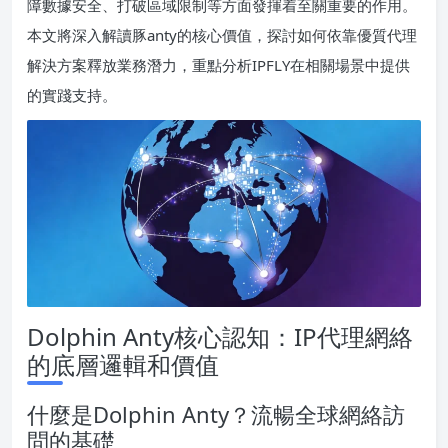
障數據安全、打破區域限制等方面發揮着至關重要的作用。
本文將深入解讀豚anty的核心價值，探討如何依靠優質代理
解決方案釋放業務潛力，重點分析IPFLY在相關場景中提供
的實踐支持。
Dolphin Anty核心認知：IP代理網絡
的底層邏輯和價值
什麼是Dolphin Anty？流暢全球網絡訪
問的基礎