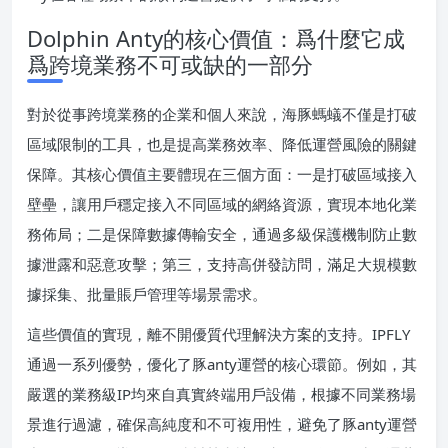
Dolphin Anty的核心價值：爲什麼它成
爲跨境業務不可或缺的一部分
對於從事跨境業務的企業和個人來說，海豚螞蟻不僅是打破
區域限制的工具，也是提高業務效率、降低運營風險的關鍵
保障。其核心價值主要體現在三個方面：一是打破區域接入
壁壘，讓用戶穩定接入不同區域的網絡資源，實現本地化業
務佈局；二是保障數據傳輸安全，通過多級保護機制防止數
據泄露和惡意攻擊；第三，支持高併發訪問，滿足大規模數
據採集、批量賬戶管理等場景需求。
這些價值的實現，離不開優質代理解決方案的支持。IPFLY
通過一系列優勢，優化了豚anty運營的核心環節。例如，其
嚴選的業務級IP均來自真實終端用戶設備，根據不同業務場
景進行過濾，確保高純度和不可複用性，避免了豚anty運營