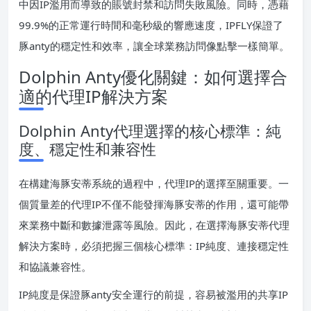
中因IP濫用而導致的賬號封禁和訪問失敗風險。同時，憑藉
99.9%的正常運行時間和毫秒級的響應速度，IPFLY保證了
豚anty的穩定性和效率，讓全球業務訪問像點擊一樣簡單。
Dolphin Anty優化關鍵：如何選擇合
適的代理IP解決方案
Dolphin Anty代理選擇的核心標準：純
度、穩定性和兼容性
在構建海豚安蒂系統的過程中，代理IP的選擇至關重要。一
個質量差的代理IP不僅不能發揮海豚安蒂的作用，還可能帶
來業務中斷和數據泄露等風險。因此，在選擇海豚安蒂代理
解決方案時，必須把握三個核心標準：IP純度、連接穩定性
和協議兼容性。
IP純度是保證豚anty安全運行的前提，容易被濫用的共享IP