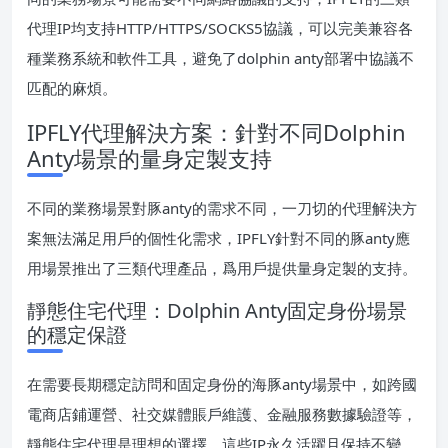
代理IP均支持HTTP/HTTPS/SOCKS5協議，可以完美兼容各
種業務系統和軟件工具，避免了dolphin anty部署中協議不
匹配的麻煩。
IPFLY代理解決方案：針對不同Dolphin
Anty場景的量身定製支持
不同的業務場景對豚anty的需求不同，一刀切的代理解決方
案無法滿足用戶的個性化需求，IPFLY針對不同的豚anty應
用場景推出了三類代理產品，爲用戶提供量身定製的支持。
靜態住宅代理：Dolphin Anty固定身份場景
的穩定保證
在需要長期穩定訪問和固定身份的海豚anty場景中，如跨國
電商店鋪運營、社交媒體賬戶維護、金融服務數據驗證等，
靜態住宅代理是理想的選擇，這些IP永久活躍且保持不變，