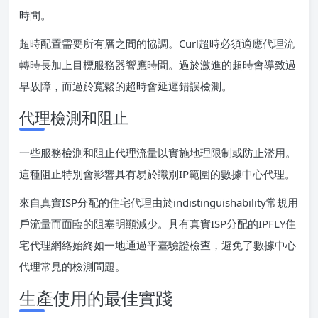
時間。
超時配置需要所有層之間的協調。Curl超時必須適應代理流
轉時長加上目標服務器響應時間。過於激進的超時會導致過
早故障，而過於寬鬆的超時會延遲錯誤檢測。
代理檢測和阻止
一些服務檢測和阻止代理流量以實施地理限制或防止濫用。
這種阻止特別會影響具有易於識別IP範圍的數據中心代理。
來自真實ISP分配的住宅代理由於indistinguishability常規用
戶流量而面臨的阻塞明顯減少。具有真實ISP分配的IPFLY住
宅代理網絡始終如一地通過平臺驗證檢查，避免了數據中心
代理常見的檢測問題。
生產使用的最佳實踐