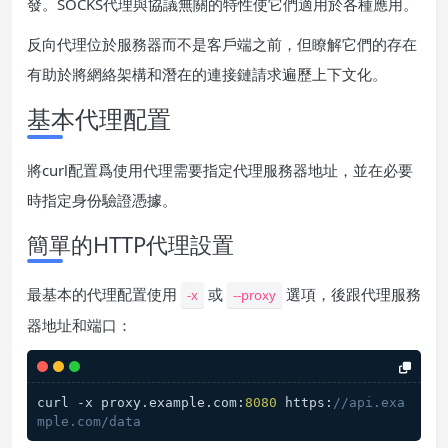
發。SOCKS代理與協議無關的特性使它們適用於各種應用。
反向代理位於服務器而不是客戶端之前，但瞭解它們的存在
有助於將網絡架構和潛在的連接鏈請求遍歷上下文化。
基本代理配置
將curl配置爲使用代理需要指定代理服務器地址，並在必要
時指定身份驗證憑據。
簡單的HTTP代理設置
最基本的代理配置使用
或
選項，後跟代理服務
-x
--proxy
器地址和端口：
curl -x proxy.example.com:
8080
 https:
//api.exa
mple.com/data