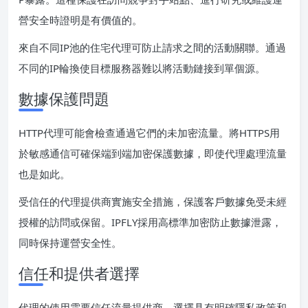
營安全時證明是有價值的。
來自不同IP池的住宅代理可防止請求之間的活動關聯。通過
不同的IP輪換使目標服務器難以將活動鏈接到單個源。
數據保護問題
HTTP代理可能會檢查通過它們的未加密流量。將HTTPS用
於敏感通信可確保端到端加密保護數據，即使代理處理流量
也是如此。
受信任的代理提供商實施安全措施，保護客戶數據免受未經
授權的訪問或保留。IPFLY採用高標準加密防止數據泄露，
同時保持運營安全性。
信任和提供者選擇
代理的使用需要信任流量提供商。選擇具有明確隱私政策和