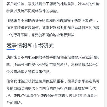
客戶端位置。該測試揭示了響應的地理差異、跨區域的性能
特徵以及跨不同網絡條件的功能。
測試來自不同IP的身份驗證和授權確認安全機制正常運行，
而不管請求來源如何。速率限制和濫用預防系統對不同的源
IP的行爲不同，需要從不同的地址進行測試。
競爭情報和市場研究
訪問來自不同地區的競爭對手網站和市場會揭示區域定價策
略、產品可用性變化和特定市場的產品。這種情報爲競爭定
位和市場進入策略提供信息。
住宅代理被證明對這個用例至關重要，因爲許多平臺在爲可
疑的自動訪問提供不同內容的同時檢測和阻止數據中心代
理。IPFLY的真實住宅IP確保研究準確反映目標地區真實用
戶的體驗。