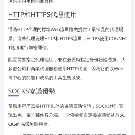
保跨不同用例的兼容性。
HTTP和HTTPS代理使用
通過HTTP代理的標準Web流量路由提供了最常見的代理場
景。這些代理處理HTTP和HTTPS流量，HTTPS使用CONNEC
T隧道進行加密通信。
配置需要指定代理地址，並在必要時指定身份驗證憑據。大
多數公司和商業代理服務使用HTTP代理，因爲它們以Web
爲中心的功能和成熟的工具生態系統。
SOCKS協議優勢
當應用程序需要HTTP以外的協議靈活性時，SOCKS代理表
現出色。電子郵件客戶端、FTP傳輸和自定義協議受益於SO
CKS的協議無關轉發。