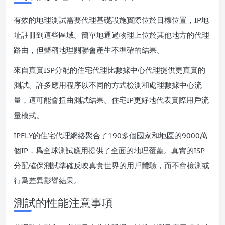
有效的地理測試需要代理基礎設施實際位於目標位置，IP地
址註冊到這些區域。簡單地通過物理上位於其他地方的代理
路由，但聲稱地理關聯會產生不準確的結果。
來自真實ISP分配的住宅代理比數據中心代理提供更真實的
測試。許多應用程序以不同的方式檢測和處理數據中心流
量，這可能會扭曲測試結果。住宅IP更好地代表實際用戶流
量模式。
IPFLY的住宅代理網絡聚合了190多個國家和地區的9000萬
個IP，爲全球測試應用提供了全面的地理覆蓋。真實的ISP
分配確保測試準確反映真實世界的用戶體驗，而不會檢測或
行爲差異影響結果。
測試的性能注意事項