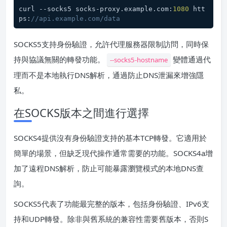
curl --socks5 socks-proxy.example.com:
1080
 htt
ps:
//api.example.com/data
SOCKS5支持身份驗證，允許代理服務器限制訪問，同時保
持與協議無關的轉發功能。
變體通過代
--socks5-hostname
理而不是本地執行DNS解析，通過防止DNS泄漏來增強隱
私。
在SOCKS版本之間進行選擇
SOCKS4提供沒有身份驗證支持的基本TCP轉發。它適用於
簡單的場景，但缺乏現代操作通常需要的功能。SOCKS4a增
加了遠程DNS解析，防止可能暴露瀏覽模式的本地DNS查
詢。
SOCKS5代表了功能最完整的版本，包括身份驗證、IPv6支
持和UDP轉發。除非與舊系統的兼容性需要舊版本，否則S