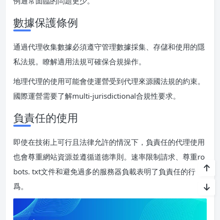
例通常面臨的問題更少。
數據保護條例
通過代理收集數據必須遵守管理數據採集、存儲和使用的隱
私法規。瞭解適用法規可確保合規操作。
地理代理的使用可能會使運營受到代理來源國法規的約束。
國際運營需要了解multi-jurisdictional合規性要求。
負責任的使用
即使在技術上可行且法律允許的情況下，負責任的代理使用
也會尊重網站資源並遵循道德準則。速率限制請求、尊重ro
bots. txt文件和避免過多的服務器負載表明了負責任的行
爲。