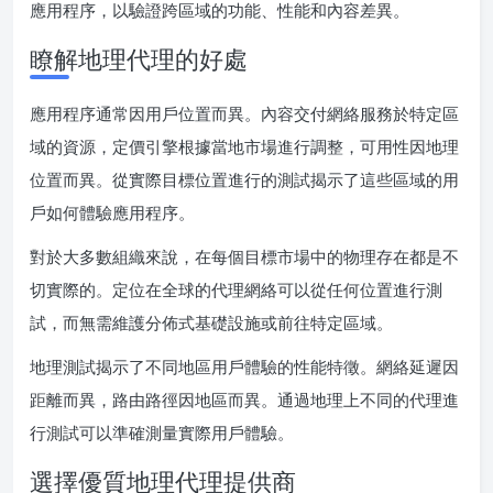
應用程序，以驗證跨區域的功能、性能和內容差異。
瞭解地理代理的好處
應用程序通常因用戶位置而異。內容交付網絡服務於特定區
域的資源，定價引擎根據當地市場進行調整，可用性因地理
位置而異。從實際目標位置進行的測試揭示了這些區域的用
戶如何體驗應用程序。
對於大多數組織來說，在每個目標市場中的物理存在都是不
切實際的。定位在全球的代理網絡可以從任何位置進行測
試，而無需維護分佈式基礎設施或前往特定區域。
地理測試揭示了不同地區用戶體驗的性能特徵。網絡延遲因
距離而異，路由路徑因地區而異。通過地理上不同的代理進
行測試可以準確測量實際用戶體驗。
選擇優質地理代理提供商