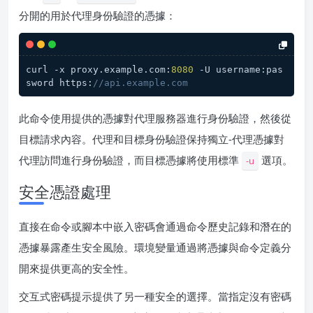
分開的用於代理身份驗證的憑據：
curl -x proxy.example.com:
8080
 -U username:pas
sword https:
//api.example.com
此命令使用提供的憑據對代理服務器進行身份驗證，然後從
目標請求內容。代理和目標身份驗證保持獨立-代理憑據對
代理訪問進行身份驗證，而目標憑據將使用標準
選項。
-u
安全憑證處理
直接在命令或腳本中嵌入密碼會通過命令歷史記錄和潛在的
憑據暴露產生安全風險。環境變量通過將憑據與命令定義分
開來提供更高的安全性。
交互式密碼提示提供了另一種安全的選擇。當指定沒有密碼