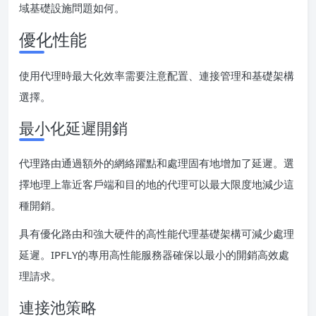
域基礎設施問題如何。
優化性能
使用代理時最大化效率需要注意配置、連接管理和基礎架構
選擇。
最小化延遲開銷
代理路由通過額外的網絡躍點和處理固有地增加了延遲。選
擇地理上靠近客戶端和目的地的代理可以最大限度地減少這
種開銷。
具有優化路由和強大硬件的高性能代理基礎架構可減少處理
延遲。IPFLY的專用高性能服務器確保以最小的開銷高效處
理請求。
連接池策略