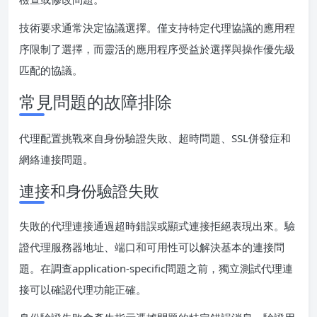
技術要求通常決定協議選擇。僅支持特定代理協議的應用程
序限制了選擇，而靈活的應用程序受益於選擇與操作優先級
匹配的協議。
常見問題的故障排除
代理配置挑戰來自身份驗證失敗、超時問題、SSL併發症和
網絡連接問題。
連接和身份驗證失敗
失敗的代理連接通過超時錯誤或顯式連接拒絕表現出來。驗
證代理服務器地址、端口和可用性可以解決基本的連接問
題。在調查application-specific問題之前，獨立測試代理連
接可以確認代理功能正確。