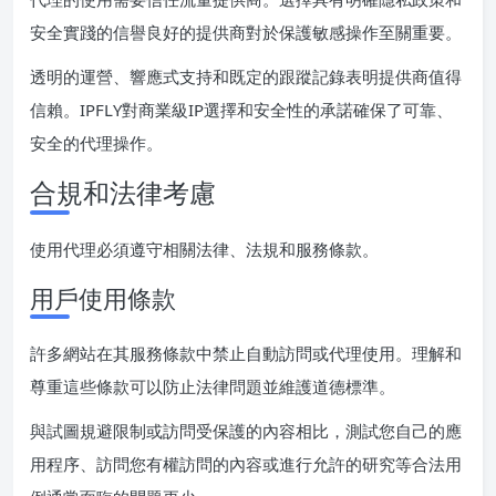
安全實踐的信譽良好的提供商對於保護敏感操作至關重要。
透明的運營、響應式支持和既定的跟蹤記錄表明提供商值得
信賴。IPFLY對商業級IP選擇和安全性的承諾確保了可靠、
安全的代理操作。
合規和法律考慮
使用代理必須遵守相關法律、法規和服務條款。
用戶使用條款
許多網站在其服務條款中禁止自動訪問或代理使用。理解和
尊重這些條款可以防止法律問題並維護道德標準。
與試圖規避限制或訪問受保護的內容相比，測試您自己的應
用程序、訪問您有權訪問的內容或進行允許的研究等合法用