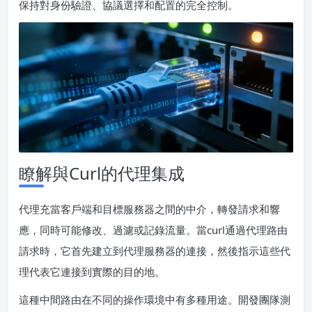
保持對身份驗證、協議選擇和配置的完全控制。
瞭解與Curl的代理集成
代理充當客戶端和目標服務器之間的中介，轉發請求和響
應，同時可能修改、過濾或記錄流量。當curl通過代理路由
請求時，它首先建立到代理服務器的連接，然後指示這些代
理代表它連接到實際的目的地。
這種中間路由在不同的操作環境中有多種用途。開發團隊測