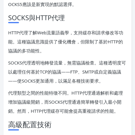
OCKS5應該是新實現的默認選擇。
SOCKS與HTTP代理
HTTP代理了解Web流量語義學，支持緩存和請求修改等功
能。這種協議意識提供了優化機會，但限制了基於HTTP的
協議的多功能性。
SOCKS代理透明地轉發流量，無需協議檢查。這種透明度可
以處理任何基於TCP的協議——FTP、SMTP或自定義協議
——使SOCKS更加通用，以滿足各種技術要求。
代理類型之間的性能特徵不同。HTTP代理通過解析和處理
增加協議級開銷，而SOCKS代理通過簡單轉發引入最小開
銷。然而，HTTP代理緩存可能會提高重複請求的性能。
高級配置技術