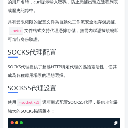
的用戶名時，curl提示輸入密碼，防止憑據出現在進程列表
或歷史記錄中。
具有受限權限的配置文件爲自動化工作流安全地存儲憑據。
文件格式支持代理憑據存儲，無需內聯憑據規範即
. netrc
可進行身份驗證。
SOCKS代理配置
SOCKS代理提供了超越HTTP特定代理的協議靈活性，使其
成爲各種應用場景的理想選擇。
SOCKS5代理設置
使用
選項顯式配置SOCKS5代理，提供功能最
--socket ks5
強大的SOCKS協議版本：