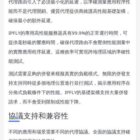
代理路由引入了必須最小化的延遲，以準確測量應用程序性
能而不是代理開銷。優質代理提供商維護高性能基礎架構，
確保最小的額外延遲。
IPFLY的專用高性能服務器具有99.9%的正常運行時間，可
提供毫秒級的響應時間，確保代理路由不會壓倒性能測量中
的實際應用程序延遲。這種效率可實現跨地理區域的準確性
能測試。
測試需要足夠的併發來模擬真實的負載模式。無限的併發支
持支持同時從多個地理位置進行並行測試，揭示應用程序在
分佈式負載條件下的性能。IPFLY的基礎架構支持大量併發
請求，而不會受到限制或性能下降。
協議支持和兼容性
不同的應用和場景需要不同的代理協議。全面的協議支持確