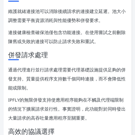
維護就緒連接池可以消除後續請求的連接建立延遲。池大小
調整需要平衡資源消耗與性能優勢和併發要求。
連接健康檢查確保池僅包含功能連接。在使用嘗試之前刪除
陳舊或失敗的連接可以防止請求失敗和重試。
併發請求處理
通過代理進行並行請求處理需要代理基礎設施提供足夠的併
發支持。質量提供程序支持數千個同時連接，而不會降低性
能或限制。
IPFLY的無限併發支持使應用程序能夠在不觸及代理端限制
的情況下擴展請求並行性。事實證明，此功能對於同時發出
大量請求的高吞吐量應用程序至關重要。
高效的協議選擇