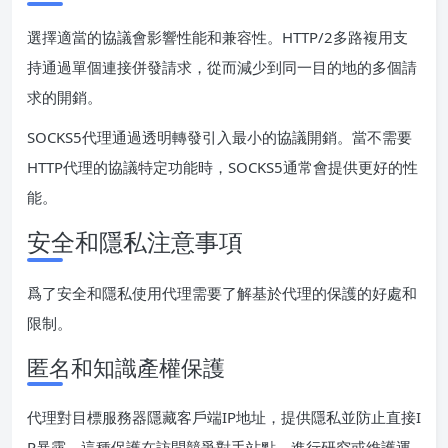
選擇適當的協議會影響性能和兼容性。HTTP/2多路複用支
持通過單個連接併發請求，從而減少到同一目的地的多個請
求的開銷。
SOCKS5代理通過透明轉發引入最小的協議開銷。當不需要
HTTP代理的協議特定功能時，SOCKS5通常會提供更好的性
能。
安全和隱私注意事項
爲了安全和隱私使用代理需要了解基於代理的保護的好處和
限制。
匿名和知識產權保護
代理對目標服務器隱藏客戶端IP地址，提供隱私並防止直接I
P暴露。這種保護在訪問競爭對手站點、進行研究或維護運