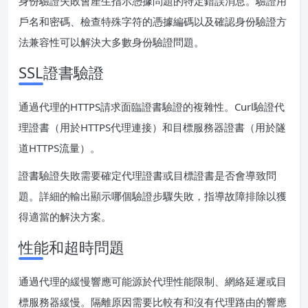
身份驗證失敗會產生指示憑據問題的特定錯誤消息。驗證用
戶名和密碼、檢查特殊字符的憑據編碼以及確認身份驗證方
法兼容性可以解決大多數身份驗證問題。
SSL證書驗證
通過代理的HTTPS請求面臨證書驗證的複雜性。Curl驗證代
理證書（用於HTTPS代理連接）和目標服務器證書（用於隧
道HTTPS流量）。
證書驗證失敗需要確定代理證書或目標證書是否會導致問
題。詳細的輸出顯示哪個驗證步驟失敗，指導故障排除以獲
得適當的解決方案。
性能和超時問題
通過代理的緩慢響應可能源於代理性能限制、網絡延遲或目
標服務器緩慢。隔離原因需要比較有和沒有代理路由的響應