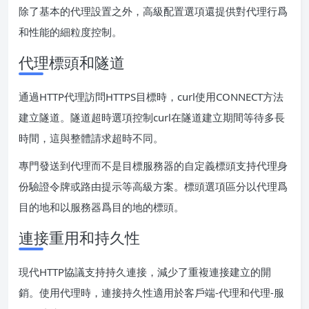
除了基本的代理設置之外，高級配置選項還提供對代理行爲
和性能的細粒度控制。
代理標頭和隧道
通過HTTP代理訪問HTTPS目標時，curl使用CONNECT方法
建立隧道。隧道超時選項控制curl在隧道建立期間等待多長
時間，這與整體請求超時不同。
專門發送到代理而不是目標服務器的自定義標頭支持代理身
份驗證令牌或路由提示等高級方案。標頭選項區分以代理爲
目的地和以服務器爲目的地的標頭。
連接重用和持久性
現代HTTP協議支持持久連接，減少了重複連接建立的開
銷。使用代理時，連接持久性適用於客戶端-代理和代理-服