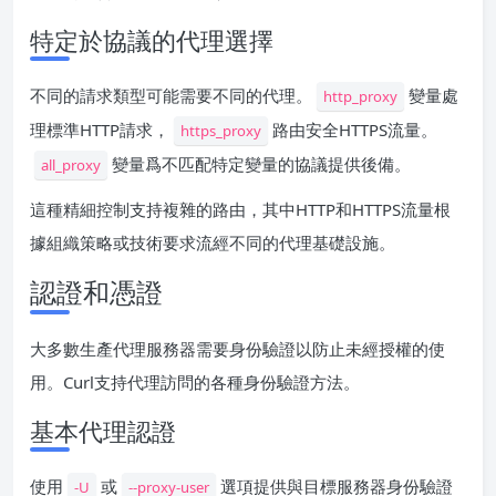
特定於協議的代理選擇
不同的請求類型可能需要不同的代理。
變量處
http_proxy
理標準HTTP請求，
路由安全HTTPS流量。
https_proxy
變量爲不匹配特定變量的協議提供後備。
all_proxy
這種精細控制支持複雜的路由，其中HTTP和HTTPS流量根
據組織策略或技術要求流經不同的代理基礎設施。
認證和憑證
大多數生產代理服務器需要身份驗證以防止未經授權的使
用。Curl支持代理訪問的各種身份驗證方法。
基本代理認證
使用
或
選項提供與目標服務器身份驗證
-U
--proxy-user