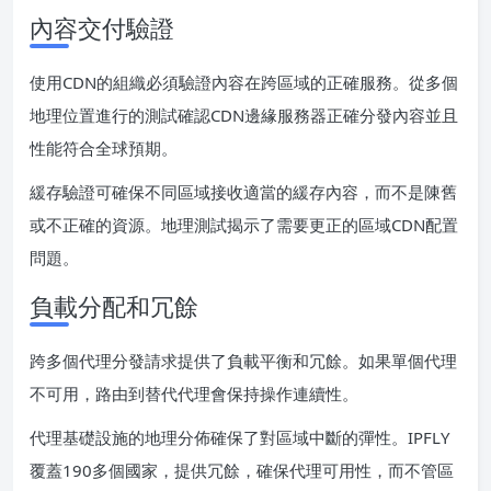
內容交付驗證
使用CDN的組織必須驗證內容在跨區域的正確服務。從多個
地理位置進行的測試確認CDN邊緣服務器正確分發內容並且
性能符合全球預期。
緩存驗證可確保不同區域接收適當的緩存內容，而不是陳舊
或不正確的資源。地理測試揭示了需要更正的區域CDN配置
問題。
負載分配和冗餘
跨多個代理分發請求提供了負載平衡和冗餘。如果單個代理
不可用，路由到替代代理會保持操作連續性。
代理基礎設施的地理分佈確保了對區域中斷的彈性。IPFLY
覆蓋190多個國家，提供冗餘，確保代理可用性，而不管區