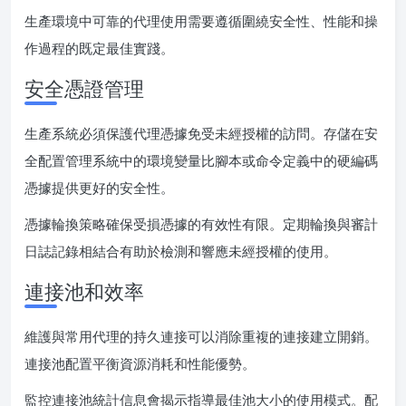
生產環境中可靠的代理使用需要遵循圍繞安全性、性能和操
作過程的既定最佳實踐。
安全憑證管理
生產系統必須保護代理憑據免受未經授權的訪問。存儲在安
全配置管理系統中的環境變量比腳本或命令定義中的硬編碼
憑據提供更好的安全性。
憑據輪換策略確保受損憑據的有效性有限。定期輪換與審計
日誌記錄相結合有助於檢測和響應未經授權的使用。
連接池和效率
維護與常用代理的持久連接可以消除重複的連接建立開銷。
連接池配置平衡資源消耗和性能優勢。
監控連接池統計信息會揭示指導最佳池大小的使用模式。配