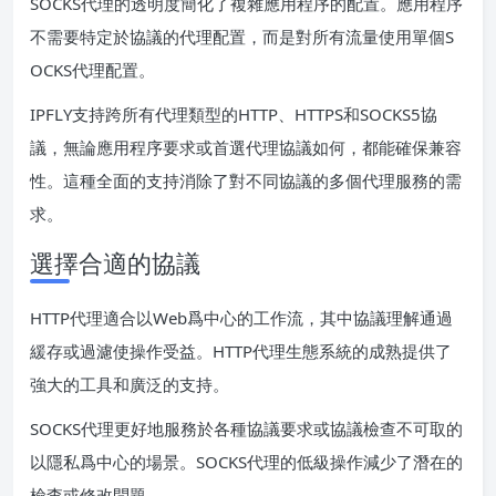
SOCKS代理的透明度簡化了複雜應用程序的配置。應用程序
不需要特定於協議的代理配置，而是對所有流量使用單個S
OCKS代理配置。
IPFLY支持跨所有代理類型的HTTP、HTTPS和SOCKS5協
議，無論應用程序要求或首選代理協議如何，都能確保兼容
性。這種全面的支持消除了對不同協議的多個代理服務的需
求。
選擇合適的協議
HTTP代理適合以Web爲中心的工作流，其中協議理解通過
緩存或過濾使操作受益。HTTP代理生態系統的成熟提供了
強大的工具和廣泛的支持。
SOCKS代理更好地服務於各種協議要求或協議檢查不可取的
以隱私爲中心的場景。SOCKS代理的低級操作減少了潛在的
檢查或修改問題。