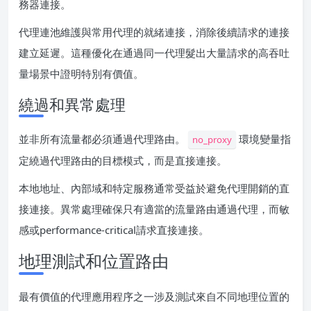
務器連接。
代理連池維護與常用代理的就緒連接，消除後續請求的連接
建立延遲。這種優化在通過同一代理髮出大量請求的高吞吐
量場景中證明特別有價值。
繞過和異常處理
並非所有流量都必須通過代理路由。
環境變量指
no_proxy
定繞過代理路由的目標模式，而是直接連接。
本地地址、內部域和特定服務通常受益於避免代理開銷的直
接連接。異常處理確保只有適當的流量路由通過代理，而敏
感或performance-critical請求直接連接。
地理測試和位置路由
最有價值的代理應用程序之一涉及測試來自不同地理位置的