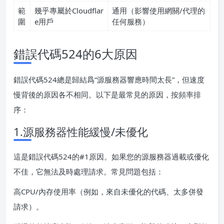
範
幾乎專屬於Cloudflar
通用（影響使用網關/代理的
圍
e用戶
任何服務）
錯誤代碼524的6大原因
錯誤代碼524總是歸結爲“源服務器響應時間太長”，但速度
慢背後的原因各不相同。以下是最常見的原因，按頻率排
序：
1.源服務器性能緩慢/未優化
這是錯誤代碼524的#1原因。如果您的源服務器過載或優化
不佳，它無法及時處理請求。常見問題包括：
高CPU/內存使用率（例如，來自未優化的代碼、太多併發
請求）。