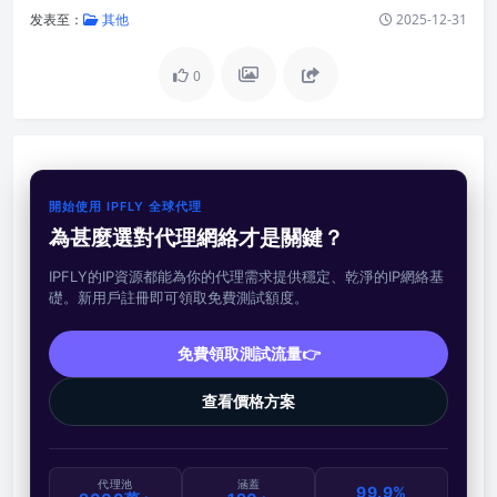
发表至：
其他
2025-12-31
0
開始使用 IPFLY 全球代理
為甚麼選對代理網絡才是關鍵？
IPFLY的IP資源都能為你的代理需求提供穩定、乾淨的IP網絡基
礎。新用戶註冊即可領取免費測試額度。
免費領取測試流量👉
查看價格方案
代理池
涵蓋
99.9%