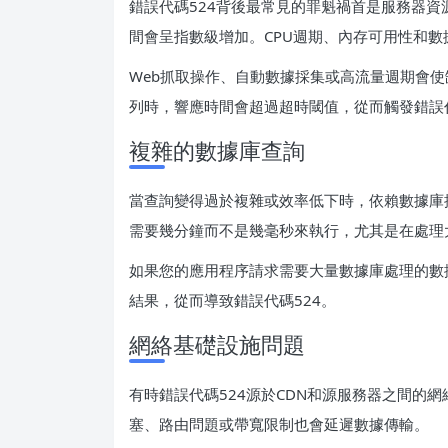
錯誤代碼524背後最常見的罪魁禍首是服務器
間會呈指數級增加。CPU週期、內存可用性和
Web抓取操作、自動數據採集或高流量週期會
列時，響應時間會超過超時閾值，從而觸發錯誤代
複雜的數據庫查詢
當查詢變得過於複雜或效率低下時，依賴數據庫
需要幾分鐘而不是幾毫秒來執行，尤其是在處理
如果您的應用程序請求需要大量數據庫處理的數
結果，從而導致錯誤代碼524。
網絡基礎設施問題
有時錯誤代碼524源於CDN和源服務器之間的
塞、路由問題或帶寬限制也會延遲數據傳輸。