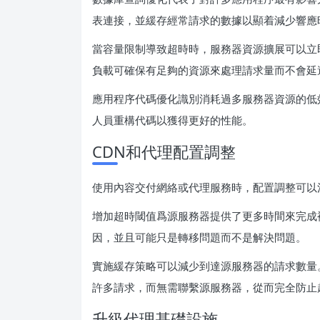
表連接，並緩存經常請求的數據以顯着減少響應
當容量限制導致超時時，服務器資源擴展可以立
負載可確保有足夠的資源來處理請求量而不會延
應用程序代碼優化識別消耗過多服務器資源的低
人員重構代碼以獲得更好的性能。
CDN和代理配置調整
使用內容交付網絡或代理服務時，配置調整可以
增加超時閾值爲源服務器提供了更多時間來完成
因，並且可能只是轉移問題而不是解決問題。
實施緩存策略可以減少到達源服務器的請求數量
許多請求，而無需聯繫源服務器，從而完全防止
升級代理基礎設施