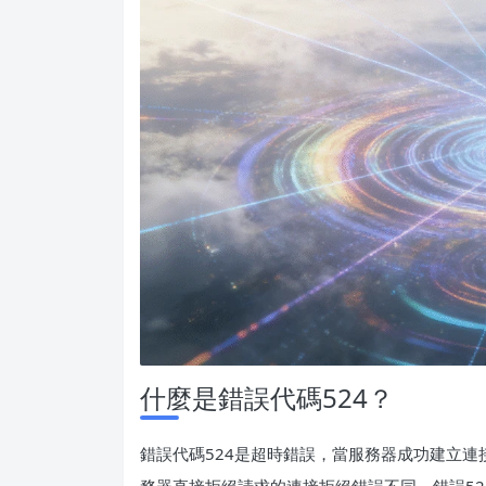
什麼是錯誤代碼524？
錯誤代碼524是超時錯誤，當服務器成功建立
務器直接拒絕請求的連接拒絕錯誤不同，錯誤52