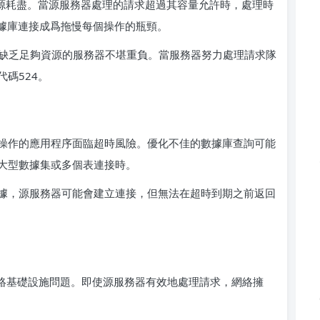
資源耗盡。當源服務器處理的請求超過其容量允許時，處理時
數據庫連接成爲拖慢每個操作的瓶頸。
使缺乏足夠資源的服務器不堪重負。當服務器努力處理請求隊
碼524。
操作的應用程序面臨超時風險。優化不佳的數據庫查詢可能
大型數據集或多個表連接時。
據，源服務器可能會建立連接，但無法在超時到期之前返回
網絡基礎設施問題。即使源服務器有效地處理請求，網絡擁