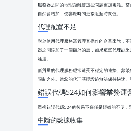
服務器之間的地理距離使這些問題更加複雜。當
自然會增加，使響應時間更接近超時閾值。
代理配置不足
對於使用代理服務器管理其操作的企業來說，不
器之間添加了一個額外的層，如果這些代理缺乏
延遲。
低質量的代理服務經常遭受不穩定的連接、頻繁
限制之外。當您的代理基礎設施無法保持快速、
錯誤代碼524如何影響業務運
重複錯誤代碼524的後果不僅僅是輕微的不便
中斷的數據收集