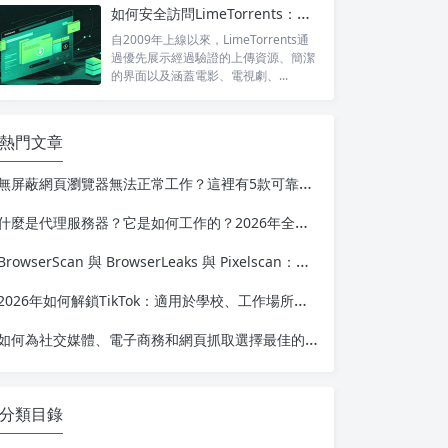
訪問...
如何安全訪問LimeTorrents：使用家庭代理繞過封鎖
自2009年上線以來，LimeTorrents通
過優先展示經過驗證的上傳資源、簡潔
的界面以及涵蓋電影、電視劇、...
熱門文章
無屏蔽網頁瀏覽器無法正常工作？這裡有5款可靠的替代方案
什麼是代理服務器？它是如何工作的？2026年全面指南
BrowserScan 與 BrowserLeaks 與 Pixelscan：哪種指紋測試能揭示更多信息？
2026年如何解鎖TikTok：適用於學校、工作場所及受限地區的完整指南
如何為社交媒體、電子商務和網頁抓取選擇最佳的反檢測瀏覽器
分類目錄