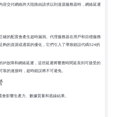
內容交付網絡跨大陸路由請求以到達源服務器時，網絡延遲
正確的配置會產生超時漏洞。代理服務器在用戶和目標服務
足夠的資源或適當的優化，它們引入了導致錯誤代碼524的
的IP故障和網絡延遲，這些延遲將響應時間延長到可接受的
可靠的連接時，超時錯誤將不可避免。
營
，還會影響生產力、數據質量和底線結果。