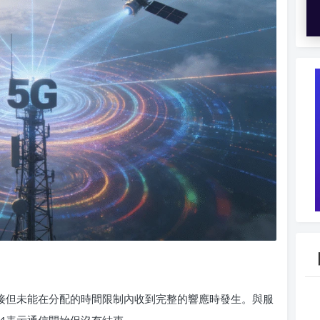
連接但未能在分配的時間限制內收到完整的響應時發生。與服
4表示通信開始但沒有結束。