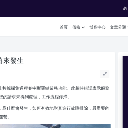

首頁
價格
博客中心
文章分類
將來發生
停止數據採集過程並中斷關鍵業務功能。此超時錯誤表示服務
您的請求未得到處理，工作流程停滯。
思，爲什麼會發生，如何有效地對其進行故障排除，最重要的
運營。