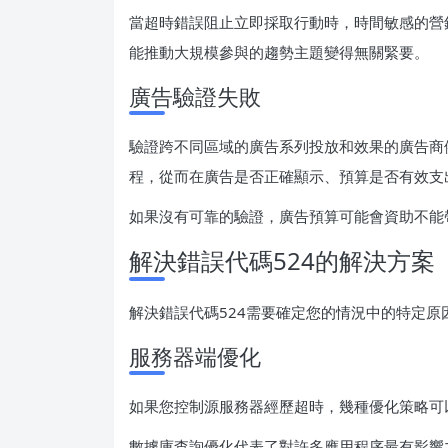
當超時錯誤阻止立即採取行動時，時間敏感的營
能推動大規模參與的趨勢主題變得無關緊要。
廣告驗證失敗
驗證跨不同區域的廣告系列投放和效果的廣告商
程，從而在廣告是否正確顯示、預算是否有效支
如果沒有可靠的驗證，廣告預算可能會資助不能
解決錯誤代碼524的解決方案
解決錯誤代碼524需要確定您的情況中的特定原
服務器端優化
如果您控制源服務器經歷超時，幾種優化策略可
數據庫查詢優化代表了對許多應用程序最有影響