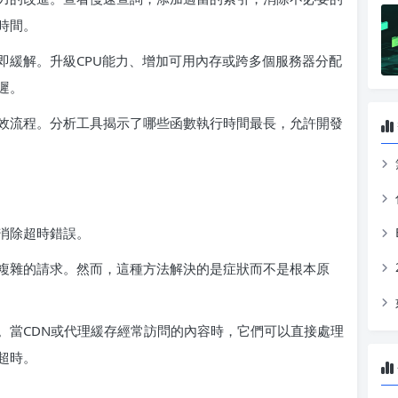
時間。
即緩解。升級CPU能力、增加可用內存或跨多個服務器分配
遲。
效流程。分析工具揭示了哪些函數執行時間最長，允許開發
消除超時錯誤。
複雜的請求。然而，這種方法解決的是症狀而不是根本原
。當CDN或代理緩存經常訪問的內容時，它們可以直接處理
超時。