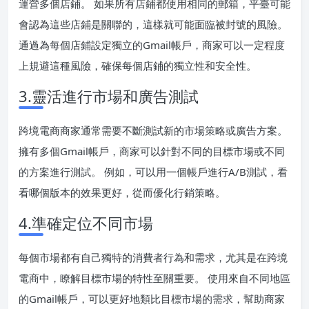
運營多個店鋪。 如果所有店鋪都使用相同的郵箱，平臺可能
會認為這些店鋪是關聯的，這樣就可能面臨被封號的風險。
通過為每個店鋪設定獨立的Gmail帳戶，商家可以一定程度
上規避這種風險，確保每個店鋪的獨立性和安全性。
3.靈活進行市場和廣告測試
跨境電商商家通常需要不斷測試新的市場策略或廣告方案。
擁有多個Gmail帳戶，商家可以針對不同的目標市場或不同
的方案進行測試。 例如，可以用一個帳戶進行A/B測試，看
看哪個版本的效果更好，從而優化行銷策略。
4.準確定位不同市場
每個市場都有自己獨特的消費者行為和需求，尤其是在跨境
電商中，瞭解目標市場的特性至關重要。 使用來自不同地區
的Gmail帳戶，可以更好地類比目標市場的需求，幫助商家