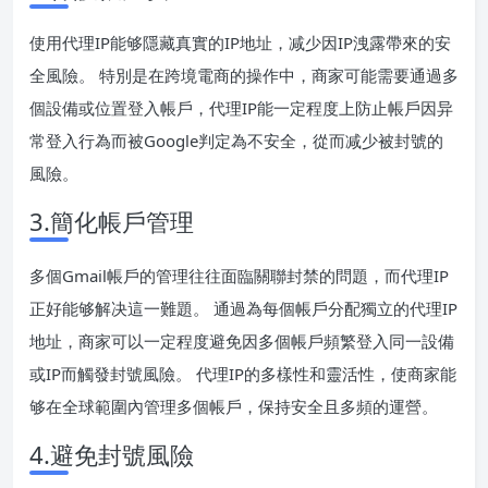
使用代理IP能够隱藏真實的IP地址，减少因IP洩露帶來的安
全風險。 特別是在跨境電商的操作中，商家可能需要通過多
個設備或位置登入帳戶，代理IP能一定程度上防止帳戶因异
常登入行為而被Google判定為不安全，從而减少被封號的
風險。
3.簡化帳戶管理
多個Gmail帳戶的管理往往面臨關聯封禁的問題，而代理IP
正好能够解决這一難題。 通過為每個帳戶分配獨立的代理IP
地址，商家可以一定程度避免因多個帳戶頻繁登入同一設備
或IP而觸發封號風險。 代理IP的多樣性和靈活性，使商家能
够在全球範圍內管理多個帳戶，保持安全且多頻的運營。
4.避免封號風險