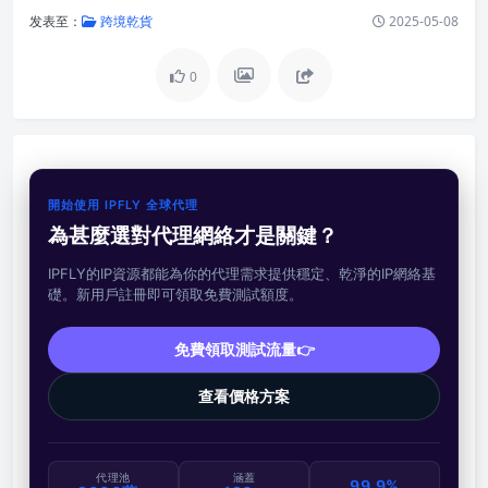
发表至：
跨境乾貨
2025-05-08
0
開始使用 IPFLY 全球代理
為甚麼選對代理網絡才是關鍵？
IPFLY的IP資源都能為你的代理需求提供穩定、乾淨的IP網絡基
礎。新用戶註冊即可領取免費測試額度。
免費領取測試流量👉
查看價格方案
代理池
涵蓋
99.9%