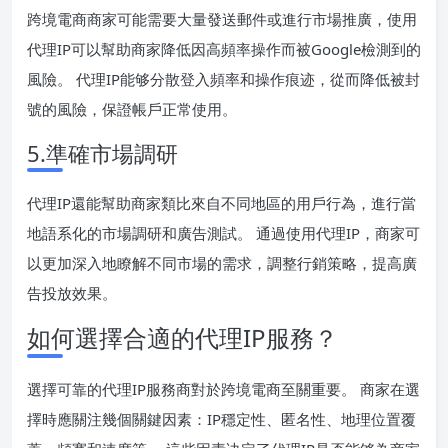
跨境電商商家可能需要大量發送郵件或進行市場推廣，使用
代理IP可以幫助商家降低因高頻率操作而被Google檢測到的
風險。 代理IP能够分散登入頻率和操作痕迹，從而降低被封
號的風險，保證帳戶正常使用。
5.準確市場調研
代理IP還能幫助商家類比來自不同地區的用戶行為，進行當
地語系化的市場調研和廣告測試。 通過使用代理IP，商家可
以更加深入地瞭解不同市場的需求，調整行銷策略，提高廣
告投放效果。
如何選擇合適的代理IP服務？
選擇可靠的代理IP服務商對於跨境電商至關重要。 商家在選
擇時應關注幾個關鍵因素：IP穩定性、匿名性、地理位置覆