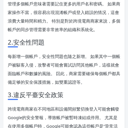
管理多個帳戶意味著需要記住更多的用戶名和密碼。 如果商
家操作不當，很容易出現混淆帳戶或登入錯誤的情况，這會
浪費大量時間和精力。 特別是對於跨境電商商家來說，多個
帳戶的同步管理需要非常效率的組織和系統化。
2.安全性問題
每新增一個帳戶，安全性問題也隨之新增。 如果其中一個帳
戶被駭客入侵，攻擊者可能會嘗試訪問其他帳戶，這樣就會
面臨帳戶和數據的風險。 囙此，商家需要確保每個帳戶都具
備足够的安全保護措施，如雙重認證等。
3.違反平臺安全政策
跨境電商商家在不同地區和設備間頻繁切換登入可能會觸發
Google的安全警報，導致帳戶被暫時凍結或停用。 尤其是
在使用多個帳戶時，Google可能會認為這些帳戶是“异常活