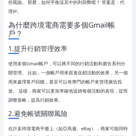
些風險。 那麼，如何平衡這其中的利與弊呢？ 答案是：代
理IP。
為什麼跨境電商需要多個Gmail帳
戶？
1.提升行銷管理效率
使用多個Gmail帳戶，可以將不同的行銷活動和廣告系列分
開管理。 比如，一個帳戶用來跟進促銷活動的效果，另一個
用來處理客戶回饋，甚至可以有專門的帳戶來管理廣告投
放。 這樣，商家可以更加準確地追跡每個活動的表現，從而
調整策略，提高行銷效果。
2.避免帳號關聯風險
在許多跨境電商平臺上（如亞馬遜、eBay），商家可能同時