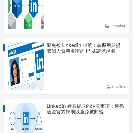
Scraping
避免被 LinkedIn 封號：掌握用於提
取個人資料名稱的 IP 及請求規則
HowTos
LinkedIn 姓名提取的注意事項：遵循
這些官方規則以避免被封號