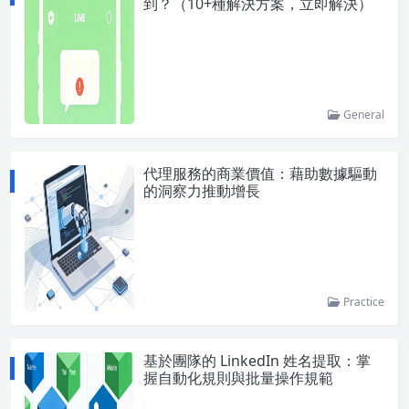
到？（10+種解決方案，立即解決）
General
代理服務的商業價值：藉助數據驅動
的洞察力推動增長
Practice
基於團隊的 LinkedIn 姓名提取：掌
握自動化規則與批量操作規範