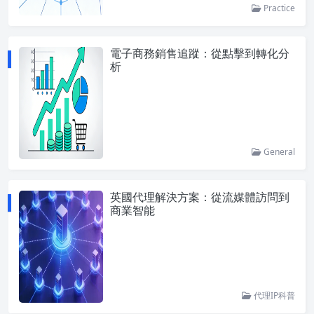
Practice
電子商務銷售追蹤：從點擊到轉化分
析
General
英國代理解決方案：從流媒體訪問到
商業智能
代理IP科普