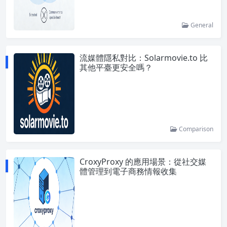
General
流媒體隱私對比：Solarmovie.to 比
其他平臺更安全嗎？
Comparison
CroxyProxy 的應用場景：從社交媒
體管理到電子商務情報收集