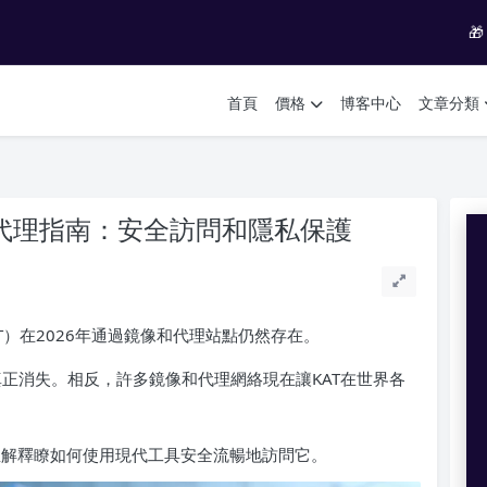

首頁
價格
博客中心
文章分類
nt鏡像和代理指南：安全訪問和隱私保護
t（KAT）在2026年通過鏡像和代理站點仍然存在。
真正消失。相反，許多鏡像和代理網絡現在讓KAT在世界各
ent，並解釋瞭如何使用現代工具安全流暢地訪問它。