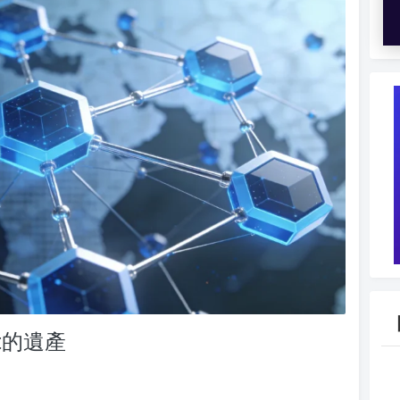
ent的遺產