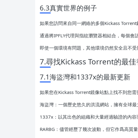
6.3真實世界的例子
如果您訪問來自同一網絡的多個Kickass Tor
通過將IPFLY代理與指紋瀏覽器相結合，每個會
即使一個環境有問題，其他環境仍然安全且不受
7.尋找Kickass Torrent的
7.1海盜灣和1337x的最新更新
如果您在Kickass Torrent鏡像站點上找
海盜灣：一個歷史悠久的洪流網站，擁有全球最
1337x：以其出色的組織和大量經過驗證的內容
RARBG：儘管經歷了幾次波動，但它作爲高質