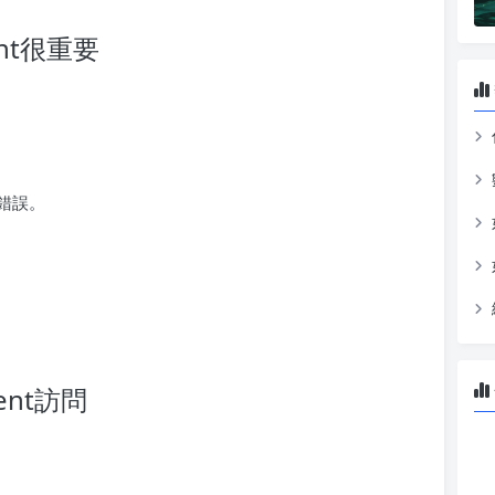
ent很重要
錯誤。
。
rent訪問