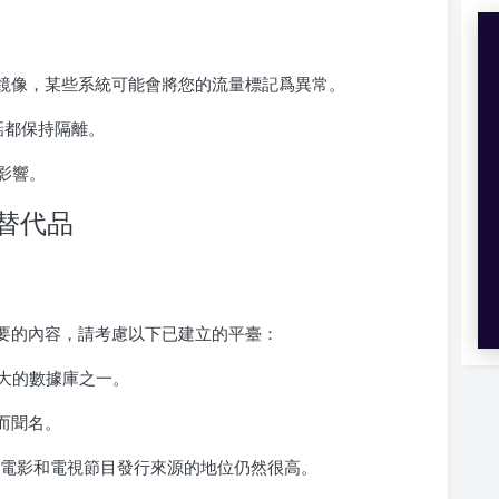
rent鏡像，某些系統可能會將您的流量標記爲異常。
話都保持隔離。
影響。
最佳替代品
不到您需要的內容，請考慮以下已建立的平臺：
大的數據庫之一。
而聞名。
量電影和電視節目發行來源的地位仍然很高。