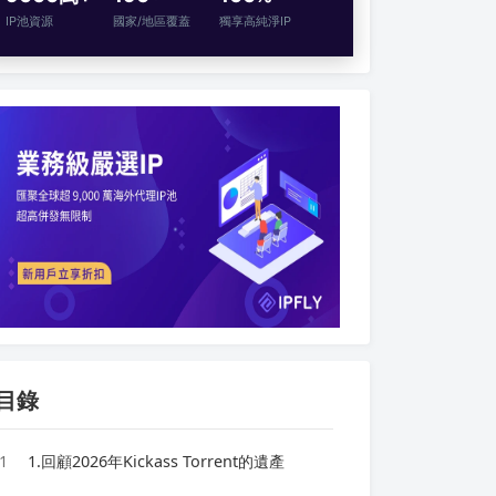
IP池資源
國家/地區覆蓋
獨享高純淨IP
目錄
1
1.回顧2026年Kickass Torrent的遺產