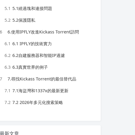
5.1
5.1繞過塊和連接問題
5.2
5.2保護隱私
6
6.使用IPFLY改進Kickass Torrent訪問
6.1
6.1 IPFLY的技術實力
6.2
6.2自建服務器和智能IP過濾
6.3
6.3真實世界的例子
7
7.尋找Kickass Torrent的最佳替代品
7.1
7.1海盜灣和1337x的最新更新
7.2
7.2 2026年多元化搜索策略
最新文章