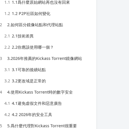
1.1
1.1爲什麼原始網站再也沒有回來
1.2
1.2 P2P社區如何變化
2
2.如何區分鏡像站點和代理站點
2.1
2.1技術差異
2.2
2.2你應該使用哪一個？
3
3.2026年推薦的Kickass Torrent鏡像網站
3.1
3.1可靠的後續站點
3.2
3.2更改域是正常的
4
4.使用Kickass Torrent時的數字安全
4.1
4.1避免虛假文件和惡意廣告
4.2
4.2 2026年的安全工具
5
5.爲什麼代理對Kickass Torrent很重要