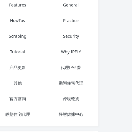
Features
General
HowTos
Practice
Scraping
Security
Tutorial
Why IPFLY
产品更新
代理IP科普
其他
動態住宅代理
官方諮詢
跨境乾貨
靜態住宅代理
靜態數據中心