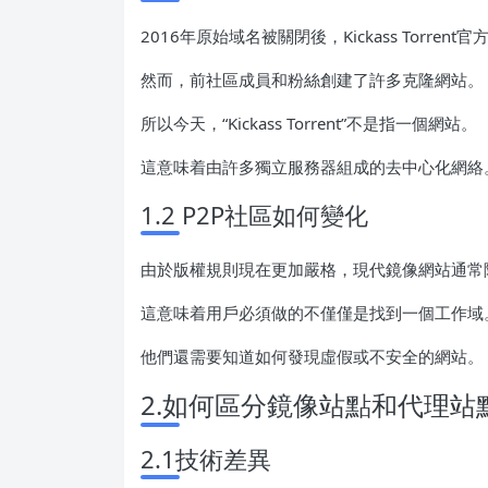
2016年原始域名被關閉後，Kickass Torren
然而，前社區成員和粉絲創建了許多克隆網站。
所以今天，“Kickass Torrent”不是指一個網站。
這意味着由許多獨立服務器組成的去中心化網絡
1.2 P2P社區如何變化
由於版權規則現在更加嚴格，現代鏡像網站通常
這意味着用戶必須做的不僅僅是找到一個工作域
他們還需要知道如何發現虛假或不安全的網站。
2.如何區分鏡像站點和代理站
2.1技術差異