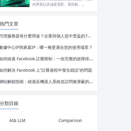
的界面以及涵蓋電影、電視劇、...
熱門文章
代理服務器有什麼用途？企業與個人從中受益的7種強大方式
數據中心IP與家庭IP：哪一種更適合您的使用場景？
如何繞過 Facebook 註冊限制：一份完整的故障排除指南
如何解決 Facebook 上“註冊過程中發生錯誤”的問題
網站解鎖指南：繞過反機器人系統並訪問被屏蔽的內容
分類目錄
AI& LLM
Comparison