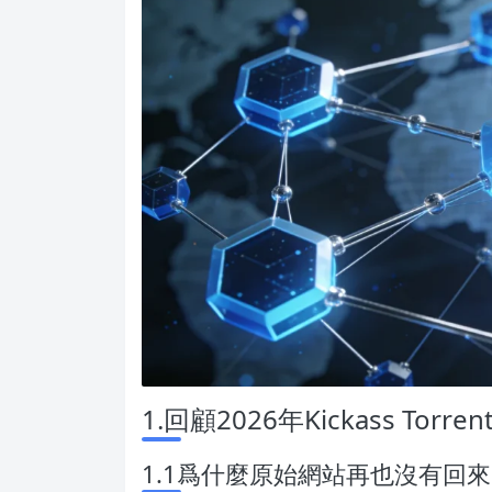
1.回顧2026年Kickass Torr
1.1爲什麼原始網站再也沒有回來