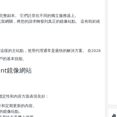
完整副本。 它們託管在不同的獨立服務器上。
充當網關，將您的請求轉發到真正的鏡像站點。 這有助於繞
這樣的主站點，使用代理通常是最快的解決方案。 在2026
戶的基本技能。
rrent鏡像網站
在穩定性和內容方面表現良好：
計和定期更新的內容。
的鏡像站點。