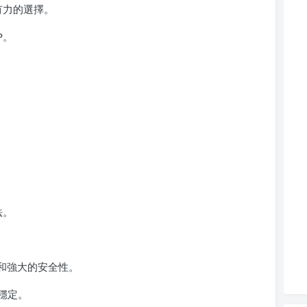
有力的選擇。
P。
法。
功率和強大的安全性。
穩定。