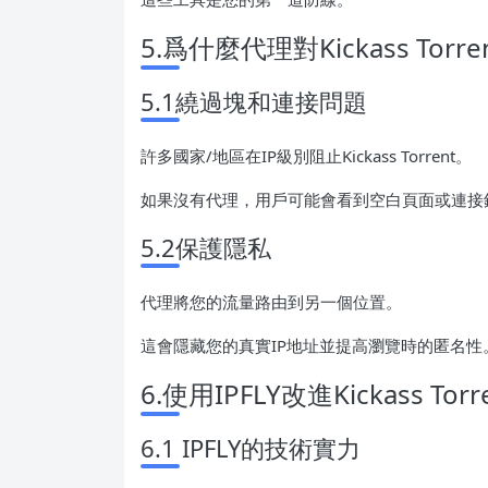
5.爲什麼代理對Kickass Torr
5.1繞過塊和連接問題
許多國家/地區在IP級別阻止Kickass Torrent。
如果沒有代理，用戶可能會看到空白頁面或連接
5.2保護隱私
代理將您的流量路由到另一個位置。
這會隱藏您的真實IP地址並提高瀏覽時的匿名性
6.使用IPFLY改進Kickass Tor
6.1 IPFLY的技術實力