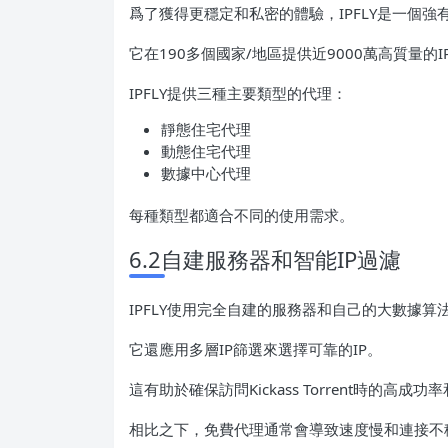
爲了獲得更穩定和私密的體驗，IPFLY是一個強
它在190多個國家/地區提供近9000萬高質量的I
IPFLY提供三種主要類型的代理：
靜態住宅代理
動態住宅代理
數據中心代理
每種類型都適合不同的使用需求。
6.2自建服務器和智能IP過濾
IPFLY使用完全自建的服務器和自己的大數據算
它還應用多層IP篩選來選擇可靠的IP。
這有助於確保訪問Kickass Torrent時的高成
相比之下，免費代理通常會導致速度慢和連接不