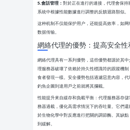
5.會話管理：
對於正在進行的連接，代理會保持
系統中根據性能數據進行調整的反饋迴路類似。
这种机制不仅能保护用户，还能提高效率，如网络
数据传输。
網絡代理的優勢：提高安全性
網絡代理具有一系列優勢，這些優勢都源於其中介
理服務器破壞了依賴於持久性標識符的跟蹤機制
食者發現一樣。安全優勢包括過濾惡意內容，代
釣魚企圖到達用戶之前就將其攔截。
性能提升來自緩存和負載平衡：代理服務器存儲
務器過載，優化高需求情況下的吞吐量。它們還能
於生物化學中對反應進行把關的調節酶。其缺點
到緩解。