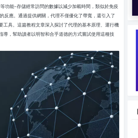
緩存等功能–存儲經常訪問的數據以減少加載時間，類似於免疫
更快的反應。通過提供網關，代理不僅優化了帶寬，還引入了
要工具。這篇教程文章深入探討了代理的基本原理、運行機
指導，幫助讀者以明智和合乎道德的方式嘗試使用這種技