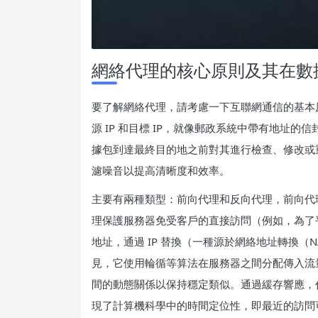
網絡代理的核心原則及其在數
要了解網絡代理，請考慮一下互聯網通信的基本
源 IP 和目標 IP，就像郵政系統中帶有地址
據包到達最終目的地之前對其進行檢查、修改或
濾噪音以提高清晰度和效率。
主要有兩種類型：前向代理和反向代理，前向代
理保護服務器免受客戶的直接訪問（例如，為了平
地址，通過 IP 替換（一種源於網絡地址轉換
見，它使用輪循等算法在服務器之間分配傳入流
間的動態關係以保持穩定類似。通過緩存響應，
現了計算機科學中的時間定位性，即最近的訪問