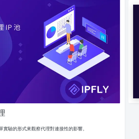
理
單實驗的形式來觀察代理對連接性的影響。