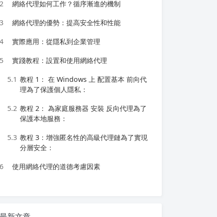
2
網絡代理如何工作？循序漸進的機制
3
網絡代理的優勢：提高安全性和性能
4
實際應用：從隱私到企業管理
5
實踐教程：設置和使用網絡代理
5.1
教程 1： 在 Windows 上 配置基本 前向代
理為了保護個人隱私：
5.2
教程 2： 為家庭服務器 安裝 反向代理為了
保護本地服務：
5.3
教程 3：增強匿名性的高級代理鏈為了實現
分層安全：
6
使用網絡代理的道德考慮因素
最新文章