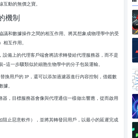
線互動的無價之寶。
的機制
協議和數據操作之間的相互作用。將其想象成物理學中的受
）相互作用。
，設備上的代理客戶端會將請求轉發給代理服務器，而不是
裝–這一步驟類似於細胞生物學中的分子包裝運輸。
 替換用戶的 IP，還可以添加過濾器進行內容控制，借鑑數
數據。
務器，目標服務器會像與代理通信一樣做出響應，從而啟用
如阻止惡意軟件），並將其轉發回用戶，以最小的延遲完成