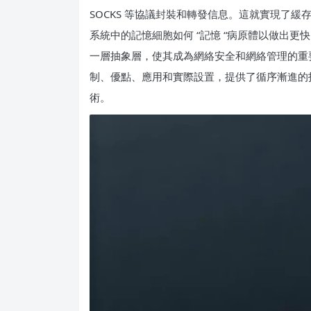
SOCKS 等協議封裝和轉發信息。這就實現了
系統中的記憶細胞如何 “記憶 “病原體以做出
一層抽象層，使其成為網絡安全和網絡管理的重
制、優點、應用和實際設置，提供了循序漸進的
術。