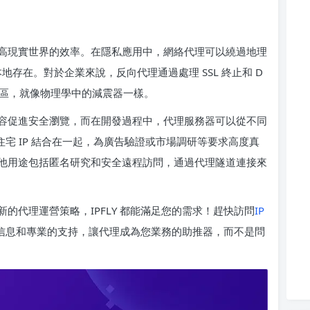
高現實世界的效率。在隱私應用中，網絡代理可以繞過地理
地存在。對於企業來說，反向代理通過處理 SSL 終止和 D
衝區，就像物理學中的減震器一樣。
容促進安全瀏覽，而在開發過程中，代理服務器可以從不同
與住宅 IP 結合在一起，為廣告驗證或市場調研等要求高度真
他用途包括匿名研究和安全遠程訪問，通過代理隧道連接來
的代理運營策略，IPFLY 都能滿足您的需求！趕快訪問
IP
信息和專業的支持，讓代理成為您業務的助推器，而不是問