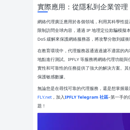
實際應用：從隱私到企業管理
網絡代理廣泛應用於各個領域，利用其科學性提
限制訪問全球內容，通過 IP 地理定位欺騙模擬本
DoS 緩解來保護網絡服務器，將攻擊分散到緩
在教育環境中，代理服務器通過過濾不適當的內
地點進行測試。IPFLY 等服務將網絡代理功能
實性和可靠性的任務提供了強大的解決方案。其
保護敏感數據。
無論您是在尋找可靠的代理服務，還是想掌握最新
FLY.net
，加入
IPFLY Telegram 社區
–第一手的
題！