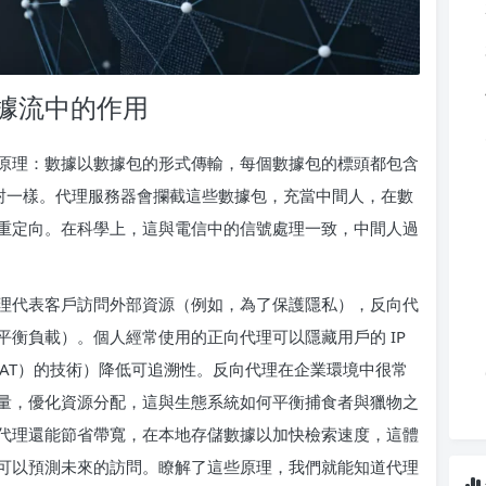
據流中的作用
原理：數據以數據包的形式傳輸，每個數據包的標頭都包含
的信封一樣。代理服務器會攔截這些數據包，充當中間人，在數
重定向。在科學上，這與電信中的信號處理一致，中間人過
理代表客戶訪問外部資源（例如，為了保護隱私），反向代
衡負載）。個人經常使用的正向代理可以隱藏用戶的 IP
（NAT）的技術）降低可追溯性。反向代理在企業環境中很常
量，優化資源分配，這與生態系統如何平衡捕食者與獵物之
代理還能節省帶寬，在本地存儲數據以加快檢索速度，這體
可以預測未來的訪問。瞭解了這些原理，我們就能知道代理