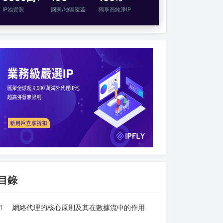
IP池資源
國家/地區覆蓋
獨享高純淨IP
目錄
1
網絡代理的核心原則及其在數據流中的作用