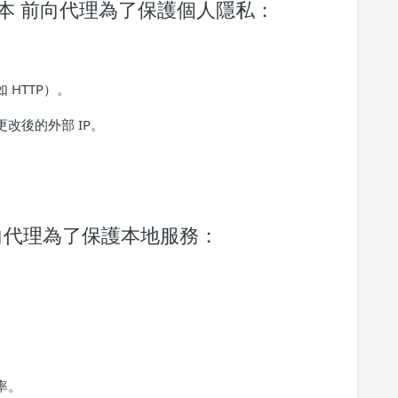
配置基本 前向代理為了保護個人隱私：
HTTP）。
改後的外部 IP。
反向代理為了保護本地服務：
率。