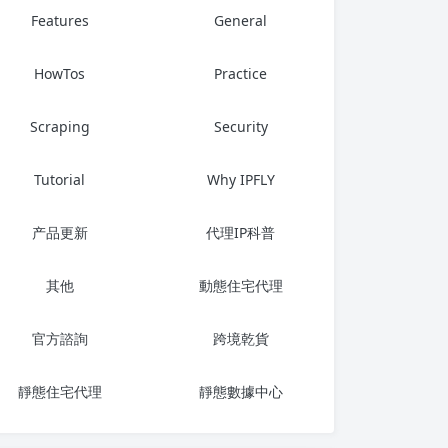
Features
General
HowTos
Practice
Scraping
Security
Tutorial
Why IPFLY
产品更新
代理IP科普
其他
動態住宅代理
官方諮詢
跨境乾貨
靜態住宅代理
靜態數據中心