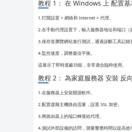
教程 1： 在 Windows 上 
1.打開設置 > 網絡和 Internet > 代理。
2.在手動代理設置下，輸入服務器地址和端口（如 
3.保存並瀏覽網站進行測試，通過診斷工具記錄更
4.監控速度，調整最佳平衡。
這展示了即時遮蔽功能，非常適合臨時使用。
教程 2： 為家庭服務器 安裝 
1.在服務器上安裝開源軟件。
2.配置虛擬主機路由流量，設置 SSL 加密。
3.將路由器上的端口轉發給代理。
4.測試外部設備的訪問，測量響應時間以提高效