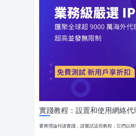
實踐教程：設置和使用網絡代
要將理論付諸實踐，請嘗試這些教程，它們以簡