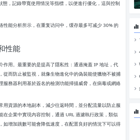
狀態，記錄帶寬使用情況等指標，以便進行優化，這與控制
性能分析所示，在重复访问中，缓存最多可减少 30% 的
和性能
作用。最重要的是提高了隱私性：通過掩蓋 IP 地址，代
，從而防止被監視，就像生物進化中的偽裝能使獵物不被捕
理服務器利用基於簽名的檢測功能掃描威脅，在病毒或網絡
常用資源的本地副本，減少往返時間，並分配流量以防止服
在企業中實現內容控制，通過 URL 過濾執行政策，類似
，如增加跳數可能會降低速度，在配置良好的情況下可以得