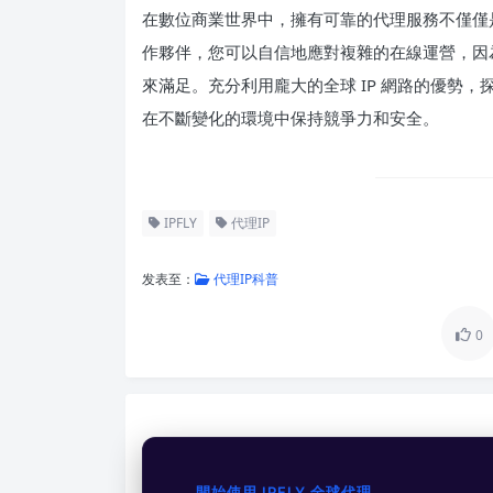
在數位商業世界中，擁有可靠的代理服務不僅僅是一
作夥伴，您可以自信地應對複雜的在線運營，因
來滿足。充分利用龐大的全球 IP 網路的優勢
在不斷變化的環境中保持競爭力和安全。
IPFLY
代理IP
发表至：
代理IP科普
0
開始使用 IPFLY 全球代理