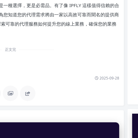
種選擇，更是必需品。有了像 IPFLY 這樣值得信賴的合
為您知道您的代理需求將由一家以高效可靠而聞名的提供商
，探索可靠的代理服務如何提升您的線上業務，確保您的業務
正文完
2025-09-28