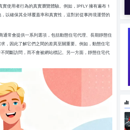
真實使用者行為的真實瀏覽體驗。例如，IPFLY 擁有遍布 1
P 資源池，以確保其全球覆蓋率和真實性，這對於從事跨境運營的
商通常會提供一系列選項，包括動態住宅代理、長期靜態住
的需求，因此了解它們之間的差異至關重要。例如，動態住宅
允許不間斷訪問，而不會被網站標記。另一方面，靜態住宅代
。