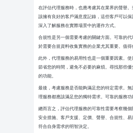
在評估代理服務時，也應考慮其在業界的聲譽。
該擁有良好的客戶滿意度記錄，這些客戶可以保
深入了解服務在實際場景中的運作方式。
合規性是另一個需要考慮的關鍵方面。可靠的代
於需要合規資料收集實務的企業尤其重要。值得
此外，代理服務的易用性也是一個重要因素。使
節省您的時間，避免不必要的麻煩。尋找那些優
的功能。
最後，考慮服務是否能夠滿足您的特定需求。無
理服務都應該滿足您的獨特需求。可靠的服務功
總而言之，評估代理服務的可靠性需要考察幾個關
安全措施、客戶支援、定價、聲譽、合規性、易
符合自身需求的明智決定。