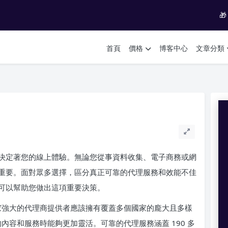

首頁
價格
博客中心
文章分類
決定著您的線上體驗。無論您從事資料收集、電子商務或網
重要。面對眾多選擇，區分真正可靠的代理服務和效能不佳
可以幫助您做出這項重要決策。
一家強大的代理商提供者應該擁有覆蓋多個國家的龐大且多樣
的內容和服務時能夠更加靈活。可靠的代理服務涵蓋 190 多