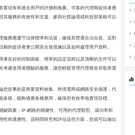
查看現有和過去用戶的評價和推薦。可靠的代理商提供者應
證其服務的有效性和支援。參與社群論壇或科技部落格可以
理服務應遵守法律標準和法規，確保其營運合法合規。這對
信賴的提供者會公開其合規措施以及如何處理用戶資料。
用者友好的控制面板、簡單的設定流程以及清晰的文件可以
先考慮使用者體驗的服務，讓您輕鬆管理代理商並存取所需
論您從事的是商業資料收集、跨境電商或網路安全保護，代
能多樣，能夠適應各種應用，確保您有效率地實現目標。
鍵因素：IP 網路的穩健性、可用的代理類型、成功率和
用性和適應性。花時間研究和評估這些方面，您就可以做出