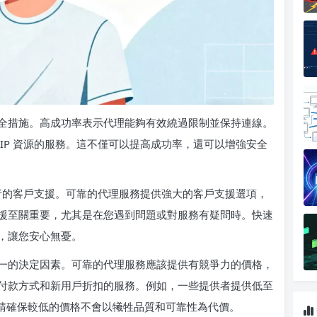
全措施。高成功率表示代理能夠有效繞過限制並保持連線。
IP 資源的服務。這不僅可以提高成功率，還可以增強安全
供者的客戶支援。可靠的代理服務提供強大的客戶支援選項，
援至關重要，尤其是在您遇到問題或對服務有疑問時。快速
，讓您安心無憂。
一的決定因素。可靠的代理服務應該提供有競爭力的價格，
付款方式和新用戶折扣的服務。例如，一些提供者提供低至
，請確保較低的價格不會以犧牲品質和可靠性為代價。