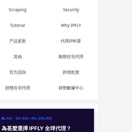
Scraping
Security
Tutorial
Why IPFLY
产品更新
代理IP科普
其他
動態住宅代理
官方諮詢
跨境乾貨
靜態住宅代理
靜態數據中心
LIVE · 90.4M+ IPs ONLINE
為甚麼選擇 IPFLY 全球代理？