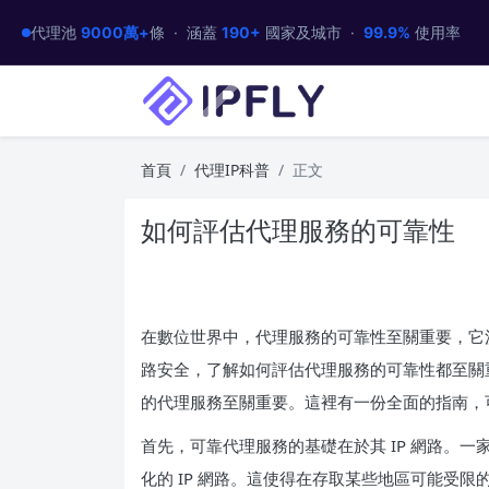
代理池
9000萬+
條 · 涵蓋
190+
國家及城市 ·
99.9%
使用率
首頁
代理IP科普
正文
如何評估代理服務的可靠性
在數位世界中，代理服務的可靠性至關重要，它
路安全，了解如何評估代理服務的可靠性都至關
的代理服務至關重要。這裡有一份全面的指南，
首先，可靠代理服務的基礎在於其 IP 網路。
化的 IP 網路。這使得在存取某些地區可能受限