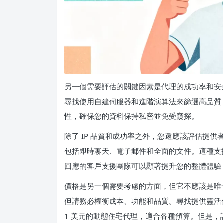
另一個需要評估的關鍵因素是代理的成功率和安
尋找使用自建伺服器和進階演算法來篩選高品質 
性，確保您的資料保持私密並免受窺探。
除了 IP 品質和成功率之外，您還應該評估提
包括即時聊天、電子郵件和全面的文件。這種支
回應的客戶支援團隊可以顯著提升您的整體體驗
價格是另一個需要考慮的方面，但它不應該是唯
但請務必權衡成本、功能和品質。尋找提供靈活
1 美元的動態住宅代理，適合各種預算。但是