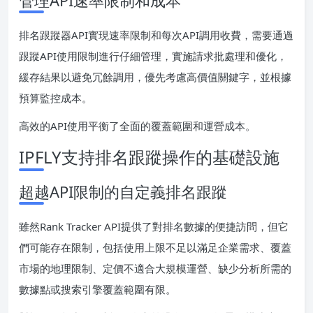
管理API速率限制和成本
排名跟蹤器API實現速率限制和每次API調用收費，需要通過
跟蹤API使用限制進行仔細管理，實施請求批處理和優化，
緩存結果以避免冗餘調用，優先考慮高價值關鍵字，並根據
預算監控成本。
高效的API使用平衡了全面的覆蓋範圍和運營成本。
IPFLY支持排名跟蹤操作的基礎設施
超越API限制的自定義排名跟蹤
雖然Rank Tracker API提供了對排名數據的便捷訪問，但它
們可能存在限制，包括使用上限不足以滿足企業需求、覆蓋
市場的地理限制、定價不適合大規模運營、缺少分析所需的
數據點或搜索引擎覆蓋範圍有限。