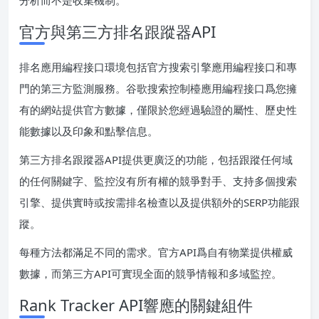
分析而不是收集機制。
官方與第三方排名跟蹤器API
排名應用編程接口環境包括官方搜索引擎應用編程接口和專
門的第三方監測服務。谷歌搜索控制檯應用編程接口爲您擁
有的網站提供官方數據，僅限於您經過驗證的屬性、歷史性
能數據以及印象和點擊信息。
第三方排名跟蹤器API提供更廣泛的功能，包括跟蹤任何域
的任何關鍵字、監控沒有所有權的競爭對手、支持多個搜索
引擎、提供實時或按需排名檢查以及提供額外的SERP功能跟
蹤。
每種方法都滿足不同的需求。官方API爲自有物業提供權威
數據，而第三方API可實現全面的競爭情報和多域監控。
Rank Tracker API響應的關鍵組件