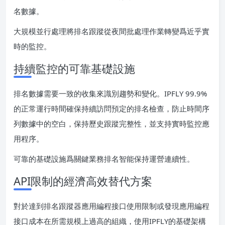
名數據。
大規模並行處理將排名跟蹤從夜間批處理作業轉變爲近乎實
時的監控。
持續監控的可靠基礎設施
排名數據需要一致的收集來識別趨勢和變化。IPFLY 99.9%
的正常運行時間確保持續訪問預定的排名檢查，防止時間序
列數據中的空白，保持歷史跟蹤完整性，並支持實時監控應
用程序。
可靠的基礎設施爲關鍵業務排名智能保持運營連續性。
API限制的經濟高效替代方案
對於達到排名跟蹤器應用編程接口使用限制或發現應用編程
接口成本在所需規模上過高的組織，使用IPFLY的基礎架構