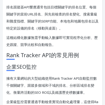
排名跟蹤器API響應通常包括目標關鍵字的排名位置、每個
關鍵字的當前URL排名、與先前檢查的排名變化、搜索量級
和難度指標、關鍵字的SERP功能、本地包和地圖包排名以及
特定於設備的排名（移動與桌面）。
這種結構化數據無需手動輸入數據即可實現程序化分析、歷
史跟蹤、競爭比較和自動報告。
Rank Tracker API的常見用例
企業SEO監控
擁有大量網站的大型組織使用Rank Tracker API自動監控數
千個關鍵字、跟蹤多個域和子域的排名、分析區域排名變
化、衡量跨活動的SEO ROI以及維護歷史榜數據庫。
企業級監控需要通過手動檢查實現自動化處理量，這使得Ra