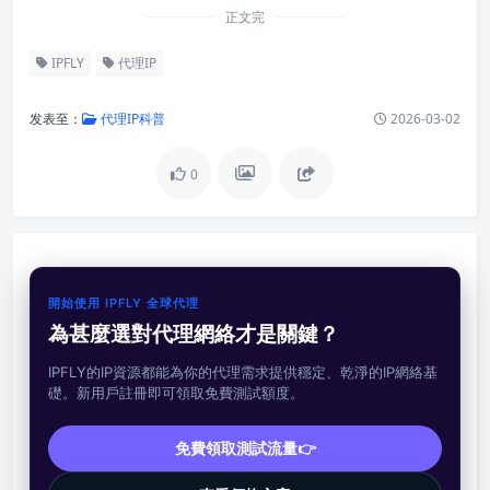
正文完
IPFLY
代理IP
发表至：
代理IP科普
2026-03-02
0
開始使用 IPFLY 全球代理
為甚麼選對代理網絡才是關鍵？
IPFLY的IP資源都能為你的代理需求提供穩定、乾淨的IP網絡基
礎。新用戶註冊即可領取免費測試額度。
免費領取測試流量👉