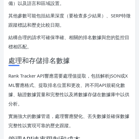
備）以及語言和區域設置。
其他參數可能包括結果深度（要檢查多少結果）、SERP特徵
跟蹤標誌和歷史比較日期。
結構合理的請求可確保準確、相關的排名數據與您的監控目
標相匹配。
處理和存儲排名數據
Rank Tracker API響應需要處理值提取，包括解析JSON或X
ML響應格式、提取排名位置和更改、跨不同API規範化數
據、驗證數據質量和完整性以及將數據存儲在數據庫中以供
分析。
實施強大的數據管道，處理響應變化、丟失數據並確保數據
完整性以實現可靠的歷史跟蹤。