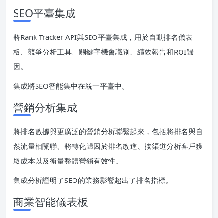
SEO平臺集成
將Rank Tracker API與SEO平臺集成，用於自動排名儀表
板、競爭分析工具、關鍵字機會識別、績效報告和ROI歸
因。
集成將SEO智能集中在統一平臺中。
營銷分析集成
將排名數據與更廣泛的營銷分析聯繫起來，包括將排名與自
然流量相關聯、將轉化歸因於排名改進、按渠道分析客戶獲
取成本以及衡量整體營銷有效性。
集成分析證明了SEO的業務影響超出了排名指標。
商業智能儀表板