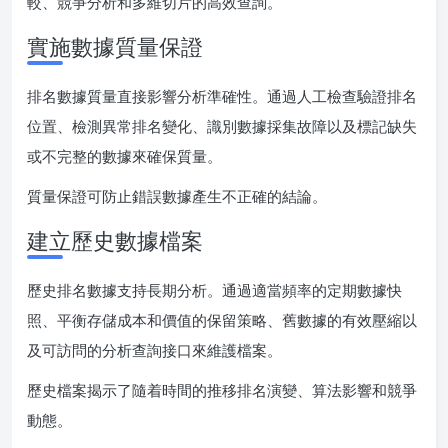
較、競爭分析和多維切片的高效查詢。
實施數據質量保證
排名數據質量直接影響分析準確性。通過人工檢查驗證排名
位置、檢測異常排名變化、識別數據採集故障以及標記缺失
或不完整的數據來確保質量。
質量保證可防止錯誤數據產生不正確的結論。
建立歷史數據檔案
歷史排名數據支持長期分析。通過適當頻率的定期數據快
照、平衡存儲成本和價值的保留策略、舊數據的有效壓縮以
及可訪問的分析查詢接口來維護檔案。
歷史檔案揭示了隨着時間的推移排名演變、算法影響和競爭
動態。