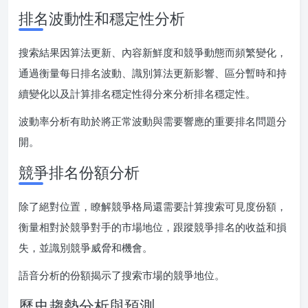
排名波動性和穩定性分析
搜索結果因算法更新、內容新鮮度和競爭動態而頻繁變化，
通過衡量每日排名波動、識別算法更新影響、區分暫時和持
續變化以及計算排名穩定性得分來分析排名穩定性。
波動率分析有助於將正常波動與需要響應的重要排名問題分
開。
競爭排名份額分析
除了絕對位置，瞭解競爭格局還需要計算搜索可見度份額，
衡量相對於競爭對手的市場地位，跟蹤競爭排名的收益和損
失，並識別競爭威脅和機會。
語音分析的份額揭示了搜索市場的競爭地位。
歷史趨勢分析與預測