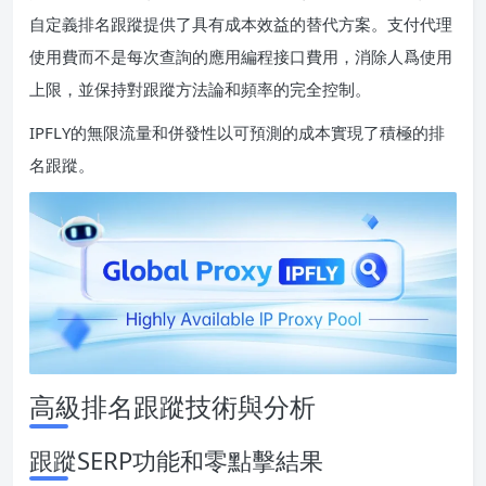
自定義排名跟蹤提供了具有成本效益的替代方案。支付代理
使用費而不是每次查詢的應用編程接口費用，消除人爲使用
上限，並保持對跟蹤方法論和頻率的完全控制。
IPFLY的無限流量和併發性以可預測的成本實現了積極的排
名跟蹤。
高級排名跟蹤技術與分析
跟蹤SERP功能和零點擊結果