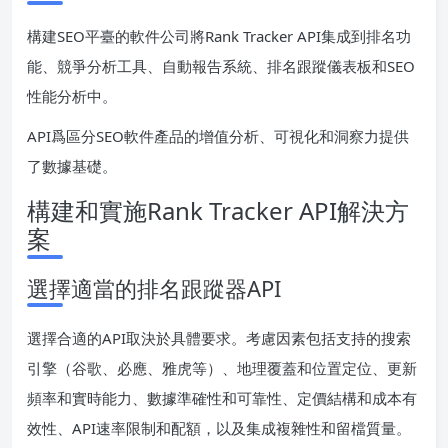
構建SEO平臺的軟件公司將Rank Tracker API集成到排名功
能、競爭分析工具、自動報告系統、排名跟蹤儀表板和SEO
性能分析中。
API爲區分SEO軟件產品的增值分析、可視化和洞察力提供
了數據基礎。
構建和實施Rank Tracker API解決方
案
選擇適當的排名跟蹤器API
選擇合適的API取決於具體要求。考慮因素包括支持的搜索
引擎（谷歌、必應、雅虎等）、地理覆蓋和位置定位、更新
頻率和實時能力、數據準確性和可靠性、定價結構和成本有
效性、API速率限制和配額，以及集成複雜性和留檔質量。