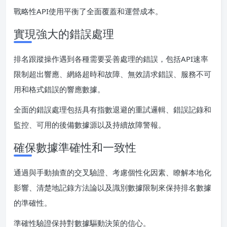
戰略性API使用平衡了全面覆蓋和運營成本。
實現強大的錯誤處理
排名跟蹤操作遇到各種需要妥善處理的錯誤，包括API速率
限制超出響應、網絡超時和故障、無效請求錯誤、服務不可
用和格式錯誤的響應數據。
全面的錯誤處理包括具有指數退避的重試邏輯、錯誤記錄和
監控、可用的後備數據源以及持續故障警報。
確保數據準確性和一致性
通過與手動抽查的交叉驗證、考慮個性化因素、瞭解本地化
影響、清楚地記錄方法論以及識別數據限制來保持排名數據
的準確性。
準確性驗證保持對數據驅動決策的信心。