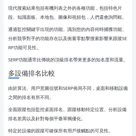
現代搜索結果包括有機列表之外的各種功能，包括特色片
段、知識面板、本地包、圖像和視頻包，人們還會詢問框。
通過監控關鍵字出現的功能、識別您的內容何時捕獲功能、
分析競爭對手的功能存在以及衡量零點擊搜索影響來跟蹤SE
RP功能可見性。
SERP功能通常比傳統的頂級排名帶來更多的知名度和流量。
多設備排名比較
由於算法、用戶意圖信號和SERP佈局不同，桌面和移動設備
之間的排名有所不同。
全面跟蹤包括監控桌面排名、跟蹤移動特定位置、分析設備
排名差異以及針對每個平臺單獨優化。
特定於設備的跟蹤可確保所有用戶接觸點的可見性。