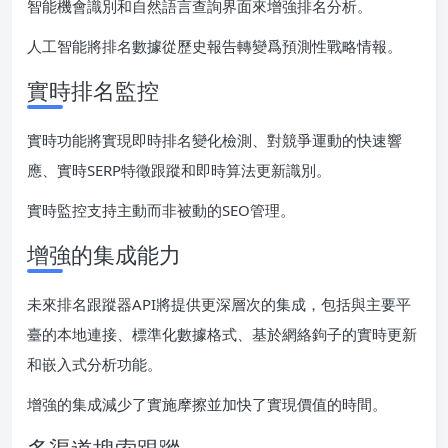
智能機會識別和自然語言查詢界面來增強排名分析。
人工智能將排名數據從歷史報告轉變爲預測性戰略情報。
實時排名監控
實時功能將實現即時排名變化檢測、對競爭運動的快速響
應、實時SERP特徵跟蹤和即時算法更新識別。
實時監控支持主動而非被動的SEO管理。
增強的集成能力
未來排名跟蹤器API將提供更深層次的集成，包括與主要平
臺的本地連接、標準化數據格式、基於網絡鉤子的實時更新
和嵌入式分析功能。
增強的集成減少了實施摩擦並加快了實現價值的時間。
多渠道搜索跟蹤