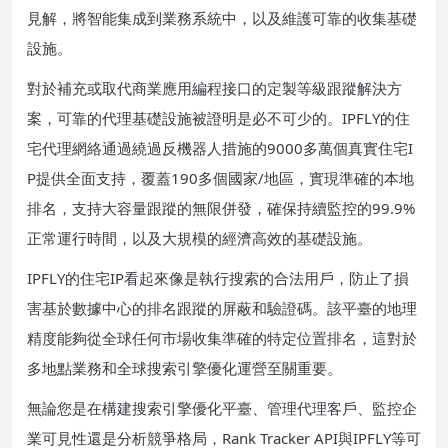
見解，將智能集成到業務系統中，以及維護可靠的收集基礎
設施。
對於補充或取代商業應用編程接口的定製等級跟蹤解決方
案，可靠的代理基礎設施被證明是必不可少的。IPFLY的住
宅代理網絡通過繞過反機器人措施的9000多萬個真實住宅I
P提供全面支持，覆蓋190多個國家/地區，實現準確的本地
排名，支持大容量跟蹤的無限併發，確保持續監控的99.9%
正常運行時間，以及大規模的經濟高效的基礎設施。
IPFLY的住宅IP看起來像是執行搜索的合法用戶，防止了損
害基於數據中心的排名跟蹤的屏蔽和驗證碼。該平臺的地理
精度能夠從全球任何市場收集準確的特定位置排名，這對於
多地點業務和全球搜索引擎優化運營至關重要。
無論您是在構建搜索引擎優化平臺、管理代理客戶、監控企
業可見性還是分析競爭格局，Rank Tracker API與IPFLY等可