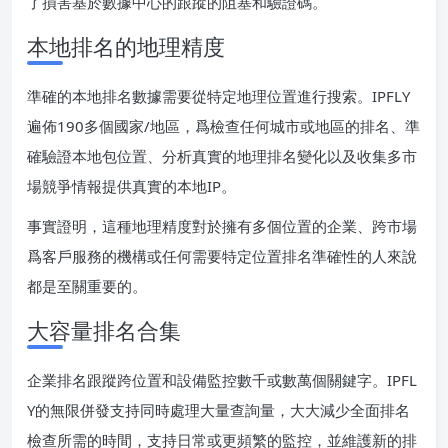
了損害基於數據中心的跟蹤的阻塞和驗證碼。
本地排名的地理精度
準確的本地排名數據需要從特定地理位置進行搜索。IPFLY
遍佈190多個國家/地區，爲檢查任何城市或地區的排名、準
確驗證本地包位置、分析真實的地理排名變化以及收集多市
場競爭情報提供真實的本地IP。
事實證明，這種地理精度對於擁有多個位置的企業、跨市場
爲客戶服務的機構或任何需要特定位置排名準確性的人來說
都是至關重要的。
大容量排名合集
企業排名跟蹤跨位置和設備監控數千或數萬個關鍵字。IPFL
Y的無限併發支持同時處理大量查詢量，大大減少全面排名
檢查所需的時間，支持日常或更頻繁的監控，並維護新的排