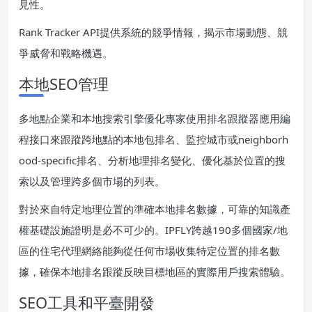
見性。
Rank Tracker API提供系統的競爭情報，揭示市場動態、競
爭威脅和戰略機遇。
本地SEO管理
多地點企業和本地搜索引擎優化專家使用排名跟蹤器應用編
程接口來跟蹤跨地點的本地包排名、監控城市或neighborh
ood-specific排名、分析地理排名變化、優化基於位置的搜
索以及管理跨多個市場的列表。
對於來自特定地理位置的準確本地排名數據，可靠的知識產
權基礎設施證明是必不可少的。IPFLY跨越190多個國家/地
區的住宅代理網絡能夠從任何市場收集特定位置的排名數
據，確保本地排名跟蹤反映目標地區的實際用戶搜索體驗。
SEO工具和平臺開發