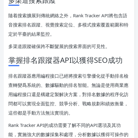
隨着搜索擴展到傳統網絡之外，Rank Tracker API將包含語
音搜索排名跟蹤、視覺搜索定位、多模式搜索覆蓋範圍和特
定於平臺的結果監控。
多渠道跟蹤確保跨不斷髮展的搜索界面的可見性。
掌握排名跟蹤器API以獲得SEO成功
排名跟蹤器應用編程接口已經將搜索引擎優化從手動排名檢
查轉變爲系統的、數據驅動的排名智能。無論是使用商業應
用編程接口還是構建定製解決方案，對排名數據的程序化訪
問都可以實現全面監控、競爭分析、戰略規劃和績效衡量，
這些都是手動方法無法實現的。
Rank Tracker API的成功需要了解不同的API選項及其功
能，實施強大的數據採集和處理，分析數據以獲得可操作的