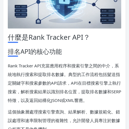
什麼是Rank Tracker API？
排名API的核心功能
Rank Tracker API充當應用程序和搜索引擎之間的中介，系
統地執行搜索和提取排名數據。典型的工作流程包括髮送指
定關鍵字和搜索參數的API請求，API在目標搜索引擎上執行
搜索，解析搜索結果以識別排名位置，提取排名數據和SERP
特徵，以及返回結構化JSON或XML響應。
這個抽象層處理搜索引擎查詢、結果解析、數據規範化、錯
誤處理和速率限制管理的複雜性，允許開發人員專注於數據