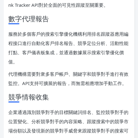
nk Tracker API對於全面的可見性跟蹤至關重要。
數字代理報告
服務於多個客戶的搜索引擎優化機構利用排名跟蹤器應用編
程接口進行自動化客戶排名報告、競爭定位分析、活動性能
打點、客戶儀表板集成，並通過數據展示搜索引擎優化價
值。
代理機構需要對衆多客戶帳戶、關鍵字和競爭對手進行有效
監控。API支持可擴展的報告，而無需相應增加手動工作。
競爭情報收集
企業通過識別競爭對手的目標關鍵詞排名、監控競爭對手的
位置變化、分析競爭對手的內容策略、跟蹤搜索中的競爭市
場份額以及發現新的競爭對手威脅來跟蹤競爭對手的搜索可