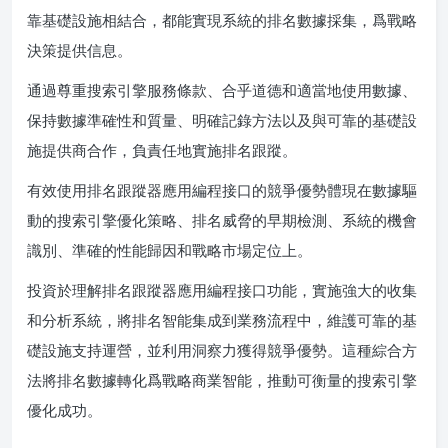
靠基礎設施相結合，都能實現系統的排名數據採集，爲戰略
決策提供信息。
通過尊重搜索引擎服務條款、合乎道德和適當地使用數據、
保持數據準確性和質量、明確記錄方法以及與可靠的基礎設
施提供商合作，負責任地實施排名跟蹤。
有效使用排名跟蹤器應用編程接口的競爭優勢體現在數據驅
動的搜索引擎優化策略、排名威脅的早期檢測、系統的機會
識別、準確的性能歸因和戰略市場定位上。
投資於理解排名跟蹤器應用編程接口功能，實施強大的收集
和分析系統，將排名智能集成到業務流程中，維護可靠的基
礎設施支持運營，並利用洞察力獲得競爭優勢。這種綜合方
法將排名數據轉化爲戰略商業智能，推動可衡量的搜索引擎
優化成功。