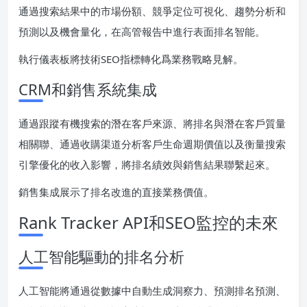
通過搜索結果中的市場份額、競爭定位可視化、趨勢分析和
預測以及機會量化，在高管報告中進行表面排名智能。
執行儀表板將技術SEO指標轉化爲業務戰略見解。
CRM和銷售系統集成
通過跟蹤有機搜索的潛在客戶來源、將排名與潛在客戶質量
相關聯、通過收購渠道分析客戶生命週期價值以及衡量搜索
引擎優化的收入影響，將排名績效與銷售結果聯繫起來。
銷售集成展示了排名改進的直接業務價值。
Rank Tracker API和SEO監控的未來
人工智能驅動的排名分析
人工智能將通過從數據中自動生成洞察力、預測排名預測、