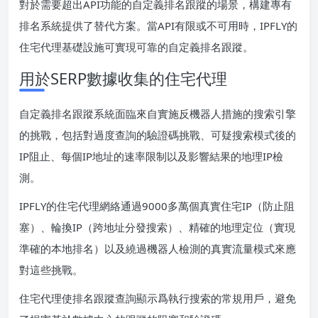
對於需要超出API功能的自定義排名跟蹤的場景，構建專有
排名系統提供了替代方案。當API有限或不可用時，IPFLY的
住宅代理基礎設施可實現可靠的自定義排名跟蹤。
用於SERP數據收集的住宅代理
自定義排名跟蹤系統面臨來自實施反機器人措施的搜索引擎
的挑戰，包括對過度查詢的驗證碼挑戰、可疑搜索模式後的
IP阻止、每個IP地址的速率限制以及影響結果的地理IP檢
測。
IPFLY的住宅代理網絡通過9000多萬個真實住宅IP（防止阻
塞）、輪換IP（跨地址分發搜索）、精確的地理定位（實現
準確的本地排名）以及繞過機器人檢測的真實流量模式來應
對這些挑戰。
住宅代理使排名跟蹤查詢顯示爲執行搜索的常規用戶，避免