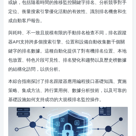
或缺，包括隨着時間的推移監控關鍵字排名、分析競爭對手
定位、衡量搜索引擎優化活動的有效性、識別排名機會和生
成自動客戶報告。
與耗時、不一致且規模有限的手動排名檢查不同，排名跟蹤
器API支持跨多個搜索引擎、位置和設備自動收集數千個關
鍵字的排名數據。這種自動化提供了對有機排名位置、本地
包放置、特色片段可見性、排名變化和趨勢以及歷史榜數據
的結構化訪問，以供分析。
本綜合指南探討了排名跟蹤器應用編程接口基礎知識、實施
策略、集成方法、跨行業用例、數據分析技術，以及可靠的
基礎設施如何支持成功的大規模排名監控操作。