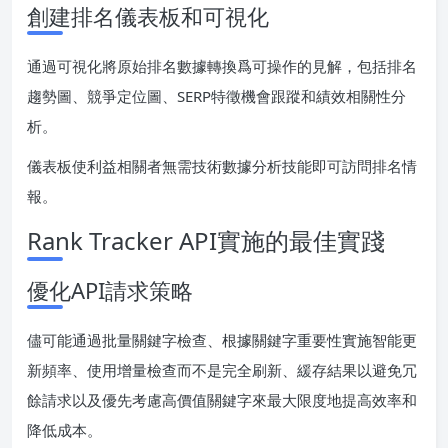
創建排名儀表板和可視化
通過可視化將原始排名數據轉換爲可操作的見解，包括排名
趨勢圖、競爭定位圖、SERP特徵機會跟蹤和績效相關性分
析。
儀表板使利益相關者無需技術數據分析技能即可訪問排名情
報。
Rank Tracker API實施的最佳實踐
優化API請求策略
儘可能通過批量關鍵字檢查、根據關鍵字重要性實施智能更
新頻率、使用增量檢查而不是完全刷新、緩存結果以避免冗
餘請求以及優先考慮高價值關鍵字來最大限度地提高效率和
降低成本。