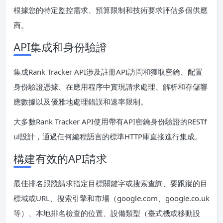
根據您的特定監控需求、預算限制和技術要求評估多個供應
商。
API集成和身份驗證
集成Rank Tracker API涉及註冊API訪問和獲取密鑰、配置
身份驗證憑據、在應用程序中實現請求處理、解析和存儲響
應數據以及優雅地處理錯誤和速率限制。
大多數Rank Tracker API使用帶有API密鑰身份驗證的RESTf
ul設計，通過任何編程語言的標準HTTP庫直接進行集成。
構建有效的API請求
最佳排名跟蹤請求指定目標關鍵字或搜索查詢、要跟蹤的目
標域或URL、搜索引擎和市場（google.com、google.co.uk
等）、本地排名檢查的位置、設備類型（臺式機或移動設