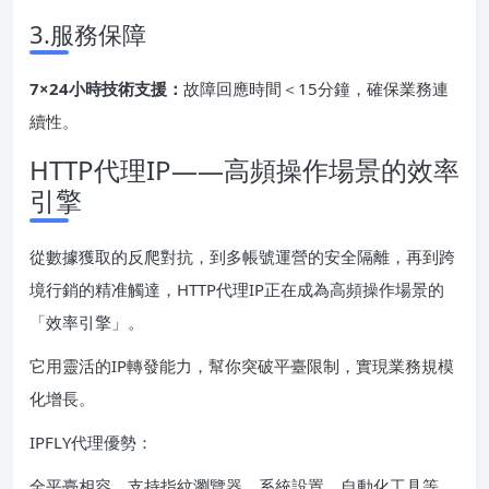
3.服務保障
7×24小時技術支援：
故障回應時間＜15分鐘，確保業務連
續性。
HTTP代理IP——高頻操作場景的效率
引擎
從數據獲取的反爬對抗，到多帳號運營的安全隔離，再到跨
境行銷的精准觸達，HTTP代理IP正在成為高頻操作場景的
「效率引擎」。
它用靈活的IP轉發能力，幫你突破平臺限制，實現業務規模
化增長。
IPFLY代理優勢：
全平臺相容，支持指紋瀏覽器、系統設置、自動化工具等