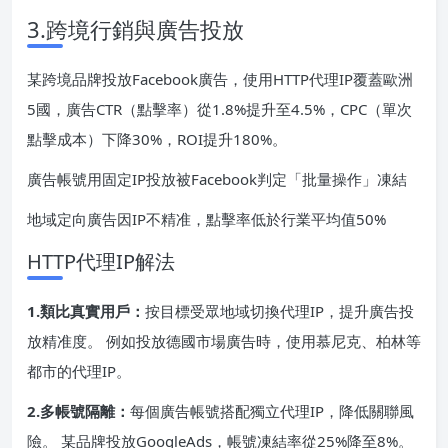
3.跨境行銷與廣告投放
某跨境品牌投放Facebook廣告，使用HTTP代理IP覆蓋歐洲
5國，廣告CTR（點擊率）從1.8%提升至4.5%，CPC（單次
點擊成本）下降30%，ROI提升180%。
廣告帳號用固定IP投放被Facebook判定「批量操作」凍結
地域定向廣告因IP不精准，點擊率低於行業平均值50%
HTTP代理IP解法
1.類比真實用戶：
按目標受眾地域切換代理IP，提升廣告投
放精准度。 例如投放德國市場廣告時，使用慕尼克、柏林等
都市的代理IP。
2.多帳號隔離：
每個廣告帳號搭配獨立代理IP，降低關聯風
險。 某品牌投放GoogleAds，帳號凍結率從25%降至8%。