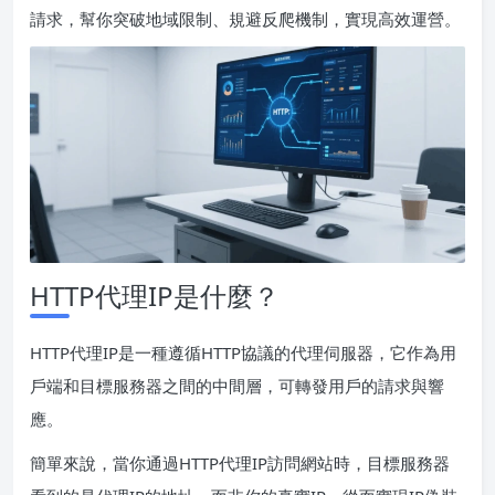
請求，幫你突破地域限制、規避反爬機制，實現高效運營。
HTTP代理IP是什麼？
HTTP代理IP是一種遵循HTTP協議的代理伺服器，它作為用
戶端和目標服務器之間的中間層，可轉發用戶的請求與響
應。
簡單來說，當你通過HTTP代理IP訪問網站時，目標服務器