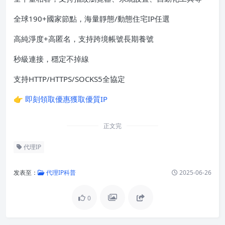
全球190+國家節點，海量靜態/動態住宅IP任選
高純淨度+高匿名，支持跨境帳號長期養號
秒級連接，穩定不掉線
支持HTTP/HTTPS/SOCKS5全協定
👉
即刻領取優惠獲取優質IP
正文完
代理IP
发表至：
代理IP科普
2025-06-26
0