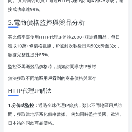
問。 某跨國公司員工通過HTTP代理IP訪問國內OA系統，連
接成功率達99%。
5.電商價格監控與競品分析
某比價平臺使用HTTP代理IP監控2000+亞馬遜商品，每日
獲取10萬+條價格數據，IP被封次數從日均50次降至3次，
數據完整性提升85%。
監控亞馬遜競品價格時，頻繁訪問導致IP被封
無法獲取不同地區用戶看到的商品價格與庫存
HTTP代理IP解法
1.分佈式監控：
通過全球代理IP節點，類比不同地區用戶訪
問，獲取當地語系化價格數據。 例如同時監控美國、歐洲、
日本站的同款商品價格。