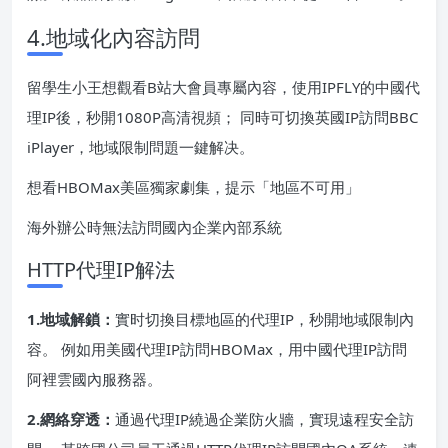
4.地域化內容訪問
留學生小王想觀看B站大會員專屬內容，使用IPFLY的中國代
理IP後，秒開1080P高清視頻； 同時可切換英國IP訪問BBC
iPlayer，地域限制問題一鍵解决。
想看HBOMax美區獨家劇集，提示「地區不可用」
海外辦公時無法訪問國內企業內部系統
HTTP代理IP解法
1.地域解鎖：
實时切換目標地區的代理IP，秒開地域限制內
容。 例如用美國代理IP訪問HBOMax，用中國代理IP訪問
阿裡雲國內服務器。
2.網絡穿透：
通過代理IP繞過企業防火牆，實現遠程安全訪