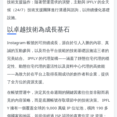
技術支援協作：隨著營運需求的演變，主動與 IPFLY 的全天
候（24/7）技術支援團隊進行溝通與諮詢，以持續優化基礎
設施。
以卓越技術為成長基石
Instagram 帳號的可持續成長，源自於引人入勝的內容、真
誠的互動參與，以及符合平台規範的技術基礎設施這三者的
完美結合。 IPFLY 的代理架構——涵蓋了靜態住宅代理的穩
定性、動態住宅代理的靈活性以及資料中心代理的高效能
——為致力於在平台上取得長期成功的創作者和企業，提供
了全方位的資源支援。
在帳號營運中，決定其生命週期的關鍵因素往往並非顯而易
見的內容策略，而是底層帳號存取環節中的技術決策。 IPFL
Y 擁有一個覆蓋全球的 9,000 萬級 IP 位址池，橫跨 190 多
個國家和地區，並提供經過 ISP 認證的真實住宅 IP 資源；