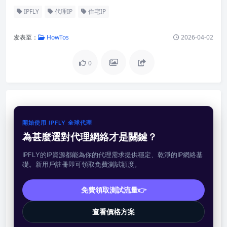
IPFLY
代理IP
住宅IP
发表至：
HowTos
2026-04-02
0
開始使用 IPFLY 全球代理
為甚麼選對代理網絡才是關鍵？
IPFLY的IP資源都能為你的代理需求提供穩定、乾淨的IP網絡基
礎。新用戶註冊即可領取免費測試額度。
免費領取測試流量👉
查看價格方案