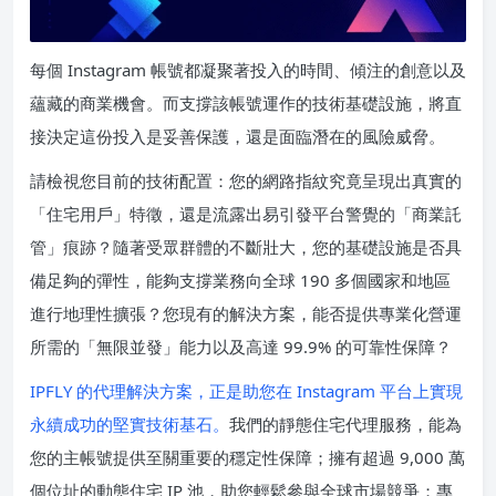
每個 Instagram 帳號都凝聚著投入的時間、傾注的創意以及
蘊藏的商業機會。而支撐該帳號運作的技術基礎設施，將直
接決定這份投入是妥善保護，還是面臨潛在的風險威脅。
請檢視您目前的技術配置：您的網路指紋究竟呈現出真實的
「住宅用戶」特徵，還是流露出易引發平台警覺的「商業託
管」痕跡？隨著受眾群體的不斷壯大，您的基礎設施是否具
備足夠的彈性，能夠支撐業務向全球 190 多個國家和地區
進行地理性擴張？您現有的解決方案，能否提供專業化營運
所需的「無限並發」能力以及高達 99.9% 的可靠性保障？
IPFLY 的代理解決方案，正是助您在 Instagram 平台上實現
永續成功的堅實技術基石。
我們的靜態住宅代理服務，能為
您的主帳號提供至關重要的穩定性保障；擁有超過 9,000 萬
個位址的動態住宅 IP 池，助您輕鬆參與全球市場競爭；專