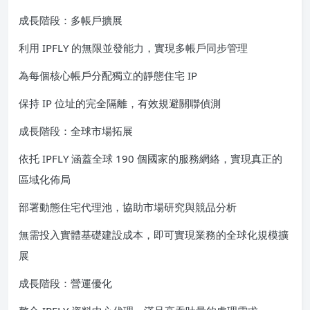
成長階段：多帳戶擴展
利用 IPFLY 的無限並發能力，實現多帳戶同步管理
為每個核心帳戶分配獨立的靜態住宅 IP
保持 IP 位址的完全隔離，有效規避關聯偵測
成長階段：全球市場拓展
依托 IPFLY 涵蓋全球 190 個國家的服務網絡，實現真正的
區域化佈局
部署動態住宅代理池，協助市場研究與競品分析
無需投入實體基礎建設成本，即可實現業務的全球化規模擴
展
成長階段：營運優化