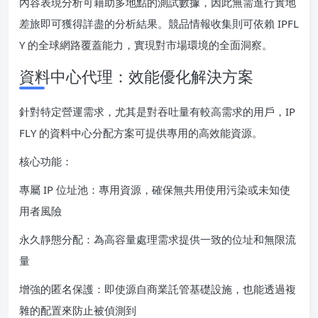
內容表現分析可藉助多地點的測試數據，因此無需進行實地
差旅即可獲得詳盡的分析結果。競品情報收集則可依賴 IPFL
Y 的全球網路覆蓋能力，實現對市場環境的全面洞察。
資料中心代理：效能優化解決方案
針對特定營運需求，尤其是對吞吐量有較高需求的用戶，IP
FLY 的資料中心分配方案可提供專用的高效能資源。
核心功能：
專屬 IP 位址池：專用資源，確保無共用使用污染或未知使
用者風險
永久靜態分配：為高容量處理需求提供一致的位址和無限流
量
增強的匿名保護：即使源自商業託管基礎設施，也能透過複
雜的配置來防止被偵測到