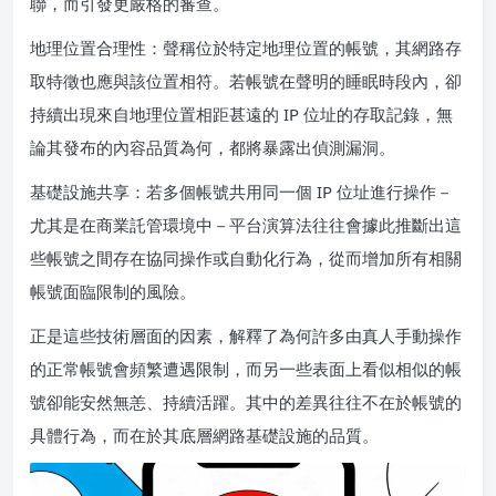
聯，而引發更嚴格的審查。
地理位置合理性：聲稱位於特定地理位置的帳號，其網路存
取特徵也應與該位置相符。若帳號在聲明的睡眠時段內，卻
持續出現來自地理位置相距甚遠的 IP 位址的存取記錄，無
論其發布的內容品質為何，都將暴露出偵測漏洞。
基礎設施共享：若多個帳號共用同一個 IP 位址進行操作－
尤其是在商業託管環境中－平台演算法往往會據此推斷出這
些帳號之間存在協同操作或自動化行為，從而增加所有相關
帳號面臨限制的風險。
正是這些技術層面的因素，解釋了為何許多由真人手動操作
的正常帳號會頻繁遭遇限制，而另一些表面上看似相似的帳
號卻能安然無恙、持續活躍。其中的差異往往不在於帳​​號的
具體行為，而在於其底層網路基礎設施的品質。