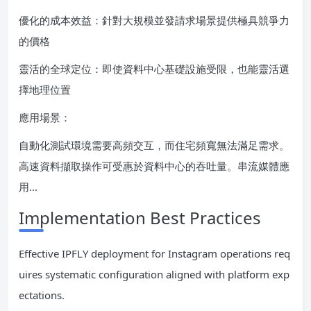
優化的成本效益：針對大規模並發請求場景提供極具競爭力
的價格
靈活的全球定位：即使資料中心基礎設施受限，也能靈活選
擇地理位置
應用場景：
自動化測試環境需要高頻交互，而住宅頻寬無法滿足需求。
高速資料擷取操作可受惠於資料中心的吞吐量。串流媒體應
用…
Implementation Best Practices
Effective IPFLY deployment for Instagram operations req
uires systematic configuration aligned with platform exp
ectations.