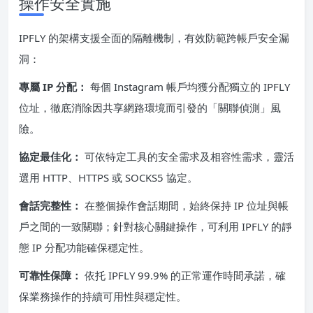
操作安全實施
IPFLY 的架構支援全面的隔離機制，有效防範跨帳戶安全漏
洞：
專屬 IP 分配：
每個 Instagram 帳戶均獲分配獨立的 IPFLY
位址，徹底消除因共享網路環境而引發的「關聯偵測」風
險。
協定最佳化：
可依特定工具的安全需求及相容性需求，靈活
選用 HTTP、HTTPS 或 SOCKS5 協定。
會話完整性：
在整個操作會話期間，始終保持 IP 位址與帳
戶之間的一致關聯；針對核心關鍵操作，可利用 IPFLY 的靜
態 IP 分配功能確保穩定性。
可靠性保障：
依托 IPFLY 99.9% 的正常運作時間承諾，確
保業務操作的持續可用性與穩定性。