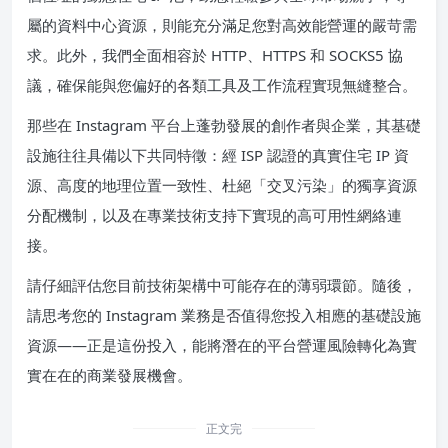
屬的資料中心資源，則能充分滿足您對高效能營運的嚴苛需
求。此外，我們全面相容於 HTTP、HTTPS 和 SOCKS5 協
議，確保能與您偏好的各類工具及工作流程實現無縫整合。
那些在 Instagram 平台上蓬勃發展的創作者與企業，其基礎
設施往往具備以下共同特徵：經 ISP 認證的真實住宅 IP 資
源、高度的地理位置一致性、杜絕「交叉污染」的獨享資源
分配機制，以及在專業技術支持下實現的高可用性網絡連
接。
請仔細評估您目前技術架構中可能存在的薄弱環節。隨後，
請思考您的 Instagram 業務是否值得您投入相應的基礎設施
資源——正是這份投入，能將潛在的平台營運風險轉化為實
實在在的商業發展機會。
正文完