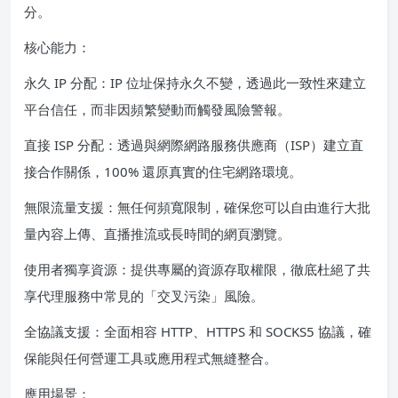
分。
核心能力：
永久 IP 分配：IP 位址保持永久不變，透過此一致性來建立
平台信任，而非因頻繁變動而觸發風險警報。
直接 ISP 分配：透過與網際網路服務供應商（ISP）建立直
接合作關係，100% 還原真實的住宅網路環境。
無限流量支援：無任何頻寬限制，確保您可以自由進行大批
量內容上傳、直播推流或長時間的網頁瀏覽。
使用者獨享資源：提供專屬的資源存取權限，徹底杜絕了共
享代理服務中常見的「交叉污染」風險。
全協議支援：全面相容 HTTP、HTTPS 和 SOCKS5 協議，確
保能與任何營運工具或應用程式無縫整合。
應用場景：