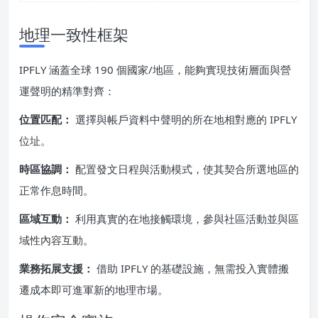
地理一致性框架
IPFLY 涵蓋全球 190 個國家/地區，能夠實現技術層面與營
運聲明的精準對齊：
位置匹配：
選擇與帳戶資料中聲明的所在地相對應的 IPFLY
位址。
時區協調：
配置發文日程與活動模式，使其契合所選地區的
正常作息時間。
區域互動：
利用真實的在地接觸環境，參與社區活動並與區
域性內容互動。
業務拓展支援：
借助 IPFLY 的基礎設施，無需投入實體搬
遷成本即可進軍新的地理市場。