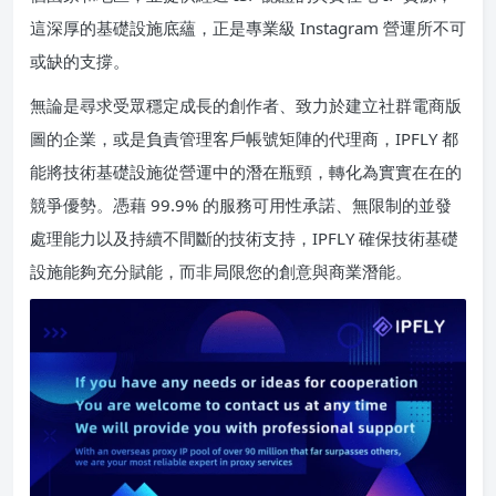
這深厚的基礎設施底蘊，正是專業級 Instagram 營運所不可
或缺的支撐。
無論是尋求受眾穩定成長的創作者、致力於建立社群電商版
圖的企業，或是負責管理客戶帳號矩陣的代理商，IPFLY 都
能將技術基礎設施從營運中的潛在瓶頸，轉化為實實在在的
競爭優勢。憑藉 99.9% 的服務可用性承諾、無限制的並發
處理能力以及持續不間斷的技術支持，IPFLY 確保技術基礎
設施能夠充分賦能，而非局限您的創意與商業潛能。