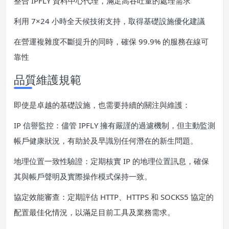
整合 IPFLY 資料中心代理，滿足高吞吐量的處理需求
利用 7×24 小時全天候技術支持，取得基礎設施優化建議
在營運複雜度不斷提升的同時，確保 99.9% 的服務在線可
靠性
品質維護規範
即使是卓越的基礎設施，也需要持續的關注與維護：
IP 信譽監控：儘管 IPFLY 擁有嚴謹的過濾機制，但主動監測
帳戶健康狀況，有助於及早識別任何潛在的新生問題。
地理位置一致性驗證：定期核實 IP 的地理位置訊息，確保
其與帳戶聲明及實際操作模式保持一致。
協定效能審查：定期評估 HTTP、HTTPS 和 SOCKS5 協定的
配置最佳化情況，以滿足目前工具及業務需求。