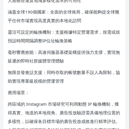
大規模營運及地域多樣化需求的可用性
涵蓋全球190個國家：全面的全球佈局，確保能夠從全球幾
乎任何市場實現高度真實的本地化訪問
靈活可設定的輪換機制：支援根據特定營運需求，按需或按
預設時間間隔調整IP位址輪換策略
毫秒響應效能：高速伺服器基礎架構提供強力支撐，實現無
延遲的即時社群媒體管理體驗
無限並發會話支援：同時存取的帳號數量不設人為限制，協
助實現專業級規模的營運管理
應用場景：
跨區域的 Instagram 市場研究可利用動態 IP 輪換機制，獲
得真實、地道的本地視角。廣告投放驗證需具備地理位置的
多樣性，以確保各目標市場的廣告投放成效進行精準評估。