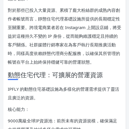
對於那些已投入大量資源、累積了龐大粉絲群的成熟內容創
作者帳號而言，靜態住宅代理基礎設施所提供的長期穩定性
至關重要。跨境電商業者若在 Instagram 上開設店鋪，將受
益於這種持久不變的 IP 身份，從而能夠維護穩定且持續的
客戶關係。社群媒體行銷專家在為客戶執行長期推廣活動
時，同樣高度依賴靜態代理商分配服務，以確保其所管理的
帳號在平台上始終保持穩健可靠的營運狀態。
動態住宅代理：可擴展的營運資源
IPFLY 的動態住宅基礎設施為多樣化的營運需求提供了靈活
且廣泛的資源。
核心能力：
9000萬級全球IP資源池：前所未有的資源規模，確保滿足