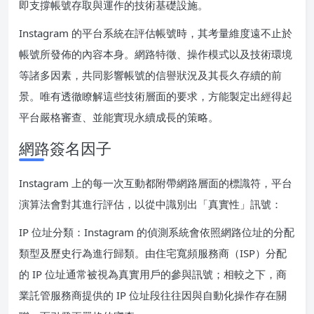
即支撐帳號存取與運作的技術基礎設施。
Instagram 的平台系統在評估帳號時，其考量維度遠不止於
帳號所發佈的內容本身。網路特徵、操作模式以及技術環境
等諸多因素，共同影響帳號的信譽狀況及其長久存續的前
景。唯有透徹瞭解這些技術層面的要求，方能製定出經得起
平台嚴格審查、並能實現永續成長的策略。
網路簽名因子
Instagram 上的每一次互動都附帶網路層面的標識符，平台
演算法會對其進行評估，以從中識別出「真實性」訊號：
IP 位址分類：Instagram 的偵測系統會依照網路位址的分配
類型及歷史行為進行歸類。由住宅寬頻服務商（ISP）分配
的 IP 位址通常被視為真實用戶的參與訊號；相較之下，商
業託管服務商提供的 IP 位址段往往因與自動化操作存在關