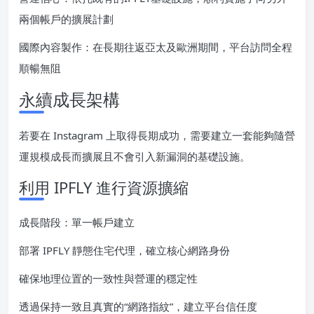
兩個帳戶的擴展計劃
國際內容製作：在長期往返亞太及歐洲期間，平台訪問全程
順暢無阻
永續成長架構
若要在 Instagram 上取得長期成功，需要建立一套能夠隨營
運規模成長而擴展且不會引入新漏洞的基礎設施。
利用 IPFLY 進行資源擴縮
成長階段：單一帳戶建立
部署 IPFLY 靜態住宅代理，確立核心網路身份
確保地理位置的一致性與營運的穩定性
透過保持一致且真實的“網路指紋”，建立平台信任度