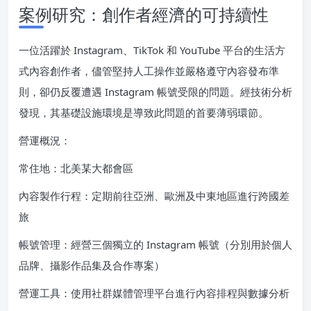
案例研究：創作者經濟的可持續性
一位活躍於 Instagram、TikTok 和 YouTube 平台的生活方
式內容創作者，儘管堅持人工操作並嚴格遵守內容發布準
則，卻仍反覆遭遇 Instagram 帳號受限的問題。經技術分析
發現，其基礎設施環境是導致此問題的首要薄弱環節。
營運概況：
常住地：北美某大都會區
內容製作行程：定期前往亞洲、歐洲及中東地區進行跨國差
旅
帳號管理：經營三個獨立的 Instagram 帳號（分別用於個人
品牌、攝影作品集及合作專案）
營運工具：使用社群媒體管理平台進行內容排程與數據分析