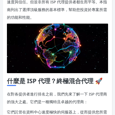
速度與信任。但並非所有 ISP 代理提供者都生而平等。本指
南列出了選擇頂級服務的基本標準，幫助您投資於專案所需
的功能和性能。
什麼是 ISP 代理？終極混合代理 🚀
在對各提供者進行排名之前，我們先來了解一下 ISP 代理商
的強大之處。它們是一種獨特且卓越的代理商：
它們託管在資料中心速度極快的伺服器上，從而提供您所需