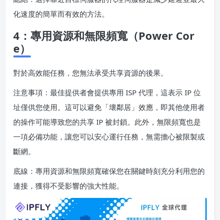
化速度的簡單而有效的方法。
4：專用資源和無限頻寬（Power Cor
e）
對於高效能任務，您無法承受共享資源的後果。
注意事項：最佳提供者會提供專用 ISP 代理，這表示 IP 位
址僅供您使用。這可以避免「壞鄰居」效應，即其他使用者
的操作可能導致您的共享 IP 被封鎖。此外，無限頻寬也是
一項必備功能，讓您可以安心運行任務，無需擔心被限製或
斷網。
底線：專用資源和無限頻寬確保您在關鍵時刻充分利用您的
連接，獲得不受影響的強大性能。