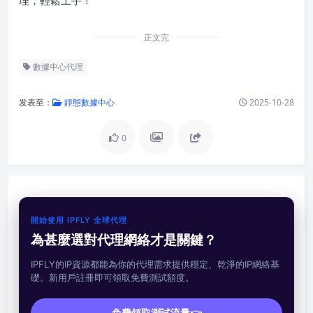
正文完
數據中心代理
发表至：
靜態數據中心
2025-10-28
0
開始使用 IPFLY 全球代理
為甚麼選對代理網絡才是關鍵？
IPFLY的IP資源都能為你的代理需求提供穩定、乾淨的IP網絡基
礎。新用戶註冊即可領取免費測試額度。
免費領取測試流量👉