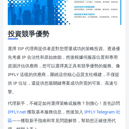
投資競爭優勢
選擇 ISP 代理商提供者是對您營運成功的策略投資。透過優
先考慮 IP 合法性和原始效能，然後根據伺服器位置和專用
資源評估供應商，您可以選擇真正具有競爭優勢的服務。像
IPFLY 這樣的供應商，圍繞這些核心品質支柱構建，不僅提
供 IP 位址，還提供您最關鍵專案成功所需的可靠、高速引
擎。
代理新手，不確定如何選擇策略或服務？別擔心！首先訪問
IPFLY.net
獲取基本服務信息，然後加入
IPFLY Telegram 社
區
——獲取新手指南和常見問題解答，幫助您正確使用代
理，輕鬆上手！