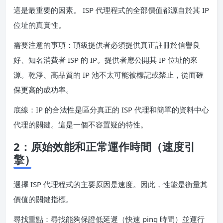
這是最重要的因素。 ISP 代理程式的全部價值都源自於其 IP
位址的真實性。
需要注意的事項：頂級提供者必須提供真正註冊於信譽良
好、知名消費者 ISP 的 IP。提供者應公開其 IP 位址的來
源。乾淨、高品質的 IP 池不太可能被標記或禁止，從而確
保更高的成功率。
底線：IP 的合法性是區分真正的 ISP 代理和簡單的資料中心
代理的關鍵。這是一個不容置疑的特性。
2：原始效能和正常運作時間（速度引
擎）
選擇 ISP 代理程式的主要原因是速度。因此，性能是衡量其
價值的關鍵指標。
尋找重點：尋找能夠保證低延遲（快速 ping 時間）並運行