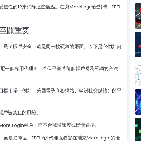
的IP來消除這些痛點。在與MoreLogin配對時，IPFL
功至關重要
—爲了賬戶安全，這是同一枚硬幣的兩面。以下是它們如何
文件分配一個專用代理IP，確保平臺將每個帳戶視爲單獨的合法
目標市場（例如，美國電子商務網站、歐洲社交媒體）的平
低帳戶被禁止的風險。
re Login帳戶，而不會減慢速度或斷開連接。
—而是必需品。IPFLY的代理服務旨在補充MoreLogin的優