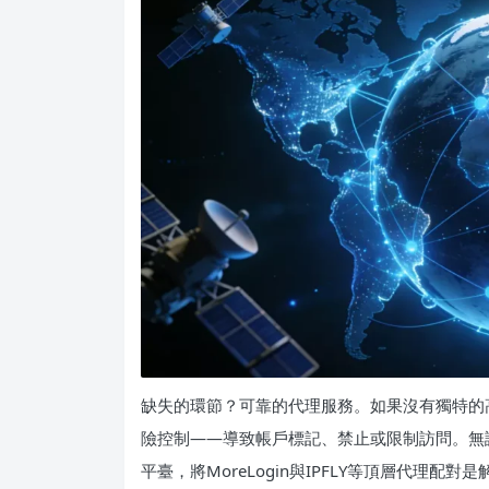
缺失的環節？可靠的代理服務。如果沒有獨特的高質
險控制——導致帳戶標記、禁止或限制訪問。無
平臺，將MoreLogin與IPFLY等頂層代理