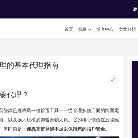

首頁
價格
博客中心
文章分類
戶管理的基本代理指南
需要代理？
雷登錄已經成爲一種首選工具——從管理多個店面的跨國電
員，以及擴大規模的聯盟營銷人員。它的核心價值在於隔離
。但問題是：
僅靠莫雷登錄不足以保證您的賬戶安全
。