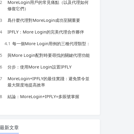
2
MoreLogin用戶的常見痛點（以及代理如何
修復它們）
3
爲什麼代理對MoreLogin成功至關重要
4
IPFLY：More Login的完美代理合作夥伴
4.1
每一個More Login用例的三種代理類型：
5
與More Login配對時要尋找的關鍵代理功能
6
分步：使用More Login設置IPFLY
7
MoreLogin+IPFLY的最佳實踐：避免禁令並
最大限度地提高效率
8
結論：MoreLogin+IPFLY=多賬號掌握
最新文章