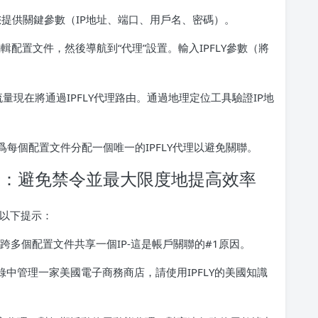
爲您提供關鍵參數（IP地址、端口、用戶名、密碼）。
或編輯配置文件，然後導航到“代理”設置。輸入IPFLY參數（將
您的流量現在將通過IPFLY代理路由。通過地理定位工具驗證IP地
複，爲每個配置文件分配一個唯一的IPFLY代理以避免關聯。
最佳實踐：避免禁令並最大限度地提高效率
遵循以下提示：
跨多個配置文件共享一個IP-這是帳戶關聯的#1原因。
中管理一家美國電子商務商店，請使用IPFLY的美國知識