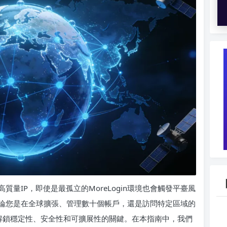
量IP，即使是最孤立的MoreLogin環境也會觸發平臺風
論您是在全球擴張、管理數十個帳戶，還是訪問特定區域的
配對是解鎖穩定性、安全性和可擴展性的關鍵。在本指南中，我們