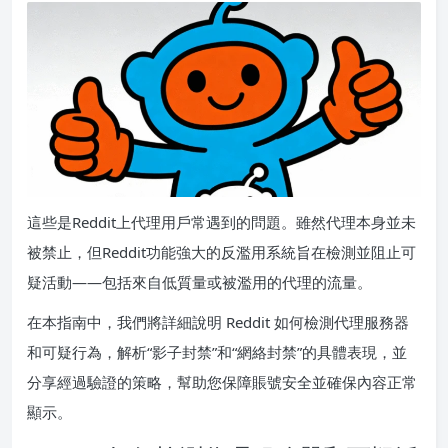
這些是Reddit上代理用戶常遇到的問題。雖然代理本身並未
被禁止，但Reddit功能強大的反濫用系統旨在檢測並阻止可
疑活動——包括來自低質量或被濫用的代理的流量。
在本指南中，我們將詳細說明 Reddit 如何檢測代理服務器
和可疑行為，解析“影子封禁”和“網絡封禁”的具體表現，並
分享經過驗證的策略，幫助您保障賬號安全並確保內容正常
顯示。