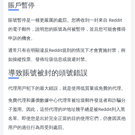
賬戶暫停
賬號暫停是一種更嚴厲的處罰。您將收到一封來自 Reddit
的電子郵件，說明您的賬號為何被暫停，並且您可能會獲得
申訴的機會。
通常只有在明顯違反Reddit規則的情況下才會實施封禁，例
如操縱投票、發佈垃圾信息或規避封禁。
導致賬號被封的頭號錯誤
代理用戶犯下的最大錯誤，就是使用低質量或免費的代理。
免費代理和廉價數據中心代理常被垃圾郵件發送者和詐騙分
子濫用。因此，這些代理的IP地址幾乎總是被Reddit列入黑
名單。即使您是出於完全正當的目的使用它們，仍會因其他
用戶的過往行為而受到處罰。