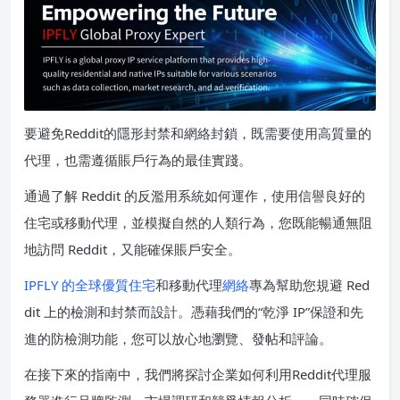
要避免Reddit的隱形封禁和網絡封鎖，既需要使用高質量的
代理，也需遵循賬戶行為的最佳實踐。
通過了解 Reddit 的反濫用系統如何運作，使用信譽良好的
住宅或移動代理，並模擬自然的人類行為，您既能暢通無阻
地訪問 Reddit，又能確保賬戶安全。
IPFLY 的全球優質住宅
和移動代理
網絡
專為幫助您規避 Red
dit 上的檢測和封禁而設計。憑藉我們的“乾淨 IP”保證和先
進的防檢測功能，您可以放心地瀏覽、發帖和評論。
在接下來的指南中，我們將探討企業如何利用Reddit代理服