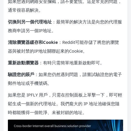
如果您遇到網絡安全攔截，請不要驚慌。這是常見的問題，
通常很容易解決。
切換到另一個代理地址
：最簡單的解決方法是向您的代理服
務商申請另一個IP地址。
清除瀏覽器緩存和Cookie
：Reddit可能存儲了將您的瀏覽
器與被封禁的IP地址關聯起來的Cookie。
重新啟動瀏覽器
：有時只需簡單地重新啟動即可。
驗證您的賬戶
：如果您仍然遇到問題，請嘗試驗證您的電子
郵件地址或手機號碼。
如果您是 IPFLY 用戶，只需在控制面板上單擊一下，即可輕
鬆生成一個新的代理地址。我們龐大的 IP 地址池確保您隨
時都能獲得一個乾淨、未被封鎖的地址。