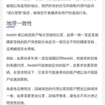
被標記為濫用的地址。我們所有的住宅和移動代理均提供
“清白聲譽”保證，確保您不會繼承前用戶的違規行為。
地理一致性
Reddit 會記錄您賬戶每次登錄的位置。如果一個一直從某個
國家登錄的賬戶突然顯示為從另一個完全不同的國家登錄，
這將觸發安全警報。
例如，如果你多年來一直從德國訪問Reddit，然後突然切換
到美國代理，Reddit可能會鎖定你的賬戶，並要求你重置密
碼。在某些情況下，它甚至可能會將你的賬戶標記為可疑賬
戶並施加限制。
為避免這種情況，請確保您的代理位置與賬戶歷史記錄保持
一致。如果需要更改位置，請循序漸進，避免在不同大洲之
間突然切換。