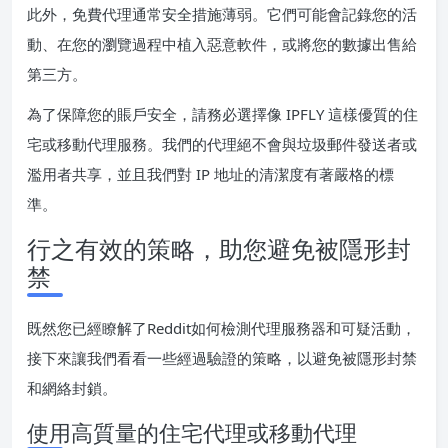
此外，免費代理通常安全措施薄弱。它們可能會記錄您的活
動、在您的瀏覽過程中植入惡意軟件，或將您的數據出售給
第三方。
為了保障您的賬戶安全，請務必選擇像 IPFLY 這樣優質的住
宅或移動代理服務。我們的代理絕不會與垃圾郵件發送者或
濫用者共享，並且我們對 IP 地址的清潔度有著嚴格的標
準。
行之有效的策略，助您避免被隱形封
禁
既然您已經瞭解了Reddit如何檢測代理服務器和可疑活動，
接下來讓我們看看一些經過驗證的策略，以避免被隱形封禁
和網絡封鎖。
使用高質量的住宅代理或移動代理