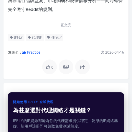
務器進行品牌監測、市場調研和競爭情報分析——同時確保
完全遵守Reddit的規則。
正文完
IPFLY
代理IP
住宅IP
发表至：
Practice
2026-04-16
0
開始使用 IPFLY 全球代理
為甚麼選對代理網絡才是關鍵？
IPFLY的IP資源都能為你的代理需求提供穩定、乾淨的IP網絡基
礎。新用戶註冊即可領取免費測試額度。