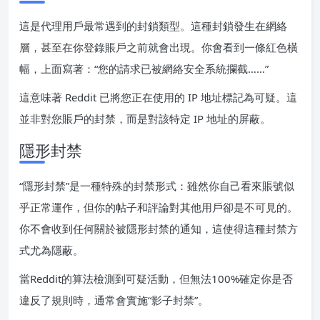
這是代理用戶最常遇到的封鎖類型。這種封鎖發生在網絡
層，甚至在你登錄賬戶之前就會出現。你會看到一條紅色橫
幅，上面寫著：“您的請求已被網絡安全系統攔截……”
這意味著 Reddit 已將您正在使用的 IP 地址標記為可疑。這
並非對您賬戶的封禁，而是對該特定 IP 地址的屏蔽。
隱形封禁
“隱形封禁”是一種特殊的封禁形式：雖然你自己看來賬號似
乎正常運作，但你的帖子和評論對其他用戶卻是不可見的。
你不會收到任何關於被隱形封禁的通知，這使得這種封禁方
式尤為隱蔽。
當Reddit的算法檢測到可疑活動，但無法100%確定你是否
違反了規則時，通常會實施“影子封禁”。