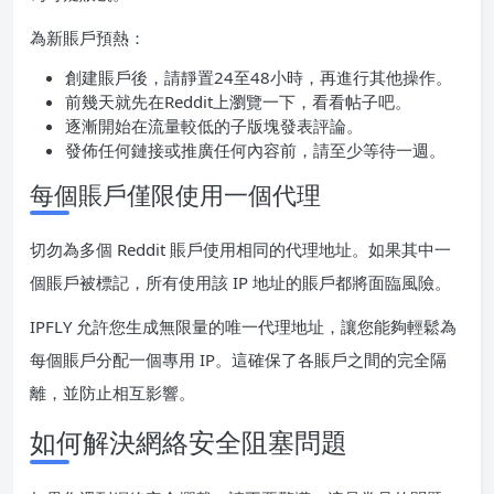
為新賬戶預熱：
創建賬戶後，請靜置24至48小時，再進行其他操作。
前幾天就先在Reddit上瀏覽一下，看看帖子吧。
逐漸開始在流量較低的子版塊發表評論。
發佈任何鏈接或推廣任何內容前，請至少等待一週。
每個賬戶僅限使用一個代理
切勿為多個 Reddit 賬戶使用相同的代理地址。如果其中一
個賬戶被標記，所有使用該 IP 地址的賬戶都將面臨風險。
IPFLY 允許您生成無限量的唯一代理地址，讓您能夠輕鬆為
每個賬戶分配一個專用 IP。這確保了各賬戶之間的完全隔
離，並防止相互影響。
如何解決網絡安全阻塞問題