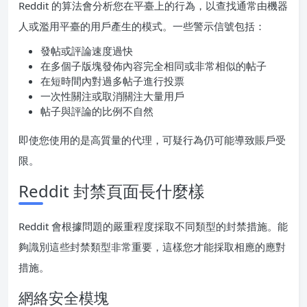
Reddit 的算法會分析您在平臺上的行為，以查找通常由機器
人或濫用平臺的用戶產生的模式。一些警示信號包括：
發帖或評論速度過快
在多個子版塊發佈內容完全相同或非常相似的帖子
在短時間內對過多帖子進行投票
一次性關注或取消關注大量用戶
帖子與評論的比例不自然
即使您使用的是高質量的代理，可疑行為仍可能導致賬戶受
限。
Reddit 封禁頁面長什麼樣
Reddit 會根據問題的嚴重程度採取不同類型的封禁措施。能
夠識別這些封禁類型非常重要，這樣您才能採取相應的應對
措施。
網絡安全模塊