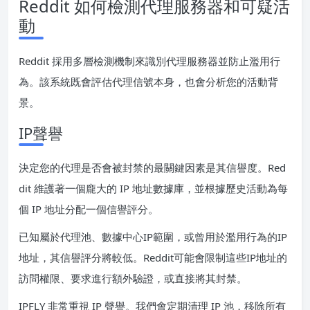
Reddit 如何檢測代理服務器和可疑活
動
Reddit 採用多層檢測機制來識別代理服務器並防止濫用行
為。該系統既會評估代理信號本身，也會分析您的活動背
景。
IP聲譽
決定您的代理是否會被封禁的最關鍵因素是其信譽度。Red
dit 維護著一個龐大的 IP 地址數據庫，並根據歷史活動為每
個 IP 地址分配一個信譽評分。
已知屬於代理池、數據中心IP範圍，或曾用於濫用行為的IP
地址，其信譽評分將較低。Reddit可能會限制這些IP地址的
訪問權限、要求進行額外驗證，或直接將其封禁。
IPFLY 非常重視 IP 聲譽。我們會定期清理 IP 池，移除所有