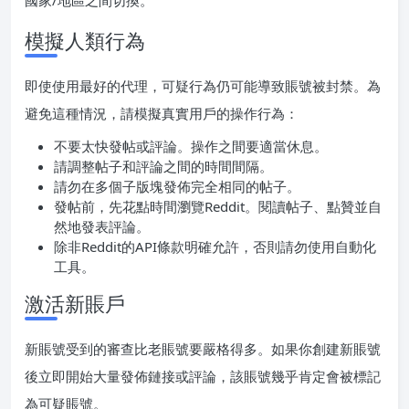
模擬人類行為
即使使用最好的代理，可疑行為仍可能導致賬號被封禁。為
避免這種情況，請模擬真實用戶的操作行為：
不要太快發帖或評論。操作之間要適當休息。
請調整帖子和評論之間的時間間隔。
請勿在多個子版塊發佈完全相同的帖子。
發帖前，先花點時間瀏覽Reddit。閱讀帖子、點贊並自
然地發表評論。
除非Reddit的API條款明確允許，否則請勿使用自動化
工具。
激活新賬戶
新賬號受到的審查比老賬號要嚴格得多。如果你創建新賬號
後立即開始大量發佈鏈接或評論，該賬號幾乎肯定會被標記
為可疑賬號。