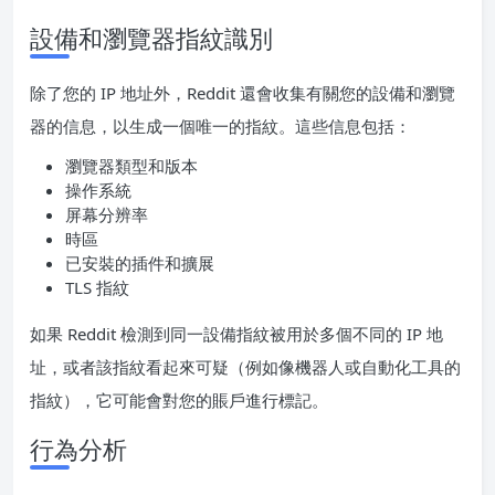
設備和瀏覽器指紋識別
除了您的 IP 地址外，Reddit 還會收集有關您的設備和瀏覽
器的信息，以生成一個唯一的指紋。這些信息包括：
瀏覽器類型和版本
操作系統
屏幕分辨率
時區
已安裝的插件和擴展
TLS 指紋
如果 Reddit 檢測到同一設備指紋被用於多個不同的 IP 地
址，或者該指紋看起來可疑（例如像機器人或自動化工具的
指紋），它可能會對您的賬戶進行標記。
行為分析