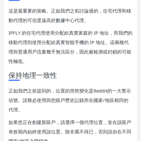
這是最重要的策略。正如我們之前討論過的，住宅代理和移
動代理的可信度遠高於數據中心代理。
IPFLY 的住宅代理使用分配給真實家庭的 IP 地址，而我們的
移動代理則使用分配給真實智能手機的 IP 地址。這兩種代
理與普通用戶流量幾乎無法區分，因此被檢測或封鎖的可能
性極低。
保持地理一致性
正如我們之前提到的，位置的突然變化是Reddit的一大警示
信號。請務必使用與您賬戶歷史記錄所在國家/地區相同的
代理。
如果您正在創建新賬戶，請選擇一個代理位置，並在該賬戶
有效期內始終使用該位置。除非萬不得已，否則請勿在不同
國家/地區之間切換。