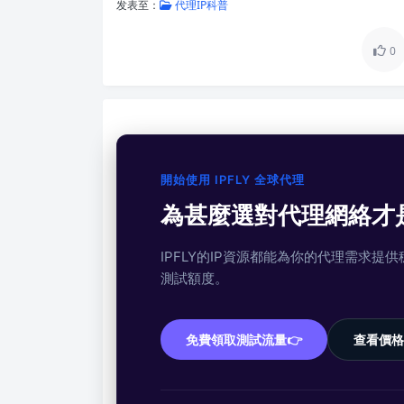
发表至：
代理IP科普
0
開始使用 IPFLY 全球代理
為甚麼選對代理網絡才
IPFLY的IP資源都能為你的代理需求
測試額度。
免費領取測試流量👉
查看價格