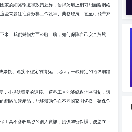
同國家的網路環境和政策差异，使得跨境上網可能面臨網絡
而這些問題往往會影響工作效率、業務發展，甚至可能帶來
接下來，我們幾個方面來聊一聊，如何保障自己安全跨境上
載緩慢、連接不穩定的情况。 此時，一款穩定的邊界網路
度，並提供穩定的連接。 這些工具能够繞過地區限制，讓
計的網絡加速產品，能够幫助你在不同國家間切換，確保你
確保工具不會收集您的個人資訊，提供加密保護，使您在上