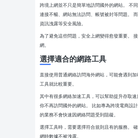
跨境上網並不只是簡單地訪問國外的網站。 不
連接不暢、網站無法訪問、帳號被封等問題。 
資訊洩露等安全風險。
為了避免這些問題，安全上網變得愈發重要。 
網。
選擇適合的網路工具
直接使用普通網絡訪問海外網站，可能會遇到加
工具就比較重要。
其中有很多網絡加速工具，可以幫助提升存取速
你不再訪問國外的網站。 比如專為跨境電商設
的業務不會快速因網絡問題受到阻礙。
選擇工具時，需要選擇符合規則且有的服務。 
網時數據不被洩露。