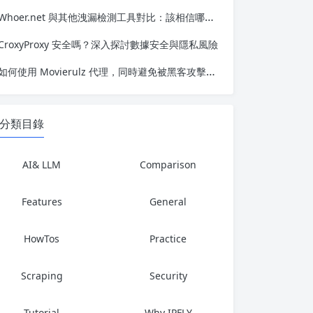
Whoer.net 與其他洩漏檢測工具對比：該相信哪一個？
CroxyProxy 安全嗎？深入探討數據安全與隱私風險
如何使用 Movierulz 代理，同時避免被黑客攻擊、追蹤或封鎖
分類目錄
AI& LLM
Comparison
Features
General
HowTos
Practice
Scraping
Security
Tutorial
Why IPFLY