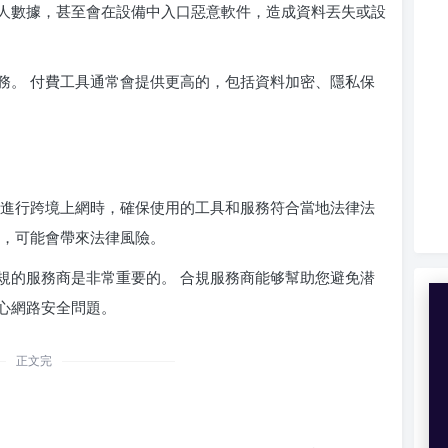
人數據，甚至會在設備中入口惡意軟件，造成資料丟失或設
務。 付費工具通常會提供更高的，包括資料加密、隱私保
在進行跨境上網時，確保使用的工具和服務符合當地法律法
具，可能會帶來法律風險。
規的服務商是非常重要的。 合規服務商能够幫助您避免潜
心網路安全問題。
正文完