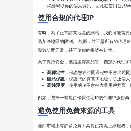
網絡竊取你的個人資訊，囙此在使用公共Wi
使用合規的代理IP
有時，為了正常訪問地區的網站，我們可能需要使
過某些地區的限制。 然而，並不是所有的代理I
導致訪問异常，甚至使你的帳號被封禁。
為了保證安全，應該選擇高品質、穩定的代理IP
高穩定性
：保證您在訪問過程中不會出現間
隱私保護
：保護您的真實IP地址，防止個
高純淨度
：使用的IP不會被大量用戶共亯
例如，選擇一些提供優質住宅IP的代理IP服務
避免使用免費來源的工具
雖然市場上有許多免費工具提供跨境上網服務，