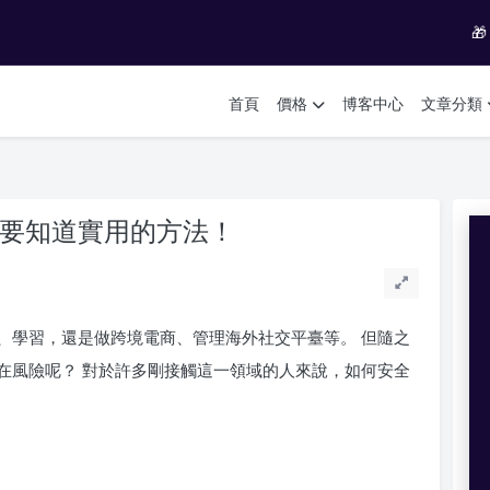

首頁
價格
博客中心
文章分類
定要知道實用的方法！
、學習，還是做跨境電商、管理海外社交平臺等。 但隨之
在風險呢？ 對於許多剛接觸這一領域的人來說，如何安全