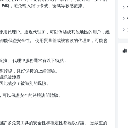
-Fi時，避免輸入銀行卡號、密碼等敏感數據。
用代理IP。通過代理IP，可以偽裝成其他地區的用戶，繞
P都能保證安全性。 使用質量差或被篡改的代理IP，可能會
服務。 代理IP服務通常有以下特點：
隙掉線，良好保持的上網體驗。
人資訊被洩露。
，囙此减少了被識別的風險。
商，可以保證安全的跨境訪問體驗。
但許多免費工具的安全性和穩定性都難以保證。 更嚴重的