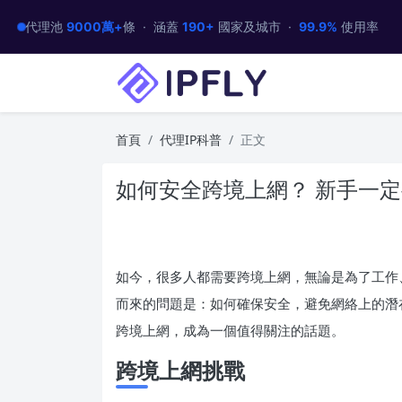
代理池
9000萬+
條 · 涵蓋
190+
國家及城市 ·
99.9%
使用率
首頁
代理IP科普
正文
如何安全跨境上網？ 新手一
如今，很多人都需要跨境上網，無論是為了工作
而來的問題是：如何確保安全，避免網絡上的潛
跨境上網，成為一個值得關注的話題。
跨境上網挑戰