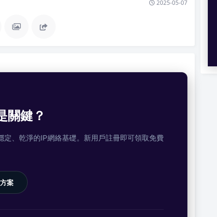
2025-05-07
是關鍵？
提供穩定、乾淨的IP網絡基礎。新用戶註冊即可領取免費
方案