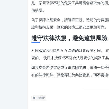
是，某些來源不明的免費工具可能會竊取你的個
備損壞。
為了保障上網安全，請選擇正規、透明的付費服
護和技術支援，讓您的跨境上網安全更加可靠。
遵守法律法規，避免違規風險
不同國家和地區對於互聯網的監管政策不同。 
規的。 使用未授權或不符合法規要求的網路工
如果您是跨境電商或從事跨國業務，選擇一個合
在的法律風險，讓您專注於業務發展，而不需擔
代理IP