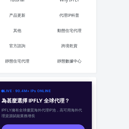
产品更新
代理IP科普
其他
動態住宅代理
官方諮詢
跨境乾貨
靜態住宅代理
靜態數據中心
LIVE · 90.4M+ IPs ONLINE
為甚麼選擇 IPFLY 全球代理？
IPFLY擁有全球優質海外代理IP池，高可用海外代
理資源賦能業務增長