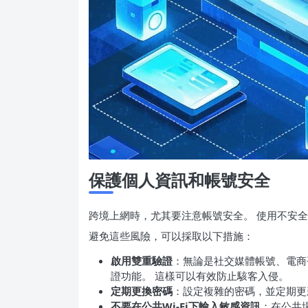
保護個人資訊和帳號安全
跨境上網時，尤其要注意帳號安全。 使用不安
避免這些風險，可以採取以下措施：
啟用雙重驗證
：無論是社交媒體帳號、電商
證功能。 這樣可以有效防止駭客入侵。
定期更換密碼
：設定複雜的密碼，並定期更
不要在公共Wi-Fi下輸入敏感資訊
：在公共場