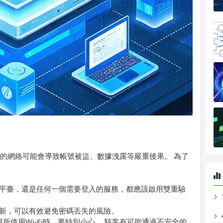
全的網絡可能會導致帳號被盜、數據洩露等嚴重後果。 為了
平臺，還是任何一個需要登入的服務，都應該啟用雙重驗
新，可以有效避免密碼丟失的風險。
所使用Wi-Fi時，要特別小心。 駭客有可能通過不安全的