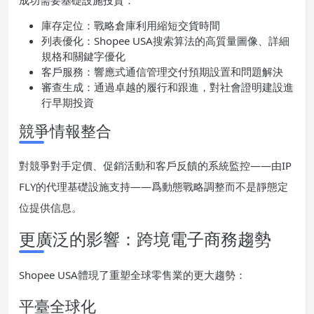
成功需要基礎設施投資：
庫存定位：戰略倉庫利用縮短交貨時間
列表優化：Shopee USA搜索算法的高質量圖像、詳細
規格和關鍵字優化
客戶服務：響應式通信管理交付預期設置和問題解決
審查生成：通過卓越的履行和跟進，對社會證明建設進
行早期投資
競爭情報整合
對競爭對手定價、促銷活動和客戶反饋的系統監控——由IP
FLY的代理基礎設施支持——爲動態戰略調整而不是靜態定
位提供信息。
更廣泛的影響：跨境電子商務趨勢
Shopee USA體現了重塑全球零售業的更大趨勢：
平臺全球化