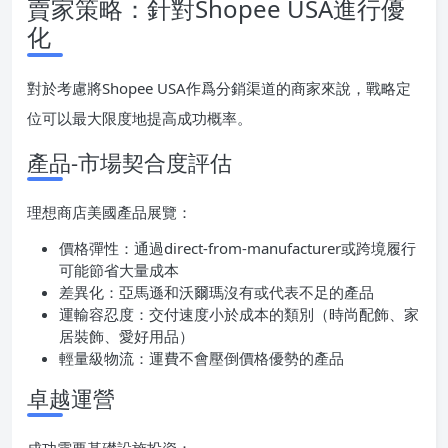
賣家策略：針對Shopee USA進行優
化
對於考慮將Shopee USA作爲分銷渠道的商家來說，戰略定
位可以最大限度地提高成功概率。
產品-市場契合度評估
理想商店美國產品展覽：
價格彈性：通過direct-from-manufacturer或跨境履行
可能節省大量成本
差異化：亞馬遜和沃爾瑪沒有或代表不足的產品
運輸容忍度：交付速度小於成本的類別（時尚配飾、家
居裝飾、愛好用品）
輕量級物流：運費不會壓倒價格優勢的產品
卓越運營