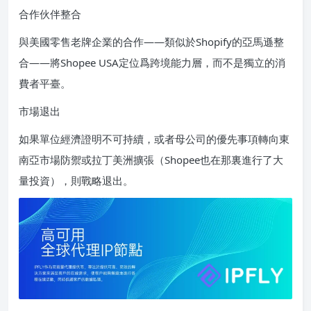
合作伙伴整合
與美國零售老牌企業的合作——類似於Shopify的亞馬遜整
合——將Shopee USA定位爲跨境能力層，而不是獨立的消
費者平臺。
市場退出
如果單位經濟證明不可持續，或者母公司的優先事項轉向東
南亞市場防禦或拉丁美洲擴張（Shopee也在那裏進行了大
量投資），則戰略退出。