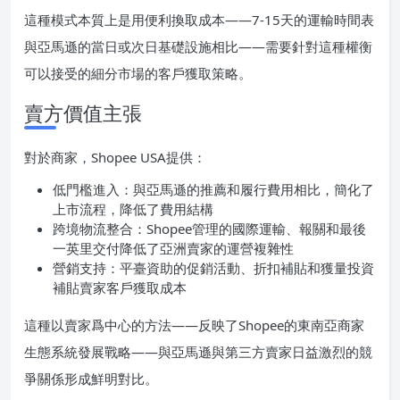
這種模式本質上是用便利換取成本——7-15天的運輸時間表
與亞馬遜的當日或次日基礎設施相比——需要針對這種權衡
可以接受的細分市場的客戶獲取策略。
賣方價值主張
對於商家，Shopee USA提供：
低門檻進入：與亞馬遜的推薦和履行費用相比，簡化了
上市流程，降低了費用結構
跨境物流整合：Shopee管理的國際運輸、報關和最後
一英里交付降低了亞洲賣家的運營複雜性
營銷支持：平臺資助的促銷活動、折扣補貼和獲量投資
補貼賣家客戶獲取成本
這種以賣家爲中心的方法——反映了Shopee的東南亞商家
生態系統發展戰略——與亞馬遜與第三方賣家日益激烈的競
爭關係形成鮮明對比。