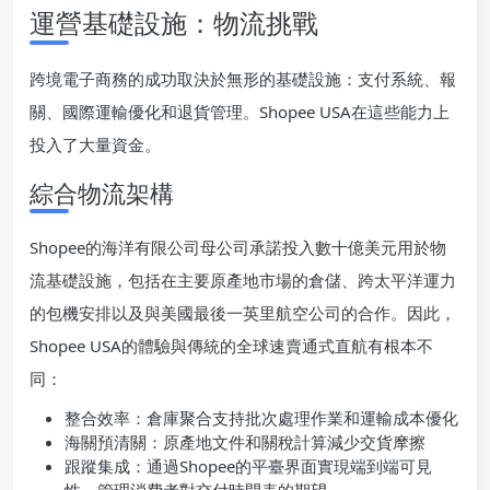
運營基礎設施：物流挑戰
跨境電子商務的成功取決於無形的基礎設施：支付系統、報
關、國際運輸優化和退貨管理。Shopee USA在這些能力上
投入了大量資金。
綜合物流架構
Shopee的海洋有限公司母公司承諾投入數十億美元用於物
流基礎設施，包括在主要原產地市場的倉儲、跨太平洋運力
的包機安排以及與美國最後一英里航空公司的合作。因此，
Shopee USA的體驗與傳統的全球速賣通式直航有根本不
同：
整合效率：倉庫聚合支持批次處理作業和運輸成本優化
海關預清關：原產地文件和關稅計算減少交貨摩擦
跟蹤集成：通過Shopee的平臺界面實現端到端可見