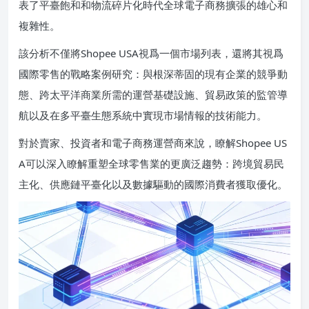
表了平臺飽和和物流碎片化時代全球電子商務擴張的雄心和
複雜性。
該分析不僅將Shopee USA視爲一個市場列表，還將其視爲
國際零售的戰略案例研究：與根深蒂固的現有企業的競爭動
態、跨太平洋商業所需的運營基礎設施、貿易政策的監管導
航以及在多平臺生態系統中實現市場情報的技術能力。
對於賣家、投資者和電子商務運營商來說，瞭解Shopee US
A可以深入瞭解重塑全球零售業的更廣泛趨勢：跨境貿易民
主化、供應鏈平臺化以及數據驅動的國際消費者獲取優化。