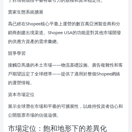
了對增長階段平臺有吸引力的規模和貨幣穩定性。
賣家生態系統擴展
爲已經在Shopee核心平臺上運營的數百萬亞洲製造商和分
銷商創建出境渠道。Shopee USA的功能是對其他市場開發
的供應方資產的需求彙總。
競爭學習
接觸亞馬遜的本土市場——物流基礎設施、廣告複雜性和客
戶期望設定了全球標準——提供了適用於整個Shopee網絡
的運營情報。
資本市場定位
展示全球潛在市場和平臺的可擴展性，以維持投資者信心和
公開股票市場的估值溢價。
市場定位：飽和地形下的差異化