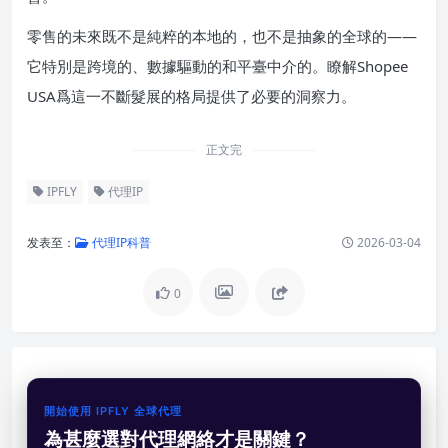
零售的未來既不是純粹的本地的，也不是抽象的全球的——
它特別是跨境的、數據驅動的和平臺中介的。瞭解Shopee
USA爲這一不斷髮展的格局提供了必要的洞察力。
正文完
IPFLY
代理IP
发表至：
代理IP科普
2026-03-04
0
開始使用 IPFLY 全球代理
為甚麼選對代理網絡才是關鍵？