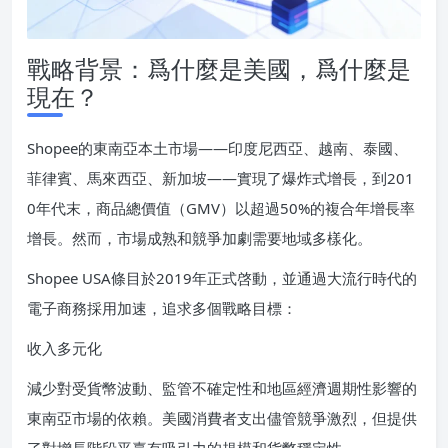
戰略背景：爲什麼是美國，爲什麼是
現在？
Shopee的東南亞本土市場——印度尼西亞、越南、泰國、
菲律賓、馬來西亞、新加坡——實現了爆炸式增長，到201
0年代末，商品總價值（GMV）以超過50%的複合年增長率
增長。然而，市場成熟和競爭加劇需要地域多樣化。
Shopee USA條目於2019年正式啓動，並通過大流行時代的
電子商務採用加速，追求多個戰略目標：
收入多元化
減少對受貨幣波動、監管不確定性和地區經濟週期性影響的
東南亞市場的依賴。美國消費者支出儘管競爭激烈，但提供