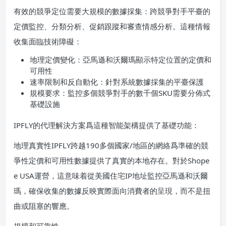
有效的競爭定位需要大規模的數據採集：跨競爭對手平臺的
定價監控、分類分析、促銷跟蹤和審查情感分析。這種情報
收集面臨技術障礙：
地理定價變化：亞馬遜和沃爾瑪顯示特定位置的定價和
可用性
速率限制和反自動化：針對系統數據採集的平臺保護
規模要求：監控多個競爭對手的數千個SKU需要分佈式
基礎設施
IPFLY的代理解決方案爲這種智能架構提供了基礎功能：
地理真實性IPFLY跨越190多個國家/地區的網絡爲準確的競
爭性定價和可用性數據提供了真實的本地存在。對於Shope
e USA運營，這意味着從美國住宅IP地址監控亞馬遜和沃爾
瑪，確保收集的數據反映實際面向消費者的呈現，而不是扭
曲或阻塞的響應。