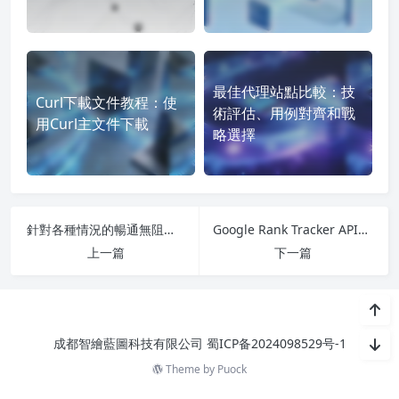
最佳代理站點比較：技
Curl下載文件教程：使
術評估、用例對齊和戰
用Curl主文件下載
略選擇
針對各種情況的暢通無阻者：工作、學校和旅行解決方案
Google Rank Tracker API：從集成到生產部署
上一篇
下一篇
成都智繪藍圖科技有限公司
蜀ICP备2024098529号-1
Theme by
Puock