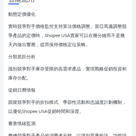
動態定價優化
實時競爭對手價格監控支持算法價格調整。當亞馬遜調整競
爭產品的定價時，Shopee USA賣家可以在幾分鐘而不是幾
天內做出響應，從而保持價格定位策略。
分類差距分析
識別競爭對手庫存受限的高需求產品，實現戰略促銷投資和
庫存分配。
促銷日曆情報
跟蹤競爭對手的折扣模式、季節性活動和忠誠度計劃機制，
以優化Shopee USA促銷時間和深度。
審查情緒監測
彙總競爭對手產品的消費者反饋，以識別質量投訴、功能請