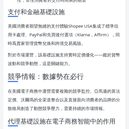
性，管理消費者對交付時間表的期望
支付和金融基礎設施
美國消費者期望無縫的支付體驗Shopee USA集成了標準信
用卡處理、PayPal和先買後付選項（Klarna，Affirm），同
時爲賣家管理貨幣兌換和跨境交易風險。
對於市場運營，該基礎設施支持實時定價優化——鑑於貨幣
波動和競爭動態，這是關鍵能力。
競爭情報：數據勢在必行
在美國電子商務中運營需要複雜的競爭監控。亞馬遜的算法
定價、沃爾瑪的全渠道整合以及直接面向消費者的品牌的分
散格局創造了動態競爭壓力，需要持續的市場情報。
代理基礎設施在電子商務智能中的作用