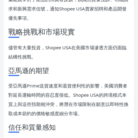
求和新興需求信號，通知Shopee USA賣家招聘和產品開發
優先事項。
戰略挑戰和市場現實
儘管有大量投資，Shopee USA在美國市場滲透方面仍面臨
結構性挑戰。
亞馬遜的期望
受亞馬遜Prime送貨速度和退貨便利性的影響，美國消費者
對延長運輸時間的容忍度很低。Shopee USA的跨境模式本
質上與這些預期相沖突，將潛在市場限制在願意以即時性換
取成本節約的價格敏感度細分市場。
信任和質量感知