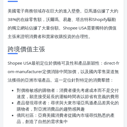
美國電子商務領域存在巨大的進入壁壘。亞馬遜佔據了大約
38%的在線零售額，沃爾瑪、易趣、塔吉特和Shopify驅動
的獨立網站佔據了大量份額。Shopee USA需要獨特的價值
主張來證明消費者和賣家收購投資的合理性。
跨境價值主張
Shopee USA最初定位於價格可及性和產品新穎性：direct-fr
om-manufacturer定價消除中間加價，以及國內零售渠道無
法獲得的亞洲市場產品。這一定位針對特定的消費羣體：
對價格敏感的購物者：消費者優先考慮成本而不是交付
速度，願意接受延長的運輸時間表以節省有意義的費用
產品發現尋求者：尋求與大衆市場亞馬遜產品差異化的
購物者，對亞洲消費品的趨勢感興趣
僑民社區：亞裔美國消費者從國內市場尋找熟悉的產
品，創造了自然的需求集中