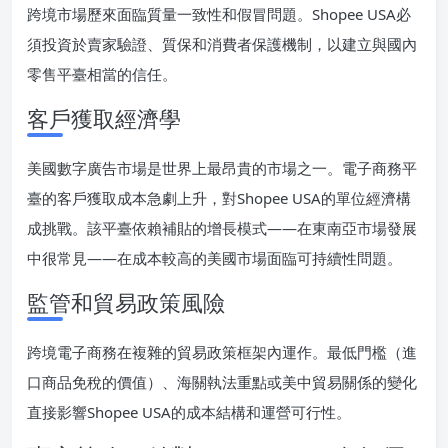
跨境市場歷來面臨質量一致性和假冒問題。Shopee USA必
須投資於賣家驗證、質保和消費者保護機制，以建立與國內
零售平臺相當的信任。
客戶獲取經濟學
美國數字廣告市場是世界上最昂貴的市場之一。電子商務平
臺的客戶獲取成本急劇上升，對Shopee USA的單位經濟構
成挑戰。該平臺依賴補貼的增長模式——在東南亞市場發展
中很常見——在成本較高的美國市場面臨可持續性問題。
監管和貿易政策風險
跨境電子商務在複雜的貿易政策框架內運作。最低門檻（進
口商品免稅的價值）、海關執法重點或美中貿易關係的變化
直接影響Shopee USA的成本結構和運營可行性。