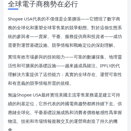
全球電子商務勢在必行
Shopee USA代表的不僅僅是企業擴張——它體現了數字商
務的全球化和重塑全球零售業的競爭動態。對於這個生態系
統的參與者——賣家、平臺、服務提供商和投資者——成功
需要對運營基礎設施、競爭情報和戰略定位的深刻理解。
實現有效市場參與的技術能力——可靠的數據採集、地理靈
活性和可擴展的基礎設施——越來越成爲賭注。IPFLY的代
理解決方案提供了這些能力：真實的全球存在、運營可靠性
和有意義的競爭情報所需的規模。
無論Shopee USA最終實現美國主流零售業務還是建立可持
續的利基定位，它所代表的跨國電商趨勢都將持續下去。供
應鏈全球化、平臺基礎設施成熟和消費者價格敏感性爲掌握
物流、技術和市場情報復雜交叉的運營商創造了持久的機
會。