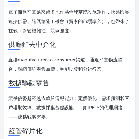
電子商務平臺越來越多地作爲全球基礎設施運作，跨越國界
連接供需。這既創造了機會（賣家的市場準入），也帶來了
挑戰（監管複雜性、競爭強度）。
供應鏈去中介化
直接manufacturer-to-consumer渠道，通過平臺物流整
合，壓縮傳統零售加價，重塑批發和分銷行業。
數據驅動零售
競爭優勢越來越依賴於情報能力：定價優化、需求預測和客
戶獲取效率。數據採集基礎設施——如IPFLY的代理網絡
——成爲戰略需要。
監管碎片化