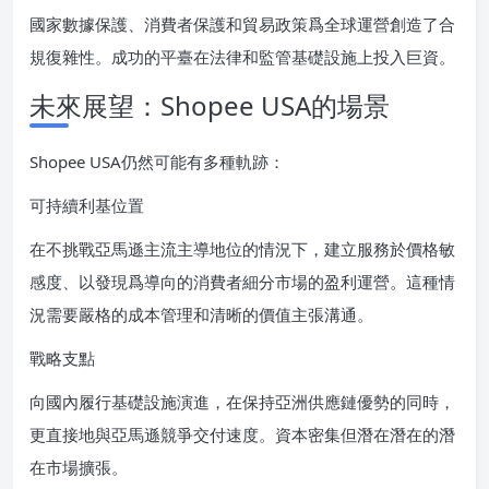
國家數據保護、消費者保護和貿易政策爲全球運營創造了合
規復雜性。成功的平臺在法律和監管基礎設施上投入巨資。
未來展望：Shopee USA的場景
Shopee USA仍然可能有多種軌跡：
可持續利基位置
在不挑戰亞馬遜主流主導地位的情況下，建立服務於價格敏
感度、以發現爲導向的消費者細分市場的盈利運營。這種情
況需要嚴格的成本管理和清晰的價值主張溝通。
戰略支點
向國內履行基礎設施演進，在保持亞洲供應鏈優勢的同時，
更直接地與亞馬遜競爭交付速度。資本密集但潛在潛在的潛
在市場擴張。