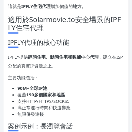
這就是
IPFLY住宅代理
增加價值的地方。
適用於Solarmovie.to安全場景的IPF
LY住宅代理
IPFLY代理的核心功能
IPFLY提供
靜態住宅、動態住宅和數據中心代理
，建立在ISP
分配的真實IP資源之上。
主要功能包括：
90M+全球
IP
池
覆蓋
190多個國家和地區
支持HTTP/HTTPS/SOCKS5
高正常運行時間和快速響應
無限併發連接
案例示例：長瀏覽會話