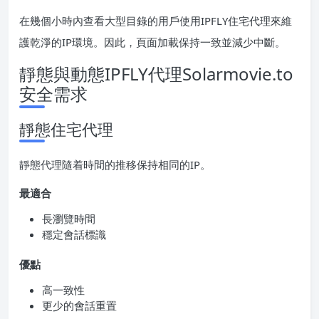
在幾個小時內查看大型目錄的用戶使用IPFLY住宅代理來維
護乾淨的IP環境。因此，頁面加載保持一致並減少中斷。
靜態與動態IPFLY代理Solarmovie.to
安全需求
靜態住宅代理
靜態代理隨着時間的推移保持相同的IP。
最適合
長瀏覽時間
穩定會話標識
優點
高一致性
更少的會話重置