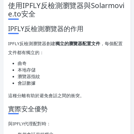
使用IPFLY反檢測瀏覽器與Solarmovi
e.to安全
IPFLY反檢測瀏覽器的作用
IPFLY反檢測瀏覽器創建
獨立的瀏覽器配置文件
，每個配置
文件都有獨立的：
曲奇
本地存儲
瀏覽器指紋
會話數據
這種分離有助於避免會話之間的衝突。
實際安全優勢
與IPFLY代理配對時：