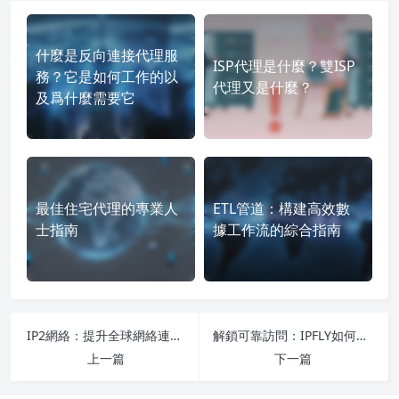
什麼是反向連接代理服
ISP代理是什麼？雙ISP
務？它是如何工作的以
代理又是什麼？
及爲什麼需要它
最佳住宅代理的專業人
ETL管道：構建高效數
士指南
據工作流的綜合指南
IP2網絡：提升全球網絡連接性和性能的IPFLY代理
解鎖可靠訪問：IPFLY如何增強KAT Torrent Torrent連接
上一篇
下一篇