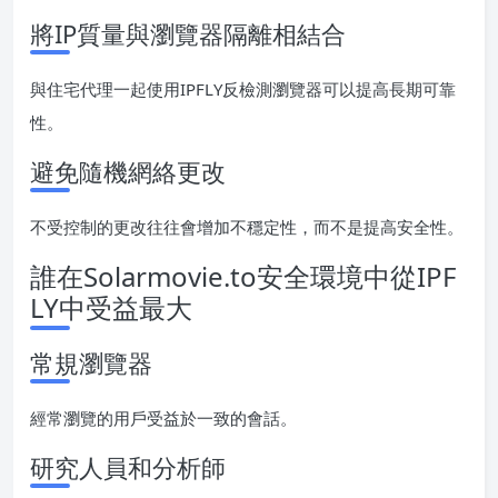
將IP質量與瀏覽器隔離相結合
與住宅代理一起使用IPFLY反檢測瀏覽器可以提高長期可靠
性。
避免隨機網絡更改
不受控制的更改往往會增加不穩定性，而不是提高安全性。
誰在Solarmovie.to安全環境中從IPF
LY中受益最大
常規瀏覽器
經常瀏覽的用戶受益於一致的會話。
研究人員和分析師