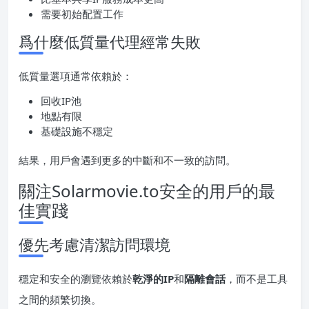
需要初始配置工作
爲什麼低質量代理經常失敗
低質量選項通常依賴於：
回收IP池
地點有限
基礎設施不穩定
結果，用戶會遇到更多的中斷和不一致的訪問。
關注Solarmovie.to安全的用戶的最
佳實踐
優先考慮清潔訪問環境
穩定和安全的瀏覽依賴於
乾淨的IP
和
隔離會話
，而不是工具
之間的頻繁切換。