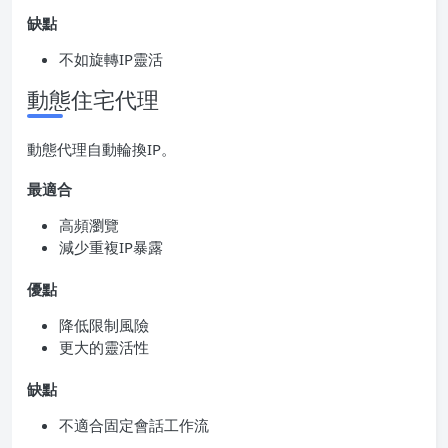
缺點
不如旋轉IP靈活
動態住宅代理
動態代理自動輪換IP。
最適合
高頻瀏覽
減少重複IP暴露
優點
降低限制風險
更大的靈活性
缺點
不適合固定會話工作流