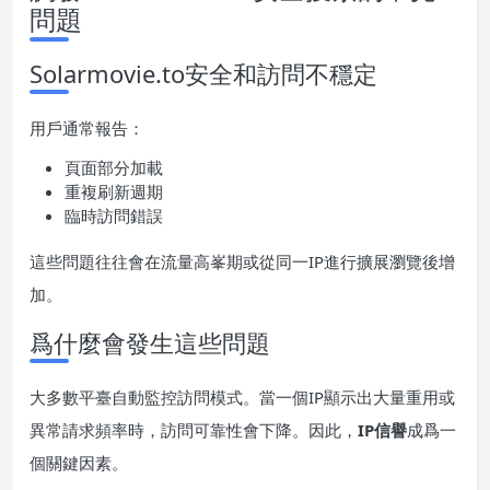
問題
Solarmovie.to安全和訪問不穩定
用戶通常報告：
頁面部分加載
重複刷新週期
臨時訪問錯誤
這些問題往往會在流量高峯期或從同一IP進行擴展瀏覽後增
加。
爲什麼會發生這些問題
大多數平臺自動監控訪問模式。當一個IP顯示出大量重用或
異常請求頻率時，訪問可靠性會下降。因此，
IP信譽
成爲一
個關鍵因素。