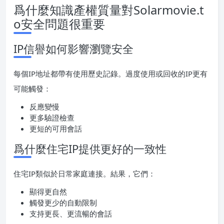
爲什麼知識產權質量對Solarmovie.t
o安全問題很重要
IP信譽如何影響瀏覽安全
每個IP地址都帶有使用歷史記錄。過度使用或回收的IP更有
可能觸發：
反應變慢
更多驗證檢查
更短的可用會話
爲什麼住宅IP提供更好的一致性
住宅IP類似於日常家庭連接。結果，它們：
顯得更自然
觸發更少的自動限制
支持更長、更流暢的會話