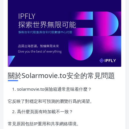
關於Solarmovie.to安全的常見問題
solarmovie.to保險箱通常意味着什麼？
它反映了對穩定和可預測的瀏覽行爲的渴望。
爲什麼頁面有時加載不一致？
常見原因包括IP重用和共享網絡環境。