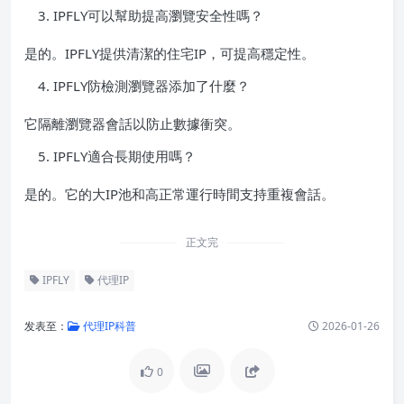
IPFLY可以幫助提高瀏覽安全性嗎？
是的。IPFLY提供清潔的住宅IP，可提高穩定性。
IPFLY防檢測瀏覽器添加了什麼？
它隔離瀏覽器會話以防止數據衝突。
IPFLY適合長期使用嗎？
是的。它的大IP池和高正常運行時間支持重複會話。
正文完
IPFLY
代理IP
发表至：
代理IP科普
2026-01-26
0