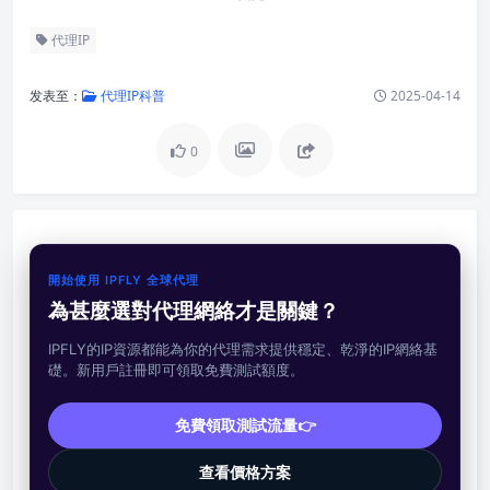
代理IP
发表至：
代理IP科普
2025-04-14
0
開始使用 IPFLY 全球代理
為甚麼選對代理網絡才是關鍵？
IPFLY的IP資源都能為你的代理需求提供穩定、乾淨的IP網絡基
礎。新用戶註冊即可領取免費測試額度。
免費領取測試流量👉
查看價格方案