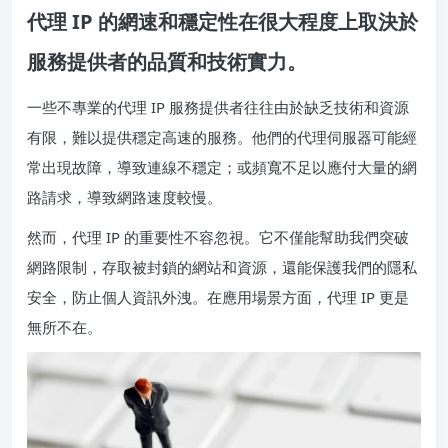
代理 IP 的網速和穩定性在很大程度上取決於
服務提供者的品質和技術實力。
一些不專業的代理 IP 服務提供者往往由於缺乏技術和資源
有限，難以提供穩定高速的服務。他們的代理伺服器可能經
常出現故障，導致連線不穩定；或頻寬不足以應付大量的網
路請求，導致網路速度較慢。
然而，代理 IP 的重要性不容忽視。它不僅能幫助我們突破
網路限制，存取被封鎖的網站和資源，還能保護我們的隱私
安全，防止個人資訊外洩。在應用場景方面，代理 IP 更是
無所不在。