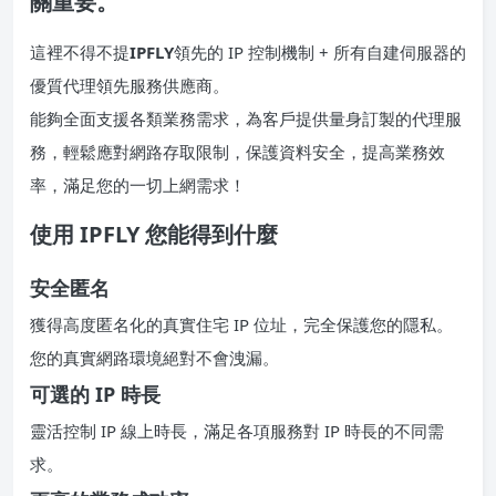
關重要。
這裡不得不提
IPFLY
領先的 IP 控制機制 + 所有自建伺服器的
優質代理領先服務供應商。
能夠全面支援各類業務需求，為客戶提供量身訂製的代理服
務，輕鬆應對網路存取限制，保護資料安全，提高業務效
率，滿足您的一切上網需求！
使用 IPFLY 您能得到什麼
安全匿名
獲得高度匿名化的真實住宅 IP 位址，完全保護您的隱私。
您的真實網路環境絕對不會洩漏。
可選的 IP 時長
靈活控制 IP 線上時長，滿足各項服務對 IP 時長的不同需
求。