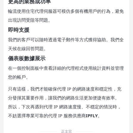
更高的業務成功率
輪流使用住宅代理伺服器可模仿多個有機用戶的行為，避免
出現訪問受阻等問題。
即時支援
我們的客戶可以隨時透過電子郵件等方式獲得協助。我們全
天候在線回答問題。
儀表板數據展示
在一個控制面板中查看詳細的代理程式使用統計資料並管理
您的帳戶。
只有這樣，我們才能確保代理 IP 的網路速度和穩定性，充
分發揮其重要作用，讓我們的網路生活更加便捷有效率。
所以，下次再遇到代理 IP 網路速度慢、不穩定的情況時，
不妨選擇專業可靠的代理 IP 服務供應商
IPFLY
。
正文完