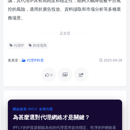
議，其代理IP具有高純度和穩定性，能夠大幅降低被平台風
控的風險，適用於廣告投放、資料擷取和市場分析等多種業
務場景。
正文完
代理IP
跨境電商
发表至：
代理IP科普
2025-04-28
0
開始使用 IPFLY 全球代理
為甚麼選對代理網絡才是關鍵？
IPFLY的IP資源都能為你的代理需求提供穩定、乾淨的IP網絡基