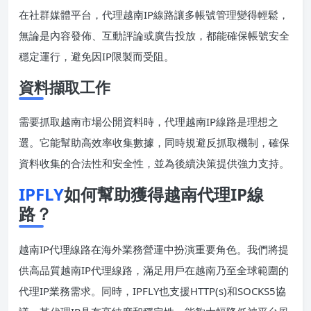
在社群媒體平台，代理越南IP線路讓多帳號管理變得輕鬆，
無論是內容發佈、互動評論或廣告投放，都能確保帳號安全
穩定運行，避免因IP限製而受阻。
資料擷取工作
需要抓取越南市場公開資料時，代理越南IP線路是理想之
選。它能幫助高效率收集數據，同時規避反抓取機制，確保
資料收集的合法性和安全性，並為後續決策提供強力支持。
IPFLY
如何幫助獲得越南代理IP線
路？
越南IP代理線路在海外業務營運中扮演重要角色。我們將提
供高品質越南IP代理線路，滿足用戶在越南乃至全球範圍的
代理IP業務需求。同時，IPFLY也支援HTTP(s)和SOCKS5協