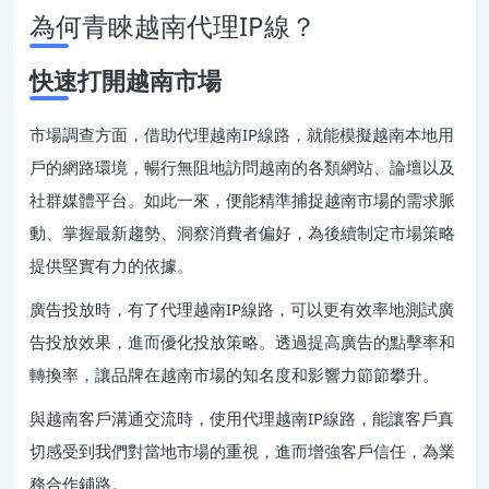
為何青睞越南代理IP線？
快速打開越南市場
市場調查方面，借助代理越南IP線路，就能模擬越南本地用
戶的網路環境，暢行無阻地訪問越南的各類網站、論壇以及
社群媒體平台。如此一來，便能精準捕捉越南市場的需求脈
動、掌握最新趨勢、洞察消費者偏好，為後續制定市場策略
提供堅實有力的依據。
廣告投放時，有了代理越南IP線路，可以更有效率地測試廣
告投放效果，進而優化投放策略。透過提高廣告的點擊率和
轉換率，讓品牌在越南市場的知名度和影響力節節攀升。
與越南客戶溝通交流時，使用代理越南IP線路，能讓客戶真
切感受到我們對當地市場的重視，進而增強客戶信任，為業
務合作鋪路。