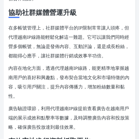
協助社群媒體營運升級
在多帳號管理上，社群媒體平台的IP限制常常讓人頭疼，但
代理越南IP線路能輕鬆化解這一難題。它可以讓我們同時經
營多個帳號，無論是發佈內容、互動評論，還是成長粉絲，
都能得心應手，讓社群媒體行銷成效事半功倍。
內容在地化方面，透過代理越南IP線路，能更精準地掌握越
南用戶的喜好和興趣點，發布契合當地文化和市場特徵的內
容，吸引用戶關注，提升內容傳播力，增加粉絲數量和黏
性。
廣告驗證環節，利用代理越南IP線提前查看廣告在越南用戶
端的展示成效和點擊率等數據，及時調整廣告內容和投放策
略，確保廣告投放達到最佳效果。