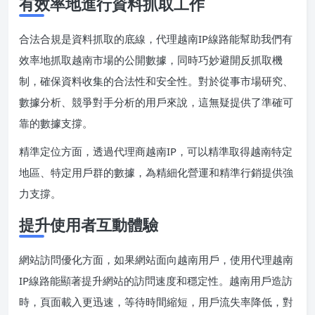
有效率地進行資料抓取工作
合法合規是資料抓取的底線，代理越南IP線路能幫助我們有
效率地抓取越南市場的公開數據，同時巧妙避開反抓取機
制，確保資料收集的合法性和安全性。對於從事市場研究、
數據分析、競爭對手分析的用戶來說，這無疑提供了準確可
靠的數據支撐。
精準定位方面，透過代理商越南IP，可以精準取得越南特定
地區、特定用戶群的數據，為精細化營運和精準行銷提供強
力支撐。
提升使用者互動體驗
網站訪問優化方面，如果網站面向越南用戶，使用代理越南
IP線路能顯著提升網站的訪問速度和穩定性。越南用戶造訪
時，頁面載入更迅速，等待時間縮短，用戶流失率降低，對