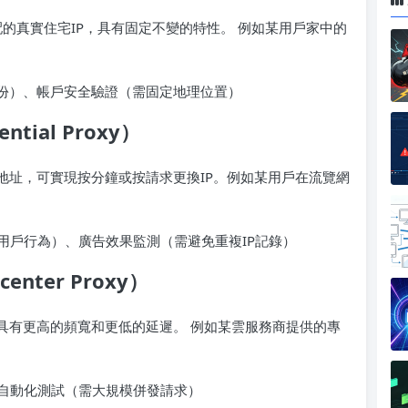
配的真實住宅IP，具有固定不變的特性。 例如某用戶家中的
身份）、帳戶安全驗證（需固定地理位置）
ntial Proxy）
地址，可實現按分鐘或按請求更換IP。例如某用戶在流覽網
。
用戶行為）、廣告效果監測（需避免重複IP記錄）
enter Proxy）
具有更高的頻寬和更低的延遲。 例如某雲服務商提供的專
自動化測試（需大規模併發請求）