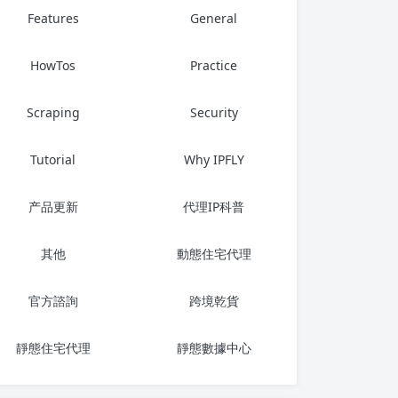
Features
General
HowTos
Practice
Scraping
Security
Tutorial
Why IPFLY
产品更新
代理IP科普
其他
動態住宅代理
官方諮詢
跨境乾貨
靜態住宅代理
靜態數據中心