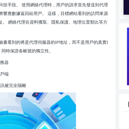
科技手段。 使用網絡代理時，用戶的請求首先發送到代理
將響應數據返回給用戶。 這樣，目標網站看到的訪問來源
地址。 網絡代理在資料獲取、隱私保護、地理位置類比等方
書看到的將是代理伺服器的IP地址，而不是用戶的真實I
，同時保證各帳號的獨立性。
服務器
用戶端
實資訊被完全隔離