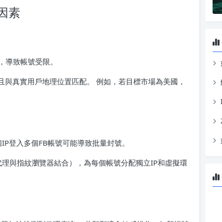
因素
戶”，導致帳號受限。
且與真實用戶地理位置匹配。 例如，若目標市場為美國，
IP登入多個FB帳號可能導致批量封號。
Y代理與指紋瀏覽器結合），為每個帳號分配獨立IP和虛擬環