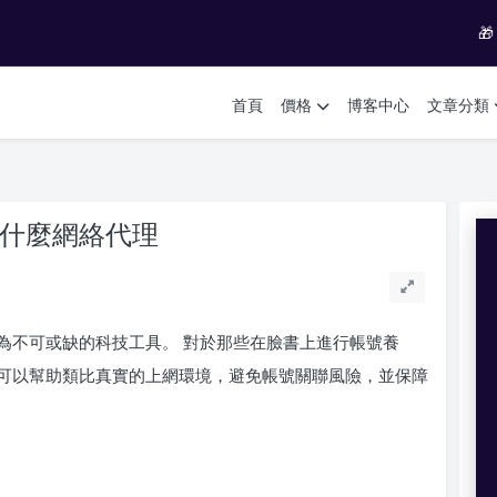

首頁
價格
博客中心
文章分類
用什麼網絡代理
為不可或缺的科技工具。 對於那些在臉書上進行帳號養
可以幫助類比真實的上網環境，避免帳號關聯風險，並保障