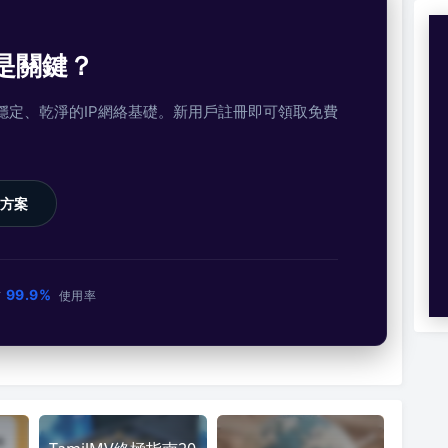
是關鍵？
提供穩定、乾淨的IP網絡基礎。新用戶註冊即可領取免費
方案
99.9%
市
使用率