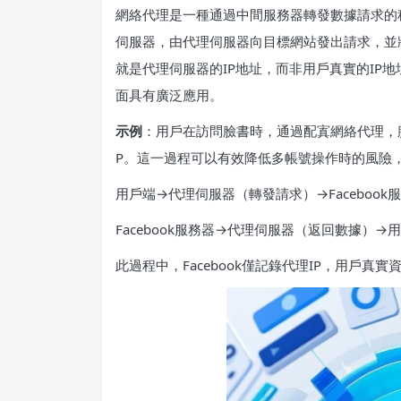
網絡代理是一種通過中間服務器轉發數據請求的
伺服器，由代理伺服器向目標網站發出請求，並
就是代理伺服器的IP地址，而非用戶真實的IP
面具有廣泛應用。
示例
：用戶在訪問臉書時，通過配寘網絡代理，臉
P。這一過程可以有效降低多帳號操作時的風險
用戶端→代理伺服器（轉發請求）→Facebook
Facebook服務器→代理伺服器（返回數據）→
此過程中，Facebook僅記錄代理IP，用戶真