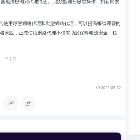
k服務器無法檢測到代理痕迹。 此類型適合敏感操作，如新帳號
合使用靜態網絡代理和動態網絡代理，可以提高帳號運營的
業者來說，正確使用網絡代理不僅有助於保障帳號安全，也
正文完
2025-05-12