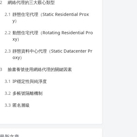
2
網絡代理的三大覈心類型
2.1
靜態住宅代理（Static Residential Prox
y）
2.2
動態住宅代理（Rotating Residential Pro
xy）
2.3
靜態資料中心代理（Static Datacenter Pr
oxy）
3
臉書養號使用網絡代理的關鍵因素
3.1
IP穩定性與純淨度
3.2
多帳號隔離機制
3.3
匿名層級
最新文章