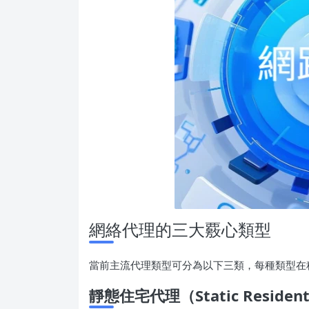
網絡代理的三大覈心類型
當前主流代理類型可分為以下三類，每種類型在
靜態住宅代理（Static Residenti