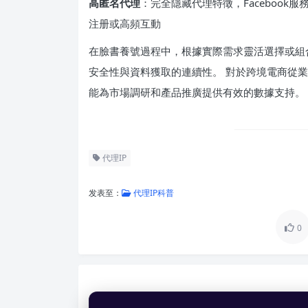
高匿名代理
：完全隱藏代理特徵，Faceboo
注册或高頻互動
在臉書養號過程中，根據實際需求靈活選擇或組
安全性與資料獲取的連續性。 對於跨境電商從
能為市場調研和產品推廣提供有效的數據支持。
代理IP
发表至：
代理IP科普
0