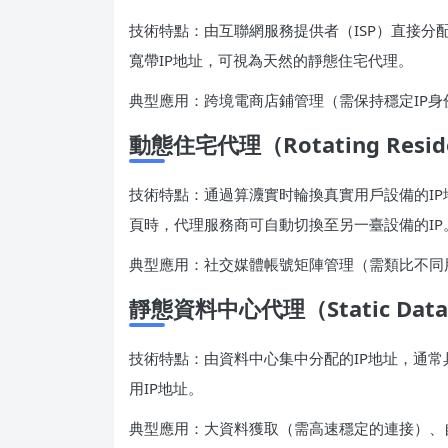
技術特點：由互聯網服務提供者（ISP）直接分
寬帶IP地址，可視為天然的靜態住宅代理。
典型應用：跨境電商店鋪管理（需保持穩定IP
動態住宅代理（Rotating Reside
技術特點：通過算灋實时輪換真實用戶設備的IP
頁時，代理服務商可自動切換至另一臺設備的IP
典型應用：社交媒體帳號矩陣管理（需類比不同
靜態資料中心代理（Static Datac
技術特點：由資料中心集中分配的IP地址，通常
用IP地址。
典型應用：大資料獲取（需高速穩定的連接）、