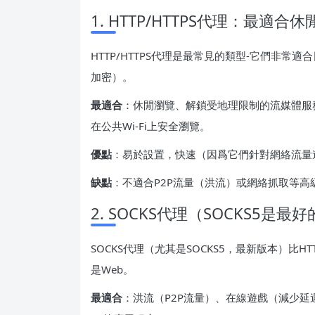
1. HTTP/HTTPS代理：最適
HTTP/HTTPS代理是最常見的類型-它們非常適
加密）。
最適合
：休閒瀏覽、解鎖受地理限制的流媒體服務（例
在公共Wi-Fi上安全瀏覽。
優點
：易於設置，快速（因爲它們針對網絡流量
缺點
：不適合P2P流量（洪流）或網絡抓取等
2. SOCKS代理（SOCKS5
SOCKS代理（尤其是SOCKS5，最新版本）比H
是Web。
最適合
：洪流（P2P流量）、在線遊戲（減少