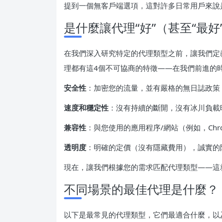
提到一個無客戶端選項，這對許多日常用戶來說
是什麼讓代理“好”（甚至“最好
在我們深入研究特定的代理類型之前，讓我們定
理都有這4個不可協商的特徵——在我們前進的
安全性
：加密您的流量，並有嚴格的無日誌政策
速度和穩定性
：沒有持續的斷開，沒有冰川負載
兼容性
：與您使用的應用程序/網站（例如，Ch
透明度
：明確的定價（沒有隱藏費用），誠實的
現在，讓我們根據您的需求匹配代理類型——這就
不同場景的最佳代理是什麼？
以下是最常見的代理類型，它們最適合什麼，以