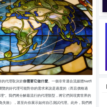
好的代理取決於
你需要它做什麼
。一個非常適合流媒體Netfl
閒瀏覽的好代理可能對你的需求來說是過度的（而且價格過
代理”。我們將分解最流行的代理類型，將它們與現實世界的
免失敗），甚至向你展示如何自己測試代理。此外，我們將