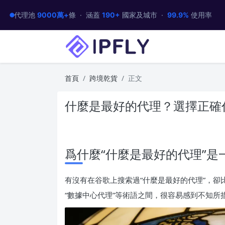
代理池
9000萬+
條 · 涵蓋
190+
國家及城市 ·
99.9%
使用率
首頁
跨境乾貨
正文
什麼是最好的代理？選擇正確
爲什麼“什麼是最好的代理”是
有沒有在谷歌上搜索過“什麼是最好的代理”，卻比以
“數據中心代理”等術語之間，很容易感到不知所