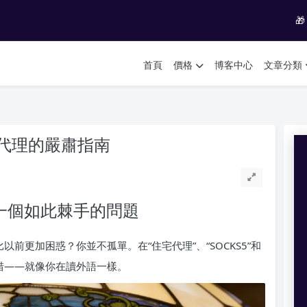

首頁
價格
博客中心
文章分類
代理的嚴肅指南
一個如此棘手的問題
前更加困惑？你並不孤單。在“住宅代理”、“SOCKS5”和
措——就像你在讀外語一樣。