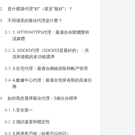
2
是什麼讓代理“好”（甚至“最好”）？
3
不同場景的最佳代理是什麼？
3.1
1. HTTP/HTTPS代理：最適合休閒瀏覽和
流媒體
3.2
2. SOCKS代理（SOCKS5是最好的）：洪
流和遊戲的多功能選擇
3.3
3.住宅代理：最適合網絡抓取和帳戶管理
3.4
4.數據中心代理：最適合預算有限的高速任
務
4
如何爲您選擇最佳代理：5個分步標準
4.1
1.安全第一
4.2
2.測試速度和穩定性
4.3
3.跳過客戶端（如果可以的話）