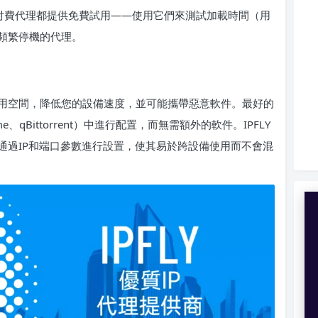
數付費代理都提供免費試用——使用它們來測試加載時間（用
頻繁停機的代理。
用空間，降低您的設備速度，並可能攜帶惡意軟件。最好的
qBittorrent）中進行配置，而無需額外的軟件。IPFLY
通過IP和端口參數進行設置，使其易於跨設備使用而不會混