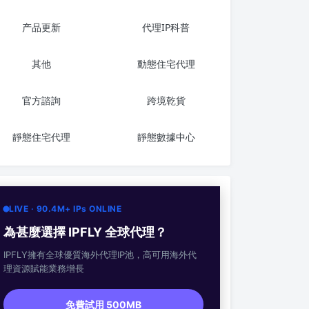
产品更新
代理IP科普
其他
動態住宅代理
官方諮詢
跨境乾貨
靜態住宅代理
靜態數據中心
LIVE · 90.4M+ IPs ONLINE
為甚麼選擇 IPFLY 全球代理？
IPFLY擁有全球優質海外代理IP池，高可用海外代
理資源賦能業務增長
免費試用 500MB