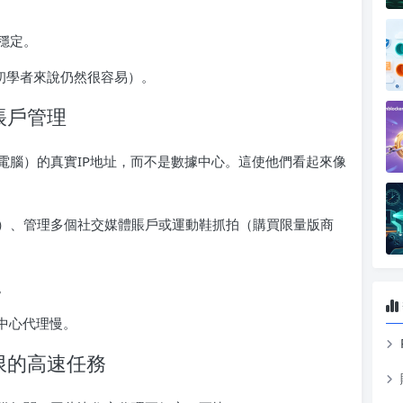
穩定。
但對初學者來說仍然很容易）。
帳戶管理
電腦）的真實IP地址，而不是數據中心。這使他們看起來像
）、管理多個社交媒體賬戶或運動鞋抓拍（購買限量版商
。
中心代理慢。
限的高速任務