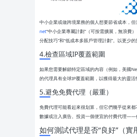
中小企業或做跨境業務的個人想要節省成本，但
net
“中小企業專屬計劃”（可按需擴展，無浪費
分配技巧”和“低成本多賬戶管理計劃”。以更少
4.檢查區域IP覆蓋範圍
如果您需要解鎖特定區域的內容（例如，美國Netf
的代理具有全球IP覆蓋範圍，以獲得最大的靈活
5.避免免費代理（嚴重）
免費代理可能看起來很划算，但它們幾乎從來都
數據或注入廣告。投資一個便宜的付費代理——
如何測試代理是否“良好”（實