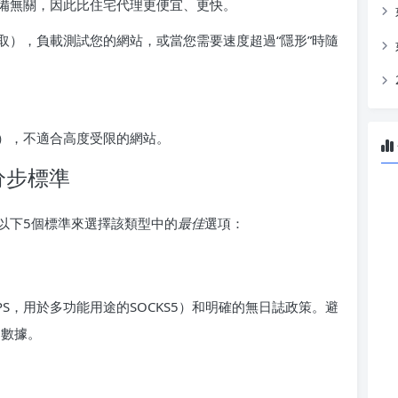
備無關，因此比住宅代理更便宜、更快。
取），負載測試您的網站，或當您需要速度超過“隱形”時隨
），不適合高度受限的網站。
分步標準
以下5個標準來選擇該類型中的
最佳
選項：
PS，用於多功能用途的SOCKS5）和明確的無日誌政策。避
的數據。