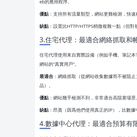
eb的應用程序。
優點
：支持所有流量類型，網站更難檢測，快速
缺點
：設置比HTTP/HTTPS稍微複雜一點（
3.住宅代理：最適合網絡抓取和
住宅代理使用來自實際設備（例如手機、筆記本
網站的“真實用戶”。
最適合
：網絡抓取（從網站收集數據而不被阻止
品）。
優點
：網站幾乎檢測不到，非常適合高阻塞場景
缺點
：昂貴（因爲他們使用真正的IP），比數據
4.數據中心代理：最適合預算有