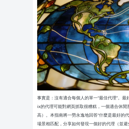
事實是：沒有適合每個人的單一“最佳代理”。最
ix的代理可能對網頁抓取很糟糕，一個適合休
高）。本指南將一勞永逸地回答“什麼是最好的
場景相匹配，分享如何發現一個好的代理（並避