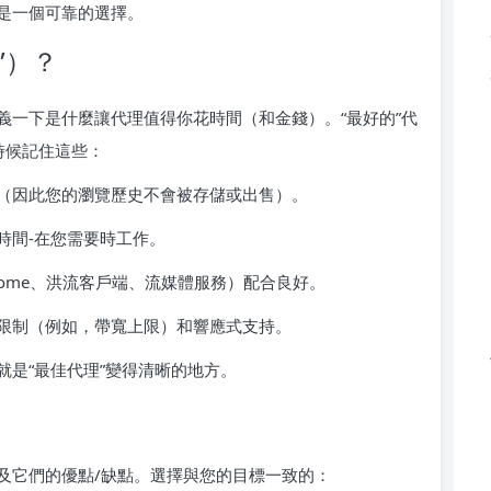
是一個可靠的選擇。
”）？
義一下是什麼讓代理值得你花時間（和金錢）。“最好的”代
時候記住這些：
（因此您的瀏覽歷史不會被存儲或出售）。
時間-在您需要時工作。
rome、洪流客戶端、流媒體服務）配合良好。
限制（例如，帶寬上限）和響應式支持。
是“最佳代理”變得清晰的地方。
及它們的優點/缺點。選擇與您的目標一致的：