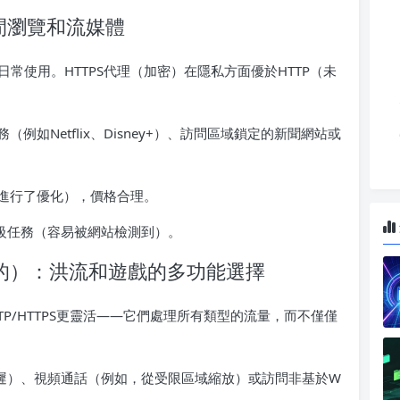
合休閒瀏覽和流媒體
合日常使用。HTTPS代理（加密）在隱私方面優於HTTP（未
如Netflix、Disney+）、訪問區域鎖定的新聞網站或
進行了優化），價格合理。
高級任務（容易被網站檢測到）。
是最好的）：洪流和遊戲的多功能選擇
TTP/HTTPS更靈活——它們處理所有類型的流量，而不僅僅
延遲）、視頻通話（例如，從受限區域縮放）或訪問非基於W