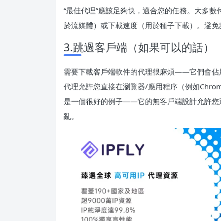
“最佳代理”應該足夠快，適合您的任務。大多
於流媒體）或下載速度（用於種子下載）。避免
3.跳過客戶端（如果可以的話）
需要下載客戶端軟件的代理很麻煩——它們會佔
代理允許您直接在瀏覽器/應用程序（例如Chrome、
是一個很好的例子——它的無客戶端設計允許您
亂。