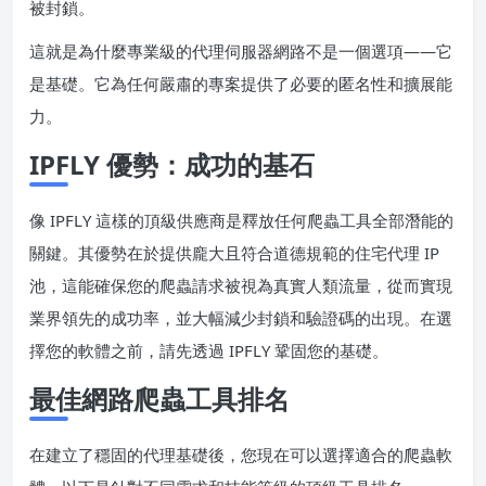
被封鎖。
這就是為什麼專業級的代理伺服器網路不是一個選項——它
是基礎。它為任何嚴肅的專案提供了必要的匿名性和擴展能
力。
IPFLY 優勢：成功的基石
像 IPFLY 這樣的頂級供應商是釋放任何爬蟲工具全部潛能的
關鍵。其優勢在於提供龐大且符合道德規範的住宅代理 IP
池，這能確保您的爬蟲請求被視為真實人類流量，從而實現
業界領先的成功率，並大幅減少封鎖和驗證碼的出現。在選
擇您的軟體之前，請先透過 IPFLY 鞏固您的基礎。
最佳網路爬蟲工具排名
在建立了穩固的代理基礎後，您現在可以選擇適合的爬蟲軟