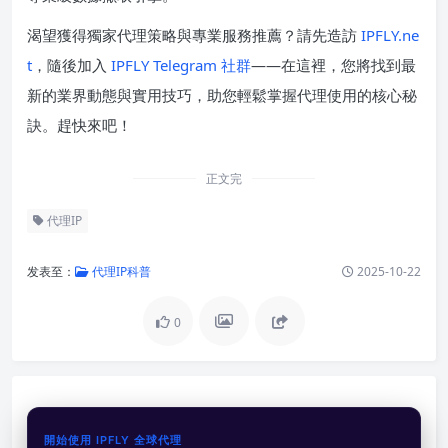
渴望獲得獨家代理策略與專業服務推薦？請先造訪
IPFLY.ne
t
，隨後加入
IPFLY Telegram 社群
——在這裡，您將找到最
新的業界動態與實用技巧，助您輕鬆掌握代理使用的核心秘
訣。趕快來吧！
正文完
代理IP
发表至：
代理IP科普
2025-10-22
0
開始使用 IPFLY 全球代理