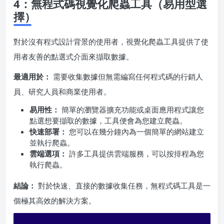
4：無程式碼視覺化爬蟲工具（易用型選
擇）
對於沒有程式設計背景的使用者，視覺化爬蟲工具提供了使
用者友善的點選式介面來擷取數據。
最適用於：
需要收集數據但無需編寫任何程式碼的行銷人
員、研究人員和商業使用者。
易用性：
簡單的瀏覽器擴充功能或桌面應用程式讓您
點選想要擷取的數據，工具便會為您建立爬蟲。
快速部署：
您可以在幾分鐘內為一個簡單的網站建立
並執行爬蟲。
雲端選項：
許多工具提供雲端服務，可以按排程為您
執行爬蟲。
結論：
對於快速、直接的數據收集任務，無程式碼工具是一
個極其高效的解決方案。