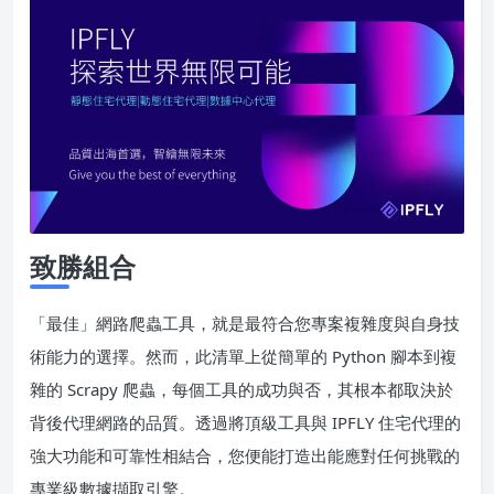
致勝組合
「最佳」網路爬蟲工具，就是最符合您專案複雜度與自身技
術能力的選擇。然而，此清單上從簡單的 Python 腳本到複
雜的 Scrapy 爬蟲，每個工具的成功與否，其根本都取決於
背後代理網路的品質。透過將頂級工具與 IPFLY 住宅代理的
強大功能和可靠性相結合，您便能打造出能應對任何挑戰的
專業級數據擷取引擎。