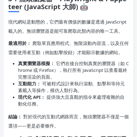
teer (JavaScript 大師) 🤖
現代網站是動態的，它們最有價值的數據是透過 JavaScript
載入的。無頭瀏覽器是能可靠爬取此類內容的唯一工具。
最適用於：
爬取單頁應用程式、無限滾動內容流，以及任何
需要使用者互動（例如點擊按鈕）才能顯示數據的網站。
真實瀏覽器模擬：
它們在後台控制真實的瀏覽器（如 C
hrome 或 Firefox），執行所有 JavaScript 以查看最終
完整渲染的頁面。
互動能力：
可被程式設計來執行滾動、點擊和等待元
素載入等操作，模仿人類行為。
現代化 API：
提供強大且直觀的指令來處理複雜的自
動化任務。
結論：
對於現代的互動式網路而言，無頭瀏覽器不僅是一個
選項——更是必要條件。