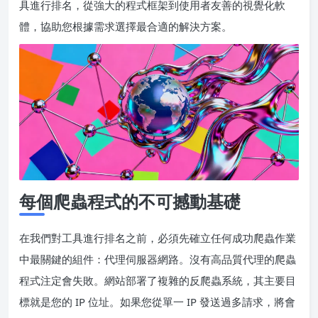
具進行排名，從強大的程式框架到使用者友善的視覺化軟
體，協助您根據需求選擇最合適的解決方案。
每個爬蟲程式的不可撼動基礎
在我們對工具進行排名之前，必須先確立任何成功爬蟲作業
中最關鍵的組件：代理伺服器網路。沒有高品質代理的爬蟲
程式注定會失敗。網站部署了複雜的反爬蟲系統，其主要目
標就是您的 IP 位址。如果您從單一 IP 發送過多請求，將會