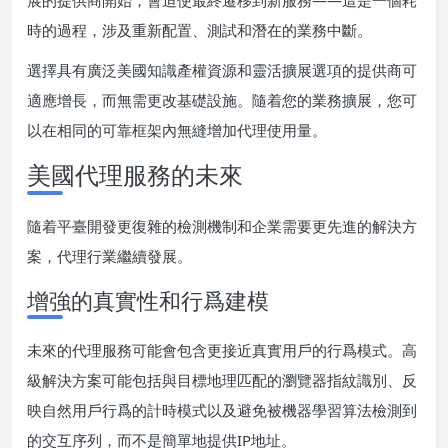
時的過程，涉及重新配置、測試和潛在的業務中斷。
選擇具有廣泛美國知識產權資源和靈活擴展選項的提供商可
適應增長，而無需更改基礎設施。隨着您的業務擴展，您可
以在相同的可靠框架內無縫增加代理使用量。
美國代理服務的未來
隨着平臺開發更復雜的檢測機制和企業需要更先進的解決方
案，代理行業繼續發展。
增強的真實性和行爲建模
未來的代理服務可能會包含更接近真實用戶的行爲模式。高
級解決方案可能包括與目標地理匹配的瀏覽器指紋識別、反
映自然用戶行爲的計時模式以及避免被機器學習算法檢測到
的交互序列，而不是簡單地提供IP地址。