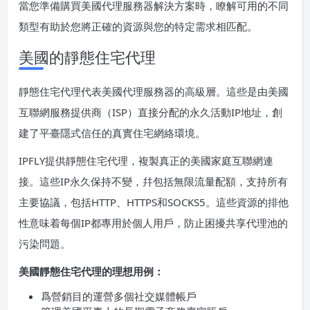
當您準備購買美國代理服務器解決方案時，瞭解可用的不同
類型有助於您將正確的資源與您的特定需求相匹配。
美國的靜態住宅代理
靜態住宅代理代表美國代理服務器的高級層。這些是由美國
互聯網服務提供商（ISP）直接分配的永久活動IP地址，創
建了平臺隱式信任的真實住宅網絡環境。
IPFLY提供靜態住宅代理，複製真正的美國家庭互聯網連
接。這些IP永久保持不變，幷包括無限流量配額，支持所有
主要協議，包括HTTP、HTTPS和SOCKS5。這些資源的排他
性意味着每個IP都專用於個人用戶，防止困擾共享代理池的
污染問題。
美國靜態住宅代理的理想用例：
爲營銷目的運營多個社交媒體帳戶