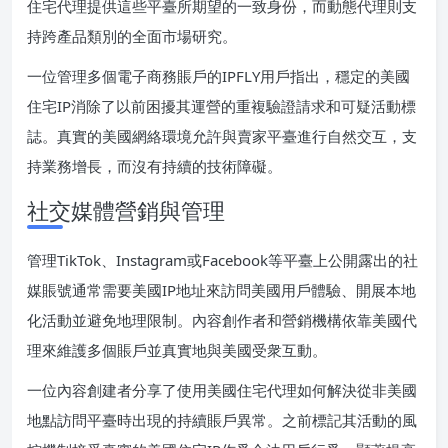
住宅代理提供這些平臺所期望的一致身份，而動態代理則支
持跨產品類別的全面市場研究。
一位管理多個電子商務賬戶的IPFLY用戶指出，穩定的美國
住宅IP消除了以前困擾其運營的重複驗證請求和可疑活動標
誌。真實的美國網絡環境允許與賣家平臺進行自然交互，支
持業務增長，而沒有持續的技術障礙。
社交媒體營銷與管理
管理TikTok、Instagram或Facebook等平臺上公開露出的社
媒賬號通常需要美國IP地址來訪問美國用戶體驗、開展本地
化活動並避免地理限制。內容創作者和營銷機構依靠美國代
理來維護多個賬戶並真實地與美國受衆互動。
一位內容創建者分享了使用美國住宅代理如何解決從非美國
地點訪問平臺時出現的持續賬戶異常。之前標記其活動的風