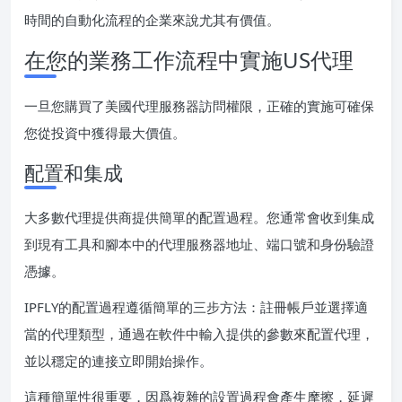
時間的自動化流程的企業來說尤其有價值。
在您的業務工作流程中實施US代理
一旦您購買了美國代理服務器訪問權限，正確的實施可確保
您從投資中獲得最大價值。
配置和集成
大多數代理提供商提供簡單的配置過程。您通常會收到集成
到現有工具和腳本中的代理服務器地址、端口號和身份驗證
憑據。
IPFLY的配置過程遵循簡單的三步方法：註冊帳戶並選擇適
當的代理類型，通過在軟件中輸入提供的參數來配置代理，
並以穩定的連接立即開始操作。
這種簡單性很重要，因爲複雜的設置過程會產生摩擦，延遲