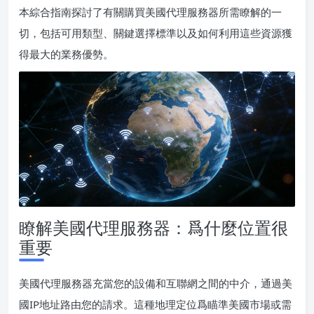
本綜合指南探討了有關購買美國代理服務器所需瞭解的一
切，包括可用類型、關鍵選擇標準以及如何利用這些資源獲
得最大的業務優勢。
瞭解美國代理服務器：爲什麼位置很
重要
美國代理服務器充當您的設備和互聯網之間的中介，通過美
國IP地址路由您的請求。這種地理定位爲瞄準美國市場或需