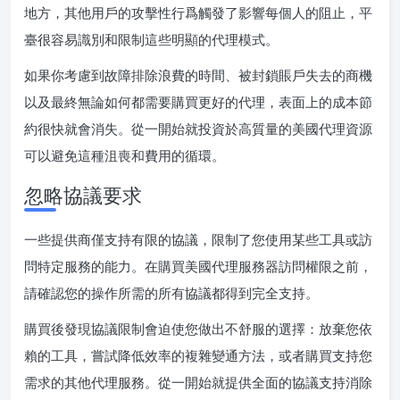
地方，其他用戶的攻擊性行爲觸發了影響每個人的阻止，平
臺很容易識別和限制這些明顯的代理模式。
如果你考慮到故障排除浪費的時間、被封鎖賬戶失去的商機
以及最終無論如何都需要購買更好的代理，表面上的成本節
約很快就會消失。從一開始就投資於高質量的美國代理資源
可以避免這種沮喪和費用的循環。
忽略協議要求
一些提供商僅支持有限的協議，限制了您使用某些工具或訪
問特定服務的能力。在購買美國代理服務器訪問權限之前，
請確認您的操作所需的所有協議都得到完全支持。
購買後發現協議限制會迫使您做出不舒服的選擇：放棄您依
賴的工具，嘗試降低效率的複雜變通方法，或者購買支持您
需求的其他代理服務。從一開始就提供全面的協議支持消除