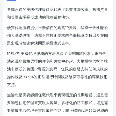
選擇合適的美國代理提供商代表了影響運營效率、數據質量
和美國市場長期成功的戰略業務決策。
優質代理服務提供平臺信任的真實IP資源、保持一致性能的
強大基礎設施、適應不同技術要求的全面協議支持以及在問
題出現時快速解決問題的響應式支持。
IPFLY對美國代理服務的方法強調了這些關鍵因素：來自合
法來源的嚴格選擇的住宅和數據中心IP、大規模提供對全球
池中廣泛的美國IP資源的訪問、無限的併發支持任何規模的
操作以及99.9%的正常運行時間以及確保可靠性的專業技術
支持。
無論您是需要靜態住宅代理來實現穩定的長期運營，還是需
要動態住宅代理來實現大容量、多樣化的訪問模式，還是需
要數據中心代理來實現最佳性能，將正確的代理類型與您的