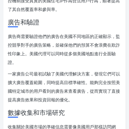
控機制接受真實的美國住宅IP作爲合法用戶行爲，顯著提高
了其自然覆蓋率和參與率。
廣告和驗證
廣告商需要驗證他們的廣告在美國不同地區的正確顯示，監
控競爭對手的廣告策略，並確保他們的預算不會浪費在欺詐
性印象上。美國代理可以同時從多個美國地點進行全面驗
證。
一家廣告公司最初試驗了美國代理解決方案，發現它們可以
擴大廣告覆蓋範圍，同時提高目標準確性。能夠完全按照美
國特定城市的用戶看到的廣告來查看廣告，從而實現了直接
提高廣告效果和投資回報的優化。
數據收集和市場研究
收集關於美國市場的準確信息需要像美國用戶那樣訪問網