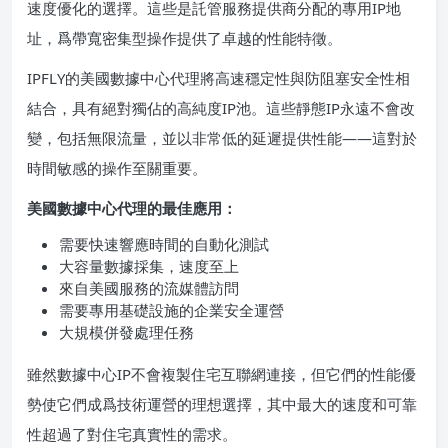
速度優化的選擇。這些是託管服務提供商分配的專用IP地
址，爲帶寬密集型操作提供了卓越的性能特徵。
IPFLY的美國數據中心代理將高速穩定性與防阻塞安全性相
結合，具有絕對獨佔的高純度IP池。這些靜態IP永遠不會改
變，包括無限流量，並以非常低的延遲提供性能——這對於
時間敏感的操作至關重要。
美國數據中心代理的最佳應用：
需要快速響應時間的自動化測試
大容量數據採集，速度至上
來自美國服務的流媒體訪問
需要專用基礎設施的企業安全運營
大規模併發處理任務
雖然數據中心IP不會複製住宅互聯網連接，但它們的性能優
勢使它們成爲技術運營的理想選擇，其中最大的速度和可靠
性超過了對住宅真實性的需求。