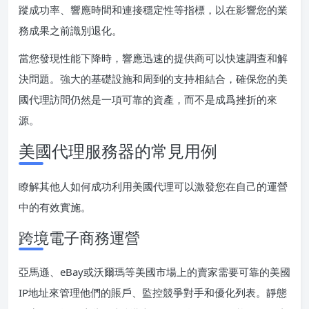
蹤成功率、響應時間和連接穩定性等指標，以在影響您的業
務成果之前識別退化。
當您發現性能下降時，響應迅速的提供商可以快速調查和解
決問題。強大的基礎設施和周到的支持相結合，確保您的美
國代理訪問仍然是一項可靠的資產，而不是成爲挫折的來
源。
美國代理服務器的常見用例
瞭解其他人如何成功利用美國代理可以激發您在自己的運營
中的有效實施。
跨境電子商務運營
亞馬遜、eBay或沃爾瑪等美國市場上的賣家需要可靠的美國
IP地址來管理他們的賬戶、監控競爭對手和優化列表。靜態