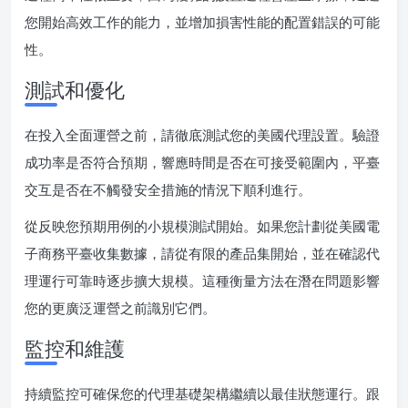
您開始高效工作的能力，並增加損害性能的配置錯誤的可能
性。
測試和優化
在投入全面運營之前，請徹底測試您的美國代理設置。驗證
成功率是否符合預期，響應時間是否在可接受範圍內，平臺
交互是否在不觸發安全措施的情況下順利進行。
從反映您預期用例的小規模測試開始。如果您計劃從美國電
子商務平臺收集數據，請從有限的產品集開始，並在確認代
理運行可靠時逐步擴大規模。這種衡量方法在潛在問題影響
您的更廣泛運營之前識別它們。
監控和維護
持續監控可確保您的代理基礎架構繼續以最佳狀態運行。跟