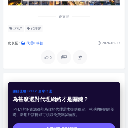
正文完
IPFLY
代理IP
发表至：
代理IP科普
2026-01-27
0
開始使用 IPFLY 全球代理
為甚麼選對代理網絡才是關鍵？
IPFLY的IP資源都能為你的代理需求提供穩定、乾淨的IP網絡基
礎。新用戶註冊即可領取免費測試額度。