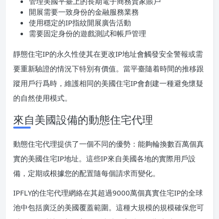
管理美國平臺上的長期電子商務賣家賬戶
開展需要一致身份的金融服務業務
使用穩定的IP指紋開展廣告活動
需要固定身份的遊戲測試和帳戶管理
靜態住宅IP的永久性使其在更改IP地址會觸發安全警報或需
要重新驗證的情況下特別有價值。當平臺隨着時間的推移跟
蹤用戶行爲時，維護相同的美國住宅IP會創建一種避免懷疑
的自然使用模式。
來自美國設備的動態住宅代理
動態住宅代理提供了一個不同的優勢：能夠輪換數百萬個真
實的美國住宅IP地址。這些IP來自美國各地的實際用戶設
備，定期或根據您的配置隨每個請求而變化。
IPFLY的住宅代理網絡在其超過9000萬個真實住宅IP的全球
池中包括廣泛的美國覆蓋範圍。這種大規模的規模確保您可