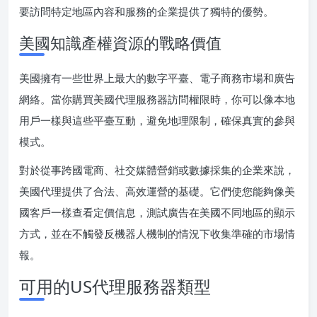
要訪問特定地區內容和服務的企業提供了獨特的優勢。
美國知識產權資源的戰略價值
美國擁有一些世界上最大的數字平臺、電子商務市場和廣告
網絡。當你購買美國代理服務器訪問權限時，你可以像本地
用戶一樣與這些平臺互動，避免地理限制，確保真實的參與
模式。
對於從事跨國電商、社交媒體營銷或數據採集的企業來說，
美國代理提供了合法、高效運營的基礎。它們使您能夠像美
國客戶一樣查看定價信息，測試廣告在美國不同地區的顯示
方式，並在不觸發反機器人機制的情況下收集準確的市場情
報。
可用的US代理服務器類型