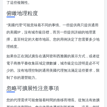
了這些複雜性。
俯瞰地理粒度
“美國代理”可能意味着不同的事情。一些提供商只提供通用
的美國IP，沒有城市級目標，而另一些提供詳細的地理選
擇，直至特定的大都市地區。您的用例決定了您需要多少地
理精度。
如果你正在測試廣告在邁阿密和西雅圖的展示方式，或者從
電子商務平臺收集區域定價數據，城市級定位證明是必不可
少的。沒有地理控制的通用美國代理無法滿足這些要求，限
制了你的運營能力。
忽略可擴展性注意事項
您的代理需求可能會隨着時間的推移而增長。從無法有效擴
展的提供商開始，會迫使最終遷移到新服務——這是一個耗