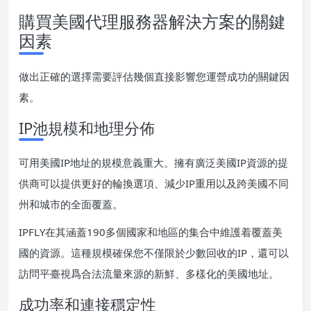
購買美國代理服務器解決方案的關鍵
因素
做出正確的選擇需要評估幾個直接影響您運營成功的關鍵因
素。
IP池規模和地理分佈
可用美國IP地址的規模意義重大。擁有廣泛美國IP資源的提
供商可以提供更好的輪換選項、減少IP重用以及跨美國不同
州和城市的全面覆蓋。
IPFLY在其涵蓋190多個國家和地區的集合中維護着覆蓋美
國的資源。這種規模確保您不僅限於少數回收的IP，還可以
訪問平臺視爲合法流量來源的新鮮、多樣化的美國地址。
成功率和連接穩定性