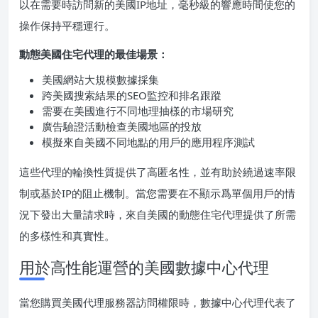
以在需要時訪問新的美國IP地址，毫秒級的響應時間使您的
操作保持平穩運行。
動態美國住宅代理的最佳場景：
美國網站大規模數據採集
跨美國搜索結果的SEO監控和排名跟蹤
需要在美國進行不同地理抽樣的市場研究
廣告驗證活動檢查美國地區的投放
模擬來自美國不同地點的用戶的應用程序測試
這些代理的輪換性質提供了高匿名性，並有助於繞過速率限
制或基於IP的阻止機制。當您需要在不顯示爲單個用戶的情
況下發出大量請求時，來自美國的動態住宅代理提供了所需
的多樣性和真實性。
用於高性能運營的美國數據中心代理
當您購買美國代理服務器訪問權限時，數據中心代理代表了