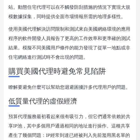
站。動態住宅代理可以在不觸發防刮措施的情況下實現大規
模數據採集，同時提供全面市場情報所需的地理多樣性。
使用美國代理解決訪問限制和測試來自美國網絡環境的應用
程序的軟件開發人員報告了更高的工作效率和更準確的測試
結果。模擬不同美國用戶條件的能力發現了從單一地點或非
住宅網絡進行測試時不會出現的問題。
購買美國代理時避免常見陷阱
瞭解要避免什麼可以幫助您迴避困擾許多代理用戶的問題。
低質量代理的虛假經濟
預算代理服務最初看起來很有吸引力，但它們通常依賴於共
享IP池，其中多個用戶通過相同的地址進行操作。這種共享
產生了幾個問題：IP經常到達已經被列入先前濫用黑名單的