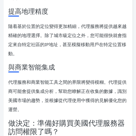
提高地理精度
隨着基於位置的定位變得更加精細，代理服務將提供越來越
精確的地理選擇。除了城市級定位之外，您可能很快就會指
定來自特定社區的IP地址，甚至模擬移動用戶在特定位置移
動。
與商業智能集成
代理服務和商業智能工具之間的界限將變得模糊。代理提供
商可能會提供集成分析，幫助您瞭解正在收集的數據，識別
美國市場的趨勢，並根據從代理使用中獲得的見解優化您的
運營。
做決定：準備好購買美國代理服務器
訪問權限了嗎？