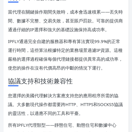
當代理在關鍵操作期間失敗時，成本會迅速積累——丟失時
間、數據不完整、交易失敗，甚至賬戶罰款。可靠的提供商
通過仔細的IP選擇和強大的基礎設施保持高成功率。
IPFLY通過完全自建的服務器和專有算法實現99.9%的正常
運行時間，這些算法根據特定的業務場景過濾IP資源。這種
嚴格的選擇過程確保每個代理鏈接都提供異常高的成功率，
使您的操作在沒有代價高昂的中斷的情況下運行。
協議支持和技術兼容性
您選擇的美國代理解決方案應支持您的應用程序所需的協
議。大多數現代操作都需要跨HTTP、HTTPS和SOCKS5協議
的靈活性，以適應不同的工具和平臺。
所有IPFLY代理類型——靜態住宅、動態住宅和數據中心