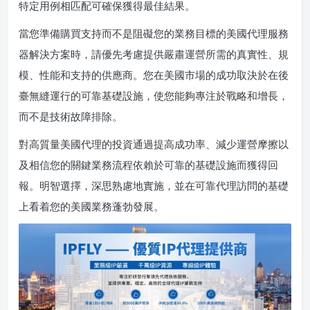
特定用例相匹配可確保獲得最佳結果。
當您準備購買支持而不是阻礙您的業務目標的美國代理服務
器解決方案時，請優先考慮提供嚴肅運營所需的真實性、規
模、性能和支持的供應商。您在美國市場的成功取決於在後
臺無縫運行的可靠基礎設施，使您能夠專注於戰略和增長，
而不是技術故障排除。
對高質量美國代理的投資通過提高成功率、減少運營摩擦以
及相信您的關鍵業務流程依賴於可靠的基礎設施而獲得回
報。明智選擇，深思熟慮地實施，並在可靠代理訪問的基礎
上看着您的美國業務蓬勃發展。