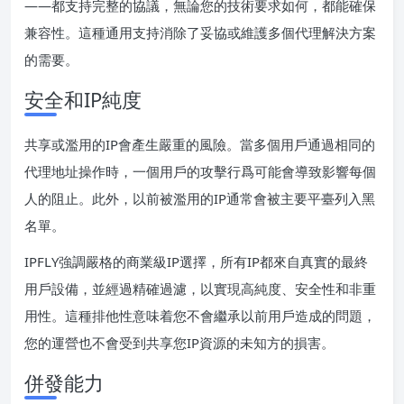
——都支持完整的協議，無論您的技術要求如何，都能確保
兼容性。這種通用支持消除了妥協或維護多個代理解決方案
的需要。
安全和IP純度
共享或濫用的IP會產生嚴重的風險。當多個用戶通過相同的
代理地址操作時，一個用戶的攻擊行爲可能會導致影響每個
人的阻止。此外，以前被濫用的IP通常會被主要平臺列入黑
名單。
IPFLY強調嚴格的商業級IP選擇，所有IP都來自真實的最終
用戶設備，並經過精確過濾，以實現高純度、安全性和非重
用性。這種排他性意味着您不會繼承以前用戶造成的問題，
您的運營也不會受到共享您IP資源的未知方的損害。
併發能力