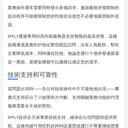
業務操作通常需要同時發出多個請求。施加嚴格併發限制的
提供程序可能會限制您的性能並迫使您不必要地購買額外資
源。
IPFLY通過專用的高性能服務器支持無限的超高併發。這種
架構通過真實的IP地址實現穩定訪問，沒有人爲瓶頸，幫助
企業降低成本，同時優化性能。無論您運行十個併發連接還
是一萬個，基礎架構都可以擴展以滿足您的需求。
技術支持和可靠性
當問題出現時——在任何技術操作中不可避免地出現——響
應式支持區分了小故障和大中斷。支持關鍵業務功能的代理
服務需要全天候的幫助。
IPFLY提供全天候專業技術支持，確保在出現問題時提供幫
助。這種持續可用性對於跨時區運營或運行不尊重傳統營業