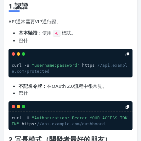
1.認證
API通常需要VIP通行證。
基本驗證：
使用
標誌。
-u
巴什
curl -u 
"username:password"
 https:
//api.exampl
e.com/protected
不記名令牌：
在OAuth 2.0流程中很常見。
巴什
curl -H 
"Authorization: Bearer YOUR_ACCESS_TOK
EN"
 https:
//api.example.com/dashboard
2.冗長模式（開發者最好的朋友）