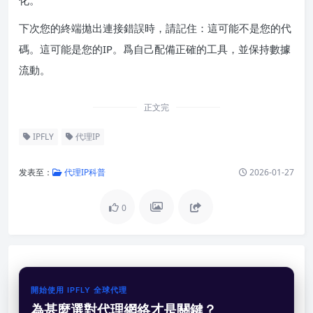
下次您的終端拋出連接錯誤時，請記住：這可能不是您的代
碼。這可能是您的IP。爲自己配備正確的工具，並保持數據
流動。
正文完
IPFLY
代理IP
发表至：
代理IP科普
2026-01-27
0
開始使用 IPFLY 全球代理
為甚麼選對代理網絡才是關鍵？