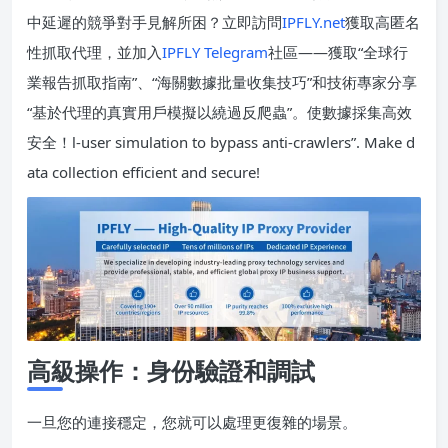
中延遲的競爭對手見解所困？立即訪問
IPFLY.net
獲取高匿名
性抓取代理，並加入
IPFLY Telegram
社區——獲取“全球行
業報告抓取指南”、“海關數據批量收集技巧”和技術專家分享
“基於代理的真實用戶模擬以繞過反爬蟲”。使數據採集高效
安全！l-user simulation to bypass anti-crawlers”. Make d
ata collection efficient and secure!
高級操作：身份驗證和調試
一旦您的連接穩定，您就可以處理更復雜的場景。