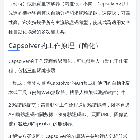
（耗時）或低質量求解器（精度低）不同，Capsolver利用
先進的機器學習算法自動分析和求解驗證碼，速度快，可靠
性高。它支持幾乎所有主流驗證碼類型，使其成爲適用於各
種自動化場景的多功能工具。
Capsolver的工作原理（簡化）
Capsolver的工作流程經過簡化，可無縫融入自動化工作流
程，包括三個關鍵步驟：
1.集成：開發人員將Capsolver的API集成到他們的自動化腳
本或工具（例如Web抓取器、機器人框架或測試軟件）中。
2.驗證碼提交：當自動化工作流程遇到驗證碼時，腳本通過
API將驗證碼相關數據（例如驗證碼ID、頁面URL、圖像數
據）發送到Capsolver的服務器。
3.解決方案返回：Capsolver的AI算法在幾秒鐘內分析並求