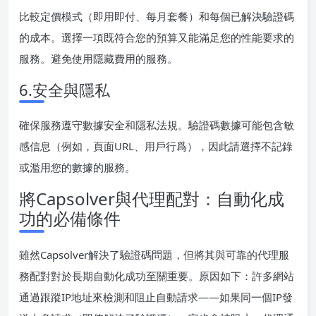
比較定價模式（即用即付、每月套餐）和每個已解決驗證碼
的成本。選擇一項既符合您的預算又能滿足您的性能要求的
服務。避免使用隱藏費用的服務。
6.安全與隱私
確保服務遵守數據安全和隱私法規。驗證碼數據可能包含敏
感信息（例如，頁面URL、用戶行爲），因此請選擇不記錄
或濫用您的數據的服務。
將Capsolver與代理配對：自動化成
功的必備條件
雖然Capsolver解決了驗證碼問題，但將其與可靠的代理服
務配對對於長期自動化成功至關重要。原因如下：許多網站
通過跟蹤IP地址來檢測和阻止自動請求——如果同一個IP發