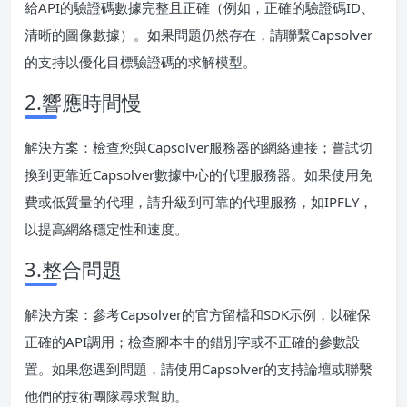
給API的驗證碼數據完整且正確（例如，正確的驗證碼ID、
清晰的圖像數據）。如果問題仍然存在，請聯繫Capsolver
的支持以優化目標驗證碼的求解模型。
2.響應時間慢
解決方案：檢查您與Capsolver服務器的網絡連接；嘗試切
換到更靠近Capsolver數據中心的代理服務器。如果使用免
費或低質量的代理，請升級到可靠的代理服務，如IPFLY，
以提高網絡穩定性和速度。
3.整合問題
解決方案：參考Capsolver的官方留檔和SDK示例，以確保
正確的API調用；檢查腳本中的錯別字或不正確的參數設
置。如果您遇到問題，請使用Capsolver的支持論壇或聯繫
他們的技術團隊尋求幫助。