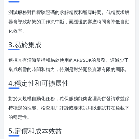
測試服務對目標驗證碼的求解精度和響應時間。低精度求解
器會導致頻繁的工作流中斷，而緩慢的響應時間會降低自動
化效率。
3.易於集成
選擇具有清晰留檔和易於使用的API/SDK的服務。這減少了
集成所需的時間和精力，特別是對於開發資源有限的團隊。
4.穩定性和可擴展性
對於大規模自動化任務，確保服務能夠處理高併發請求並保
持穩定的性能。檢查用戶評論或要求試用以測試其在負載下
的穩定性。
5.定價和成本效益