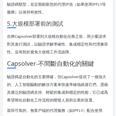
驗證碼類型，並定期刷新您的代理IP池（如果使用IPFLY等
服務）以保持有效性。
5.大規模部署前的測試
在將Capsolver部署到大規模自動化任務之前，用少量請求
對其進行測試，以驗證求解準確性、集成穩定性和代理兼容
性。這有助於避免大規模工作流故障。
Capsolver-不間斷自動化的關鍵
驗證碼是自動化的主要障礙，但Capsolver提供了一個強大
的、人工智能驅動的解決方案來快速準確地繞過它們。憑藉
其廣泛的驗證碼支持、輕鬆的集成和穩定的性能，它已成爲
希望簡化自動化工作流程的開發人員和企業的首選。
當與可靠的、無客戶端的代理服務（如IPFLY）配合使用