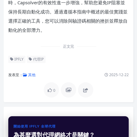
時，Capsolver的有效性進一步增強，幫助您避免IP阻塞並
保持長期自動化成功。通過遵循本指南中概述的最佳實踐並
選擇正確的工具，您可以消除與驗證碼相關的挫折並釋放自
動化的全部潛力。
正文完
IPFLY
代理IP
发表至：
其他
2025-12-22
0
開始使用 IPFLY 全球代理
為甚麼選對代理網絡才是關鍵？