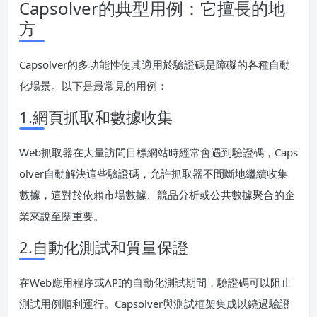
Capsolver的典型用例：它擅長的地
方
Capsolver的多功能性使其適用於驗證碼是障礙的各種自動
化場景。以下是最常見的用例：
1.網頁抓取和數據收集
Web抓取器在大量訪問目標網站時經常會遇到驗證碼，Caps
olver自動解決這些驗證碼，允許抓取器不間斷地繼續收集
數據，這對於依賴市場數據、競品分析或公共數據聚合的企
業來說至關重要。
2.自動化測試和質量保證
在Web應用程序或API的自動化測試期間，驗證碼可以阻止
測試用例順利運行。Capsolver與測試框架集成以繞過驗證