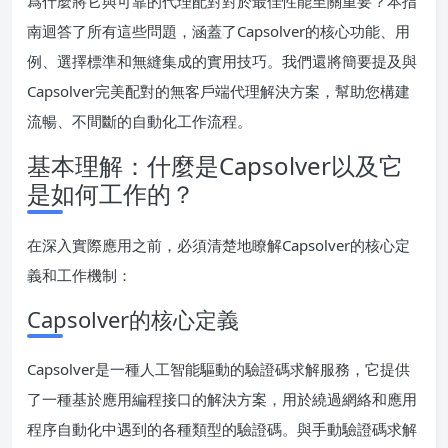
爲什麼將它與可靠的代理配對對於最佳性能至關重要？本指
南迴答了所有這些問題，涵蓋了Capsolver的核心功能、用
例、選擇標準和無縫集成的實用技巧。我們還將簡要提及與
Capsolver完美配對的無客戶端代理解決方案，幫助您構建
流暢、不間斷的自動化工作流程。
基本理解：什麼是Capsolver以及它
是如何工作的？
在深入實際應用之前，必須清楚地瞭解Capsolver的核心定
義和工作機制：
Capsolver的核心定義
Capsolver是一種人工智能驅動的驗證碼求解服務，它提供
了一種基於應用編程接口的解決方案，用於繞過網絡和應用
程序自動化中遇到的各種類型的驗證碼。與手動驗證碼求解