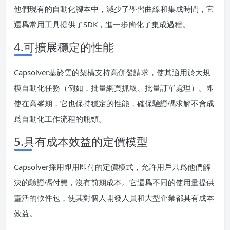
他們現有的自動化腳本中，減少了學習曲線和集成時間，它
還爲常用工具提供了SDK，進一步簡化了集成過程。
4.可擴展穩定的性能
Capsolver基於雲的架構支持高併發請求，使其適用於大規
模自動化任務（例如，批量網頁抓取、批量訂單處理）。即
使在高峯期，它也保持穩定的性能，確保驗證碼求解不會成
爲自動化工作流程的瓶頸。
5.具有成本效益的定價模型
Capsolver採用即用即付的定價模式，允許用戶只爲他們解
決的驗證碼付費，沒有前期成本。它還爲不同的使用量提供
靈活的軟件包，使其對個人開發人員和大型企業都具有成本
效益。