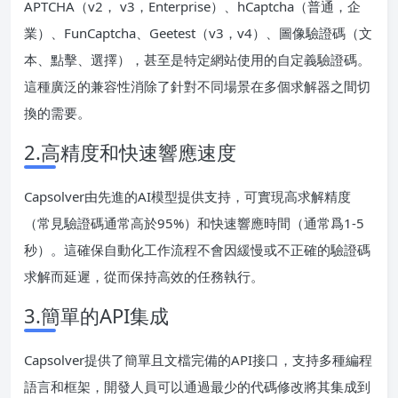
APTCHA（v2， v3，Enterprise）、hCaptcha（普通，企
業）、FunCaptcha、Geetest（v3，v4）、圖像驗證碼（文
本、點擊、選擇），甚至是特定網站使用的自定義驗證碼。
這種廣泛的兼容性消除了針對不同場景在多個求解器之間切
換的需要。
2.高精度和快速響應速度
Capsolver由先進的AI模型提供支持，可實現高求解精度
（常見驗證碼通常高於95%）和快速響應時間（通常爲1-5
秒）。這確保自動化工作流程不會因緩慢或不正確的驗證碼
求解而延遲，從而保持高效的任務執行。
3.簡單的API集成
Capsolver提供了簡單且文檔完備的API接口，支持多種編程
語言和框架，開發人員可以通過最少的代碼修改將其集成到