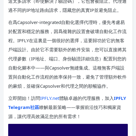
送太多請求（即使解決了驗證碼），它也會被阻止。代理通
過不同的IP地址路由請求，隱藏您的真實IP並避免阻止。
在爲Capsolver-integrated自動化選擇代理時，優先考慮易
於配置和穩定的服務，因爲複雜的設置會破壞自動化工作流
程。IPFLY在這裏是一個很好的選擇，這要歸功於它的無客
戶端設計。由於它不需要額外的軟件安裝，您可以直接將其
代理參數（IP地址、端口、身份驗證詳細信息）配置到您的
自動化腳本中——與Capsolver無縫集成。這種無客戶端設
置與自動化工作流程的效率保持一致，避免了管理額外軟件
的麻煩，並確保Capsolver和代理之間的順暢協作。
立即開始！訪問
IPFLY.net
體驗卓越的代理服務，加入
IPFLY
Telegram社區
瞭解最新策略——掌握前沿技巧和獨家資
源，讓代理高效滿足您的所有需求！