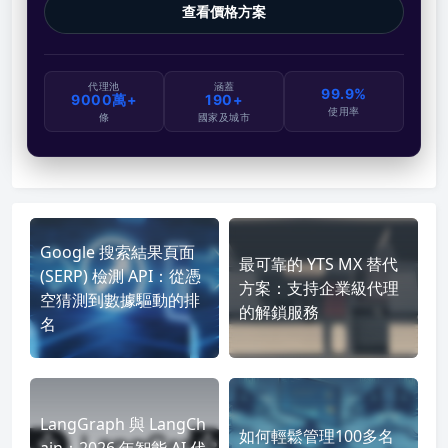
查看價格方案
代理池
涵蓋
99.9%
9000萬+
190+
使用率
條
國家及城市
Google 搜索結果頁面
最可靠的 YTS MX 替代
(SERP) 檢測 API：從憑
方案：支持企業級代理
空猜測到數據驅動的排
的解鎖服務
名
LangGraph 與 LangCh
如何輕鬆管理100多名