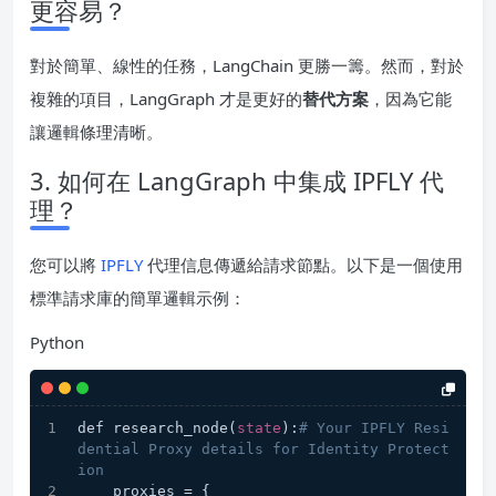
更容易？
對於簡單、線性的任務，LangChain 更勝一籌。然而，對於
複雜的項目，LangGraph 才是更好的
替代方案
，因為它能
讓邏輯條理清晰。
3. 如何在 LangGraph 中集成 IPFLY 代
理？
您可以將
IPFLY
代理信息傳遞給請求節點。以下是一個使用
標準請求庫的簡單邏輯示例：
Python
def research_node(
state
):
# Your IPFLY Resi
dential Proxy details for Identity Protect
ion
    proxies = {