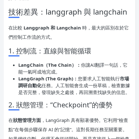
技術差異：langgraph 與 langchain
在比較
Langgraph 和 Langchain
時，最大的區別在於它
們控制工作流的方式。
1. 控制流：直線與智能循環
LangChain（The Chain）：
你讓AI翻譯一句話，它
能一氣呵成地完成。
LangGraph (The Graph)：
您要求人工智能執行
市場
調研自動化
任務。人工智能會生成一份草稿，檢查數據
是否完整，發現缺失之處後，再回溯查找缺失的信息。
2. 狀態管理：“Checkpoint”的優勢
在
狀態管理方面
，LangGraph 具有顯著優勢。它利用“檢查
點”在每個步驟保存 AI 的“記憶”。這對長期任務至關重要。
如果網絡中斷，代理不會從頭開始，而是直接從上一個檢查