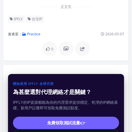
正文完
IPFLY
住宅IP
发表至：
Practice
2026-05-07
0
開始使用 IPFLY 全球代理
為甚麼選對代理網絡才是關鍵？
IPFLY的IP資源都能為你的代理需求提供穩定、乾淨的IP網絡基
礎。新用戶註冊即可領取免費測試額度。
免費領取測試流量👉