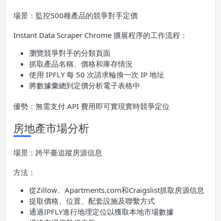
場景：監控500種產品的競爭對手定價
Instant Data Scraper Chrome 擴展程序的工作流程：
瀏覽競爭對手的分類頁面
抓取產品名稱、價格和庫存情況
使用 IPFLY 每 50 次請求輪換一次 IP 地址
將數據彙總到定價分析電子表格中
優勢：無需支付 API 費用即可實現實時競爭定位
房地產市場分析
場景：跨平臺追蹤房源信息
方法：
從Zillow、Apartments.com和Craigslist抓取房源信息
提取價格、位置、配套設施及聯繫方式
通過IPFLY進行地理定位以獲取本地市場數據