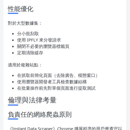
性能優化
對於大型數據集：
分小批刮取
使用 IPFLY 來分發請求
關閉不必要的瀏覽器標籤頁
定期清除緩存
適用於複雜站點：
在抓取前簡化頁面（去除廣告、模態窗口）
使用瀏覽器開發者工具檢查數據結構
在批量操作前先對單個頁面進行提取測試
倫理與法律考量
負責任的網絡爬蟲原則
《Instant Data Scraper》Chrome 擴展程序的用戶應遵守以