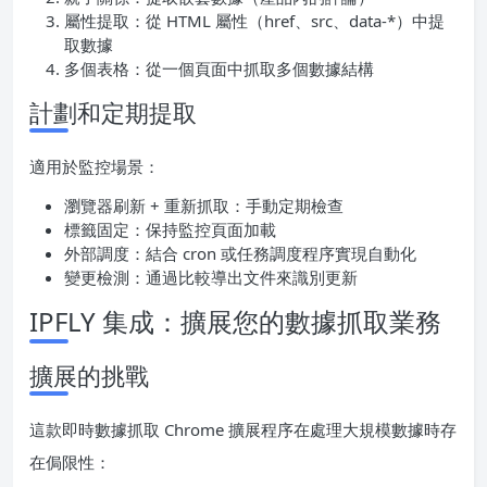
屬性提取：從 HTML 屬性（href、src、data-*）中提
取數據
多個表格：從一個頁面中抓取多個數據結構
計劃和定期提取
適用於監控場景：
瀏覽器刷新 + 重新抓取：手動定期檢查
標籤固定：保持監控頁面加載
外部調度：結合 cron 或任務調度程序實現自動化
變更檢測：通過比較導出文件來識別更新
IPFLY 集成：擴展您的數據抓取業務
擴展的挑戰
這款即時數據抓取 Chrome 擴展程序在處理大規模數據時存
在侷限性：