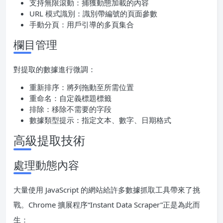
支持無限滾動：捕獲動態加載的內容
URL 模式識別：識別帶編號的頁面參數
手動分頁：用戶引導的多頁集合
欄目管理
對提取的數據進行微調：
重新排序：將列拖動至所需位置
重命名：自定義標題標籤
排除：移除不需要的字段
數據類型提示：指定文本、數字、日期格式
高級提取技術
處理動態內容
大量使用 JavaScript 的網站給許多數據抓取工具帶來了挑
戰。Chrome 擴展程序“Instant Data Scraper”正是為此而
生：