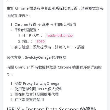
由於 Chrome 擴展程序會繼承系統代理設置，請在瀏覽器層
面配置 IPFLY：
Chrome 設置 → 系統 → 打開代理設置
手動代理配置：
HTTP 代理：
residential.ipfly.io
端口：
8080
身份驗證：系統提示時，請輸入 IPFLY 憑據
替代方案：SwitchyOmega 代理擴展
有關 Granular 即時數據抓取器 Chrome 擴展程序的詳細控
制：
安裝 Proxy SwitchyOmega
使用憑據創建 IPFLY 個人資料
僅在抓取會話期間啟用代理
在正常瀏覽時禁用
IPFLY + Instant Data Scraper 的優勢