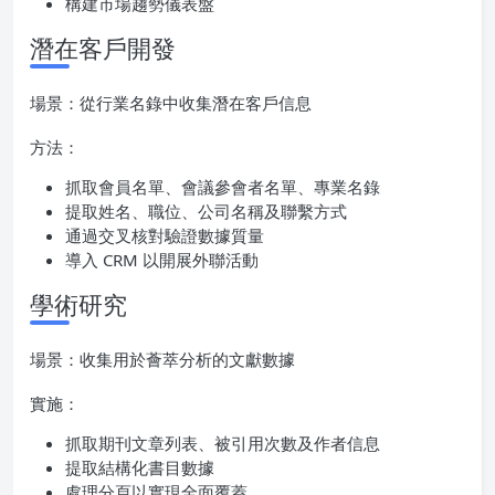
構建市場趨勢儀表盤
潛在客戶開發
場景：從行業名錄中收集潛在客戶信息
方法：
抓取會員名單、會議參會者名單、專業名錄
提取姓名、職位、公司名稱及聯繫方式
通過交叉核對驗證數據質量
導入 CRM 以開展外聯活動
學術研究
場景：收集用於薈萃分析的文獻數據
實施：
抓取期刊文章列表、被引用次數及作者信息
提取結構化書目數據
處理分頁以實現全面覆蓋