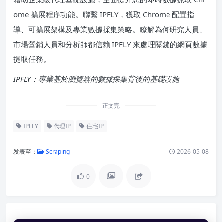
ome 擴展程序功能。聯繫 IPFLY，獲取 Chrome 配置指
導、可擴展架構及專業數據採集策略。瞭解為何研究人員、
市場營銷人員和分析師都信賴 IPFLY 來處理關鍵的網頁數據
提取任務。
IPFLY：專業基於瀏覽器的數據採集背後的基礎設施
正文完
IPFLY
代理IP
住宅IP
发表至：
Scraping
2026-05-08
0