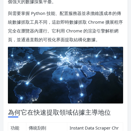
個強大的數據採集平臺。
與需要掌握 Python 技能、配置服務器並承擔維護成本的傳
統數據抓取工具不同，這款即時數據抓取 Chrome 擴展程序
完全在瀏覽器內運行。它利用 Chrome 的渲染引擎解析網
頁，並通過直觀的可視化界面提取結構化數據。
為何它在快速提取領域佔據主導地位
功能
傳統刮削
Instant Data Scraper Chr