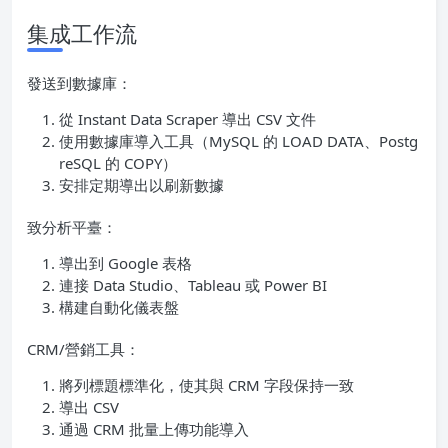
集成工作流
發送到數據庫：
從 Instant Data Scraper 導出 CSV 文件
使用數據庫導入工具（MySQL 的 LOAD DATA、Postg
reSQL 的 COPY）
安排定期導出以刷新數據
致分析平臺：
導出到 Google 表格
連接 Data Studio、Tableau 或 Power BI
構建自動化儀表盤
CRM/營銷工具：
將列標題標準化，使其與 CRM 字段保持一致
導出 CSV
通過 CRM 批量上傳功能導入