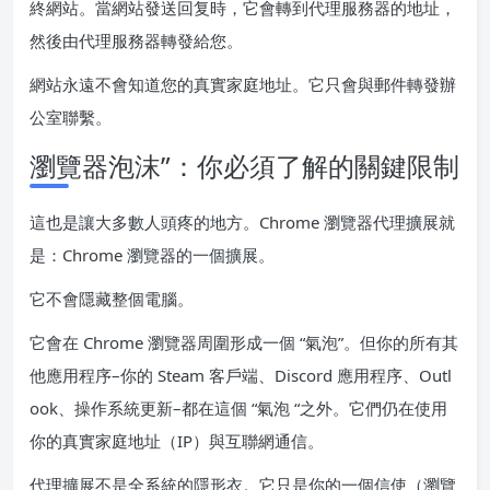
終網站。當網站發送回复時，它會轉到代理服務器的地址，
然後由代理服務器轉發給您。
網站永遠不會知道您的真實家庭地址。它只會與郵件轉發辦
公室聯繫。
瀏覽器泡沫”：你必須了解的關鍵限制
這也是讓大多數人頭疼的地方。Chrome 瀏覽器代理擴展就
是：Chrome 瀏覽器的一個擴展。
它不會隱藏整個電腦。
它會在 Chrome 瀏覽器周圍形成一個 “氣泡”。但你的所有其
他應用程序–你的 Steam 客戶端、Discord 應用程序、Outl
ook、操作系統更新–都在這個 “氣泡 “之外。它們仍在使用
你的真實家庭地址（IP）與互聯網通信。
代理擴展不是全系統的隱形衣。它只是你的一個信使（瀏覽