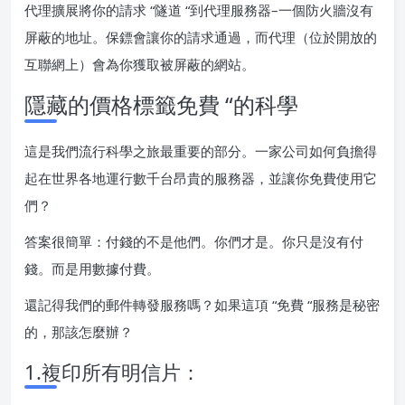
代理擴展將你的請求 “隧道 “到代理服務器–一個防火牆沒有
屏蔽的地址。保鏢會讓你的請求通過，而代理（位於開放的
互聯網上）會為你獲取被屏蔽的網站。
隱藏的價格標籤免費 “的科學
這是我們流行科學之旅最重要的部分。一家公司如何負擔得
起在世界各地運行數千台昂貴的服務器，並讓你免費使用它
們？
答案很簡單：付錢的不是他們。你們才是。你只是沒有付
錢。而是用數據付費。
還記得我們的郵件轉發服務嗎？如果這項 “免費 “服務是秘密
的，那該怎麼辦？
1.複印所有明信片：