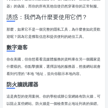
器）的偽裝，而你的所有其他信使仍然穿著你的正常制服。
誘惑：我們為什麼要使用它們？
那麼，如果它不是一個完整的隱私工具，為什麼會如此受歡
迎呢？因為它是獲取信息和提供便利的絕佳工具。
數字遊客
你在美國，但你想看看流媒體服務的資料庫在另一個國家是
什麼樣的。你點擊擴展，選擇該地的服務器，然後網站就會
看到代理的 “本地 “地址，並向你顯示本地內容。
防火牆跳躍器
這是典型的使用案例。你的學校或辦公室網絡有防火牆，可
以阻止某些網站。防火牆是一個檢查禁止地址列表的保鏢。