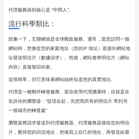
代理服務器的核心是 “中間人”。
流行科學類比：
想像一下，互聯網就是全球郵政服務。通常，當您訪問一個
網站時，您會從您的家庭地址（您的IP 地址）直接向網站地
址發送明信片（數據請求）。然後，網站會將明信片（網站
內容）直接發回你家。
這很簡單，但它意味著網站始終知道您的真實地址。
代理是一種郵件轉發服務。當你使用代理擴展時，你就是在
告訴你的瀏覽器：”從現在起，先把我所有的明信片 寄到另
一個城市的轉發處”
瀏覽器將請求發送到代理服務器。代理服務器接收您的明信
片，擦掉您的回信地址，然後寫上自己的地址，再發送給最