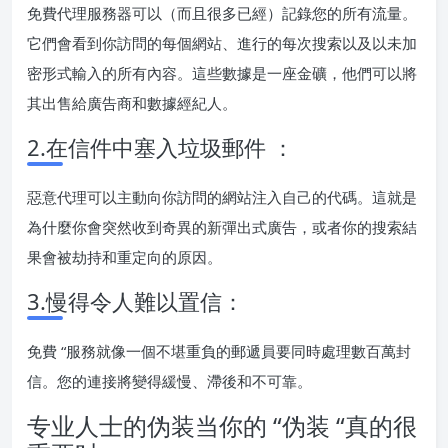
免費代理服務器可以（而且很多已經）記錄您的所有流量。
它們會看到你訪問的每個網站、進行的每次搜索以及以未加
密形式輸入的所有內容。這些數據是一座金礦，他們可以將
其出售給廣告商和數據經紀人。
2.在信件中塞入垃圾郵件 ：
惡意代理可以主動向你訪問的網站注入自己的代碼。這就是
為什麼你會突然收到奇異的新彈出式廣告，或者你的搜索結
果會被劫持和重定向的原因。
3.慢得令人難以置信：
免費 “服務就像一個不堪重負的郵遞員要同時處理數百萬封
信。您的連接將變得緩慢、滯後和不可靠。
专业人士的伪装当你的 “伪装 “真的很