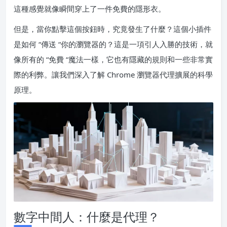
這種感覺就像瞬間穿上了一件免費的隱形衣。
但是，當你點擊這個按鈕時，究竟發生了什麼？這個小插件
是如何 “傳送 “你的瀏覽器的？這是一項引人入勝的技術，就
像所有的 “免費 “魔法一樣，它也有隱藏的規則和一些非常實
際的利弊。讓我們深入了解 Chrome 瀏覽器代理擴展的科學
原理。
數字中間人：什麼是代理？