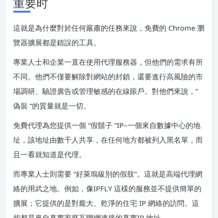
重要时
這就是為什麼對於任何嚴肅的任務來說，免費的 Chrome 瀏
覽器擴展都是錯誤的工具。
專業人士和企業一直在使用代理服務器，但他們的需求有所
不同。他們不僅要解除對網站的封鎖，還要進行高風險的市
場調研、驗證廣告或管理敏感的在線賬戶。對他們來說，”
偽裝 “的質量就是一切。
免費代理為您提供一個 “假鬍子 “IP–一個來自數據中心的地
址，該地址由數千人共享，在任何地方都被列入黑名單，而
且一看就知道是代理。
而專業人士則需要 “好萊塢級別的假肢”。這就是高端代理網
絡的用武之地。例如，像IPFLY 這樣的服務並不提供簡單的
擴展；它提供的是對龐大、乾淨的住宅 IP 網絡的訪問。這
些都是來自真實家庭互聯網連接的真實IP 地址。