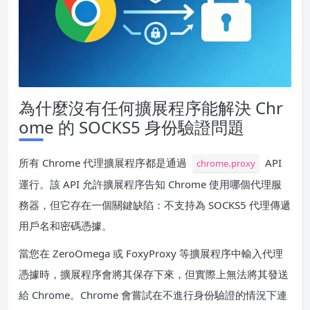
為什麼沒有任何擴展程序能解決 Chr
ome 的 SOCKS5 身份驗證問題
所有 Chrome 代理擴展程序都是通過
API
chrome.proxy
運行。該 API 允許擴展程序告知 Chrome 使用哪個代理服
務器，但它存在一個關鍵缺陷：不支持為 SOCKS5 代理傳遞
用戶名和密碼憑據。
當您在 ZeroOmega 或 FoxyProxy 等擴展程序中輸入代理
憑據時，擴展程序會將其保存下來，但實際上無法將其發送
給 Chrome。Chrome 會嘗試在不進行身份驗證的情況下連