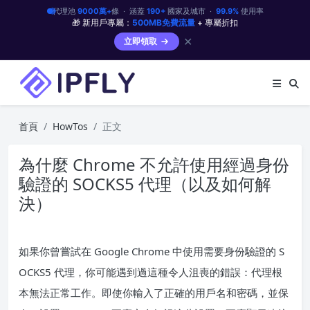
代理池
9000萬+
條 · 涵蓋
190+
國家及城市 ·
99.9%
使用率
🎁 新用戶專屬：
500MB免費流量
+ 專屬折扣
✕
立即領取
首頁
HowTos
正文
為什麼 Chrome 不允許使用經過身份
驗證的 SOCKS5 代理（以及如何解
決）
如果你曾嘗試在 Google Chrome 中使用需要身份驗證的 S
OCKS5 代理，你可能遇到過這種令人沮喪的錯誤：代理根
本無法正常工作。即使你輸入了正確的用戶名和密碼，並保