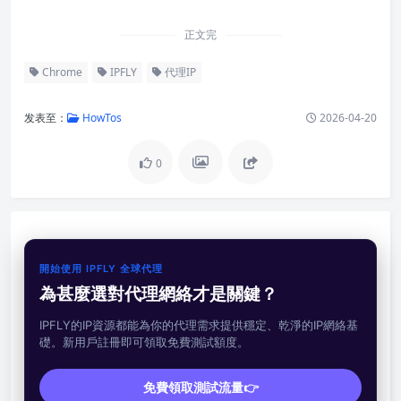
正文完
Chrome
IPFLY
代理IP
发表至：
HowTos
2026-04-20
0
開始使用 IPFLY 全球代理
為甚麼選對代理網絡才是關鍵？
IPFLY的IP資源都能為你的代理需求提供穩定、乾淨的IP網絡基
礎。新用戶註冊即可領取免費測試額度。
免費領取測試流量👉