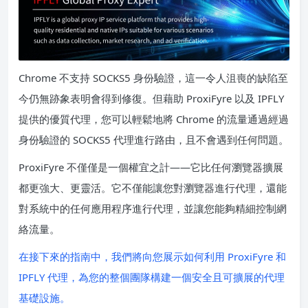
Chrome 不支持 SOCKS5 身份驗證，這一令人沮喪的缺陷至
今仍無跡象表明會得到修復。但藉助 ProxiFyre 以及 IPFLY
提供的優質代理，您可以輕鬆地將 Chrome 的流量通過經過
身份驗證的 SOCKS5 代理進行路由，且不會遇到任何問題。
ProxiFyre 不僅僅是一個權宜之計——它比任何瀏覽器擴展
都更強大、更靈活。它不僅能讓您對瀏覽器進行代理，還能
對系統中的任何應用程序進行代理，並讓您能夠精細控制網
絡流量。
在接下來的指南中，我們將向您展示如何利用 ProxiFyre 和
IPFLY 代理，為您的整個團隊構建一個安全且可擴展的代理
基礎設施。