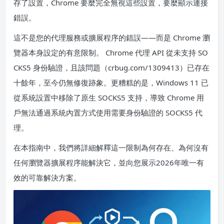
存了設置，Chrome 要麼完全無視這些設置，要麼顯示連接
錯誤。
這不是您的代理服務或擴展程序的錯誤——而是 Chrome 瀏
覽器本身設定的有意限制。 Chrome 代理 API 從未支持 SO
CKS5 身份驗證，且該問題（crbug.com/1309413）已存在
十餘年，至今仍無修復跡象。更糟糕的是，Windows 11 已
從系統設置中移除了原生 SOCKS5 支持，導致 Chrome 用
戶無法通過系統內置方式使用需要身份驗證的 SOCKS5 代
理。
在本指南中，我們將詳細解釋這一限制為何存在、為何沒有
任何瀏覽器擴展程序能解決它，並向您展示2026年唯一有
效的可靠解決方案。