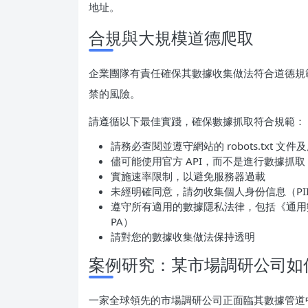
地址。
合規與大規模道德爬取
企業團隊有責任確保其數據收集做法符合道德規
禁的風險。
請遵循以下最佳實踐，確保數據抓取符合規範：
請務必查閱並遵守網站的 robots.txt 文
儘可能使用官方 API，而不是進行數據抓取
實施速率限制，以避免服務器過載
未經明確同意，請勿收集個人身份信息（PI
遵守所有適用的數據隱私法律，包括《通用數
PA）
請對您的數據收集做法保持透明
案例研究：某市場調研公司如何
一家全球領先的市場調研公司正面臨其數據管道中普遍出