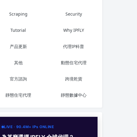
Scraping
Security
Tutorial
Why IPFLY
产品更新
代理IP科普
其他
動態住宅代理
官方諮詢
跨境乾貨
靜態住宅代理
靜態數據中心
LIVE · 90.4M+ IPs ONLINE