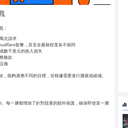
戰
戰：
萬次請求
udflare套餐，其安全嚴格程度各不相同
成數千美元的收入損失
務條款
設施
統，能夠適應不同的目標，並根據需要進行擴展或縮減。
05。每一層都增加了針對阻塞的額外保護，確保即使某一層