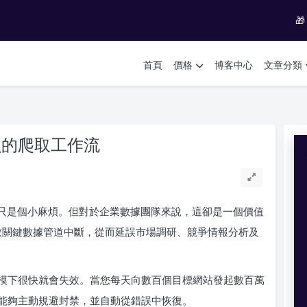

首頁
價格
博客中心
文章分類
防封鎖的爬取工作流
1005 只是個小麻煩。但對於企業數據團隊來說，這卻是一個價值
導致關鍵數據管道中斷，從而延誤市場調研、競爭情報分析及
模下很快就會失效。當您每天向數百個目標網站發起數百萬
能夠主動規避封禁，並自動從錯誤中恢復。