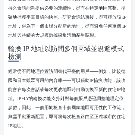
持久會話能夠提供必要的連續性，從而在特定地區完整、準
確地捕獲平臺目錄的快照。研究會話結束後，即可釋放該 IP
地址，併為下一個市場分配新的地址，從而避免任何單個 IP
地址與持續的大規模數據採集活動產生關聯。
輪換 IP 地址以訪問多個區域並規避模式
檢測
經常從不同地理位置訪問替代平臺的用戶——例如，比較德
國和日本觀眾可用的內容庫——可以藉助IP輪換功能，該功
能會在每次會話或每次更改地區時自動切換至新的住宅IP地
址。IPFLY的輪換功能支持針對每個賬戶憑證調整地理定位
參數，因此，一個用於檢查十個國家地區可用性的工作流，
無需手動重新配置，即可將每次檢查路由至正確城市的住宅
IP地址。