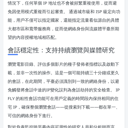
情況下，任何單個 IP 地址也不會被頻繁重複使用，從而避
免因使用模式重複而引起審查。 通過城市級和 ISP 級定向功
能，用戶不僅可以指定國家，還能指定流量看似源自的具體
大都市區和寬帶服務商，從而使網絡身份與流媒體平臺所期
望的內容授權地域相匹配。
會話穩定性：支持持續瀏覽與媒體研究
瀏覽電影目錄、評估多個影片的種子發佈者指標以及啟動下
載，並非一次性的操作。這是一個可能持續三十分鐘或更久
的會話，在此期間，平臺必須識別到一致的網絡身份，以避
免觸發將會話中途的IP變化誤判為會話劫持的安全檢查。 IP
FLY 的粘性會話功能可在用戶定義的時間段內保持相同的住
宅 IP，確保整個瀏覽會話——從搜索到下載——都在單一、
可信的網絡身份下進行。
對於負責監控跨平臺內容可用性的研究人員和分析師而言，