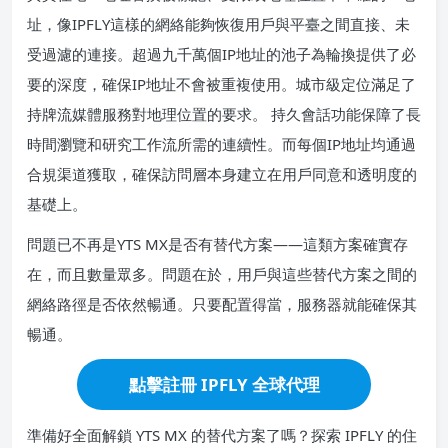
址，像IPFLY這樣的網絡能夠恢復用戶與平臺之間直接、未
受過濾的連接。超過九千萬個IP地址的池子為輪換提供了必
要的深度，確保IP地址不會被重複使用。城市級定位滿足了
持牌流媒體服務對地理位置的要求。 持久會話功能保障了長
時間瀏覽和研究工作流所需的連續性。而每個IP地址均通過
合規渠道獲取，確保訪問層本身建立在用戶同意和透明度的
基礎上。
問題已不再是YTS MX是否有替代方案——這類方案確實存
在，而且數量眾多。問題在於，用戶與這些替代方案之間的
網絡路徑是否依然暢通。只要配置得當，服務器就能確保其
暢通。
點擊註冊 IPFLY 全球代理
準備好全面解鎖 YTS MX 的替代方案了嗎？探索 IPFLY 的住