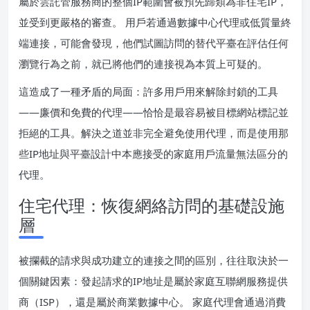
屬於雲託管服務商的整個IP範圍會被預先歸類為非住宅IP，
並受到更嚴格的審查。 用戶若通過數據中心代理或低質量終
端連接，可能會發現，他們試圖訪問的替代平臺在評估任何
瀏覽行為之前，就已將他們的連接視為本質上可疑的。
這造成了一種矛盾的局面：許多用戶用來解除封鎖的工具
——廉價和免費的代理——恰恰是最容易被目標網站標記並
拒絕的工具。解決之道並非完全避免使用代理，而是使用那
些IP地址與平臺設計中本應接受的家庭用戶流量無法區分的
代理。
住宅代理：恢復網絡訪問的基礎設施
層
被攔截的請求與成功建立的連接之間的區別，往往取決於一
個關鍵因素：發起請求的IP地址是屬於家庭互聯網服務提供
商（ISP），還是屬於商業數據中心。 家庭代理會通過消費