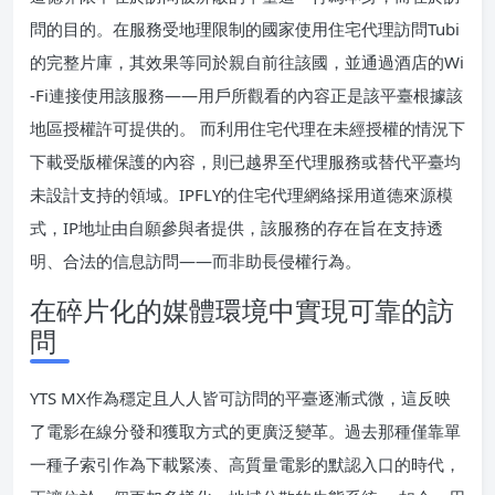
問的目的。在服務受地理限制的國家使用住宅代理訪問Tubi
的完整片庫，其效果等同於親自前往該國，並通過酒店的Wi
-Fi連接使用該服務——用戶所觀看的內容正是該平臺根據該
地區授權許可提供的。 而利用住宅代理在未經授權的情況下
下載受版權保護的內容，則已越界至代理服務或替代平臺均
未設計支持的領域。IPFLY的住宅代理網絡採用道德來源模
式，IP地址由自願參與者提供，該服務的存在旨在支持透
明、合法的信息訪問——而非助長侵權行為。
在碎片化的媒體環境中實現可靠的訪
問
YTS MX作為穩定且人人皆可訪問的平臺逐漸式微，這反映
了電影在線分發和獲取方式的更廣泛變革。過去那種僅靠單
一種子索引作為下載緊湊、高質量電影的默認入口的時代，