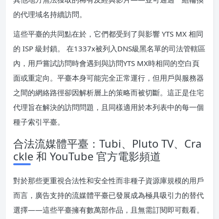
的代理域名持續訪問。
這些平臺的共同點在於，它們都受到了與影響 YTS MX 相同
的 ISP 級封鎖。 在1337x被列入DNS級黑名單的司法管轄區
內，用戶嘗試訪問時會遇到與訪問YTS MX時相同的空白頁
面或重定向。平臺本身可能完全正常運行，但用戶與服務器
之間的網絡路徑卻因解析層上的策略而被切斷。這正是住宅
代理旨在解決的訪問問題，且同樣適用於本列表中的每一個
種子索引平臺。
合法流媒體平臺：Tubi、Pluto TV、Cra
ckle 和 YouTube 官方電影頻道
對於那些更重視合法性和安全性而非種子資源庫規模的用戶
而言，廣告支持的流媒體平臺已發展成為極具吸引力的替代
選擇——這些平臺擁有數萬部作品，且無需訂閱即可觀看。