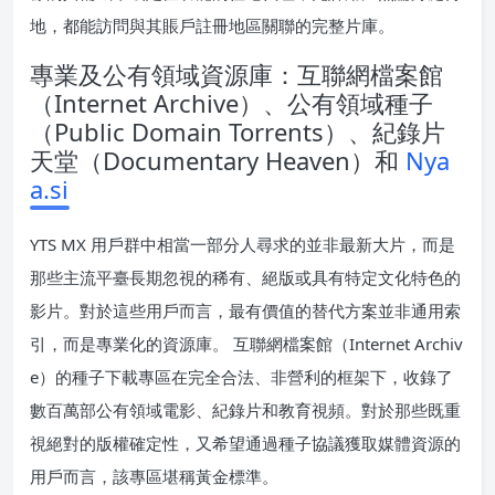
地，都能訪問與其賬戶註冊地區關聯的完整片庫。
專業及公有領域資源庫：互聯網檔案館
（Internet Archive）、公有領域種子
（Public Domain Torrents）、紀錄片
天堂（Documentary Heaven）和
Nya
a.si
YTS MX 用戶群中相當一部分人尋求的並非最新大片，而是
那些主流平臺長期忽視的稀有、絕版或具有特定文化特色的
影片。對於這些用戶而言，最有價值的替代方案並非通用索
引，而是專業化的資源庫。 互聯網檔案館（Internet Archiv
e）的種子下載專區在完全合法、非營利的框架下，收錄了
數百萬部公有領域電影、紀錄片和教育視頻。對於那些既重
視絕對的版權確定性，又希望通過種子協議獲取媒體資源的
用戶而言，該專區堪稱黃金標準。