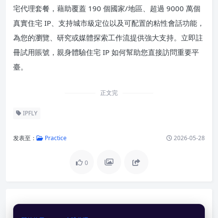
宅代理套餐，藉助覆蓋 190 個國家/地區、超過 9000 萬個
真實住宅 IP、支持城市級定位以及可配置的粘性會話功能，
為您的瀏覽、研究或媒體探索工作流提供強大支持。立即註
冊試用賬號，親身體驗住宅 IP 如何幫助您直接訪問重要平
臺。
正文完
IPFLY
发表至：
Practice
2026-05-28
0