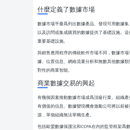
什麼定義了數據市場
數據市場平臺爲列出數據產品、發現可用數據集
以及訪問或集成購買的數據提供了基礎設施。這
重要基礎設施。
與銷售應用程序的傳統軟件市場不同，數據市場
據、位置信息、網絡流量分析和無數其他數據類
對性的商業智能。
商業數據交易的興起
有幾個因素推動數據市場成爲頂級行業。組織產
有價值的信息。數據變現機會激勵公司將以前被
源，單個組織無法單獨生產。
包括歐盟數據保護法和CCPA在內的監管框架爲