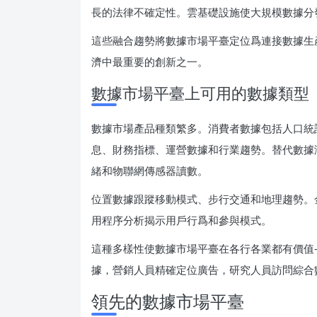
長的法律不確定性。雲基礎設施使大規模數據分
這些融合趨勢將數據市場平臺定位爲連接數據生
濟中最重要的創新之一。
數據市場平臺上可用的數據類型
數據市場產品種類繁多。消費者數據包括人口統
息、財務指標、運營數據和行業趨勢。替代數據
緒和物聯網傳感器讀數。
位置數據跟蹤移動模式、步行交通和地理趨勢。
用程序分析揭示用戶行爲和參與模式。
這種多樣性使數據市場平臺在各行各業都有價值
據，營銷人員精確定位廣告，研究人員訪問綜合
領先的數據市場平臺