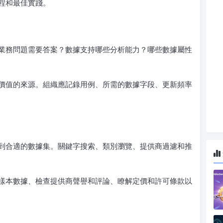
程和最佳實踐。
業務問題需要答案？數據支持哪些分析能力？哪些數據屬性
價值的來源。組織應記錄用例、所需的數據字段、更新頻率
到合適的數據集。關鍵字搜索、類別瀏覽、提供商過濾和推
樣本數據、檢查提供商聲譽和評論、瞭解定價和許可條款以