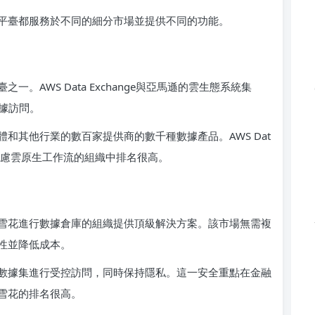
平臺都服務於不同的細分市場並提供不同的功能。
。AWS Data Exchange與亞馬遜的雲生態系統集
據訪問。
和其他行業的數百家提供商的數千種數據產品。AWS Dat
優先考慮雲原生工作流的組織中排名很高。
雪花進行數據倉庫的組織提供頂級解決方案。該市場無需複
性並降低成本。
數據集進行受控訪問，同時保持隱私。這一安全重點在金融
雪花的排名很高。