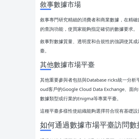
敘事數據市場
敘事專門研究精細的消費者和商業數據，在精確
的查詢功能，使買家能夠指定確切的數據要求。
敘事對數據質量、透明度和合規性的強調使其成
臺。
其他數據市場平臺
其他重要參與者包括與Database ricks統一分析平臺集成
oud客戶的Google Cloud Data Exchange
數據類型或行業的Enigma等專業平臺。
這種平臺多樣性使組織能夠選擇符合現有基礎設
如何通過數據市場平臺訪問數