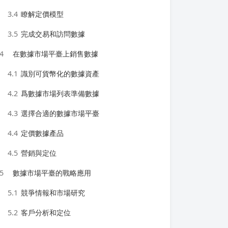
3.4
瞭解定價模型
3.5
完成交易和訪問數據
4
在數據市場平臺上銷售數據
4.1
識別可貨幣化的數據資產
4.2
爲數據市場列表準備數據
4.3
選擇合適的數據市場平臺
4.4
定價數據產品
4.5
營銷與定位
5
數據市場平臺的戰略應用
5.1
競爭情報和市場研究
5.2
客戶分析和定位