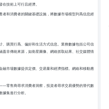
發在技術上可行且經濟。
產者和消費者的關鍵基礎設施，將數據市場模型列爲信息經
計、購買行爲、偏好和生活方式信息。業務數據包括公司信
涵蓋非傳統來源，如衛星圖像、網絡抓取結果、社交媒體情
金融市場數據提供定價、交易量和經濟指標。網絡和移動應
——零售商尋求消費者洞察，投資者尋求交易優勢的替代數
數據集進行分析。