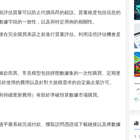
前評估質量可以防止代價高昂的錯誤。質量維度包括信息的
數據字段的一致性，以及與特定用例的相關性。
便在完全購買承諾之前進行質量評估。利用這些評估機會是
條款而異。常見模型包括靜態數據集的一次性購買、定期更
的基於使用的費用以及針對大規模需求的自定義企業許可。
和持續更新費用）有助於準確預算數據市場購買。
過平臺系統完成付款、獲取訪問憑證或下載鏈接以及將數據