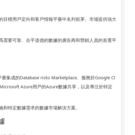
的目標用戶定向和客戶情報平臺中名列前茅。市場提供強大
爲需要可靠、合乎道德的數據的廣告商和營銷人員的首選平
的Database ricks Marketplace、服務於Google Cl
、面向Microsoft Azure用戶的Azure數據共享，以及專注於特定
施和特定數據需求的數據市場解決方案。
據