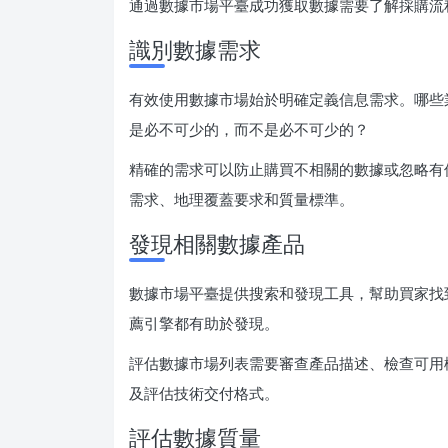
通過數據市場平臺成功獲取數據需要了解採購流
識別數據需求
有效使用數據市場始於明確定義信息需求。哪些
是必不可少的，而不是必不可少的？
精確的需求可以防止購買不相關的數據或忽略有
需求、地理覆蓋要求和質量標準。
發現相關數據產品
數據市場平臺提供搜索和發現工具，幫助買家找
薦引擎都有助於發現。
評估數據市場列表需要審查產品描述、檢查可用
及評估技術交付格式。
評估數據質量