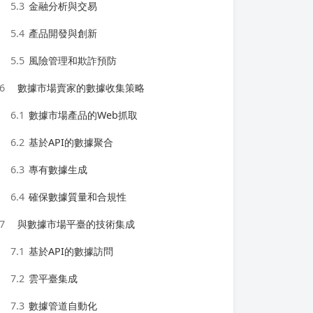
5.3
金融分析與交易
5.4
產品開發與創新
5.5
風險管理和欺詐預防
6
數據市場賣家的數據收集策略
6.1
數據市場產品的Web抓取
6.2
基於API的數據聚合
6.3
專有數據生成
6.4
確保數據質量和合規性
7
與數據市場平臺的技術集成
7.1
基於API的數據訪問
7.2
雲平臺集成
7.3
數據管道自動化