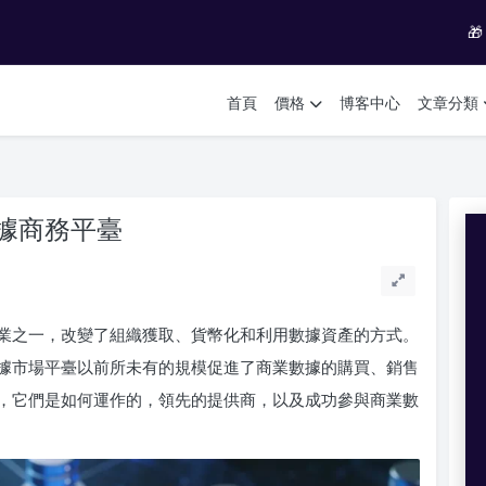

首頁
價格
博客中心
文章分類
據商務平臺
業之一，改變了組織獲取、貨幣化和利用數據資產的方式。
據市場平臺以前所未有的規模促進了商業數據的購買、銷售
，它們是如何運作的，領先的提供商，以及成功參與商業數