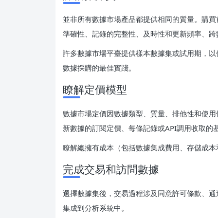
並非所有數據市場產品都提供相同的質量。購買
準確性、記錄的完整性、及時性和更新頻率、跨
許多數據市場平臺提供樣本數據集或試用期，以
數據採購的最佳實踐。
瞭解定價模型
數據市場定價因數據類型、質量、排他性和使用
新數據的訂閱定價、每條記錄或API調用收取
瞭解總擁有成本（包括數據集成費用、存儲成本
完成交易和訪問數據
選擇數據集後，交易過程涉及同意許可條款、通
集成到分析系統中。