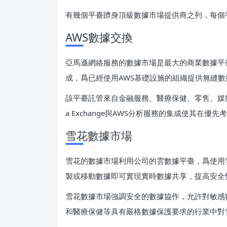
有幾個平臺躋身頂級數據市場提供商之列，每個
AWS數據交換
亞馬遜網絡服務的數據市場是最大的商業數據平臺之一
成，爲已經使用AWS基礎設施的組織提供無縫數
該平臺託管來自金融服務、醫療保健、零售、媒體
a Exchange與AWS分析服務的集成使其在
雪花數據市場
雪花的數據市場利用公司的雲數據平臺，爲使用
製或移動數據即可實現實時數據共享，提高安全
雪花數據市場強調安全的數據協作，允許對敏感
和醫療保健等具有嚴格數據保護要求的行業中對