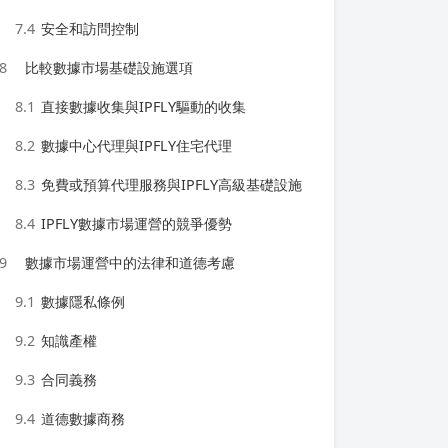
7.4
安全和訪問控制
8
比較數據市場基礎設施選項
8.1
直接數據收集與IPFLY驅動的收集
8.2
數據中心代理與IPFLY住宅代理
8.3
免費或預算代理服務與IPFLY高級基礎設施
8.4
IPFLY數據市場運營的競爭優勢
9
數據市場運營中的法律和道德考慮
9.1
數據隱私條例
9.2
知識產權
9.3
合同義務
9.4
道德數據商務