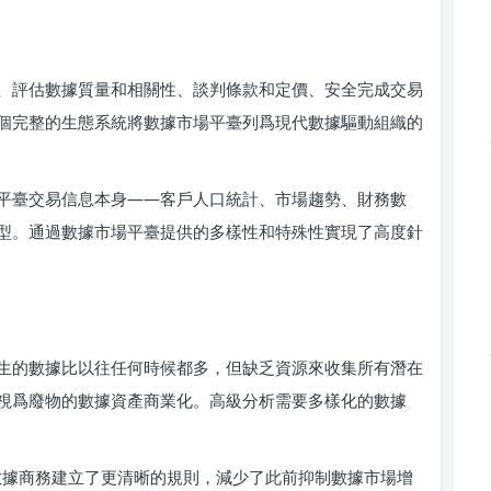
、評估數據質量和相關性、談判條款和定價、安全完成交易
個完整的生態系統將數據市場平臺列爲現代數據驅動組織的
平臺交易信息本身——客戶人口統計、市場趨勢、財務數
型。通過數據市場平臺提供的多樣性和特殊性實現了高度針
生的數據比以往任何時候都多，但缺乏資源來收集所有潛在
視爲廢物的數據資產商業化。高級分析需要多樣化的數據
數據商務建立了更清晰的規則，減少了此前抑制數據市場增