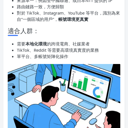
來源單一：例如全中國聯通、或日本NTT 提供的 IP
路由鏈路一致，方便歸類
對於 TikTok、Instagram、YouTube 等平台，識別為來
自“一個區域的用戶”，
帳號環境更真實
適合人群：
需要
本地化環境
的跨境電商、社媒業者
TikTok、Reddit 等需要高環境真實度的業務
單平台、多帳號矩陣化操作