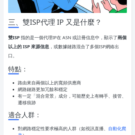
三、雙ISP代理 IP 又是什麼？
雙ISP
指的是一個代理IP在 ASN 或註冊信息中，顯示了
兩個
以上的 ISP 來源信息
，或數據鏈路混合了多個ISP網絡出
口。
特點：
路由來自兩個以上的寬頻供應商
網路鏈路更加冗餘和穩定
有一定「混合背景」成分，可能歷史上有轉手、接管、
遷移痕跡
適合人群：
對網路穩定性要求極高的人群（如視訊直播、
自動化爬