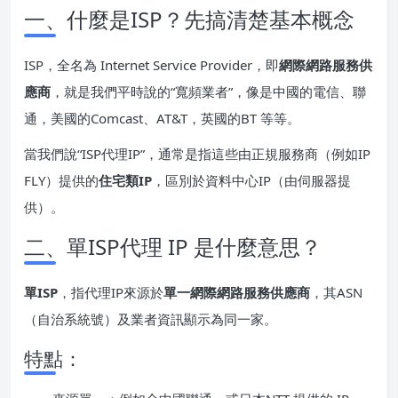
一、什麼是ISP？先搞清楚基本概念
ISP，全名為 Internet Service Provider，即
網際網路服務供
應商
，就是我們平時說的“寬頻業者”，像是中國的電信、聯
通，美國的Comcast、AT&T，英國的BT 等等。
當我們說“ISP代理IP”，通常是指這些由正規服務商（例如IP
FLY）提供的
住宅類IP
，區別於資料中心IP（由伺服器提
供）。
二、單ISP代理 IP 是什麼意思？
單ISP
，指代理IP來源於
單一網際網路服務供應商
，其ASN
（自治系統號）及業者資訊顯示為同一家。
特點：