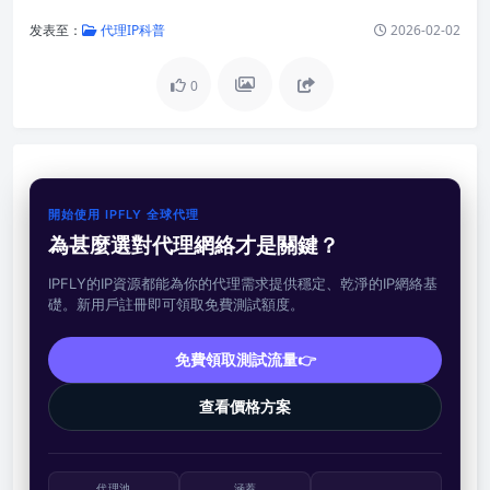
发表至：
代理IP科普
2026-02-02
0
開始使用 IPFLY 全球代理
為甚麼選對代理網絡才是關鍵？
IPFLY的IP資源都能為你的代理需求提供穩定、乾淨的IP網絡基
礎。新用戶註冊即可領取免費測試額度。
免費領取測試流量👉
查看價格方案
代理池
涵蓋