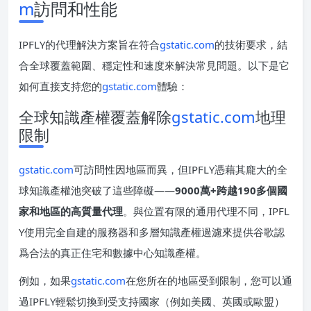
m
訪問和性能
IPFLY的代理解決方案旨在符合
gstatic.com
的技術要求，結
合全球覆蓋範圍、穩定性和速度來解決常見問題。以下是它
如何直接支持您的
gstatic.com
體驗：
全球知識產權覆蓋解除
gstatic.com
地理
限制
gstatic.com
可訪問性因地區而異，但IPFLY憑藉其龐大的全
球知識產權池突破了這些障礙——
9000萬+跨越190多個國
家和地區的高質量代理
。與位置有限的通用代理不同，IPFL
Y使用完全自建的服務器和多層知識產權過濾來提供谷歌認
爲合法的真正住宅和數據中心知識產權。
例如，如果
gstatic.com
在您所在的地區受到限制，您可以通
過IPFLY輕鬆切換到受支持國家（例如美國、英國或歐盟）