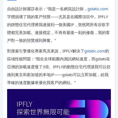
自由設計師麗莎表示：“我是一名網頁設計師，
gstatic.com
字體損壞了我的客戶預覽——尤其是在國際項目中。IPFLY
的靜態住宅代理將我連接到一個美國IP，突然間所有谷歌字
體都完美加載。連接穩定，不再有最後一刻的修復，我的客
戶對一致的預覽感到興奮。”
對搜索引擎優化專家馬克來說，IPFLY解決了
gstatic.com
的
區域性能問題：“我在全球範圍內測試網站速度，而gstats在
亞洲的加載速度慢了3倍。IPFLY的動態住宅代理讓我可以切
換到東京和新加坡的本地IP——gstats可以立即加載，給我
準確的速度數據來優化我客戶的網站。”