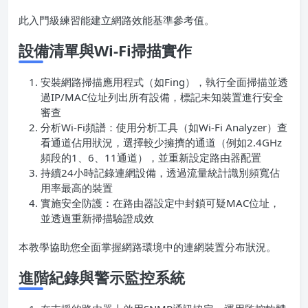
此入門級練習能建立網路效能基準參考值。
設備清單與Wi-Fi掃描實作
安裝網路掃描應用程式（如Fing），執行全面掃描並透
過IP/MAC位址列出所有設備，標記未知裝置進行安全
審查
分析Wi-Fi頻譜：使用分析工具（如Wi-Fi Analyzer）查
看通道佔用狀況，選擇較少擁擠的通道（例如2.4GHz
頻段的1、6、11通道），並重新設定路由器配置
持續24小時記錄連網設備，透過流量統計識別頻寬佔
用率最高的裝置
實施安全防護：在路由器設定中封鎖可疑MAC位址，
並透過重新掃描驗證成效
本教學協助您全面掌握網路環境中的連網裝置分布狀況。
進階紀錄與警示監控系統