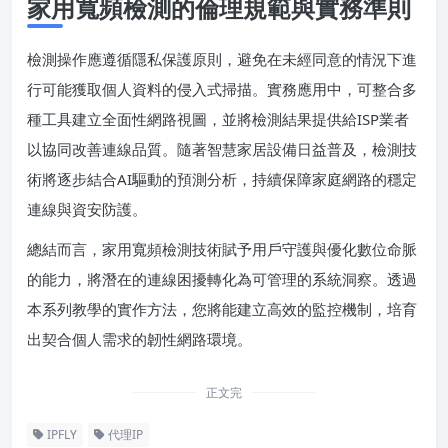
家用寬頻檢測的倫理規範與實務準則
檢測操作應遵循隱私保護原則，避免在未經同意的情況下進
行可能獲取個人資料的侵入式掃描。實務應用中，可整合多
種工具建立全面性網路視圖，並將檢測結果提供給ISP業者
以協同改善連線品質。隨著智慧家居設備日益普及，檢測技
術將逐步結合AI驅動的預測分析，持續保障家庭網路的穩定
連線與資安防護。
總結而言，家用寬頻檢測技術賦予用戶守護與優化數位命脈
的能力，將潛在的連線困擾轉化為可管理的系統洞察。透過
本系列教學的實作方法，您將能建立高效的監控機制，培育
出契合個人需求的韌性網路環境。
正文完
IPFLY
代理IP