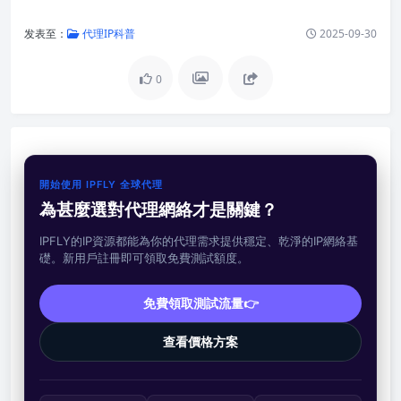
发表至：
代理IP科普
2025-09-30
0
開始使用 IPFLY 全球代理
為甚麼選對代理網絡才是關鍵？
IPFLY的IP資源都能為你的代理需求提供穩定、乾淨的IP網絡基
礎。新用戶註冊即可領取免費測試額度。
免費領取測試流量👉
查看價格方案