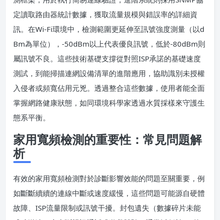
定讀取路由器統計數據，獲取流量規模與錯誤率的詳細資
訊。在Wi-Fi環境中，檢測範圍更延伸至訊號強度測量（以d
Bm為單位），-50dBm以上代表優良訊號，低於-80dBm則
屬訊號不良。這些技術基礎支撐從對照ISP承諾的基礎速度
測試，到能掃描連網設備清單的進階應用，協助識別未授權
入侵者或頻寬佔用元兇。透過整合這些數據，使用者能全面
掌握網路健康狀態，如同環境科學家透過水質採樣來守護生
態系平衡。
家用寬頻檢測的重要性：常見問題解
析
有效的家用寬頻檢測對於診斷影響效能的問題至關重要，例
如斷斷續續的連線中斷或速度緩慢，這些問題可能源自硬體
故障、ISP流量限制或訊號干擾。封包遺失（數據碎片未能