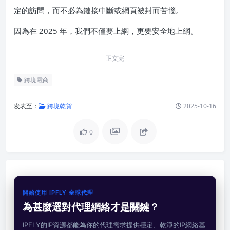
定的訪問，而不必為鏈接中斷或網頁被封而苦惱。
因為在 2025 年，我們不僅要上網，更要安全地上網。
正文完
跨境電商
发表至：
跨境乾貨
2025-10-16
0
開始使用 IPFLY 全球代理
為甚麼選對代理網絡才是關鍵？
IPFLY的IP資源都能為你的代理需求提供穩定、乾淨的IP網絡基