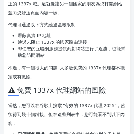
正的 1337x 域。這就像讓另一個國家的朋友為您打開網站
並向您發送頁面內容一樣。
代理可通過以下方式繞過區域限制
屏蔽真實 IP 地址
通過未阻止 1337x 的國家路由連接
即使您的互聯網服務提供商對網站進行了過濾，也能幫
助您訪問網站
不過，有一個很大的問題–大多數免費的 1337x 代理都不穩
定或有風險。
⚠️ 免費 1337x 代理網站的風險
當然，您可以在谷歌上搜索 “有效的 1337x 代理 2025″，然
後得到幾十個鏈接。但在這些列表中，您可能看不到以下內
容：