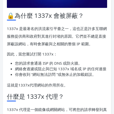
🔒為什麼 1337x 會被屏蔽？
1337x 是最著名的洪流索引平臺之一，這也正是許多互聯網
服務提供商和政府對其進行封堵的原因。它們並不總是直接
屏蔽該網站，有時會屏蔽與之相關的整個 IP 範圍。
因此，當您嘗試打開 1337x：
您的請求會通過 ISP 的 DNS 或防火牆。
網絡會過濾或阻止與已知 1337x 域名或 IP 的任何連接
你會收到 “網站無法訪問 “或無休止的加載錯誤。
這就是1337x代理網站的作用所在。
什麼是 1337x 代理？
1337x 代理是一個鏡像或網關網站，可將您的請求轉發到真