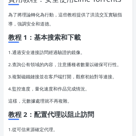
為了將理論轉化為行動，這些教程提供了洪流交互實驗指
導，強調安全和道德。
教程 1：基本搜索和下載
1.通過安全連接訪問經過驗證的鏡像。
2.查詢公有領域的內容，注意播種者數量以確保可行性。
3.複製磁鐵鏈接並在客戶端打開，觀察初始對等連接。
4.監控進度，量化速度和作品完成情況。
這樣，元數據處理就不再複雜。
教程 2：配置代理以阻止訪問
1.從可信來源確定代理。