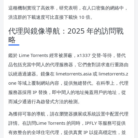
這種機制實現了高效率，研究表明，在人口密集的網絡中，
洪流群的下載速度可比直接下載快 10 倍。
代理與鏡像導航：2025 年的訪問戰
略
鑑於 Lime Torrents 經常被屏蔽，x1337 交替-等待，替代
品包括充當中間人的代理服務器，它們會對請求進行重路由
以繞過過濾器。鏡像在 limetorrents.asia 或 limetorrents.z
one 等域上覆制網站內容，提供無縫替代。在科學上，代理
服務器採用 IP 替換，即中間人的地址掩蓋用戶的地址，從
而減少通過行為啟發式方法的檢測。
為獲得可靠的導航，請在瀏覽器擴展或系統設置中配置代理
詳情。在訪問Lime Torrents 的同時，IPFLY 等服務可提供
有效整合的全球住宅代理，提供真實 IP 以提高穩定性，並