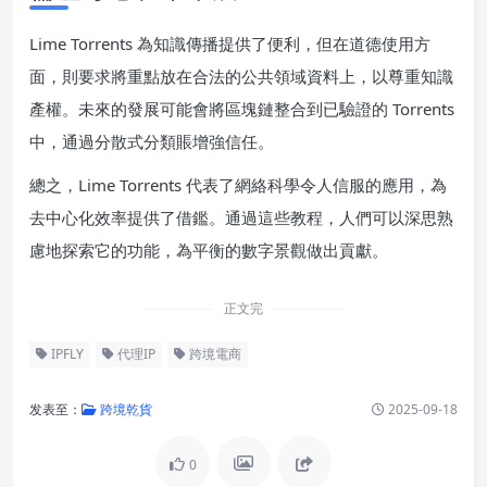
Lime Torrents 為知識傳播提供了便利，但在道德使用方
面，則要求將重點放在合法的公共領域資料上，以尊重知識
產權。未來的發展可能會將區塊鏈整合到已驗證的 Torrents
中，通過分散式分類賬增強信任。
總之，Lime Torrents 代表了網絡科學令人信服的應用，為
去中心化效率提供了借鑑。通過這些教程，人們可以深思熟
慮地探索它的功能，為平衡的數字景觀做出貢獻。
正文完
IPFLY
代理IP
跨境電商
发表至：
跨境乾貨
2025-09-18
0