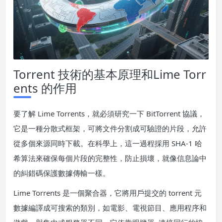
Torrent 技術的基本原理和Lime Torr
ents 的作用
要了解 Lime Torrents，就必須研究一下 BitTorrent 協議，
它是一種分散式框架，可將文件分割成可驗證的片段，允許
從多個來源同時下載。在科學上，這一過程採用 SHA-1 哈
希算法來確保每個片段的完整性，防止損壞，就像信息論中
的糾錯碼保護數據傳輸一樣。
Lime Torrents 是一個聚合器，它將用戶提交的 torrent 元
數據編譯成可搜索的類別，如電影、電視節目、應用程序和