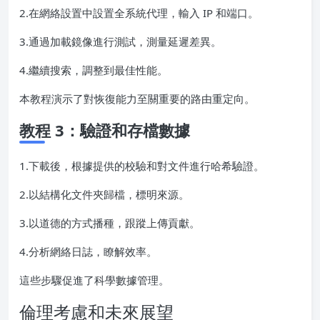
2.在網絡設置中設置全系統代理，輸入 IP 和端口。
3.通過加載鏡像進行測試，測量延遲差異。
4.繼續搜索，調整到最佳性能。
本教程演示了對恢復能力至關重要的路由重定向。
教程 3：驗證和存檔數據
1.下載後，根據提供的校驗和對文件進行哈希驗證。
2.以結構化文件夾歸檔，標明來源。
3.以道德的方式播種，跟蹤上傳貢獻。
4.分析網絡日誌，瞭解效率。
這些步驟促進了科學數據管理。
倫理考慮和未來展望