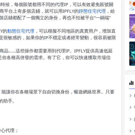
時候，每個賬號都用不同的代理IP，可以有效避免賬號關
平台上有多個店鋪，就可以用IPFLY的
靜態住宅代理
，給
個店鋪都配了一個獨立的身份，再也不怕被平台“一鍋端”
LY的
動態住宅代理
，可以模擬不同地區的真實用户，增加直
址可是很敏感的，如果你的IP不穩定或者經常變動，很容易被限
品……這些操作都需要用到代理IP。IPFLY提供高速低延
足你各種高併發的需求。有了它，你可以快速獲取市場信
”，能讓你在各種場景下自由切換身份，暢遊網絡世界。只要
的助手。
中心代理；