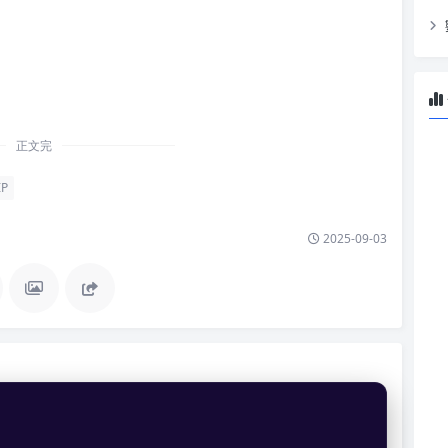
；
正文完
P
2025-09-03