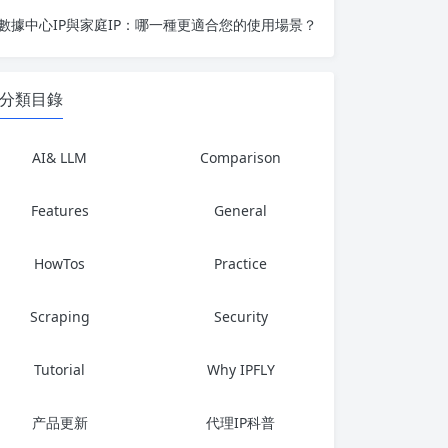
數據中心IP與家庭IP：哪一種更適合您的使用場景？
分類目錄
AI& LLM
Comparison
Features
General
HowTos
Practice
Scraping
Security
Tutorial
Why IPFLY
产品更新
代理IP科普