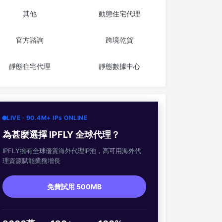
其他
動態住宅代理
官方諮詢
跨境乾貨
靜態住宅代理
靜態數據中心
LIVE · 90.4M+ IPs ONLINE
為甚麼選擇 IPFLY 全球代理？
IPFLY擁有全球優質海外代理IP池，高可用海外代
理資源賦能業務增長
免費試用 500MB