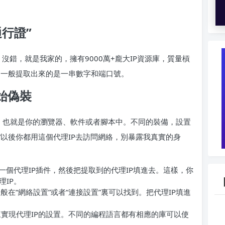
行證”
，沒錯，就是我家的，擁有9000萬+龐大IP資源庫，質量槓
P。一般提取出來的是一串數字和端口號。
始偽裝
裏，也就是你的瀏覽器、軟件或者腳本中。不同的裝備，設置
以後你都用這個代理IP去訪問網絡，別暴露我真實的身
裝一個代理IP插件，然後把提取到的代理IP填進去。這樣，你
IP。
般在“網絡設置”或者“連接設置”裏可以找到。把代理IP填進
實現代理IP的設置。不同的編程語言都有相應的庫可以使