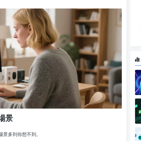
場景
場景多到你想不到。