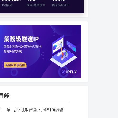
IP池資源
國家/地區覆蓋
獨享高純淨IP
目錄
1
第一步：提取代理IP，拿到“通行證”