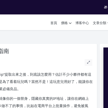

首頁
價格
博客中心
文章分類
指南
ip”提取出來之後，到底該怎麼用？估計不少小夥伴都有這
只是為了看着玩兒嗎？當然不是！這玩意兒用好了，能讓你在
業必備良品。
就像你的一個替身，隱藏你真實的IP地址，讓你在網絡上
原本做不了的事情，比如在電商平台上批量操作，避免被風