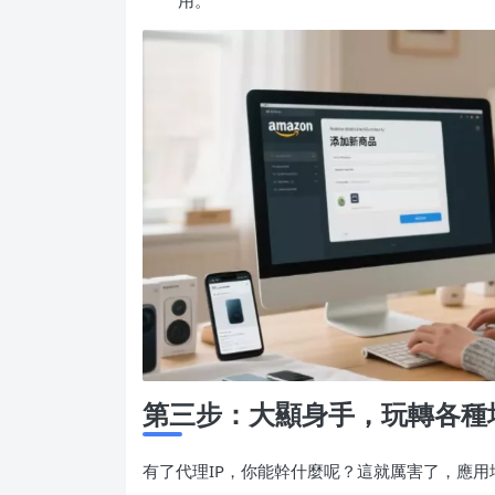
用。
第三步：大顯身手，玩轉各種
有了代理IP，你能幹什麼呢？這就厲害了，應用