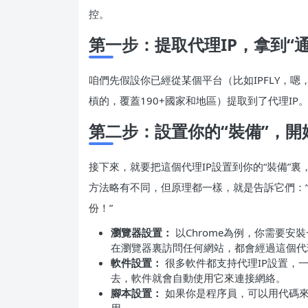
控。
第一步：提取代理IP，拿到“通
咱們先假設你已經從某個平台（比如IPFLY，嗯
槓的，覆蓋190+國家和地區）提取到了代理I
第二步：設置你的“裝備”，開
接下來，就要把這個代理IP設置到你的“裝備”
方法略有不同，但原理都一樣，就是告訴它們：“
份！”
瀏覽器設置：
以Chrome為例，你需要安
在瀏覽器裏訪問任何網站，都會經過這個代理
軟件設置：
很多軟件都支持代理IP設置，一
去，軟件就會自動使用它來連接網絡。
腳本設置：
如果你是程序員，可以用代碼來