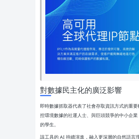
對數據民主化的廣泛影響
即時數據抓取器代表了社會存取資訊方式的重要
控環境數據的社運人士、與巨頭競爭的中小企業，
的學生。
該工具的 AI 持續演進，融入更深層的自然語