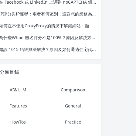
在 Facebook 或 LinkedIn 上遇到 noCAPTCHA 錯誤？這裡有完整的解決方法
IP評分與IP聲譽：兩者有何區別，這對您的業務為何重要
如何在不使用CroxyProxy的情況下解鎖網站：熱門替代方案對比
為什麼Whoer匿名評分不是100%？原因及解決方法如下
錯誤 1015 始終無法解決？原因及如何通過住宅代理解決
分類目錄
AI& LLM
Comparison
Features
General
HowTos
Practice