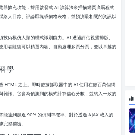
器擴充功能，採用啟發式 AI 演算法來掃描網頁底層程式
聯絡人目錄、評論區塊或價格表格，並預測最相關的資訊以
技術模仿人類的模式識別能力。AI 透過評估視覺排版、
使用者隨後可以精選內容、自動處理多頁分頁，並以卓越的
的科學
雜動態 HTML 之上。即時數據抓取器中的 AI 使用在數百萬個網
與雜訊。它會為偵測到的模式計算信心分數，並納入一致的
。
達到超過 90% 的偵測準確率。對於透過 AJAX 載入的
據完整捕獲。