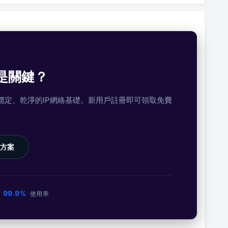
是關鍵？
提供穩定、乾淨的IP網絡基礎。新用戶註冊即可領取免費
方案
99.9%
市
使用率