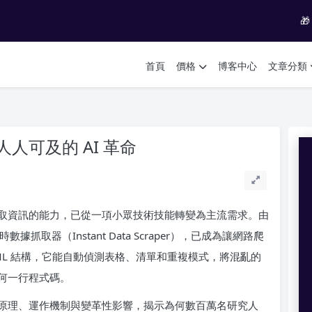

首頁
價格
博客中心
文章分類
人可及的 AI 革命
取資訊的能力，已從一項小眾技術技能轉變為主流需求。由
據抓取器（Instant Data Scraper），已成為讓網路爬
ML 結構，它能自動偵測表格、清單和重複模式，將混亂的
何一行程式碼。
原理、運作機制與變革性影響，揭示為何數百萬名研究人