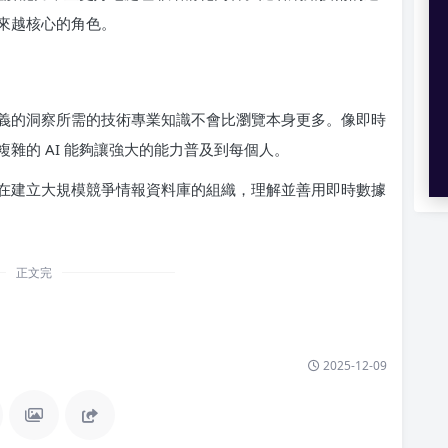
來越核心的角色。
義的洞察所需的技術專業知識不會比瀏覽本身更多。像即時
雜的 AI 能夠讓強大的能力普及到每個人。
在建立大規模競爭情報資料庫的組織，理解並善用即時數據
正文完
2025-12-09