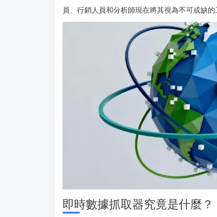
員、行銷人員和分析師現在將其視為不可或缺的
即時數據抓取器究竟是什麼？