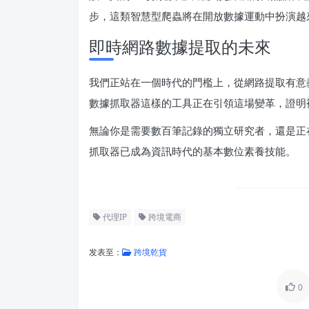
步，這類智慧型爬蟲將在開放數據運動中扮演越
即時網路數據提取的未來
我們正站在一個時代的門檻上，從網路提取有意
數據抓取器這樣的工具正在引領這場變革，證明複
無論你是需要數百筆記錄的獨立研究者，還是正
抓取器已成為資訊時代的基本數位素養技能。
代理IP
跨境電商
发表至：
跨境乾貨
0