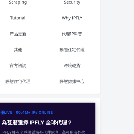
Scraping
Security
Tutorial
Why IPFLY
产品更新
代理IP科普
其他
動態住宅代理
官方諮詢
跨境乾貨
靜態住宅代理
靜態數據中心
LIVE · 90.4M+ IPs ONLINE
為甚麼選擇 IPFLY 全球代理？
IPFLY擁有全球優質海外代理IP池，高可用海外代