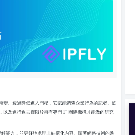
轉變。透過降低進入門檻，它賦能調查企業行為的記者、監
以及進行過去僅限於擁有專門 IT 團隊機構才能做的研究
言理解能力，並更好地處理非結構化內容。隨著網路技術的進