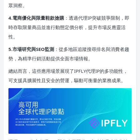
眾洞察。
​4.電商優化與限量鞋款搶購​
​：透過代理IP突破競爭限制，即
時存取限量商品並進行動態定價分析，提升市場反應靈活
性。
​5.市場研究與SEO監測​
​：從多地區追蹤搜尋排名與消費者趨
勢，為精準行銷活動提供全面市場情報。
總結而言，這些應用場景展現了IPFLY代理IP的多功能性，
可支援具擴展性且安全的營運，驅動可衡量的業務成果。