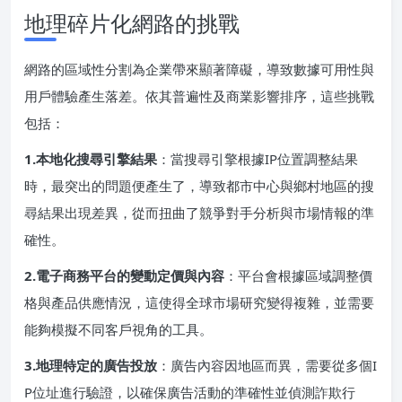
地理碎片化網路的挑戰
網路的區域性分割為企業帶來顯著障礙，導致數據可用性與
用戶體驗產生落差。依其普遍性及商業影響排序，這些挑戰
包括：
​1.本地化搜尋引擎結果​
​：當搜尋引擎根據IP位置調整結果
時，最突出的問題便產生了，導致都市中心與鄉村地區的搜
尋結果出現差異，從而扭曲了競爭對手分析與市場情報的準
確性。
​2.電子商務平台的變動定價與內容​
​：平台會根據區域調整價
格與產品供應情況，這使得全球市場研究變得複雜，並需要
能夠模擬不同客戶視角的工具。
​3.地理特定的廣告投放​
​：廣告內容因地區而異，需要從多個I
P位址進行驗證，以確保廣告活動的準確性並偵測詐欺行