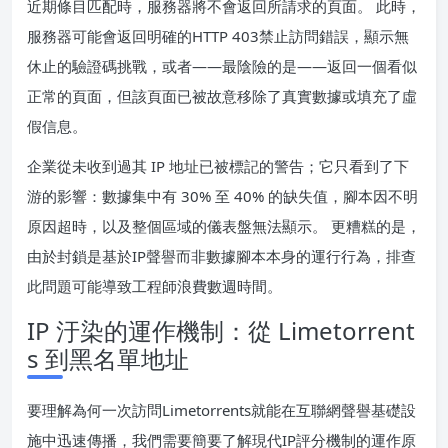
近期條目匹配時，服務器將不會返回所請求的頁面。 此時，
服務器可能會返回明確的HTTP 403禁止訪問錯誤，顯示無
休止的驗證碼挑戰，或者——最陰險的是——返回一個看似
正常的頁面，但該頁面已被故意移除了真實數據或填充了虛
假信息。
企業從未收到過其 IP 地址已被標記的警告；它只看到了下
游的影響：數據集中有 30% 至 40% 的缺失值，腳本因不明
原因超時，以及整個區域的儀表盤無法顯示。 更糟糕的是，
由於封鎖是基於IP聲譽而非數據腳本本身的運行行為，排查
此問題可能導致工程師浪費數週時間。
IP 汙染的運作機制：從 Limetorrent
s 到黑名單地址
要理解為何一次訪問Limetorrents就能在互聯網聲譽基礎設
施中迅速傳播，我們需要簡要了解現代IP評分機制的運作原