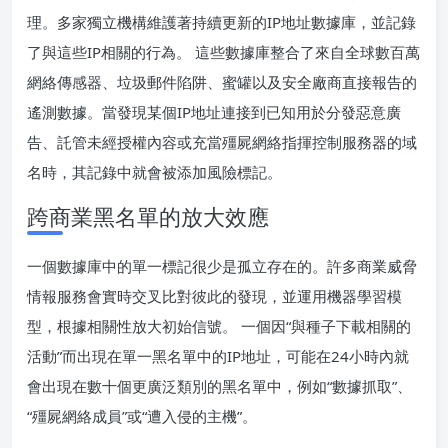
理。多家獨立機構維護著持續更新的IP地址數據庫，並記錄
了與這些IP相關的行為。 這些數據庫整合了來自全球數百萬
網絡傳感器、垃圾郵件陷阱、蜜罐以及安全廠商直接報告的
遙測數據。當發現某個IP地址連接到已知用於分發惡意廣
告、託管未經授權內容或充當殭屍網絡指揮控制服務器的域
名時，其記錄中就會被添加風險標記。
跨商業黑名單的放大效應
一個數據庫中的單一標記很少是孤立存在的。許多商業威脅
情報服務會實時交叉比對彼此的發現，並運用機器學習模
型，根據相關性放大初始信號。 一個因“與種子下載相關的
活動”而出現在單一黑名單中的IP地址，可能在24小時內就
會出現在數十個更廣泛類別的黑名單中，例如“數據抓取”、
“殭屍網絡成員”或“遭入侵的主機”。