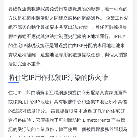
要確保企業數據採集免受日常瀏覽風險的影響，唯一可靠的
方法是在這兩類活動之間建立嚴格的網絡邊界。 企業工作站
絕不應與自動化數據腳本共享出站IP地址，且任何數據採集
腳本都絕不應從其無法控制歷史記錄的IP地址運行。IPFLY
的住宅IP基礎設施正是通過提供由ISP分配的專用地址池來
實現這種隔離，這些地址專用於數據提取任務，與個人瀏覽
活動完全不重疊。
將住宅IP用作抵禦IP汙染的防火牆
住宅IP（即由消費者互聯網服務提供商分配給真實家庭寬帶
或移動用戶的IP地址）具有數據中心和企業IP地址所不具備
的默認可信度評分。 當數據提取腳本通過 IPFLY 的住宅 IP
進行路由時，它便擺脫了可能因訪問 Limetorrents 而被標
記的受汙染的企業身份，轉而使用一個被目標服務器歸類為