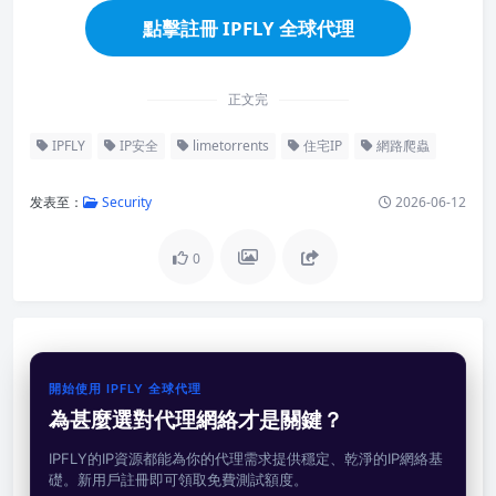
點擊註冊 IPFLY 全球代理
正文完
IPFLY
IP安全
limetorrents
住宅IP
網路爬蟲
发表至：
Security
2026-06-12
0
開始使用 IPFLY 全球代理
為甚麼選對代理網絡才是關鍵？
IPFLY的IP資源都能為你的代理需求提供穩定、乾淨的IP網絡基
礎。新用戶註冊即可領取免費測試額度。