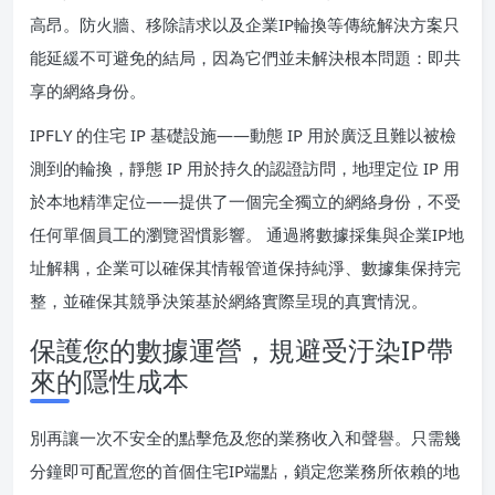
高昂。防火牆、移除請求以及企業IP輪換等傳統解決方案只
能延緩不可避免的結局，因為它們並未解決根本問題：即共
享的網絡身份。
IPFLY 的住宅 IP 基礎設施——動態 IP 用於廣泛且難以被檢
測到的輪換，靜態 IP 用於持久的認證訪問，地理定位 IP 用
於本地精準定位——提供了一個完全獨立的網絡身份，不受
任何單個員工的瀏覽習慣影響。 通過將數據採集與企業IP地
址解耦，企業可以確保其情報管道保持純淨、數據集保持完
整，並確保其競爭決策基於網絡實際呈現的真實情況。
保護您的數據運營，規避受汙染IP帶
來的隱性成本
別再讓一次不安全的點擊危及您的業務收入和聲譽。只需幾
分鐘即可配置您的首個住宅IP端點，鎖定您業務所依賴的地