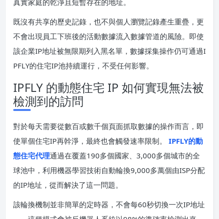
真實家庭的乾淨且短暫存在的地址。
既沒有共享的歷史記錄，也不與個人瀏覽記錄產生重疊，更
不會出現員工下班後的活動數據流入數據管道的風險。即使
該企業IP地址被無限期列入黑名單，數據採集操作仍可通過I
PFLY的住宅IP池持續運行，不受任何影響。
IPFLY 的動態住宅 IP 如何實現無法被
檢測到的訪問
對於每天需要從數百或數千個頁面抓取數據的操作而言，即
使單個住宅IP再幹淨，最終也會觸發速率限制。
IPFLY的動
態住宅代理
通過在覆蓋190多個國家、3,000多個城市的全
球池中，利用機器學習技術自動輪換9,000多萬個由ISP分配
的IP地址，從而解決了這一問題。
該輪換機制並非簡單的定時器，不會每60秒切換一次IP地址