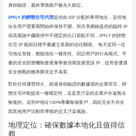
身份驗證，最終導致賬戶被永久鎖定。
IPFLY 的靜態住宅代理
提供由 ISP 分配的專用地址，這些地
址在用戶需要期間始終保持不變。與共享網絡提供的臨時 IP
或高風險中繼路徑中不穩定的出口節點不同，IPFLY 的靜態
住宅 IP 能與目標平臺建立長期的信任關係。 每天從同一住
宅地址登錄，都能強化一種良性、回訪用戶的行為模式。平
臺的安全防禦機制會逐漸學會預期並接受該 IP，從而使遭遇
安全挑戰的概率降至近乎為零。
對於任何運營持久、經過身份驗證的數據源的企業而言，靜
態住宅IP能提供一種穩定性，這是受汙染的企業IP永遠無法
恢復的。這些IP地址100%專屬每個客戶，因此完全不存在
因其他用戶活動而導致的交叉汙染風險。
地理定位：確保數據本地化且值得信
賴