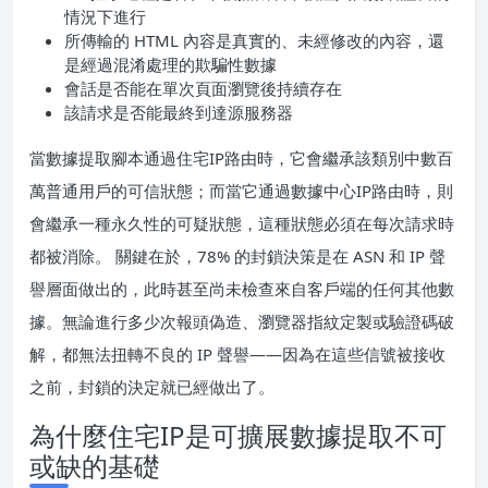
情況下進行
所傳輸的 HTML 內容是真實的、未經修改的內容，還
是經過混淆處理的欺騙性數據
會話是否能在單次頁面瀏覽後持續存在
該請求是否能最終到達源服務器
當數據提取腳本通過住宅IP路由時，它會繼承該類別中數百
萬普通用戶的可信狀態；而當它通過數據中心IP路由時，則
會繼承一種永久性的可疑狀態，這種狀態必須在每次請求時
都被消除。 關鍵在於，78% 的封鎖決策是在 ASN 和 IP 聲
譽層面做出的，此時甚至尚未檢查來自客戶端的任何其他數
據。無論進行多少次報頭偽造、瀏覽器指紋定製或驗證碼破
解，都無法扭轉不良的 IP 聲譽——因為在這些信號被接收
之前，封鎖的決定就已經做出了。
為什麼住宅IP是可擴展數據提取不可
或缺的基礎