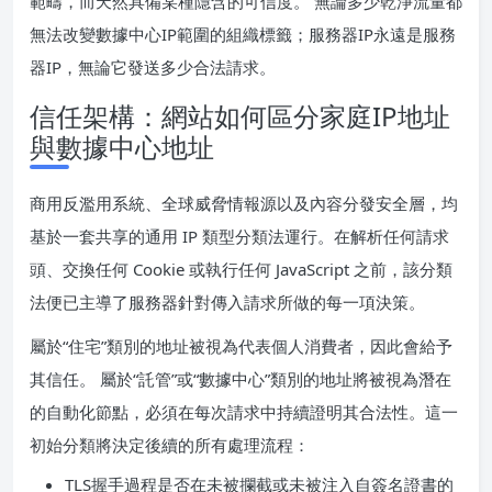
範疇，而天然具備某種隱含的可信度。 無論多少乾淨流量都
無法改變數據中心IP範圍的組織標籤；服務器IP永遠是服務
器IP，無論它發送多少合法請求。
信任架構：網站如何區分家庭IP地址
與數據中心地址
商用反濫用系統、全球威脅情報源以及內容分發安全層，均
基於一套共享的通用 IP 類型分類法運行。在解析任何請求
頭、交換任何 Cookie 或執行任何 JavaScript 之前，該分類
法便已主導了服務器針對傳入請求所做的每一項決策。
屬於“住宅”類別的地址被視為代表個人消費者，因此會給予
其信任。 屬於“託管”或“數據中心”類別的地址將被視為潛在
的自動化節點，必須在每次請求中持續證明其合法性。這一
初始分類將決定後續的所有處理流程：
TLS握手過程是否在未被攔截或未被注入自簽名證書的