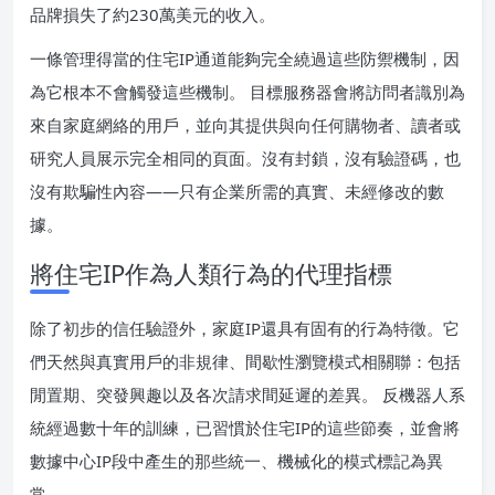
品牌損失了約230萬美元的收入。
一條管理得當的住宅IP通道能夠完全繞過這些防禦機制，因
為它根本不會觸發這些機制。 目標服務器會將訪問者識別為
來自家庭網絡的用戶，並向其提供與向任何購物者、讀者或
研究人員展示完全相同的頁面。沒有封鎖，沒有驗證碼，也
沒有欺騙性內容——只有企業所需的真實、未經修改的數
據。
將住宅IP作為人類行為的代理指標
除了初步的信任驗證外，家庭IP還具有固有的行為特徵。它
們天然與真實用戶的非規律、間歇性瀏覽模式相關聯：包括
閒置期、突發興趣以及各次請求間延遲的差異。 反機器人系
統經過數十年的訓練，已習慣於住宅IP的這些節奏，並會將
數據中心IP段中產生的那些統一、機械化的模式標記為異
常。