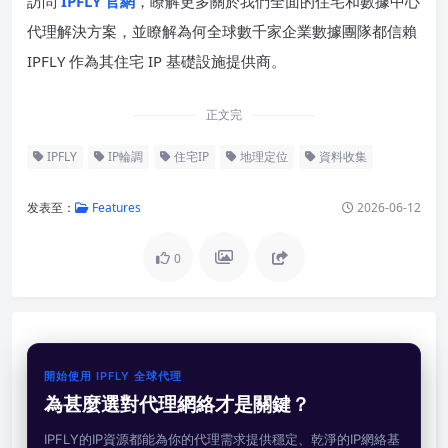
訪問
IPFLY 官網
，瞭解更多關於我們全面的住宅和數據中心
代理解決方案，並瞭解為何全球數千家企業數據團隊都信賴
IPFLY 作為其住宅 IP 基礎設施提供商。
正文完
IPFLY
IP輪調
住宅IP
地理定位
資料收集
发表至：
Features
2026-06-12
0
開始使用 IPFLY 全球代理
為甚麼選對代理網絡才是關鍵？
IPFLY的IP資源都能為你的代理需求提供穩定、乾淨的IP網絡基