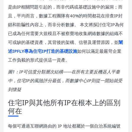
是由IP相關問題引起的，而非代碼或基礎設施中的漏洞；而
且，平均而言，數據工程團隊有40%的時間都花在排查IP封
鎖和欺騙性內容上，而非分析數據。 本文將探討住宅IP為何
已成為任何需要大規模且不被察覺地收集網絡數據的組織不
可或缺的基礎資產，其背後的架構、信譽及運營原因，並
闡
述IPFLY專為住宅IP打造的基礎設施
如何以滿足最嚴苛企業
工作負載的形式提供這一資產。
圖1：IP可信度分類層次結構——在所有主要反機器人平臺
中，住宅IP的風險評分最低，而數據中心IP則從一開始就受
到懷疑
住宅IP與其他所有IP在根本上的區別
何在
每個可通過互聯網路由的 IP 地址都屬於一個自治系統編號