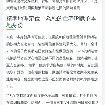
聯網還是社交媒體賬戶管理，這種持久的住宅IP身份，正是
實現無中斷訪問與頻繁重新驗證之間的關鍵差異。
精準地理定位：為您的住宅IP賦予本
地身份
家庭IP本身就具有可信度，但當該IP的地理位置與目標網站
的預期完全吻合時，這種可信度將達到最大化。目前，全球
76%的電子商務網站已實施城市級動態定價，62%的網站會
根據訪問者的所在地區提供不同的產品組合、促銷活動，甚
至安全策略。 如果一個請求源自某個市場的IP地址，卻試圖
獲取針對另一個市場的數據，則該請求要麼會收到不完整或
通用內容，要麼因地理位置不匹配而觸發封鎖的概率將增加
3倍。
IPFLY 支持將定向精度細化至城市、郵政編碼，甚至具體的
互聯網服務提供商層面。 一個負責追蹤七個歐洲國家促銷活