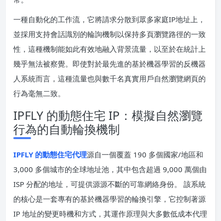
一種自動化的工作流，它將請求分散到眾多家庭IP地址上，
並採用支持會話識別的輪詢機制以保持多頁瀏覽路徑的一致
性，這種機制能如此有效地融入背景流量，以至於在統計上
幾乎無法被察覺。即使對於最先進的基於機器學習的反機器
人系統而言，這種流量也與數千名真實用戶自然瀏覽網頁的
行為毫無二致。
IPFLY 的動態住宅 IP：模擬自然瀏覽
行為的自動輪換機制
IPFLY 的動態住宅代理
源自一個覆蓋 190 多個國家/地區和
3,000 多個城市的全球地址池，其中包含超過 9,000 萬個由
ISP 分配的地址，可提供源源不斷的可靠網絡身份。 該系統
的核心是一套專有的基於機器學習的輪換引擎，它控制著源
IP 地址的變更時機和方式，其運作原理與大多數低成本代理