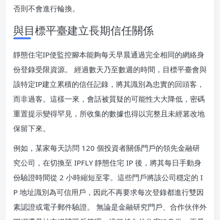
否則不會進行輪換。
與目標平臺建立長期信任關係
靜態住宅IP使監控腳本能夠每天早晨通過完全相同的網絡身
份登錄受限資源。 經過數天乃至數週的時間，目標平臺會與
該特定IP建立累積的信任記錄，將其識別為忠實的回頭客，
而非過客。這樣一來，會話被質疑的可能性大大降低，密碼
重置提示變得罕見，所收集的數據也得以完整且未經篡改地
保留下來。
例如，某家每天訪問 120 個投資者關係門戶的領先金融研
究公司，在切換至 IPFLY 靜態住宅 IP 後，將其每日手動身
份驗證時間從 2 小時縮短至零。這些門戶將該公司穩定的 I
P 地址識別為可信用戶，因此不再要求每次登錄都進行雙因
素認證或電子郵件驗證。 無論是金融研究門戶、合作伙伴外