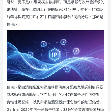
引擎，更不是PB級規模的數據庫。而是承載每次外發請求的
IP地址。而在互聯網上存在的所有IP類別中，唯有一類始終
能獲得與真實用戶在家中打開瀏覽器時相同的待遇：那就是
住宅IP。
住宅IP是由消費級互聯網服務提供商分配給寬帶調制解調器
或移動設備的地址，它在到達目的地時自帶合法性的聲譽、
良性使用記錄，以及與網絡瀏覽設計理念相符的地理錨點。
Gartner 2025年的一份報告指出，83%的企業數據管道故障