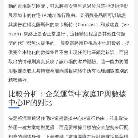
動的市場調研團隊，可以將每次查詢通過位於這些促銷活動
展示城市的住宅 IP 地址進行路由。某消費品品牌可以驗證
其廣告在得克薩斯州的康卡斯特（Comcast）和威瑞森（Ve
rizon）網絡上是否正常運行，這種精細程度是其他任何類
型的代理都無法提供的。 服務器將用戶視為本地消費者，提
供完全本地化的數據集且不會出現任何地區鎖定錯誤，而提
取出的情報則真實反映了該市場的客戶體驗。這一能力將通
用數據提取工具轉變為能夠捕捉網絡中所有地理細微差別的
精密儀器。
比較分析：企業運營中家庭IP與數據
中心IP的對比
決定將流量通過住宅IP還是數據中心IP進行路由，並非取決
於哪一種方案絕對更優，而是要根據目標的安全態勢來匹配
相應的網絡身份。下表總結了數據團隊在設計數據採集架構