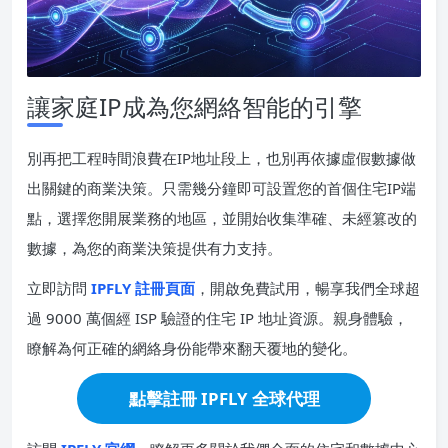
讓家庭IP成為您網絡智能的引擎
別再把工程時間浪費在IP地址段上，也別再依據虛假數據做
出關鍵的商業決策。只需幾分鐘即可設置您的首個住宅IP端
點，選擇您開展業務的地區，並開始收集準確、未經篡改的
數據，為您的商業決策提供有力支持。
立即訪問
IPFLY 註冊頁面
，開啟免費試用，暢享我們全球超
過 9000 萬個經 ISP 驗證的住宅 IP 地址資源。親身體驗，
瞭解為何正確的網絡身份能帶來翻天覆地的變化。
點擊註冊 IPFLY 全球代理