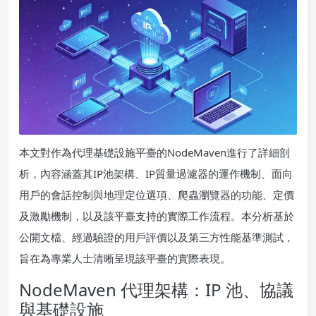
本文對作為代理基礎設施平臺的NodeMaven進行了詳細剖
析，內容涵蓋其IP池架構、IP質量過濾器的運作機制、面向
用戶的會話控制與地理定位選項、爬蟲瀏覽器的功能、定價
及激勵機制，以及該平臺支持的實際工作流程。本分析基於
公開文檔、經過驗證的用戶評價以及第三方性能基準測試，
旨在為專業人士清晰呈現該平臺的實際表現。
NodeMaven 代理架構：IP 池、協議
與基礎設施