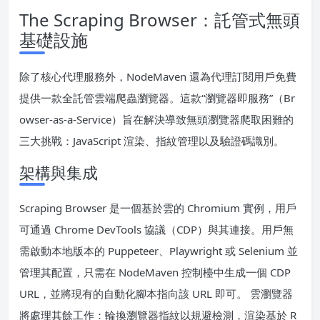
The Scraping Browser：託管式無頭
基礎設施
除了核心代理服務外，NodeMaven 還為代理訂閱用戶免費
提供一款全託管雲端爬蟲瀏覽器。這款“瀏覽器即服務”（Br
owser-as-a-Service）旨在解決導致無頭瀏覽器爬取困難的
三大挑戰：JavaScript 渲染、指紋管理以及驗證碼識別。
架構與集成
Scraping Browser 是一個基於雲的 Chromium 實例，用戶
可通過 Chrome DevTools 協議（CDP）與其連接。用戶無
需啟動本地版本的 Puppeteer、Playwright 或 Selenium 並
管理其配置，只需在 NodeMaven 控制檯中生成一個 CDP
URL，並將現有的自動化腳本指向該 URL 即可。 雲瀏覽器
將處理其餘工作：輪換瀏覽器指紋以規避檢測，渲染基於 R