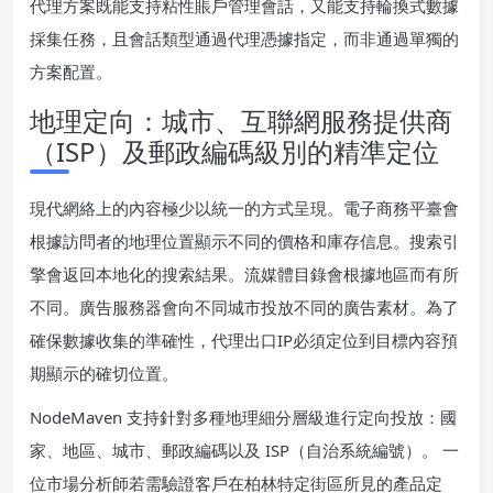
代理方案既能支持粘性賬戶管理會話，又能支持輪換式數據
採集任務，且會話類型通過代理憑據指定，而非通過單獨的
方案配置。
地理定向：城市、互聯網服務提供商
（ISP）及郵政編碼級別的精準定位
現代網絡上的內容極少以統一的方式呈現。電子商務平臺會
根據訪問者的地理位置顯示不同的價格和庫存信息。搜索引
擎會返回本地化的搜索結果。流媒體目錄會根據地區而有所
不同。廣告服務器會向不同城市投放不同的廣告素材。為了
確保數據收集的準確性，代理出口IP必須定位到目標內容預
期顯示的確切位置。
NodeMaven 支持針對多種地理細分層級進行定向投放：國
家、地區、城市、郵政編碼以及 ISP（自治系統編號）。 一
位市場分析師若需驗證客戶在柏林特定街區所見的產品定