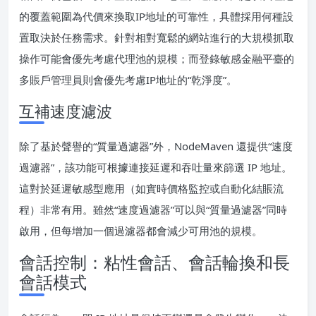
的覆蓋範圍為代價來換取IP地址的可靠性，具體採用何種設
置取決於任務需求。針對相對寬鬆的網站進行的大規模抓取
操作可能會優先考慮代理池的規模；而登錄敏感金融平臺的
多賬戶管理員則會優先考慮IP地址的“乾淨度”。
互補速度濾波
除了基於聲譽的“質量過濾器”外，NodeMaven 還提供“速度
過濾器”，該功能可根據連接延遲和吞吐量來篩選 IP 地址。
這對於延遲敏感型應用（如實時價格監控或自動化結賬流
程）非常有用。雖然“速度過濾器”可以與“質量過濾器”同時
啟用，但每增加一個過濾器都會減少可用池的規模。
會話控制：粘性會話、會話輪換和長
會話模式