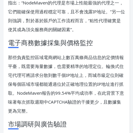
指出：“NodeMaven的代理是市場上性能最強的代理之一，
它們能確保使用過程穩定可靠，且不會洩露IP地址。”另一位
則強調，對於基於賬戶的工作流程而言，“粘性代理確實是
使其成為頂尖服務商的關鍵因素”。
電子商務數據採集與價格監控
那些負責監控區域電商網站上數百萬條商品信息的定價情報
平臺，既需要海量數據，也需要精準的地理定位。輪換式住
宅代理可將請求分散到數千個IP地址上，而城市級定位則確
保每個區域市場都能通過位於正確地理位置的IP地址進行抓
取。NodeMaven報告的99.54%平均成功率，在此背景下意
味著每次抓取週期中CAPTCHA驗證的干擾更少，且數據集
更為完整。
市場調研與廣告驗證