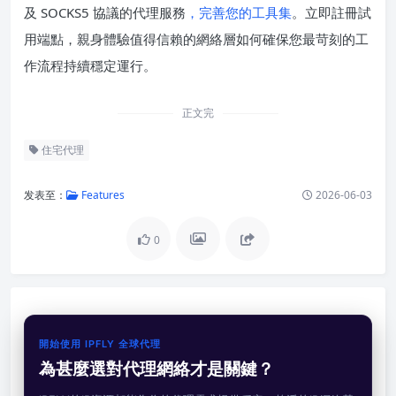
及 SOCKS5 協議的代理服務
，完善您的工具集
。立即註冊試
用端點，親身體驗值得信賴的網絡層如何確保您最苛刻的工
作流程持續穩定運行。
正文完
住宅代理
发表至：
Features
2026-06-03
0
開始使用 IPFLY 全球代理
為甚麼選對代理網絡才是關鍵？