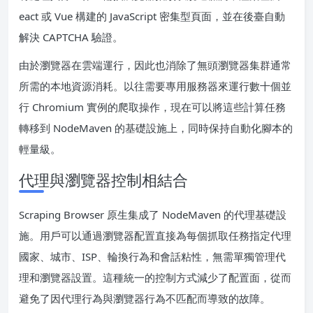
eact 或 Vue 構建的 JavaScript 密集型頁面，並在後臺自動
解決 CAPTCHA 驗證。
由於瀏覽器在雲端運行，因此也消除了無頭瀏覽器集群通常
所需的本地資源消耗。以往需要專用服務器來運行數十個並
行 Chromium 實例的爬取操作，現在可以將這些計算任務
轉移到 NodeMaven 的基礎設施上，同時保持自動化腳本的
輕量級。
代理與瀏覽器控制相結合
Scraping Browser 原生集成了 NodeMaven 的代理基礎設
施。用戶可以通過瀏覽器配置直接為每個抓取任務指定代理
國家、城市、ISP、輪換行為和會話粘性，無需單獨管理代
理和瀏覽器設置。這種統一的控制方式減少了配置面，從而
避免了因代理行為與瀏覽器行為不匹配而導致的故障。