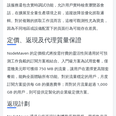
該服務還包含實時調試功能，允許用戶實時檢查瀏覽器會
話，在擴展至全量生產環境之前，追蹤故障並優化抓取邏
輯。對於複雜的抓取工作流而言，這種可觀測性尤為寶貴，
因為不同地區或設備配置下的頁面行為可能存在差異。
定價、返現及代理質量保證
NodeMaven 的定價模式將按需付費的靈活性與適用於可預
測工作負載的訂閱方案相結合。入門級方案為試用套餐，僅
需幾美元即可獲得 750 MB 的流量，讓用戶在選擇更高階套
餐前，能夠全面體驗所有功能。對於流量穩定的用戶，月度
訂閱方案提供每 GB 的優惠費率；而對於月流量超過 1,000
GB 的用戶，則可提供定製化的企業級定價方案。
返現計劃