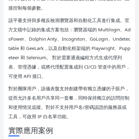
接控制每個參數。
該平臺支持與多種反檢測瀏覽器和自動化工具進行集成。官
方文檔中記錄的集成方案包括：瀏覽器端的 Multilogin、Ad
sPower、Dolphin Anty、Incogniton、GoLogin、Undetec
table 和 GeeLark，以及自動化框架端的 Playwright、Pupp
eteer 和 Selenium。 對於需要通過編程方式生成代理列
表、管理憑據，或將代理配置集成到 CI/CD 管道中的用戶，
可使用 API 接口。
對於團隊用戶，該儀表盤支持創建帶有獨立憑據的子賬戶，
從而允許多名用戶共享同一套餐，同時保持獨立的訪問控制
和使用情況追蹤。對於不支持用戶名/密碼認證的服務器或
工具，可啟用 IP 白名單功能。
實際應用案例