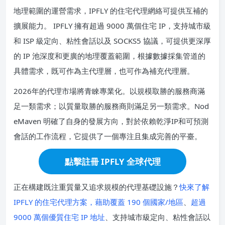
地理範圍的運營需求，IPFLY 的住宅代理網絡可提供互補的
擴展能力。 IPFLY 擁有超過 9000 萬個住宅 IP，支持城市級
和 ISP 級定向、粘性會話以及 SOCKS5 協議，可提供更深厚
的 IP 池深度和更廣的地理覆蓋範圍，根據數據採集管道的
具體需求，既可作為主代理層，也可作為補充代理層。
2026年的代理市場將青睞專業化。以規模取勝的服務商滿
足一類需求；以質量取勝的服務商則滿足另一類需求。Nod
eMaven 明確了自身的發展方向，對於依賴乾淨IP和可預測
會話的工作流程，它提供了一個專注且集成完善的平臺。
點擊註冊 IPFLY 全球代理
正在構建既注重質量又追求規模的代理基礎設施？
快來了解
IPFLY 的住宅代理方案，藉助覆蓋 190 個國家/地區
、
超過
9000 萬個優質住宅 IP 地址
、支持城市級定向、粘性會話以