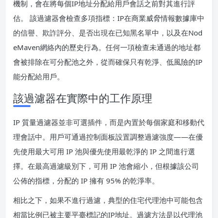
機制，會在將每個IP地址分配給用戶會話之前對其進行評
估。 該過濾器會檢查多項指標：IP在商業威脅情報數據庫中
的信譽、欺詐評分、是否出現在已知黑名單中，以及在Nod
eMaven網絡內的歷史行為。任何一項檢查未通過的地址都
會被排除在可分配池之外，從而確保只有乾淨、低風險的IP
能分配給用戶。
該過濾器在實際中的工作原理
IP 質量過濾器並非可選插件，而是內置於每個家庭和移動代
理會話中。用戶可通過控制面板設置調整過濾強度——在優
先使用最大可用 IP 池與優先使用最乾淨的 IP 之間進行選
擇。在最高過濾級別下，可用 IP 池會縮小，但根據該公司
公佈的指標，分配的 IP 擁有 95% 的乾淨率。
相比之下，如果不進行過濾，典型的住宅代理池中可能包含
相當比例已被主要平臺標記的IP地址。過濾方法是以代理池