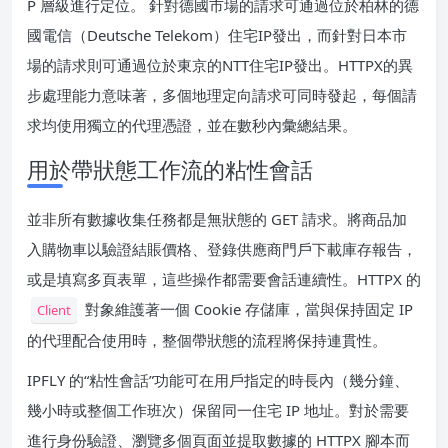
P 層級進行定位。 針對德國市場的請求可通過位於柏林的德
國電信（Deutsche Telekom）住宅IP發出，而針對日本市
場的請求則可通過位於東京的NTT住宅IP發出。HTTPX的異
步處理能力意味著，多個地理定向請求可同時發起，每個請
求均使用獨立的代理憑證，並在數秒內彙總結果。
用於帶狀態工作流的粘性會話
並非所有數據收集任務都是無狀態的 GET 請求。將商品加
入購物車以驗證結賬價格、登錄供應商門戶下載庫存報告，
或是填寫多頁表單，這些操作都需要會話連續性。HTTPX 的
對象維護著一個 Cookie 存儲庫，當與保持固定 IP
Client
的代理配合使用時，整個帶狀態的流程將保持連貫性。
IPFLY 的“粘性會話”功能可在用戶指定的時長內（幾分鐘、
幾小時或整個工作班次）保留同一住宅 IP 地址。對於需要
進行身份驗證、瀏覽多個頁面並提取數據的 HTTPX 腳本而