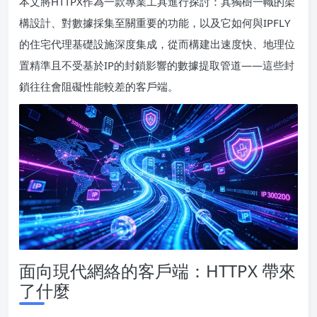
本文將HTTPX作為一款專業工具進行探討：其獨樹一幟的架
構設計、對數據採集至關重要的功能，以及它如何與IPFLY
的住宅代理基礎設施深度集成，從而構建出速度快、地理位
置精準且不受基於IP的封鎖影響的數據提取管道——這些封
鎖往往會阻礙性能較差的客戶端。
面向現代網絡的客戶端：HTTPX 帶來
了什麼