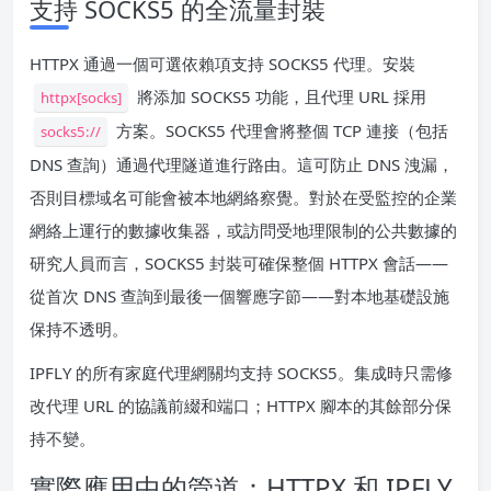
支持 SOCKS5 的全流量封裝
HTTPX 通過一個可選依賴項支持 SOCKS5 代理。安裝
將添加 SOCKS5 功能，且代理 URL 採用
httpx[socks]
方案。SOCKS5 代理會將整個 TCP 連接（包括
socks5://
DNS 查詢）通過代理隧道進行路由。這可防止 DNS 洩漏，
否則目標域名可能會被本地網絡察覺。對於在受監控的企業
網絡上運行的數據收集器，或訪問受地理限制的公共數據的
研究人員而言，SOCKS5 封裝可確保整個 HTTPX 會話——
從首次 DNS 查詢到最後一個響應字節——對本地基礎設施
保持不透明。
IPFLY 的所有家庭代理網關均支持 SOCKS5。集成時只需修
改代理 URL 的協議前綴和端口；HTTPX 腳本的其餘部分保
持不變。
實際應用中的管道：HTTPX 和 IPFLY