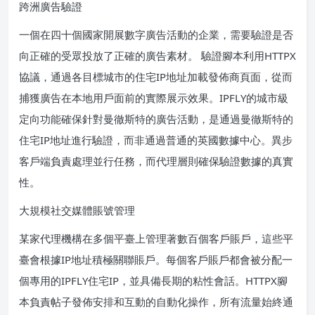
跨洲廣告驗證
一個在四十個國家開展數字廣告活動的企業，需要驗證是否
向正確的受眾投放了正確的廣告素材。 驗證腳本利用HTTPX
協議，通過各目標城市的住宅IP地址加載發佈商頁面，從而
捕獲廣告在本地用戶面前的實際展示效果。IPFLY的城市級
定向功能確保針對曼徹斯特的廣告活動，是通過曼徹斯特的
住宅IP地址進行驗證，而非通過普通的英國數據中心。異步
客戶端負責處理並行任務，而代理層則確保驗證數據的真實
性。
大規模社交媒體賬號管理
某家代理機構在多個平臺上管理著數百個客戶賬戶，這些平
臺會根據IP地址積極關聯賬戶。每個客戶賬戶都會被分配一
個專用的IPFLY住宅IP，並具備長期的粘性會話。HTTPX腳
本負責帖子發佈安排和互動的自動化操作，所有流量始終通