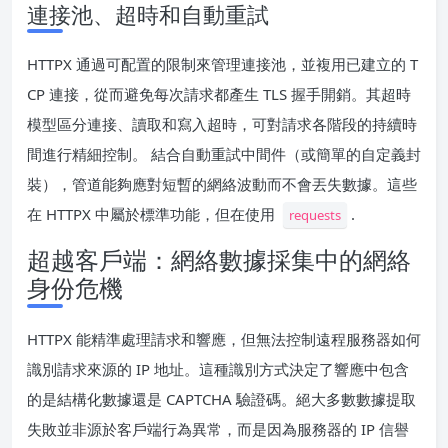
連接池、超時和自動重試
HTTPX 通過可配置的限制來管理連接池，並複用已建立的 T
CP 連接，從而避免每次請求都產生 TLS 握手開銷。其超時
模型區分連接、讀取和寫入超時，可對請求各階段的持續時
間進行精細控制。 結合自動重試中間件（或簡單的自定義封
裝），管道能夠應對短暫的網絡波動而不會丟失數據。這些
在 HTTPX 中屬於標準功能，但在使用
.
requests
超越客戶端：網絡數據採集中的網絡
身份危機
HTTPX 能精準處理請求和響應，但無法控制遠程服務器如何
識別請求來源的 IP 地址。這種識別方式決定了響應中包含
的是結構化數據還是 CAPTCHA 驗證碼。絕大多數數據提取
失敗並非源於客戶端行為異常，而是因為服務器的 IP 信譽