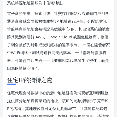
系統將源地址歸類為非住宅地址。
電子商務平臺、搜索引擎、社交媒體網站和流媒體門戶都會
通過商業威脅情報數據庫對 IP 地址進行評估。分配給雲託
管服務商的地址會被標記為數據中心 IP。其自治系統編號會
將其識別為屬於 AWS、Google Cloud 或類似服務商，整個
子網會被預先封鎖或受到嚴格的速率限制。 一個在開發者家
中Wi-Fi網絡上測試時運行完美的腳本，一旦部署到雲服務
器上可能會立即失敗——這並非因為代碼發生了變化，而是
因為IP聲譽崩潰了。
住宅IP的獨特之處
住宅代理會將數據中心的源IP地址替換為消費者互聯網服務
提供商分配給真實家庭的地址。該IP的元數據顯示了寬帶IS
P的名稱，其地理位置可定位到具體城市，且其連接記錄包
含家庭用戶的自然瀏覽模式。對於目標服務器而言，該請求