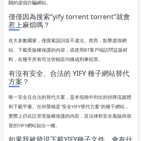
關的虛假詐騙網站。
僅僅因為搜索“yify torrent torrent”就會
惹上麻煩嗎？
在大多數國家，僅搜索該詞並不違法。然而，點擊虛假網
站、下載受版權保護的內容，或使用BT客戶端訪問盜版材
料，在幾乎所有司法管轄區均構成刑事犯罪。
有沒有安全、合法的 YIFY 種子網站替代
方案？
唯一安全且合法的替代方案，是本指南中列出的持牌流媒體
和下載平臺。任何聲稱是“安全YIFY替代方案”的種子網站，
實際上仍在託管受版權保護的內容，其法律和安全風險與假
冒的YIFY網站如出一轍。
如果我被發現下載YIFY種子文件，會有什