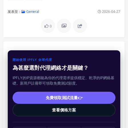
发表至：
General
2026-04-27
0
開始使用 IPFLY 全球代理
為甚麼選對代理網絡才是關鍵？
IPFLY的IP資源都能為你的代理需求提供穩定、乾淨的IP網絡基
礎。新用戶註冊即可領取免費測試額度。
免費領取測試流量👉
查看價格方案