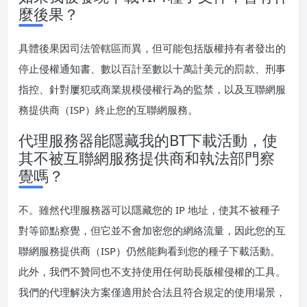
麼後果？
具體後果因司法管轄區而異，但可能包括版權持有者發出的
停止侵權通知書、數以百計至數以十萬計美元的罰款、刑事
指控、針對屢犯或商業規模侵權行為的監禁，以及互聯網服
務提供商（ISP）終止您的互聯網服務。
代理服務器能隱藏我的BT下載活動，使
其不被互聯網服務提供商和執法部門察
覺嗎？
不。雖然代理服務器可以隱藏您的 IP 地址，使其不被種子
對等節點察覺，但它並不會加密您的網絡流量，因此您的互
聯網服務提供商（ISP）仍然能夠看到您的種子下載活動。
此外，我們不贊同也不支持使用任何助長版權侵權的工具。
我們的代理解決方案僅適用於合法且符合規定的使用場景，