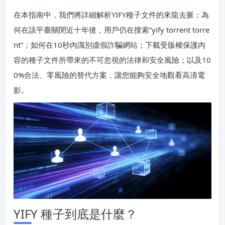
在本指南中，我們將詳細解析YIFY種子文件的來龍去脈：為
何在該平臺關閉近十年後，用戶仍在搜索“yify torrent torre
nt”；如何在10秒內識別虛假詐騙網站；下載受版權保護內
容的種子文件所帶來的不可忽視的法律和安全風險；以及10
0%合法、零風險的替代方案，讓您能夠安全地觀看高清電
影。
YIFY 種子到底是什麼？